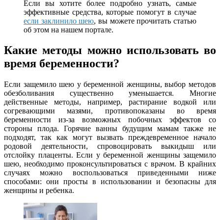
Если вы хотите более подробно узнать, самые
эффективные средства, которые помогут в случае
если заклинило шею
, вы можете прочитать статью
об этом на нашем портале.
Какие методы можно использовать во
время беременности?
Если защемило шею у беременной женщины, выбор методов
обезболивания существенно уменьшается. Многие
действенные методы, например, растирание водкой или
согревающими мазями, противопоказаны во время
беременности из-за возможных побочных эффектов со
стороны плода. Горячие ванны будущим мамам также не
подходят, так как могут вызвать преждевременное начало
родовой деятельности, спровоцировать выкидыш или
отслойку плаценты. Если у беременной женщины защемило
шею, необходимо проконсультироваться с врачом. В крайних
случаях можно воспользоваться приведенными ниже
способами: они просты в использовании и безопасны для
женщины и ребенка.