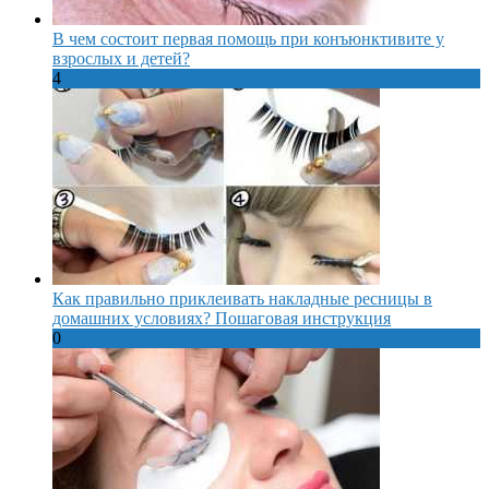
В чем состоит первая помощь при конъюнктивите у
взрослых и детей?
4
Как правильно приклеивать накладные ресницы в
домашних условиях? Пошаговая инструкция
0