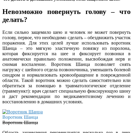
Невозможно повернуть голову – что
делать?
Если сильно защемило шею и человек не может повернуть
голову, первое, что необходимо сделать – обездвижить участок
поражения. Для этих целей лучше использовать воротник
Шанца – это мягкую эластичную повязку из поролона,
которая фиксируется на шее и фиксирует позвонки в
анатомически правильно положении, высвобождая нерв и
снимая воспаление. Воротник Шанца позволяет снять
нагрузку с шейного отдела позвоночника, уменьшить болевой
синдром и нормализовать кровообращение в поврежденной
области. Такой воротник можно сделать самостоятельно или
обратиться за помощью в травматологическое отделение
(травмпункт): врач сделает специальную фиксирующую шину
и даст рекомендации по медикаментозному лечению и
восстановлению в домашних условиях.
Воротник Шанца
Воротник Шанца
Область защемления рекомендуется несколько раз в день