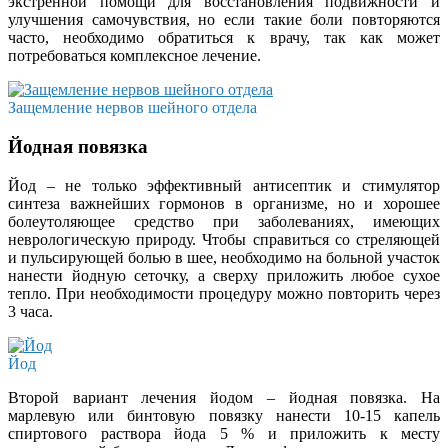
экстренной помощи для восстановления подвижности и
улучшения самочувствия, но если такие боли повторяются
часто, необходимо обратиться к врачу, так как может
потребоваться комплексное лечение.
Защемление нервов шейного отдела
Йодная повязка
Йод – не только эффективный антисептик и стимулятор
синтеза важнейших гормонов в организме, но и хорошее
болеутоляющее средство при заболеваниях, имеющих
неврологическую природу. Чтобы справиться со стреляющей
и пульсирующей болью в шее, необходимо на больной участок
нанести йодную сеточку, а сверху приложить любое сухое
тепло. При необходимости процедуру можно повторить через
3 часа.
Йод
Второй вариант лечения йодом – йодная повязка. На
марлевую или бинтовую повязку нанести 10-15 капель
спиртового раствора йода 5 % и приложить к месту