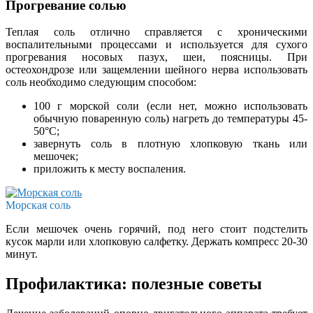
Прогревание солью
Теплая соль отлично справляется с хроническими
воспалительными процессами и используется для сухого
прогревания носовых пазух, шеи, поясницы. При
остеохондрозе или защемлении шейного нерва использовать
соль необходимо следующим способом:
100 г морской соли (если нет, можно использовать
обычную поваренную соль) нагреть до температуры 45-
50°С;
завернуть соль в плотную хлопковую ткань или
мешочек;
приложить к месту воспаления.
Морская соль
Если мешочек очень горячий, под него стоит подстелить
кусок марли или хлопковую салфетку. Держать компресс 20-30
минут.
Профилактика: полезные советы