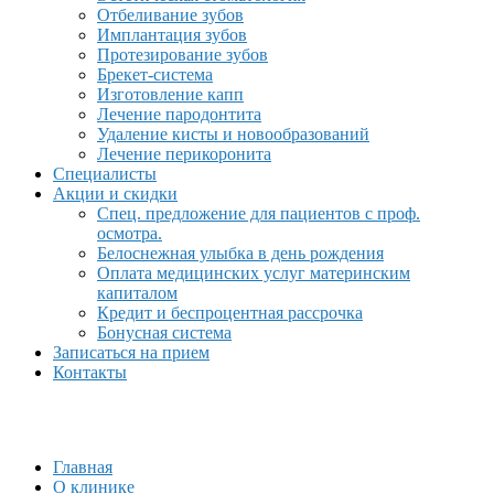
Отбеливание зубов
Имплантация зубов
Протезирование зубов
Брекет-система
Изготовление капп
Лечение пародонтита
Удаление кисты и новообразований
Лечение перикоронита
Специалисты
Акции и скидки
Спец. предложение для пациентов с проф.
осмотра.
Белоснежная улыбка в день рождения
Оплата медицинских услуг материнским
капиталом
Кредит и беспроцентная рассрочка
Бонусная система
Записаться на прием
Контакты
Главная
О клинике