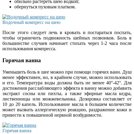
обильно растереть шею водкой;
обернуться пуховым платком.
Водочный компресс на шею
После этого следует лечь в кровать и постараться поспать,
чтобы ограничить подвижность шейных позвонков. Боль в
большинстве случаев начинает стихать через 1-2 часа после
использования компресса.
Горячая ванна
Уменьшить боль в шее можно при помощи горячих ванн. Душ
менее эффективен, но, в крайнем случае, можно использовать
и его. Температура воды должна быть не менее 40°-42°. Для
достижения расслабляющего эффекта в ванну можно добавить
экстракт сосны или пихты, а также эфирные масла кедра,
лиственницы или можжевельника. Дозировка составляет от
10 до 20 капель. Использование масла в большем количестве
может вызвать аллергическую реакцию, раздражение кожи и
привести к повышенной нервной возбудимости.
Горячая ванна