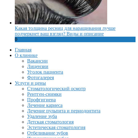
Какая толщина ресниц для наращивания лучше
подчеркнет ваш взгляд? Виды и описание
0
Главная
О клинике
Вакансии
Лицензии
Уголок пациента
Фотогалерея
Услуги и цены
Стоматологический осмотр
Рентген-снимки
Профгигиена
Лечение кариеса
Лечение пульпита и периодонтита
Удаление зуба
Детская стоматология
Эстетическая стоматология
Отбеливание зубов