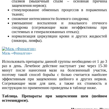
спазмов (мышечный спазм – основная причина
защемления нервов);
стимулирование обменных процессов в пораженных
тканях;
снижение интенсивности болевого синдрома;
уменьшение воспаления и локального отечного
синдрома (согревающие мази неэффективны при
системных и генерализованных отеках);
нормализация циркуляции крови и других жидкостей
(ликвора, лимфы).
Мазь «Финалгон»
Использовать препараты данной группы необходимо от 1 до 3
раз в день. Лечебное действие наступает уже через 15-30
минут после нанесения мази на болезненный участок,
поэтому такой способ борьбы с болью считается наиболее
эффективным при защемлении шейного и других нервов.
Согревающие мази для шеи, а также их стоимость и
инструкция по применению приведены в таблице ниже.
Таблица. Препараты при защемлении шеи (шейном
остеохондрозе).