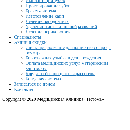
Имплантация зубов
Протезирование зубов
Брекет-система
Изготовление капп
Лечение пародонтита
Удаление кисты и новообразований
Лечение перикоронита
Специалисты
Акции и скидки
Спец. предложение для пациентов с проф.
осмотра.
Белоснежная улыбка в день рождения
Оплата медицинских услуг материнским
капиталом
Кредит и беспроцентная рассрочка
Бонусная система
Записаться на прием
Контакты
Copyright © 2020 Медицинская Клиника «Пстома»