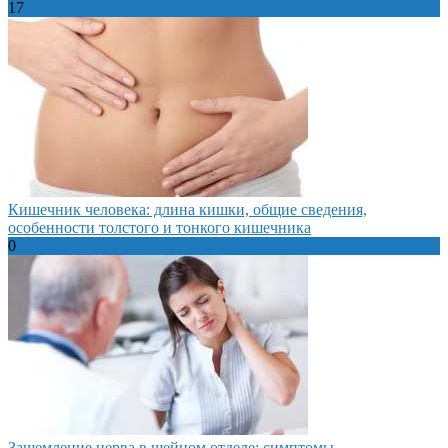
17
Кишечник человека: длина кишки, общие сведения,
особенности толстого и тонкого кишечника
0
Защемление нерва в шейном отделе: симптомы