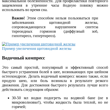
максимальной болезненности. Для профилактики повторного
защемления в утренние часы йодную повязку можно
использовать во время сна.
Важно!
Этим способом нельзя пользоваться при
заболеваниях щитовидной железы,
сопровождающихся нарушением синтеза
тиреоидных гормонов (диффузный зоб,
гипотиреоз, гипертиреоз).
Пример увеличения щитовидной железы
Водочный компресс
Это самый простой, популярный и эффективный способ
быстрого устранения болей в шее, возникающих при шейном
остеохондрозе. Делать водочный компресс можно также, если
продуло шею, или боль возникла в результате резкого
движения. Для достижения быстрого результата лучше всего
действовать следующим образом:
30-50 мл водки подогреть на водяной бане (не в
микроволновке!), чтобы жидкость была теплой, но не
горячей;