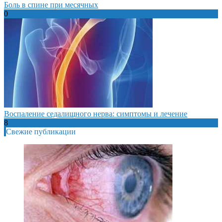
Боль в спине при месячных
0
Воспаление седалищного нерва: симптомы и лечение
8
Свежие публикации