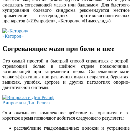
смазывать согревающей мазью или бальзамом. Для быстрого
купирования болевого синдрома рекомендуется местное
применение нестероидных противовоспалительных
препаратов («Ибупрофен», «Кеторол», «Нимесулид»).
«Кеторол»
Согревающие мази при боли в шее
Это самый простой и быстрый способ справиться с острой,
стреляющей болью в шейном отделе позвоночника,
возникающей при защемлении нерва. Согревающие мази
также эффективны при различных видах невралгии, бурситах,
вывихах, ушибах, артрозе и других патологиях опорно-
двигательной системы.
Випросал и Дип Релиф
Они оказывают комплексное действие на организм и за
короткое время позволяют добиться следующего результата:
расслабление гладкомышечных волокон и устранение