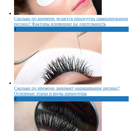
Сколько по времени делается процедура ламинирования
ресниц? Факторы влияющие на длительность
1
Сколько по времени занимает наращивание ресниц?
Основные этапы и виды процедуры
0