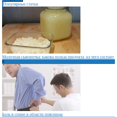
Популярные статьи
Молочная сыворотка: какова польза продукта, из чего состоит
0
Боль в спине в области поясницы