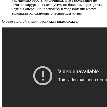
нарушению работы кишечника. Это заболевание не
лечится хирургическим путем, но больным приходится
идти на операцию, поскольку в ходе болезни могут
возникать осложнения, опасные для жизни.
О раке толстой кишки расскажет видеосюжет: