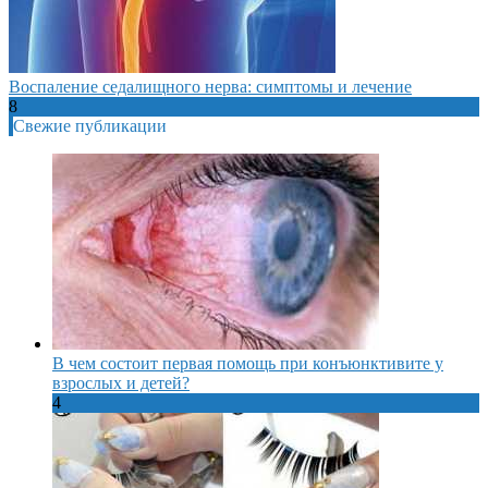
Воспаление седалищного нерва: симптомы и лечение
8
Свежие публикации
В чем состоит первая помощь при конъюнктивите у
взрослых и детей?
4