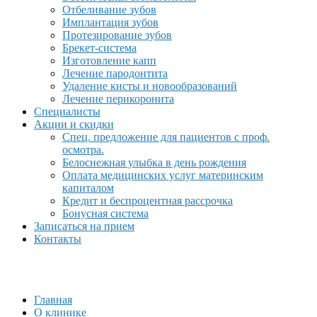
Отбеливание зубов
Имплантация зубов
Протезирование зубов
Брекет-система
Изготовление капп
Лечение пародонтита
Удаление кисты и новообразований
Лечение перикоронита
Специалисты
Акции и скидки
Спец. предложение для пациентов с проф.
осмотра.
Белоснежная улыбка в день рождения
Оплата медицинских услуг материнским
капиталом
Кредит и беспроцентная рассрочка
Бонусная система
Записаться на прием
Контакты
Главная
О клинике