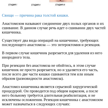
Свищи — причина рака толстой кишки.
Анастомозом называют соединение двух полых органов и их
сшивание. В данном случае речь идет о сшивании двух частей
кишечника.
Существует два вида операций на кишечнике, требующих
последующего анастомоза — это энтероктомия и резекция.
В первом случае кишечник разрезается для удаления из него
инородного тела.
При резекции без анастомоза не обойтись, в этом случае
кишечник не просто разрезается, но и удаляется его часть,
после всего две части кишки сшиваются тем или иным
образом (разновидности анастомоза).
Анастомоз кишечника является серьезной хирургической
процедурой. Он проводится под общим наркозом, а после
него больному требуется длительная реабилитация, и не
исключены осложнения. Резекция кишечника с анастомозом
может назначаться в следующих случаях: