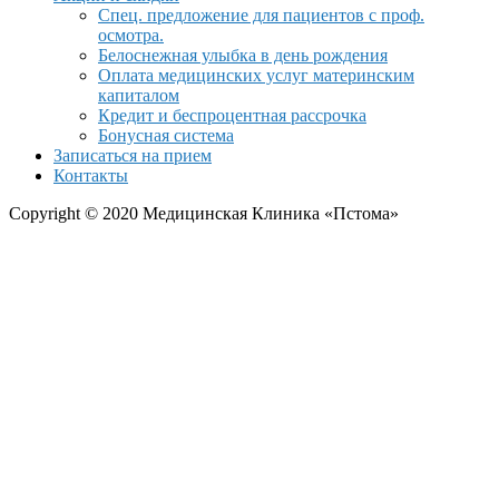
Спец. предложение для пациентов с проф.
осмотра.
Белоснежная улыбка в день рождения
Оплата медицинских услуг материнским
капиталом
Кредит и беспроцентная рассрочка
Бонусная система
Записаться на прием
Контакты
Copyright © 2020 Медицинская Клиника «Пстома»