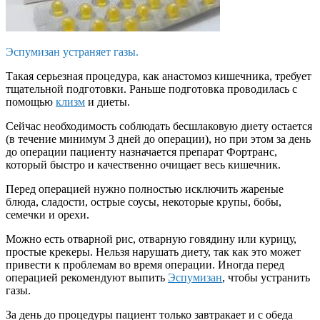
Эспумизан устраняет газы.
Такая серьезная процедура, как анастомоз кишечника, требует
тщательной подготовки. Раньше подготовка проводилась с
помощью
клизм
и диеты.
Сейчас необходимость соблюдать бесшлаковую диету остается
(в течение минимум 3 дней до операции), но при этом за день
до операции пациенту назначается препарат Фортранс,
который быстро и качественно очищает весь кишечник.
Перед операцией нужно полностью исключить жареные
блюда, сладости, острые соусы, некоторые крупы, бобы,
семечки и орехи.
Можно есть отварной рис, отварную говядину или курицу,
простые крекеры. Нельзя нарушать диету, так как это может
привести к проблемам во время операции. Иногда перед
операцией рекомендуют выпить
Эспумизан
, чтобы устранить
газы.
За день до процедуры пациент только завтракает и с обеда