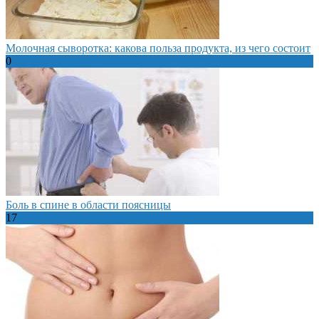
Молочная сыворотка: какова польза продукта, из чего состоит
0
Боль в спине в области поясницы
17