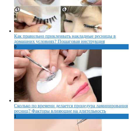
Как правильно приклеивать накладные ресницы в
домашних условиях? Пошаговая инструкция
0
Сколько по времени делается процедура ламинирования
ресниц? Факторы влияющие на длительность
1