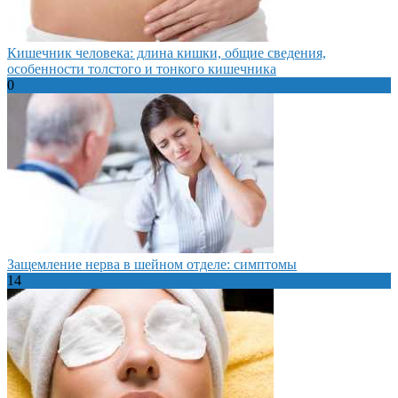
Кишечник человека: длина кишки, общие сведения,
особенности толстого и тонкого кишечника
0
Защемление нерва в шейном отделе: симптомы
14