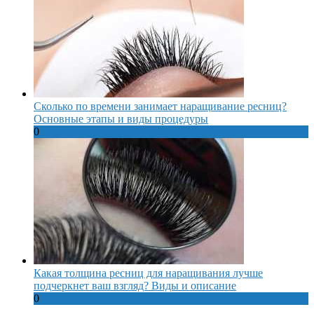
Сколько по времени занимает наращивание ресниц?
Основные этапы и виды процедуры
0
Какая толщина ресниц для наращивания лучше
подчеркнет ваш взгляд? Виды и описание
0