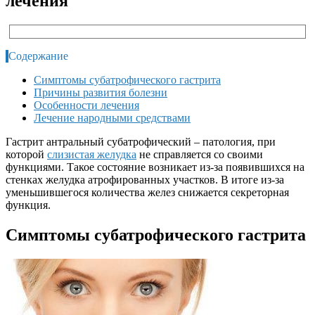
лечения
Содержание
Симптомы субатрофического гастрита
Причины развития болезни
Особенности лечения
Лечение народными средствами
Гастрит антральный субатрофический – патология, при
которой
слизистая желудка
не справляется со своими
функциями. Такое состояние возникает из-за появившихся на
стенках желудка атрофированных участков. В итоге из-за
уменьшившегося количества желез снижается секреторная
функция.
Симптомы субатрофического гастрита