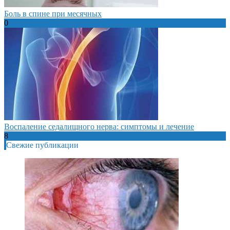
Боль в спине при месячных
0
Воспаление седалищного нерва: симптомы и лечение
8
Свежие публикации