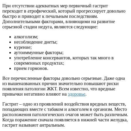
При отсутствии адекватных мер первичный гастрит
переходит в атрофический, который прогрессирует довольно
быстро и приводит к печальным последствиям.
Дополнительными факторами, влияющими на развитие
серьезной стадии недуга, являются следующие:
алкоголизм;
несоблюдение диеты;
курение;
аутоиммунные факторы;
употребление консервантов, которых так много в
современных продуктах;
прием гормонов.
Все перечисленные факторы довольно серьезные. Даже одна
из вышеназванных причин значительно повышают риски
появления патологии ЖКТ. Всем известно, что вредные
привычки негативно влияют на
здоровье
.
Гастрит – одно из проявлений воздействия вредных веществ,
попадающих вместе с табаком и алкоголем в организм. Место
расположения патологических очагов может быть различным.
Когда поражение сначала появляется в нижней части желудка,
гастрит называют антральным.