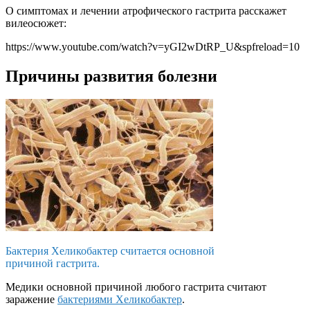
О симптомах и лечении атрофического гастрита расскажет
вилеосюжет:
https://www.youtube.com/watch?v=yGI2wDtRP_U&spfreload=10
Причины развития болезни
Бактерия Хеликобактер считается основной
причиной гастрита.
Медики основной причиной любого гастрита считают
заражение
бактериями Хеликобактер
.