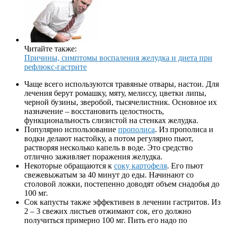
Читайте также:
Причины, симптомы воспаления желудка и диета при
рефлюкс-гастрите
Чаще всего используются травяные отвары, настои. Для
лечения берут ромашку, мяту, мелиссу, цветки липы,
черной бузины, зверобой, тысячелистник. Основное их
назначение – восстановить целостность,
функциональность слизистой на стенках желудка.
Популярно использование
прополиса
. Из прополиса и
водки делают настойку, а потом регулярно пьют,
растворяя несколько капель в воде. Это средство
отлично заживляет поражения желудка.
Некоторые обращаются к
соку картофеля
. Его пьют
свежевыжатым за 40 минут до еды. Начинают со
столовой ложки, постепенно доводят объем снадобья до
100 мг.
Сок капусты также эффективен в лечении гастритов. Из
2 – 3 свежих листьев отжимают сок, его должно
получиться примерно 100 мг. Пить его надо по