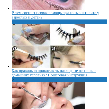
В чем состоит первая помощь при конъюнктивите у
взрослых и детей?
4
Как правильно приклеивать накладные ресницы в
домашних условиях? Пошаговая инструкция
0