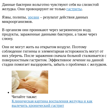
Данные бактерии вольготно чувствуют себя на слизистой
желудка. Они провоцируют не только
гастриты
.
Язвы, полипы,
эрозии
– результат действия данных
микроорганизмов.
В организм они проникают через загрязненную воду,
продукты, зараженные данными бактерии, а также через
слюну.
Они не могут жить на открытом воздухе. Поэтому
соблюдение гигиены и элементарная осторожность могут от
них уберечь. После заражения сначала больной сталкивается с
поверхностным гастритом. Эффективное лечение на данной
стадии помогает выздороветь, забыть о проблемах с желудком.
Читайте также:
Клиническая картина воспаления желудка и как
вылечить хронический гастрит