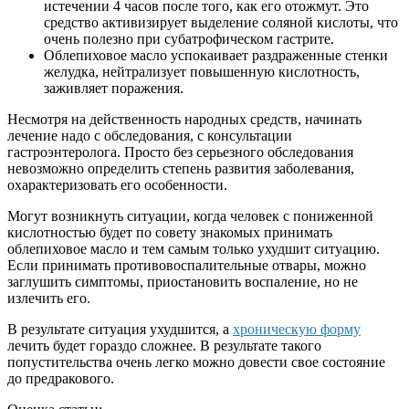
истечении 4 часов после того, как его отожмут. Это
средство активизирует выделение соляной кислоты, что
очень полезно при субатрофическом гастрите.
Облепиховое масло успокаивает раздраженные стенки
желудка, нейтрализует повышенную кислотность,
заживляет поражения.
Несмотря на действенность народных средств, начинать
лечение надо с обследования, с консультации
гастроэнтеролога. Просто без серьезного обследования
невозможно определить степень развития заболевания,
охарактеризовать его особенности.
Могут возникнуть ситуации, когда человек с пониженной
кислотностью будет по совету знакомых принимать
облепиховое масло и тем самым только ухудшит ситуацию.
Если принимать противовоспалительные отвары, можно
заглушить симптомы, приостановить воспаление, но не
излечить его.
В результате ситуация ухудшится, а
хроническую форму
лечить будет гораздо сложнее. В результате такого
попустительства очень легко можно довести свое состояние
до предракового.