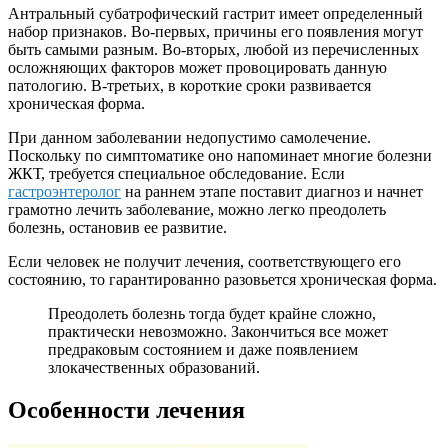
Антральный субатрофический гастрит имеет определенный
набор признаков. Во-первых, причины его появления могут
быть самыми разным. Во-вторых, любой из перечисленных
осложняющих факторов может провоцировать данную
патологию. В-третьих, в короткие сроки развивается
хроническая форма.
При данном заболевании недопустимо самолечение.
Поскольку по симптоматике оно напоминает многие болезни
ЖКТ, требуется специальное обследование. Если
гастроэнтеролог
на раннем этапе поставит диагноз и начнет
грамотно лечить заболевание, можно легко преодолеть
болезнь, остановив ее развитие.
Если человек не получит лечения, соответствующего его
состоянию, то гарантированно разовьется хроническая форма.
Преодолеть болезнь тогда будет крайне сложно,
практически невозможно. Закончиться все может
предраковым состоянием и даже появлением
злокачественных образований.
Особенности лечения