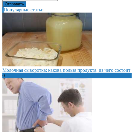
Популярные статьи
Молочная сыворотка: какова польза продукта, из чего состоит
0