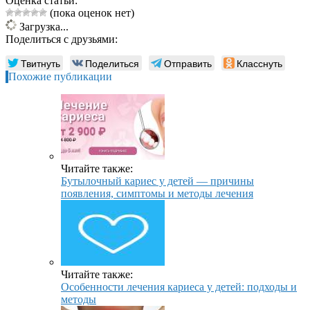
Оценка статьи:
(пока оценок нет)
Загрузка...
Поделиться с друзьями:
Твитнуть
Поделиться
Отправить
Класснуть
Похожие публикации
Читайте также:
Бутылочный кариес у детей — причины
появления, симптомы и методы лечения
Читайте также:
Особенности лечения кариеса у детей: подходы и
методы