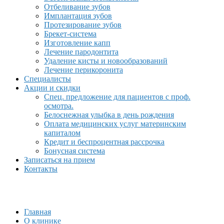
Отбеливание зубов
Имплантация зубов
Протезирование зубов
Брекет-система
Изготовление капп
Лечение пародонтита
Удаление кисты и новообразований
Лечение перикоронита
Специалисты
Акции и скидки
Спец. предложение для пациентов с проф.
осмотра.
Белоснежная улыбка в день рождения
Оплата медицинских услуг материнским
капиталом
Кредит и беспроцентная рассрочка
Бонусная система
Записаться на прием
Контакты
Главная
О клинике