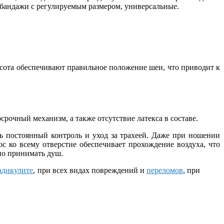
 бандажи с регулируемым размером, универсальные.
сота обеспечивают правильное положение шеи, что приводит к
рочный механизм, а также отсутствие латекса в составе.
ь постоянный контроль и уход за трахеей. Даже при ношении
юс ко всему отверстие обеспечивает прохождение воздуха, что
ено принимать душ.
адикулите
, при всех видах повреждений и
переломов
, при