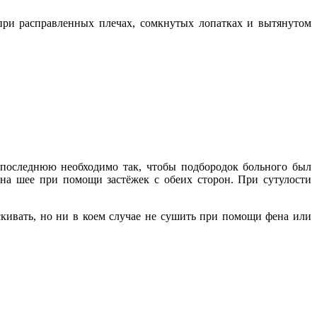
при расправленных плечах, сомкнутых лопатках и вытянутом
еть последнюю необходимо так, чтобы подбородок больного был
 на шее при помощи застёжек с обеих сторон. При сутулости
кивать, но ни в коем случае не сушить при помощи фена или