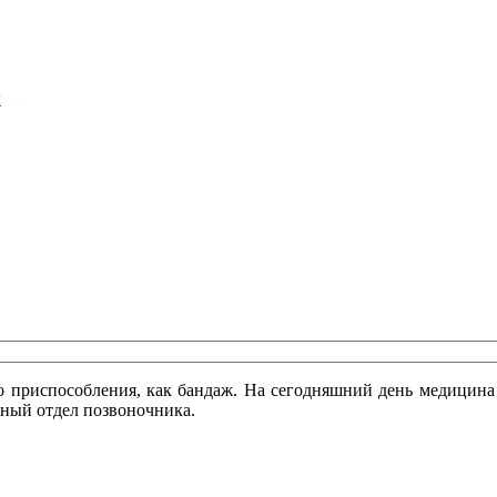
м
го приспособления, как бандаж. На сегодняшний день медицина
йный отдел позвоночника.