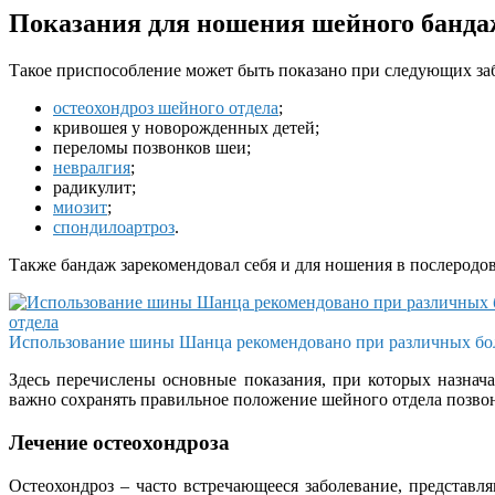
Показания для ношения шейного банда
Такое приспособление может быть показано при следующих за
остеохондроз шейного отдела
;
кривошея у новорожденных детей;
переломы позвонков шеи;
невралгия
;
радикулит;
миозит
;
спондилоартроз
.
Также бандаж зарекомендовал себя и для ношения в послеродо
Использование шины Шанца рекомендовано при различных бол
Здесь перечислены основные показания, при которых назнач
важно сохранять правильное положение шейного отдела позво
Лечение остеохондроза
Остеохондроз – часто встречающееся заболевание, предста