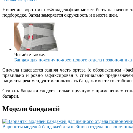
Ношение воротника «Филадельфия» может быть назначено то
подбородке. Затем замеряется окружность и высота шеи.
Читайте также:
Бандаж для пояснично-крестцового отдела позвоночника
Сначала надевается задняя часть ортеза (с обозначением «ba
правильно и ровно зафиксирован в специально предназначен
пациента рекомендуют использовать бандаж вместе со стабили
Стирать бандажи следует только вручную с применением гип
батареи.
Модели бандажей
Варианты моделей бандажей для шейного отдела позвоночник