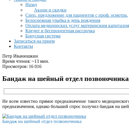
Назад
Акции и скидки
Спец. предложение для пациентов с проф. осмотра.
Белоснежная улыбка в день рождения
Оплата медицинских услуг материнским капитало
Кредит и беспроцентная рассрочка
Бонусная система
Записаться на прием
Контакты
Петр Иванюшкин
Время чтения: ~13 мин.
Просмотров: 16 016
Бандаж на шейный отдел позвоночника
Не всем известно прямое предназначение такого медицинско
предназначения, однако больший спрос получил бандаж на ше
Бандаж на шейный отдел позвоночника