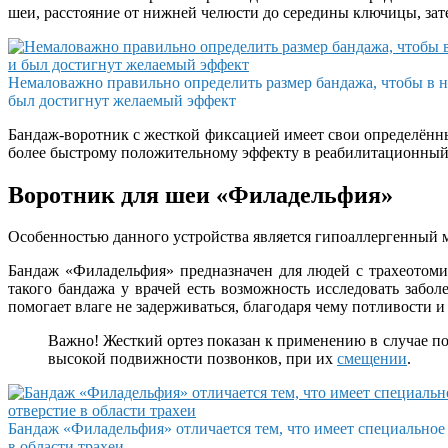
шеи, расстояние от нижней челюсти до середины ключицы, зат
Немаловажно правильно определить размер бандажа, чтобы в 
был достигнут желаемый эффект
Бандаж-воротник с жесткой фиксацией имеет свои определённ
более быстрому положительному эффекту в реабилитационный
Воротник для шеи «Филадельфия»
Особенностью данного устройства является гипоаллергенный ма
Бандаж «Филадельфия» предназначен для людей с трахеотоми
такого бандажа у врачей есть возможность исследовать забол
помогает влаге не задерживаться, благодаря чему потливости и
Важно! Жесткий ортез показан к применению в случае п
высокой подвижности позвонков, при их
смещении
.
Бандаж «Филадельфия» отличается тем, что имеет специальное
в области трахеи