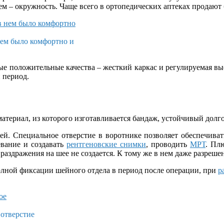
ем – окружность. Чаще всего в ортопедических аптеках продают
нем было комфортно и
ые положительные качества – жесткий каркас и регулируемая вы
 период.
териал, из которого изготавливается бандаж, устойчивый долгос
ей. Специальное отверстие в воротнике позволяет обеспечиват
евание и создавать
рентгеновские снимки
, проводить
МРТ
. Пл
 раздражения на шее не создается. К тому же в нем даже разреш
олной фиксации шейного отдела в период после операции, при
р
 отверстие