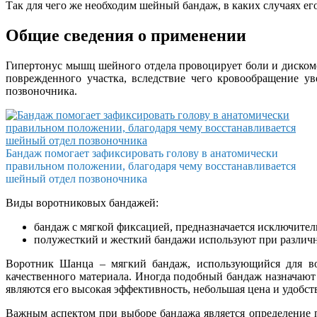
Так для чего же необходим шейный бандаж, в каких случаях ег
Общие сведения о применении
Гипертонус мышц шейного отдела провоцирует боли и дискомфо
поврежденного участка, вследствие чего кровообращение ув
позвоночника.
Бандаж помогает зафиксировать голову в анатомически
правильном положении, благодаря чему восстанавливается
шейный отдел позвоночника
Виды воротниковых бандажей:
бандаж с мягкой фиксацией, предназначается исключител
полужесткий и жесткий бандажи используют при различн
Воротник Шанца – мягкий бандаж, использующийся для вос
качественного материала. Иногда подобный бандаж назначаю
являются его высокая эффективность, небольшая цена и удобст
Важным аспектом при выборе бандажа является определение пр