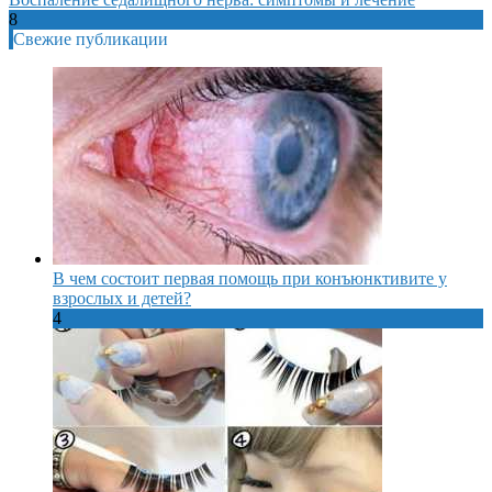
8
Свежие публикации
В чем состоит первая помощь при конъюнктивите у
взрослых и детей?
4