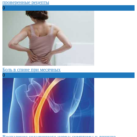
проверенные рецепты
0
Боль в спине при месячных
0
Воспаление седалищного нерва: симптомы и лечение