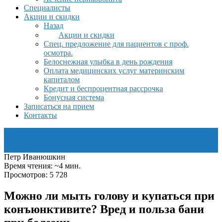
Специалисты
Акции и скидки
Назад
Акции и скидки
Спец. предложение для пациентов с проф.
осмотра.
Белоснежная улыбка в день рождения
Оплата медицинских услуг материнским
капиталом
Кредит и беспроцентная рассрочка
Бонусная система
Записаться на прием
Контакты
Петр Иванюшкин
Время чтения: ~4 мин.
Просмотров: 5 728
Можно ли мыть голову и купаться при
конъюнктивите? Вред и польза бани