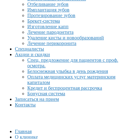
Отбеливание зубов
Имплантация зубов
Протезирование зубов
Брекет-система
Изготовление капп
Лечение пародонтита
Удаление кисты и новообразований
Лечение перикоронита
Специалисты
Акции и скидки
Спец. предложение для пациентов с проф.
осмотра.
Белоснежная улыбка в день рождения
Оплата медицинских услуг материнским
капиталом
Кредит и беспроцентная рассрочка
Бонусная система
Записаться на прием
Контакты
Главная
О клинике