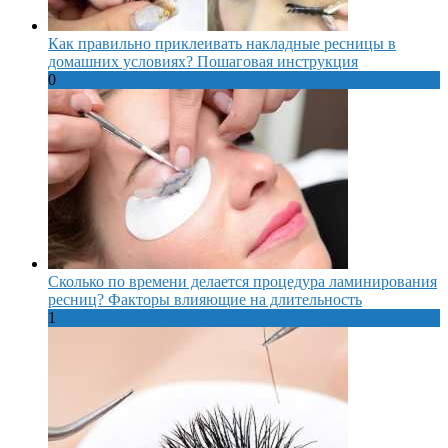
Как правильно приклеивать накладные ресницы в
домашних условиях? Пошаговая инструкция
0
Сколько по времени делается процедура ламинирования
ресниц? Факторы влияющие на длительность
1