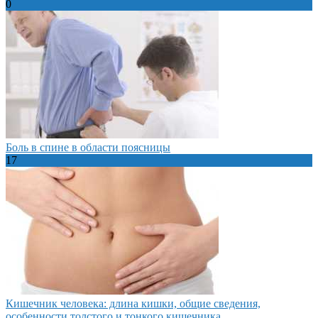
0
Боль в спине в области поясницы
17
Кишечник человека: длина кишки, общие сведения,
особенности толстого и тонкого кишечника