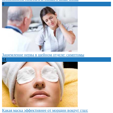
0
Защемление нерва в шейном отделе: симптомы
14
Какая маска эффективнее от морщин вокруг глаз: