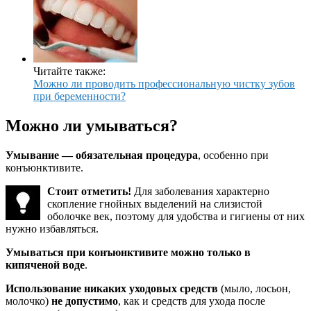
Читайте также:
Можно ли проводить профессиональную чистку зубов
при беременности?
Можно ли умываться?
Умывание — обязательная процедура
, особенно при
конъюнктивите.
Стоит отметить!
Для заболевания характерно
скопление гнойных выделений на слизистой
оболочке век, поэтому для удобства и гигиены от них
нужно избавляться.
Умываться при конъюнктивите можно только в
кипяченой воде
.
Использование никаких уходовых средств
(мыло, лосьон,
молочко)
не допустимо
, как и средств для ухода после