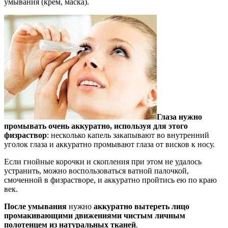
умывания (крем, маска).
Глаза нужно
промывать очень аккуратно, используя для этого
физраствор
: несколько капель закапывают во внутренний
уголок глаза и аккуратно промывают глаза от висков к носу.
Если гнойные корочки и скопления при этом не удалось
устранить, можно воспользоваться ватной палочкой,
смоченной в физрастворе, и аккуратно пройтись ею по краю
век.
После умывания
нужно
аккуратно вытереть лицо
промакивающими движениями чистым личным
полотенцем из натуральных тканей
.