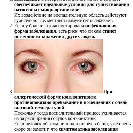
обеспечивает идеальные условия для существования
патогенных микроорганизмов
.
Их воздействие на воспалительную область действуют
губительно, т.е. местный иммунитет ослабевает.
Если у больного диагностирована
инфекционная
форма заболевания
, есть риск, что он сам
станет
источником заражения других людей.
При
аллергической форме конъюнктивита
противопоказано пребывание в помещениях с очень
высокой температурой
.
Поскольку тогда воспалительный процесс усиливается
из-за расширения сосудов конъюнктивы.
Если человек об этом не знал и пошел в баню, уже очень
скоро он заметит, что
симптоматика заболевания