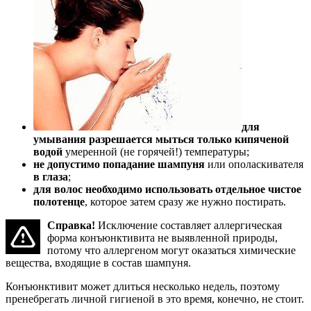
для
умывания разрешается мыться только кипяченой
водой
умеренной (не горячей!) температуры;
не допустимо попадание шампуня
или ополаскивателя
в глаза
;
для волос необходимо использовать отдельное чистое
полотенце
, которое затем сразу же нужно постирать.
Справка!
Исключение составляет аллергическая
форма конъюнктивита не выявленной природы,
потому что аллергеном могут оказаться химические
вещества, входящие в состав шампуня.
Конъюнктивит может длиться несколько недель, поэтому
пренебрегать личной гигиеной в это время, конечно, не стоит.