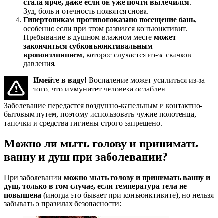
стала ярче, даже если он уже почти вылечился
.
Зуд, боль и отечность появятся снова.
Гипертоникам противопоказано посещение бань
,
особенно если при этом развился конъюнктивит.
Пребывание в душном влажном месте
может
закончиться субконъюнктивальным
кровоизлиянием
, которое случается из-за скачков
давления.
Имейте в виду!
Воспаление может усилиться из-за
того, что иммунитет человека ослаблен.
Заболевание передается воздушно-капельным и контактно-
бытовым путем, поэтому использовать чужие полотенца,
тапочки и средства гигиены строго запрещено.
Можно ли мыть голову и принимать
ванну и душ при заболевании?
При заболевании
можно мыть голову и принимать ванну и
душ, только в том случае, если температура тела не
повышена
(иногда это бывает при конъюнктивите), но нельзя
забывать о правилах безопасности: