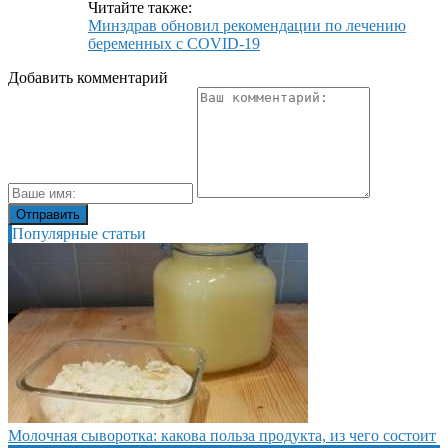
Читайте также:
Минздрав обновил рекомендации по лечению
беременных с COVID-19
Добавить комментарий
Популярные статьи
Молочная сыворотка: какова польза продукта, из чего состоит