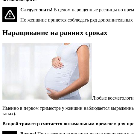
Следует знать!
В целом нарощенные ресницы во время
Но женщине придется соблюдать ряд дополнительных о
Наращивание на ранних сроках
Любые косметологич
Именно в первом триместре у женщин наблюдается выраженны
запах).
Второй триместр считается оптимальным временем для пр
Важно!
При желании выполнить такую процедуру в это