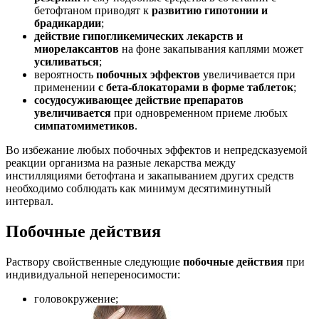
бетофтаном приводят к
развитию гипотонии и
брадикардии
;
действие гипогликемических лекарств и
миорелаксантов
на фоне закапывания каплями может
усиливаться
;
вероятность
побочных эффектов
увеличивается при
применении
с бета-блокаторами в форме таблеток
;
сосудосуживающее действие препаратов
увеличивается
при одновременном приеме любых
симпатомиметиков
.
Во избежание любых побочных эффектов и непредсказуемой
реакции организма на разные лекарства между
инстилляциями бетофтана и закапыванием других средств
необходимо соблюдать как минимум десятиминутный
интервал.
Побочные действия
Раствору свойственные следующие
побочные действия
при
индивидуальной непереносимости:
головокружение;