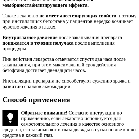
мембраностабилизирующего эффекта.
Также лекарство
не имеет анестезирующих свойств
, поэтому
при инстилляциях бетофтана у пациентов нередко возникает
чувство жжения в глазах.
Внутриглазное давление
после закапывания препарата
понижается в течение получаса
после выполнения
процедуры.
Пик действия лекарства отмечается спустя два часа после
закапывания, при этом максимальный срок действия
бетофтана достигает двенадцати часов.
Инстилляции препарата не способствуют сужению зрачка и
развитию спазмов аккомодации.
Способ применения
Обратите внимание!
Согласно инструкции по
применению, если лекарство используется для
самостоятельного лечения в качестве основного
средства, его закапывают в глаза дважды в сутки по две капли
средства в каждый глаз.