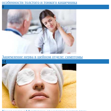
особенности толстого и тонкого кишечника
0
Защемление нерва в шейном отделе: симптомы
14