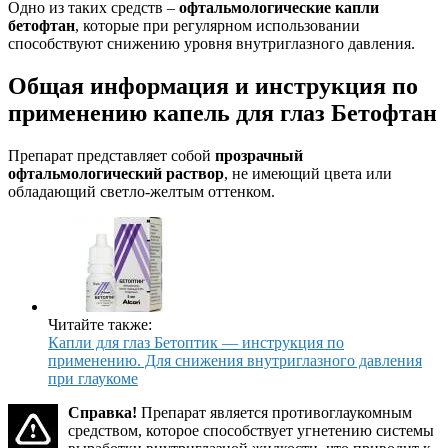
Одно из таких средств –
офтальмологические капли
бетофтан
, которые при регулярном использовании
способствуют снижению уровня внутриглазного давления.
Общая информация и инструкция по
применению капель для глаз Бетофтан
Препарат представляет собой
прозрачный
офтальмологический раствор
, не имеющий цвета или
обладающий светло-желтым оттенком.
Читайте также:
Капли для глаз Бетоптик — инструкция по
применению. Для снижения внутриглазного давления
при глаукоме
Справка!
Препарат является противоглаукомным
средством, которое способствует угнетению системы