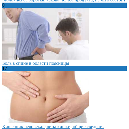
0
Боль в спине в области поясницы
17
Кишечник человека: длина кишки, общие сведения,