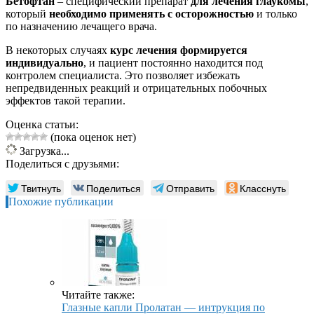
Бетофтан
– специфический препарат
для лечения глаукомы
,
который
необходимо применять с осторожностью
и только
по назначению лечащего врача.
В некоторых случаях
курс лечения формируется
индивидуально
, и пациент постоянно находится под
контролем специалиста. Это позволяет избежать
непредвиденных реакций и отрицательных побочных
эффектов такой терапии.
Оценка статьи:
(пока оценок нет)
Загрузка...
Поделиться с друзьями:
Твитнуть
Поделиться
Отправить
Класснуть
Похожие публикации
Читайте также:
Глазные капли Пролатан — интрукция по