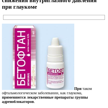
снижения внутриглазного давления
при глаукоме
При
таком
офтальмологическом заболевании, как глаукома,
применяются лекарственные препараты группы
адреноблокаторов
.