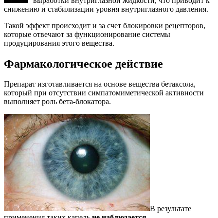
выработки внутриглазной жидкости, что приводит к
снижению и стабилизации уровня внутриглазного давления.
Такой эффект происходит и за счет блокировки рецепторов,
которые отвечают за функционирование системы
продуцирования этого вещества.
Фармакологическое действие
Препарат изготавливается на основе вещества бетаксола,
который при отсутствии симпатомиметической активности
выполняет роль бета-блокатора.
В результате
применения таких капель
не наблюдается