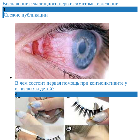
Воспаление седалищного нерва: симптомы и лечение
8
Свежие публикации
В чем состоит первая помощь при конъюнктивите у
взрослых и детей?
4