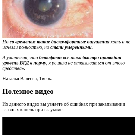
Но
со временем такие дискомфортные ощущения
хоть и не
исчезли полностью, но
стали умеренными.
А учитывая, что
бетофтан
все-таки
быстро приводит
уровень ВГД в норму
, я решила не отказываться от этого
средства».
Наталья Валеева, Тверь.
Полезное видео
Из данного видео вы узнаете об ошибках при закапывании
глазных капель при глаукоме: