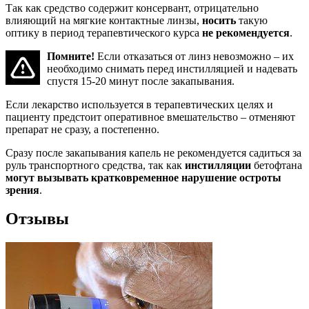
Так как средство содержит консервант, отрицательно
влияющий на мягкие контактные линзы,
носить
такую
оптику в период терапевтического курса
не рекомендуется
.
Помните!
Если отказаться от линз невозможно – их
необходимо снимать перед инстилляцией и надевать
спустя 15-20 минут после закапывания.
Если лекарство используется в терапевтических целях и
пациенту предстоит оперативное вмешательство – отменяют
препарат не сразу, а постепенно.
Сразу после закапывания капель не рекомендуется садиться за
руль транспортного средства, так как
инстилляции
бетофтана
могут вызывать кратковременное нарушение остроты
зрения
.
Отзывы