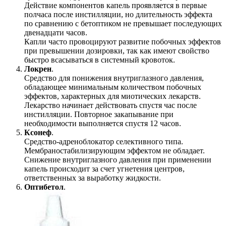
Действие компонентов капель проявляется в первые
полчаса после инстилляции, но длительность эффекта
по сравнению с бетоптиком не превышает последующих
двенадцати часов.
Капли часто провоцируют развитие побочных эффектов
при превышении дозировки, так как имеют свойство
быстро всасываться в системный кровоток.
Локрен
.
Средство для понижения внутриглазного давления,
обладающее минимальным количеством побочных
эффектов, характерных для миотических лекарств.
Лекарство начинает действовать спустя час после
инстилляции. Повторное закапывание при
необходимости выполняется спустя 12 часов.
Ксонеф
.
Средство-адреноблокатор селективного типа.
Мембраностабилизирующим эффектом не обладает.
Снижение внутриглазного давления при применении
капель происходит за счет угнетения центров,
ответственных за выработку жидкости.
Оптибетол
.