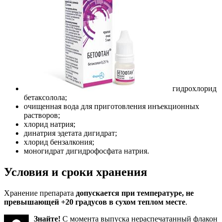
гидрохлорид
бетаксолола;
очищенная вода для приготовления инъекционных
растворов;
хлорид натрия;
динатрия эдетата дигидрат;
хлорид бензалкония;
моногидрат дигидрофосфата натрия.
Условия и сроки хранения
Хранение препарата
допускается при температуре, не
превышающей +20 градусов в сухом теплом месте
.
Знайте!
С момента выпуска нераспечатанный флакон