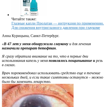
Читайте также:
Глазные капли Пролатан — интрукция по применению.
Для снижения внутриглазного давления при глаукоме
Анна Курицына, Санкт-Петербург.
«
В 47 лет у меня обнаружили глаукому
и для лечения
назначили препарат бетофтан
.
Я сразу обратила внимание на то, что в первые дни
использования капель у меня
появлялось пощипывание и
резь
в глазах.
Врач порекомендовал использовать средство еще в течение
нескольких дней, и если такие симптомы останутся – можно
было бы заменить лекарство.