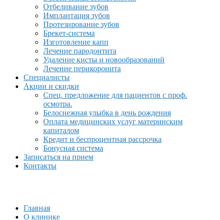
Отбеливание зубов
Имплантация зубов
Протезирование зубов
Брекет-система
Изготовление капп
Лечение пародонтита
Удаление кисты и новообразований
Лечение перикоронита
Специалисты
Акции и скидки
Спец. предложение для пациентов с проф.
осмотра.
Белоснежная улыбка в день рождения
Оплата медицинских услуг материнским
капиталом
Кредит и беспроцентная рассрочка
Бонусная система
Записаться на прием
Контакты
Главная
О клинике