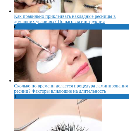
Как правильно приклеивать накладные ресницы в
домашних условиях? Пошаговая инструкция
0
Сколько по времени делается процедура ламинирования
ресниц? Факторы влияющие на длительность
1