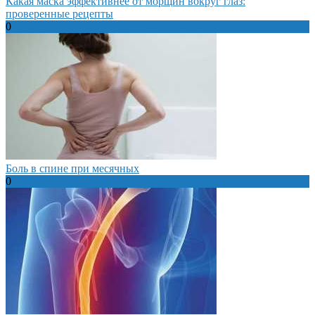
Какая маска эффективнее от морщин вокруг глаз:
проверенные рецепты
0
Боль в спине при месячных
0