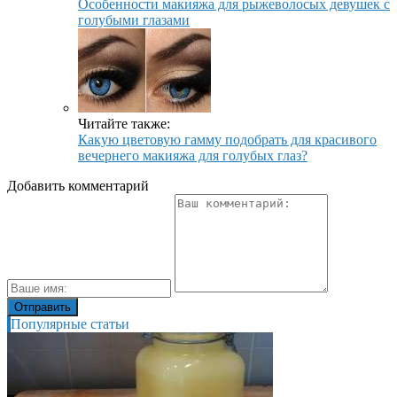
Особенности макияжа для рыжеволосых девушек с
голубыми глазами
Читайте также:
Какую цветовую гамму подобрать для красивого
вечернего макияжа для голубых глаз?
Добавить комментарий
Популярные статьи