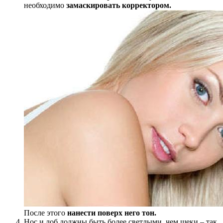
необходимо
замаскировать корректором.
После этого
нанести поверх него тон.
Нос и лоб должны быть более светлыми, чем щеки – так