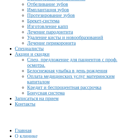
Отбеливание зубов
Имплантация зубов
Протезирование зубов
Брекет-система
Изготовление капп
Лечение пародонтита
Удаление кисты и новообразований
Лечение перикоронита
Специалисты
Акции и скидки
Спец. предложение для пациентов с проф.
осмотра.
Белоснежная улыбка в день рождения
Оплата медицинских услуг материнским
капиталом
Кредит и беспроцентная рассрочка
Бонусная система
Записаться на прием
Контакты
Главная
О клинике