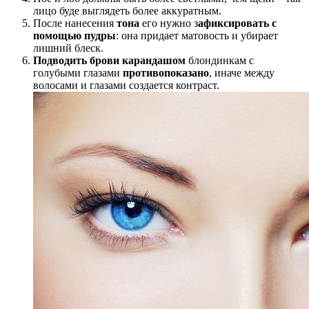
лицо буде выглядеть более аккуратным.
После нанесения
тона
его нужно з
афиксировать с
помощью пудры
: она придает матовость и убирает
лишний блеск.
Подводить брови карандашом
блондинкам с
голубыми глазами
противопоказано
, иначе между
волосами и глазами создается контраст.