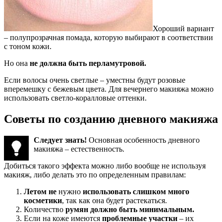
Хороший вариант
– полупрозрачная помада, которую выбирают в соответствии
с тоном кожи.
Но она
не должна быть перламутровой.
Если волосы очень светлые – уместны будут розовые
вперемешку с бежевым цвета. Для вечернего макияжа можно
использовать светло-коралловые оттенки.
Советы по созданию дневного макияжа
Следует знать!
Основная особенность дневного
макияжа – естественность.
Добиться такого эффекта можно либо вообще не используя
макияж, либо делать это по определенным правилам:
Летом не
нужно
использовать слишком много
косметики
, так как она будет растекаться.
Количество
румян должно быть минимальным.
Если на коже имеются
проблемные участки
– их