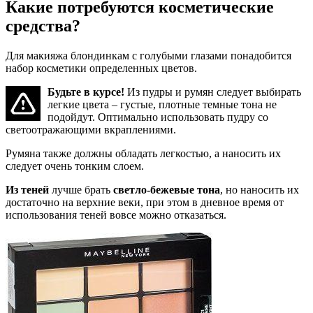
Какие потребуются косметические
средства?
Для макияжа блондинкам с голубыми глазами понадобится
набор косметики определенных цветов.
Будьте в курсе!
Из пудры и румян следует выбирать
легкие цвета – густые, плотные темные тона не
подойдут. Оптимально использовать пудру со
светоотражающими вкраплениями.
Румяна также должны обладать легкостью, а наносить их
следует очень тонким слоем.
Из теней
лучше брать
светло-бежевые тона
, но наносить их
достаточно на верхние веки, при этом в дневное время от
использования теней вовсе можно отказаться.