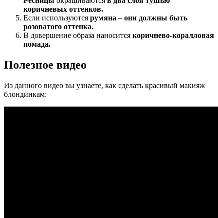
Ресницы
окрашиваются
в два слоя тушью
коричневых оттенков.
Если используются
румяна – они должны быть
розоватого оттенка.
В довершение образа наносится
коричнево-коралловая
помада.
Полезное видео
Из данного видео вы узнаете, как сделать красивый макияж
блондинкам: