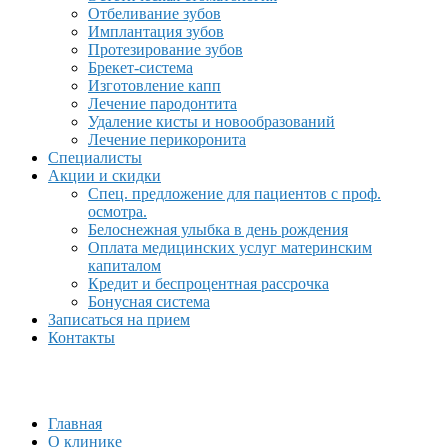
Отбеливание зубов
Имплантация зубов
Протезирование зубов
Брекет-система
Изготовление капп
Лечение пародонтита
Удаление кисты и новообразований
Лечение перикоронита
Специалисты
Акции и скидки
Спец. предложение для пациентов с проф.
осмотра.
Белоснежная улыбка в день рождения
Оплата медицинских услуг материнским
капиталом
Кредит и беспроцентная рассрочка
Бонусная система
Записаться на прием
Контакты
Главная
О клинике