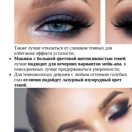
Также лучше отказаться от слишком темных для
избегания эффекта усталости;
Макияж с большей цветовой интенсивностью теней
лучше
подходит для вечерних вариантов мейк-апа
, в
повседневных лучше придерживаться умеренности;
Для темноволосых девушек с любым оттенком голубых
глаз
отлично подойдет лазурный изумрудный цвет
теней
;