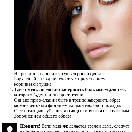
На ресницы наносится тушь черного цвета.
Бархатный взгляд получается с применением
коричневой туши;
Такой
мейк-ап можно завершить бальзамом для губ
,
которого будет вполне достаточно.
Однако при желании быть в тренде завершить образ
можно матовым финишем жидкой нюдовой помады.
С ее помощью губы неявно акцентируются с грамотным
дополнением общего образа.
Помните!
Если макияж делается зрелой даме, следует
выбирать более светлую цветовую гамму и отказаться