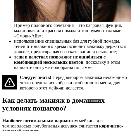
Пример подобного сочетания – это багровая, фукция,
малиновая или красная помада и тон румян с глазами
«Смоки-Айз»;
использование специальных баз для губной помады,
теней и тонального крема позволит макияжу держаться
дольше, предотвращая его скатывание и осыпание;
тени в палетках позволяют не ошибиться с
комбинацией нескольких цветов
, поскольку в этом
варианте они уже подобраны по гамме.
Следует знать!
Перед выбором макияжа необходимо
четко представить образ и особенности места, для
которого этот мейк-ап делается.
Как делать макияж в домашних
условиях пошагово?
Наиболее оптимальным вариантом
мейкапа для
темноволосых голубоглазых девушек считается
коричнево-