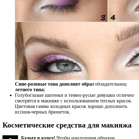
Сине-розовые тона дополнят образ
обладательниц
летнего типа
;
Голубоглазые шатенки и темно-русые девушки отлично
смотрятся в макияже с использованием теплых красок.
Цветовая гамма холодных красок хорошо дополнить
иссиня-черных брюнеток.
Косметические средства для макияжа
Будьте в курсе!
Чтобы наилучшим образом