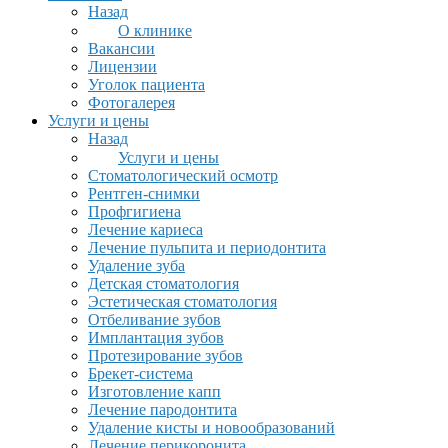
Назад
О клинике
Вакансии
Лицензии
Уголок пациента
Фотогалерея
Услуги и цены
Назад
Услуги и цены
Стоматологический осмотр
Рентген-снимки
Профгигиена
Лечение кариеса
Лечение пульпита и периодонтита
Удаление зуба
Детская стоматология
Эстетическая стоматология
Отбеливание зубов
Имплантация зубов
Протезирование зубов
Брекет-система
Изготовление капп
Лечение пародонтита
Удаление кисты и новообразований
Лечение перикоронита