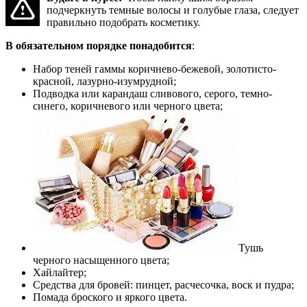
подчеркнуть темные волосы и голубые глаза, следует
правильно подобрать косметику.
В обязательном порядке понадобится
:
Набор теней гаммы коричнево-бежевой, золотисто-
красной, лазурно-изумрудной;
Подводка или карандаш сливового, серого, темно-
синего, коричневого или черного цвета;
Тушь
черного насыщенного цвета;
Хайлайтер;
Средства для бровей: пинцет, расчесочка, воск и пудра;
Помада броского и яркого цвета.