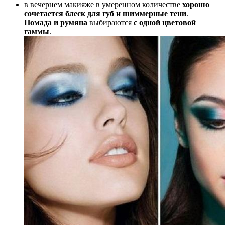
в вечернем макияже в умеренном количестве
хорошо
сочетается блеск для губ и шиммерные тени
.
Помада и румяна
выбираются
с одной цветовой
гаммы
.