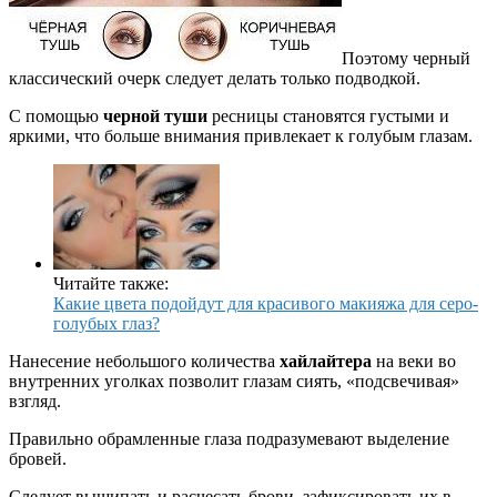
Поэтому черный
классический очерк следует делать только подводкой.
С помощью
черной туши
ресницы становятся густыми и
яркими, что больше внимания привлекает к голубым глазам.
Читайте также:
Какие цвета подойдут для красивого макияжа для серо-
голубых глаз?
Нанесение небольшого количества
хайлайтера
на веки во
внутренних уголках позволит глазам сиять, «подсвечивая»
взгляд.
Правильно обрамленные глаза подразумевают выделение
бровей.
Следует выщипать и расчесать брови, зафиксировать их в