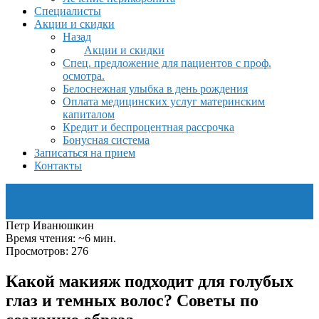
Специалисты
Акции и скидки
Назад
Акции и скидки
Спец. предложение для пациентов с проф.
осмотра.
Белоснежная улыбка в день рождения
Оплата медицинских услуг материнским
капиталом
Кредит и беспроцентная рассрочка
Бонусная система
Записаться на прием
Контакты
Петр Иванюшкин
Время чтения: ~6 мин.
Просмотров: 276
Какой макияж подходит для голубых
глаз и темных волос? Советы по