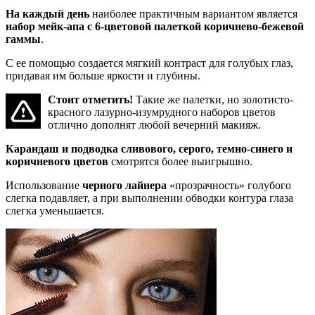
На каждый день
наиболее практичным вариантом является
набор мейк-апа с 6-цветовой палеткой коричнево-бежевой
гаммы
.
С ее помощью создается мягкий контраст для голубых глаз,
придавая им больше яркости и глубины.
Стоит отметить!
Такие же палетки, но золотисто-
красного лазурно-изумрудного наборов цветов
отлично дополнят любой вечерний макияж.
Карандаш и подводка сливового, серого, темно-синего и
коричневого цветов
смотрятся более выигрышно.
Использование
черного лайнера
«прозрачность» голубого
слегка подавляет, а при выполнении обводки контура глаза
слегка уменьшается.