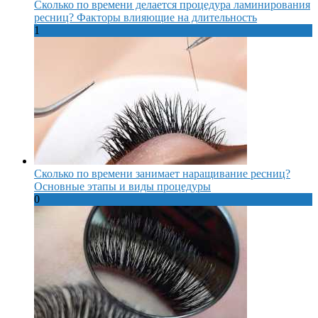
Сколько по времени делается процедура ламинирования
ресниц? Факторы влияющие на длительность
1
Сколько по времени занимает наращивание ресниц?
Основные этапы и виды процедуры
0