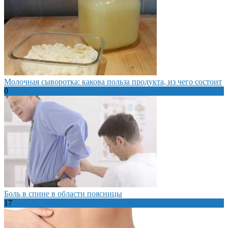
Молочная сыворотка: какова польза продукта, из чего состоит
0
Боль в спине в области поясницы
17