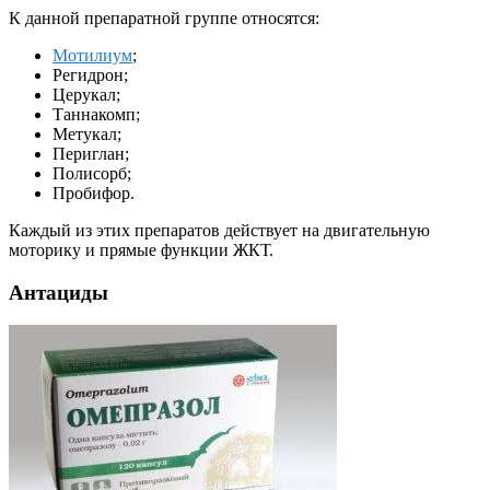
К данной препаратной группе относятся:
Мотилиум
;
Регидрон;
Церукал;
Таннакомп;
Метукал;
Периглан;
Полисорб;
Пробифор.
Каждый из этих препаратов действует на двигательную
моторику и прямые функции ЖКТ.
Антациды