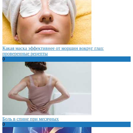
Какая маска эффективнее от морщин вокруг глаз:
проверенные рецепты
0
Боль в спине при месячных
0