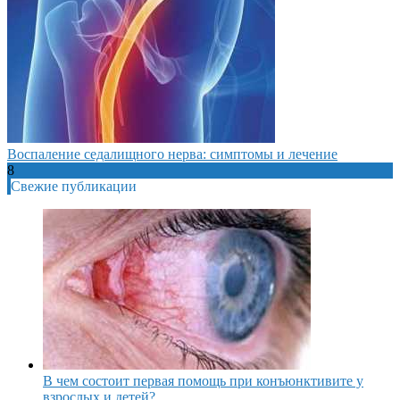
Воспаление седалищного нерва: симптомы и лечение
8
Свежие публикации
В чем состоит первая помощь при конъюнктивите у
взрослых и детей?