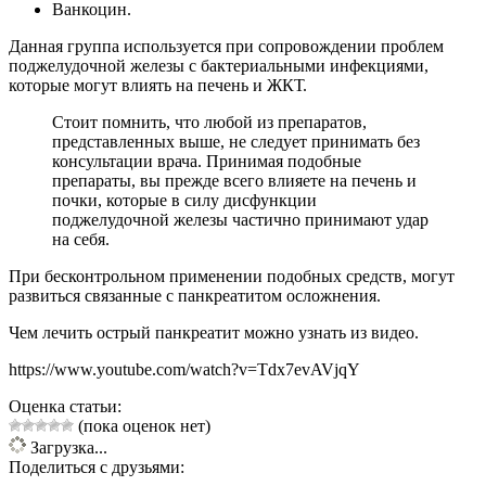
Ванкоцин.
Данная группа используется при сопровождении проблем
поджелудочной железы с бактериальными инфекциями,
которые могут влиять на печень и ЖКТ.
Стоит помнить, что любой из препаратов,
представленных выше, не следует принимать без
консультации врача. Принимая подобные
препараты, вы прежде всего влияете на печень и
почки, которые в силу дисфункции
поджелудочной железы частично принимают удар
на себя.
При бесконтрольном применении подобных средств, могут
развиться связанные с панкреатитом осложнения.
Чем лечить острый панкреатит можно узнать из видео.
https://www.youtube.com/watch?v=Tdx7evAVjqY
Оценка статьи:
(пока оценок нет)
Загрузка...
Поделиться с друзьями: