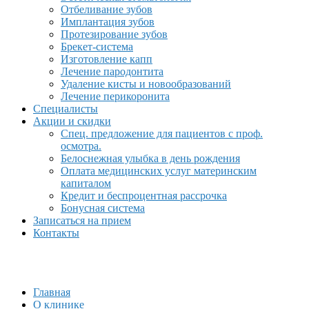
Отбеливание зубов
Имплантация зубов
Протезирование зубов
Брекет-система
Изготовление капп
Лечение пародонтита
Удаление кисты и новообразований
Лечение перикоронита
Специалисты
Акции и скидки
Спец. предложение для пациентов с проф.
осмотра.
Белоснежная улыбка в день рождения
Оплата медицинских услуг материнским
капиталом
Кредит и беспроцентная рассрочка
Бонусная система
Записаться на прием
Контакты
Главная
О клинике