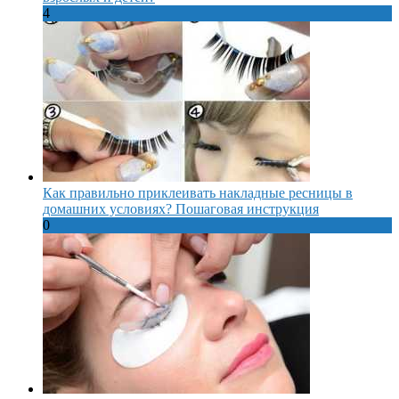
4
Как правильно приклеивать накладные ресницы в
домашних условиях? Пошаговая инструкция
0