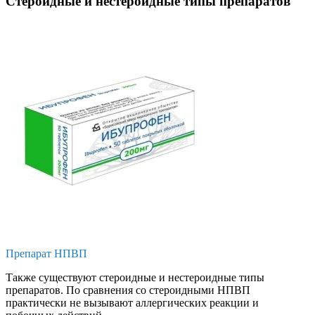
Стероидные и нестероидные типы препаратов
Препарат НПВП
Также существуют стероидные и нестероидные типы
препаратов. По сравнения со стероидными НПВП
практически не вызывают аллергических реакции и