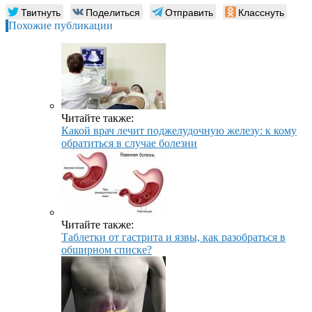
Твитнуть
Поделиться
Отправить
Класснуть
Похожие публикации
Читайте также:
Какой врач лечит поджелудочную железу: к кому
обратиться в случае болезни
Читайте также:
Таблетки от гастрита и язвы, как разобраться в
обширном списке?