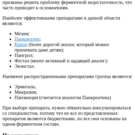
призваны решить проблему ферментной недостаточности, что
часто приводит к осложнениям.
Наиболее эффективными препаратами в данной области
являются:
Мезим;
Панкреатин
;
Креон
(более дорогой аналог, который можно
принимать даже детям);
Пангрол;
Фестал (менее активный и щадящий аналог);
Энзистал.
Наименее распространенными препаратами группы являются:
Эрмиталь;
Микразим;
Панзинорм (считается аналогом Панкреатина)
При выборе препарата, нужно обязательно консультироваться
со специалистом, потому что не все из представленных
препаратов являются бюджетными, но все они основаны на
одном ферментном составе.