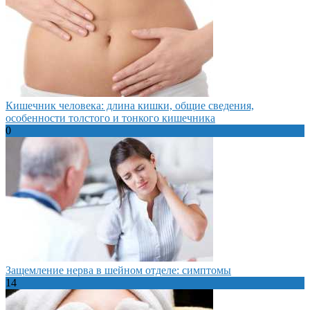
Кишечник человека: длина кишки, общие сведения,
особенности толстого и тонкого кишечника
0
Защемление нерва в шейном отделе: симптомы
14