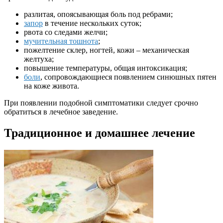
разлитая, опоясывающая боль под ребрами;
запор
в течение нескольких суток;
рвота со следами желчи;
мучительная тошнота
;
пожелтение склер, ногтей, кожи – механическая
желтуха;
повышение температуры, общая интоксикация;
боли
, сопровождающиеся появлением синюшных пятен
на коже живота.
При появлении подобной симптоматики следует срочно
обратиться в лечебное заведение.
Традиционное и домашнее лечение