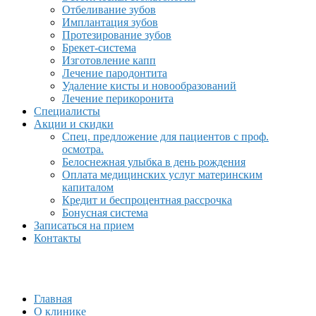
Отбеливание зубов
Имплантация зубов
Протезирование зубов
Брекет-система
Изготовление капп
Лечение пародонтита
Удаление кисты и новообразований
Лечение перикоронита
Специалисты
Акции и скидки
Спец. предложение для пациентов с проф.
осмотра.
Белоснежная улыбка в день рождения
Оплата медицинских услуг материнским
капиталом
Кредит и беспроцентная рассрочка
Бонусная система
Записаться на прием
Контакты
Главная
О клинике