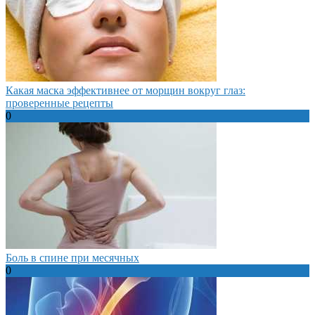
Какая маска эффективнее от морщин вокруг глаз:
проверенные рецепты
0
Боль в спине при месячных
0