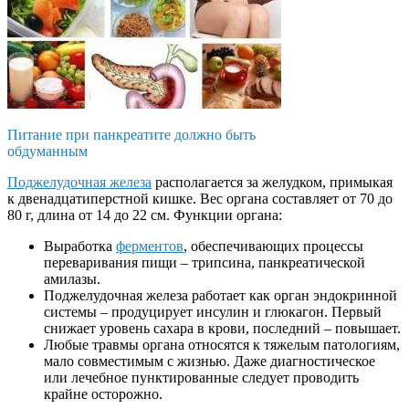
Питание при панкреатите должно быть
обдуманным
Поджелудочная железа
располагается за желудком, примыкая
к двенадцатиперстной кишке. Вес органа составляет от 70 до
80 г, длина от 14 до 22 см. Функции органа:
Выработка
ферментов
, обеспечивающих процессы
переваривания пищи – трипсина, панкреатической
амилазы.
Поджелудочная железа работает как орган эндокринной
системы – продуцирует инсулин и глюкагон. Первый
снижает уровень сахара в крови, последний – повышает.
Любые травмы органа относятся к тяжелым патологиям,
мало совместимым с жизнью. Даже диагностическое
или лечебное пунктированные следует проводить
крайне осторожно.