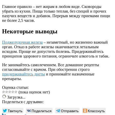
Главное правило – нет жирам в любом виде. Сковороды
убрать из кухни. Пища только теплая, без специй и прочих
пахучих веществ и добавок. Перерыв между приемами пищи
не более 2,5 часов.
Некоторые выводы
Поджелудочная железа
– незаметный, но жизненно важный
орган. Отказ в работе железы оканчивается летальным
исходом. Проще не допустить болезнь. Придерживайтесь
принципов здорового питания, ограничьте алкоголь и табак.
Не занимайтесь самолечением. Все домашние рецепты
согласовывайте с врачом. При обострении строго
придерживайтесь диеты
и принимайте назначенные
препараты.
Оценка статьи:
(пока оценок нет)
Загрузка...
Поделиться с друзьями:
Твитнуть
Поделиться
Отправить
Класснуть