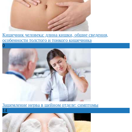
Кишечник человека: длина кишки, общие сведения,
особенности толстого и тонкого кишечника
0
Защемление нерва в шейном отделе: симптомы
14