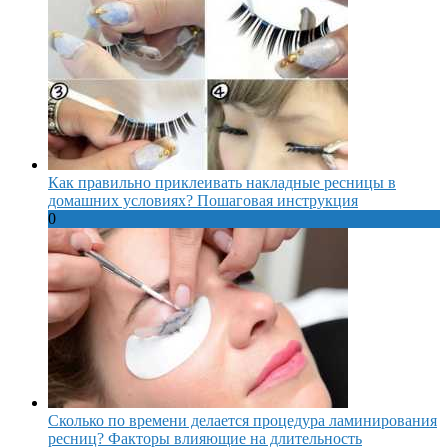
Как правильно приклеивать накладные ресницы в
домашних условиях? Пошаговая инструкция
0
Сколько по времени делается процедура ламинирования
ресниц? Факторы влияющие на длительность