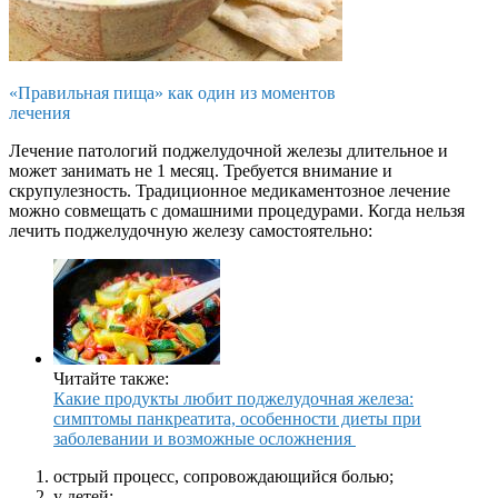
«Правильная пища» как один из моментов
лечения
Лечение патологий поджелудочной железы длительное и
может занимать не 1 месяц. Требуется внимание и
скрупулезность. Традиционное медикаментозное лечение
можно совмещать с домашними процедурами. Когда нельзя
лечить поджелудочную железу самостоятельно:
Читайте также:
Какие продукты любит поджелудочная железа:
симптомы панкреатита, особенности диеты при
заболевании и возможные осложнения
острый процесс, сопровождающийся болью;
у детей;