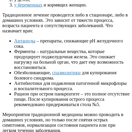
у беременных
и кормящих женщин.
Традиционное лечение проводится либо в стационаре, либо в
домашних условиях. Это зависит от тяжести процесса,
возраста пациента и сопутствующих заболеваний. Что
назначает врач:
Антациды
– препараты, снижающие рН желудочного
сока.
Ферменты – натуральные вещества, которые
продуцирует поджелудочная железа. Это снижает
нагрузку на больной орган, что дает ему возможность
восстановиться.
Обезболивающие,
спазмолитики
для купирования
болевого синдрома.
Антибиотики для подавления патогенной микрофлоры
и воспалительного процесса.
Рацион при остром панкреатите – это полное отсутствие
пищи. После купирования острого процесса
рекомендовано придерживаться стола №5.
Мероприятия традиционной медицины можно проводить в
домашних условиях, но только после снятия острых
симптомов, нормализации состояния пациента или при
легком течении заболевания.