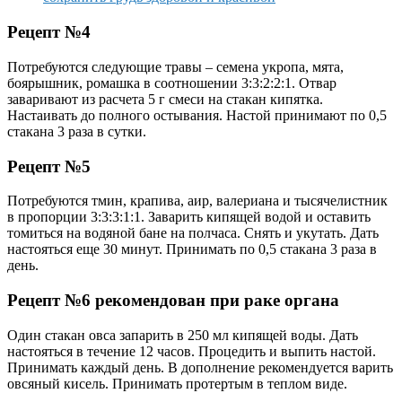
Рецепт №4
Потребуются следующие травы – семена укропа, мята,
боярышник, ромашка в соотношении 3:3:2:2:1. Отвар
заваривают из расчета 5 г смеси на стакан кипятка.
Настаивать до полного остывания. Настой принимают по 0,5
стакана 3 раза в сутки.
Рецепт №5
Потребуются тмин, крапива, аир, валериана и тысячелистник
в пропорции 3:3:3:1:1. Заварить кипящей водой и оставить
томиться на водяной бане на полчаса. Снять и укутать. Дать
настояться еще 30 минут. Принимать по 0,5 стакана 3 раза в
день.
Рецепт №6 рекомендован при раке органа
Один стакан овса запарить в 250 мл кипящей воды. Дать
настояться в течение 12 часов. Процедить и выпить настой.
Принимать каждый день. В дополнение рекомендуется варить
овсяный кисель. Принимать протертым в теплом виде.