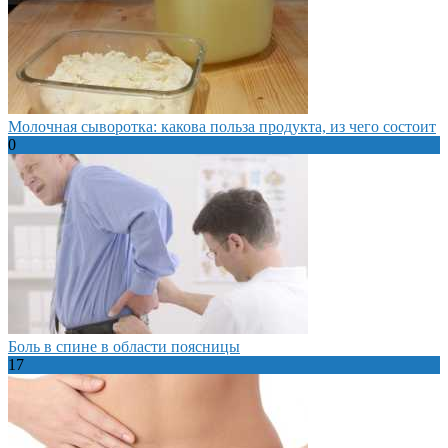
Молочная сыворотка: какова польза продукта, из чего состоит
0
Боль в спине в области поясницы
17