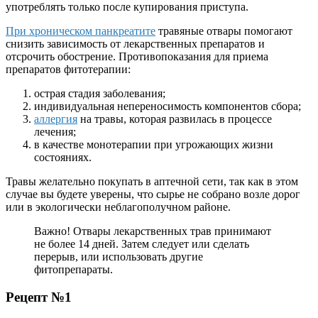
употреблять только после купирования приступа.
При хроническом панкреатите
травяные отвары помогают
снизить зависимость от лекарственных препаратов и
отсрочить обострение. Противопоказания для приема
препаратов фитотерапии:
острая стадия заболевания;
индивидуальная непереносимость компонентов сбора;
аллергия
на травы, которая развилась в процессе
лечения;
в качестве монотерапии при угрожающих жизни
состояниях.
Травы желательно покупать в аптечной сети, так как в этом
случае вы будете уверены, что сырье не собрано возле дорог
или в экологически неблагополучном районе.
Важно! Отвары лекарственных трав принимают
не более 14 дней. Затем следует или сделать
перерыв, или использовать другие
фитопрепараты.
Рецепт №1