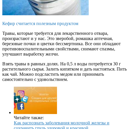
Кефир считается полезным продуктом
Травы, которые требуется для лекарственного отвара,
произрастают и у нас. Это зверобой, ромашка аптечная,
березовые почки и цветки бессмертника. Все они обладают
противовоспалительными свойствами, снимают спазмы,
улучшают выработку желчи.
Взять травы в равных долях. На 0,5 л воды потребуется 30 г
растительного сырья. Залить кипятком и дать настояться. Пить
как чай. Можно подсластить медом или принимать
самостоятельно с удовольствием.
Читайте также:
Как распознать заболевания молочной железы и
сохранить грудь здоровой и красивой