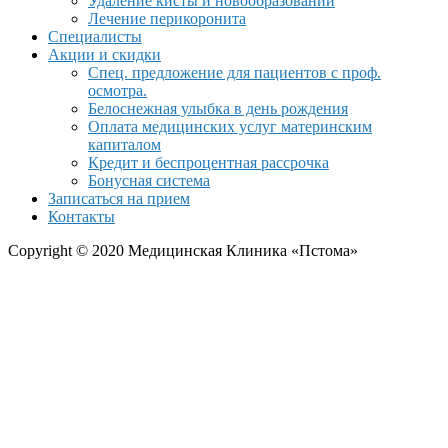
Удаление кисты и новообразований
Лечение перикоронита
Специалисты
Акции и скидки
Спец. предложение для пациентов с проф.
осмотра.
Белоснежная улыбка в день рождения
Оплата медицинских услуг материнским
капиталом
Кредит и беспроцентная рассрочка
Бонусная система
Записаться на прием
Контакты
Copyright © 2020 Медицинская Клиника «Пстома»