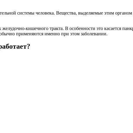
тельной системы человека. Вещества, выделяемые этим органом
 желудочно-кишечного тракта. В особенности это касается пан
 обычно применяются именно при этом заболевании.
работает?