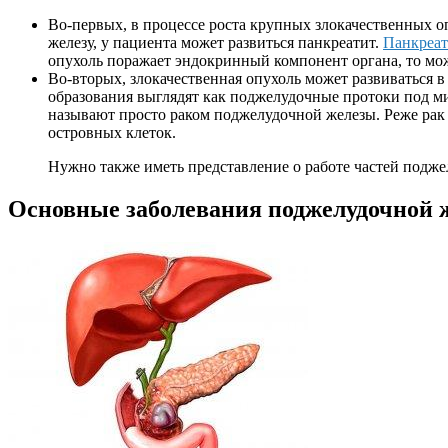
Во-первых, в процессе роста крупных злокачественных о
железу, у пациента может развиться панкреатит.
Панкреат
опухоль поражает эндокринный компонент органа, то мож
Во-вторых, злокачественная опухоль может развиваться 
образования выглядят как поджелудочные протоки под 
называют просто раком поджелудочной железы. Реже рак
островных клеток.
Нужно также иметь представление о работе частей подж
Основные заболевания поджелудочной 