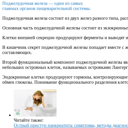
Поджелудочная железа — один из самых
главных органов пищеварительной системы.
Поджелудочная железа состоит из двух желез разного типа, ра
Основная часть поджелудочной железы состоит из экзокринны
Клетки внешней секреции продуцируют ферменты и выводят 
В кишечник секрет поджелудочной железы попадает вместе с 
составляющих.
Второй функциональный компонент поджелудочной железы явля
небольших островных клеток, называемых островками Лангерг
Эндокринные клетки продуцируют гормоны, контролирующие о
обмен глюкозы. Понимание функционального разделения клето
Читайте также:
Острый приступ панкреатита: симптомы, методы диагнос