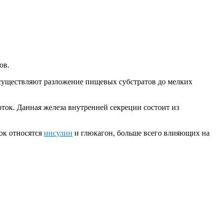
ов.
существляют разложение пищевых субстратов до мелких
ок. Данная железа внутренней секреции состоит из
ок относятся
инсулин
и глюкагон, больше всего влияющих на