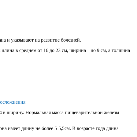
на и указывают на развитие болезней.
лина в среднем от 16 до 23 см, ширина – до 9 см, а толщина –
е осложнения
и 4 в ширину. Нормальная масса пищеварительной железы
на имеет длину не более 5-5,5см. В возрасте года длина