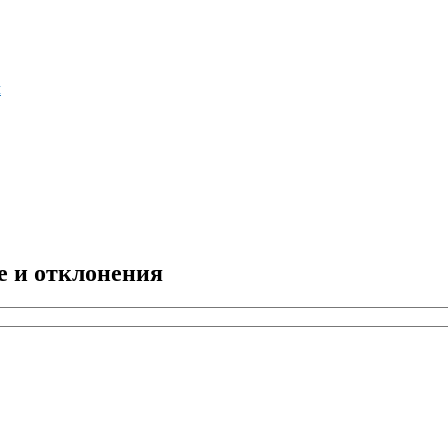
м
е и отклонения