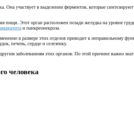
ка. Она участвует в выделении ферментов, которые синтезируют
ия пищи. Этот орган расположен позади желудка на уровне гру
анкреатита
и панкреонекроза.
 Изменение в размере этих отделов приводит к неправильному ф
док, печень, сердце и селезенку.
 другим заболеваниям этих органов. По этой причине важно знат
го человека