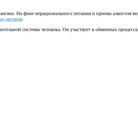
 жизни. На фоне нерационального питания и приема алкоголя в
ых органов
.
тельной системы человека. Он участвует в обменных процессах