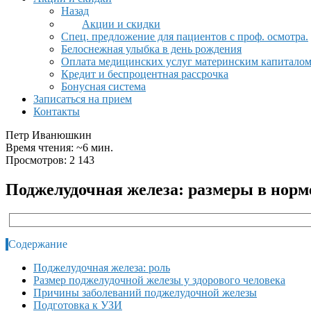
Назад
Акции и скидки
Спец. предложение для пациентов с проф. осмотра.
Белоснежная улыбка в день рождения
Оплата медицинских услуг материнским капитало
Кредит и беспроцентная рассрочка
Бонусная система
Записаться на прием
Контакты
Петр Иванюшкин
Время чтения: ~6 мин.
Просмотров: 2 143
Поджелудочная железа: размеры в норм
Содержание
Поджелудочная железа: роль
Размер поджелудочной железы у здорового человека
Причины заболеваний поджелудочной железы
Подготовка к УЗИ