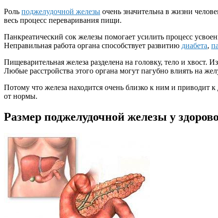
Роль
поджелудочной железы
очень значительна в жизни челове
весь процесс переваривания пищи.
Панкреатический сок железы помогает усилить процесс усвоен
Неправильная работа органа способствует развитию
диабета
,
п
Пищеварительная железа разделена на головку, тело и хвост.
Любые расстройства этого органа могут пагубно влиять на желу
Потому что железа находится очень близко к ним и приводит к
от нормы.
Размер поджелудочной железы у здорово