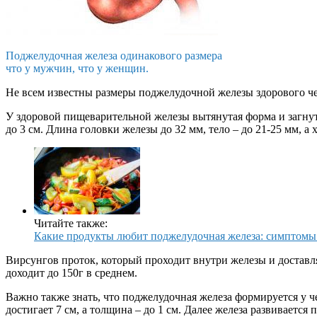
Поджелудочная железа одинакового размера
что у мужчин, что у женщин.
Не всем известны размеры поджелудочной железы здорового чел
У здоровой пищеварительной железы вытянутая форма и загнуты
до 3 см. Длина головки железы до 32 мм, тело – до 21-25 мм, а 
Читайте также:
Какие продукты любит поджелудочная железа: симптомы
Вирсунгов проток, который проходит внутри железы и доставл
доходит до 150г в среднем.
Важно также знать, что поджелудочная железа формируется у че
достигает 7 см, а толщина – до 1 см. Далее железа развивается