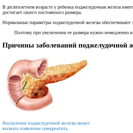
В десятилетнем возрасте у ребенка поджелудочная железа имеет
достигает своего постоянного размера.
Нормальные параметры поджелудочной железы обеспечивают з
Поэтому при увеличении ее размера нужно немедленно ис
Причины заболеваний поджелудочной 
Воспаление поджелудочной железы может
вызвать появление панкреатита.