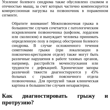
Усиление болевого синдрома также обусловлено спазмом и
отечностью мышц, за счет которых частично компенсируется
компрессионная нагрузка на позвоночник в пораженном
сегменте.
Обратите внимание! Межпозвоночная грыжа в
большинстве случаев сочетается с патологическим
искривлением позвоночника (кифозом, лордозом
или сколиозом) и вынуждает человека принимать
определенную позу в период обострения болевого
синдрома. В случае осложненного течения
симптомами грыжи (при локализации в
пояснично-крестцовом отделе) также могут быть
различные нарушения в работе тазовых органов,
например, расстройств мочеиспускания или
трудности с дефекацией. Хронические запоры
различной тяжести диагностируются у 45%
больных с грыжей поясничного отдела
позвоночника. Для протрузий такая клиническая
картина в большинстве случаев нехарактерна.
Как диагностировать грыжу и
протрузию?