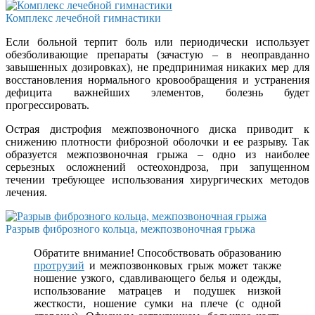
Комплекс лечебной гимнастики
Если больной терпит боль или периодически использует
обезболивающие препараты (зачастую – в неоправданно
завышенных дозировках), не предпринимая никаких мер для
восстановления нормального кровообращения и устранения
дефицита важнейших элементов, болезнь будет
прогрессировать.
Острая дистрофия межпозвоночного диска приводит к
снижению плотности фиброзной оболочки и ее разрыву. Так
образуется межпозвоночная грыжа – одно из наиболее
серьезных осложнений остеохондроза, при запущенном
течении требующее использования хирургических методов
лечения.
Разрыв фиброзного кольца, межпозвоночная грыжа
Обратите внимание! Способствовать образованию
протрузий
и межпозвонковых грыж может также
ношение узкого, сдавливающего белья и одежды,
использование матрацев и подушек низкой
жесткости, ношение сумки на плече (с одной