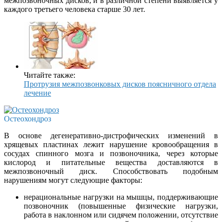
межпозвоночных дисков, и в различной степени выявляется у
каждого третьего человека старше 30 лет.
Читайте также:
Протрузия межпозвонковых дисков поясничного отдела
лечение
Остеохондроз
В основе дегенеративно-дистрофических изменений в
хрящевых пластинах лежит нарушение кровообращения в
сосудах спинного мозга и позвоночника, через которые
кислород и питательные вещества доставляются в
межпозвоночный диск. Способствовать подобным
нарушениям могут следующие факторы:
нерациональные нагрузки на мышцы, поддерживающие
позвоночник (повышенные физические нагрузки,
работа в наклонном или сидячем положении, отсутствие