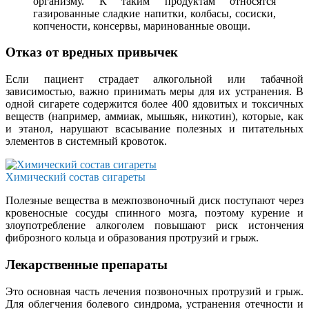
организму. К таким продуктам относятся
газированные сладкие напитки, колбасы, сосиски,
копчености, консервы, маринованные овощи.
Отказ от вредных привычек
Если пациент страдает алкогольной или табачной
зависимостью, важно принимать меры для их устранения. В
одной сигарете содержится более 400 ядовитых и токсичных
веществ (например, аммиак, мышьяк, никотин), которые, как
и этанол, нарушают всасывание полезных и питательных
элементов в системный кровоток.
Химический состав сигареты
Полезные вещества в межпозвоночный диск поступают через
кровеносные сосуды спинного мозга, поэтому курение и
злоупотребление алкоголем повышают риск истончения
фиброзного кольца и образования протрузий и грыж.
Лекарственные препараты
Это основная часть лечения позвоночных протрузий и грыж.
Для облегчения болевого синдрома, устранения отечности и