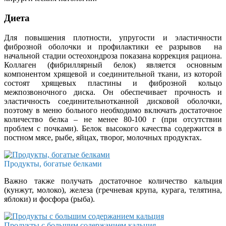
Диета
Для повышения плотности, упругости и эластичности
фиброзной оболочки и профилактики ее разрывов на
начальной стадии остеохондроза показана коррекция рациона.
Коллаген (фибриллярный белок) является основным
компонентом хрящевой и соединительной ткани, из которой
состоят хрящевых пластины и фиброзной кольцо
межпозвоночного диска. Он обеспечивает прочность и
эластичность соединительнотканной дисковой оболочки,
поэтому в меню больного необходимо включать достаточное
количество белка – не менее 80-100 г (при отсутствии
проблем с почками). Белок высокого качества содержится в
постном мясе, рыбе, яйцах, творог, молочных продуктах.
Продукты, богатые белками
Важно также получать достаточное количество кальция
(кунжут, молоко), железа (гречневая крупа, курага, телятина,
яблоки) и фосфора (рыба).
Продукты с большим содержанием кальция