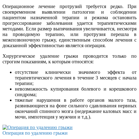
Операционное лечение протрузий требуется редко. При
своевременном выявлении патологии и соблюдении
пациентом назначенной терапии и режима остановить
прогрессирование заболевания удается терапевтическими
методами. Если размер выпячивания увеличивается, несмотря
на проводимую терапию, или протрузия перешла в
межпозвоночную грыжу, единственным способом лечения с
доказанной эффективностью является операция.
Хирургическое удаление грыжи проводится только по
строгим показаниям, к которым относятся:
отсутствие клинически значимого эффекта от
терапевтического лечения в течение 3 месяцев с начала
терапии;
невозможность купирования болевого и корешкового
синдрома;
тяжелые нарушения в работе органов малого таза,
развивающиеся на фоне сильного сдавливания нервных
окончаний спинного мозга (недержание каловых масс и
мочи, импотенция у мужчин и т.д.).
Операция по удалению грыжи