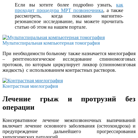
Если вы хотите более подробно узнать,
как
проходит процедура МРТ позвоночника
, а также
рассмотреть, когда показано магнитно-
резонансное исследование, вы можете прочитать
статью об этом на нашем портале.
Мультиспиральная компьютерная томография
При необходимости больному также назначается миелография
– рентгенологическое исследование спинномозговых
протоков, по которым циркулирует ликвор (спинномозговая
жидкость) с использованием контрастных растворов.
Контрастная миелография
Лечение грыж и протрузий без
операции
Консервативное лечение межпозвоночных выпячиваний
включает лечение основного заболевания (остеохондроза) и
предупреждение дальнейшего прогрессирования
хирургических патологий.