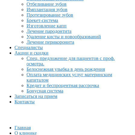
Отбеливание зубов
Имплантация зубов
Протезирование зубов
Брекет-система
Изготовление капп
Лечение пародонтита
Удаление кисты и новообразований
Лечение перикоронита
Специалисты
Акции и скидки
Спец. предложение для пациентов с проф.
осмотра.
Белоснежная улыбка в день рождения
Оплата медицинских услуг материнским
капиталом
Кредит и беспроцентная рассрочка
Бонусная система
Записаться на прием
Контакты
Главная
О клинике