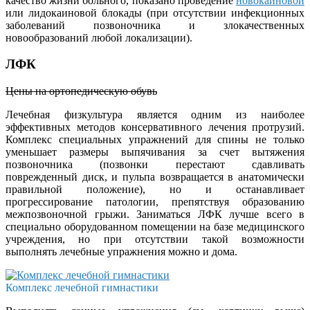
качество жизни больного, показано проведение
новокаиновой
или лидокаиновой блокады (при отсутствии инфекционных
заболеваний позвоночника и злокачественных
новообразований любой локализации).
ЛФК
Цены на ортопедическую обувь
Лечебная физкультура является одним из наиболее
эффективных методов консервативного лечения протрузий.
Комплекс специальных упражнений для спины не только
уменьшает размеры выпячивания за счет вытяжения
позвоночника (позвонки перестают сдавливать
поврежденный диск, и пульпа возвращается в анатомически
правильной положение), но и останавливает
прогрессирование патологии, препятствуя образованию
межпозвоночной грыжи. Заниматься ЛФК лучше всего в
специально оборудованном помещении на базе медицинского
учреждения, но при отсутствии такой возможности
выполнять лечебные упражнения можно и дома.
Комплекс лечебной гимнастики