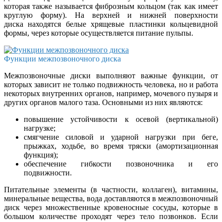
которая также называется фиброзным кольцом (так как имеет
круглую форму). На верхней и нижней поверхности
диска находятся белые хрящевые пластинки кольцевидной
формы, через которые осуществляется питание пульпы.
Функции межпозвоночного диска
Межпозвоночные диски выполняют важные функции, от
которых зависит не только подвижность человека, но и работа
некоторых внутренних органов, например, мочевого пузыря и
других органов малого таза. Основными из них являются:
повышение устойчивости к осевой (вертикальной)
нагрузке;
смягчение силовой и ударной нагрузки при беге,
прыжках, ходьбе, во время тряски (амортизационная
функция);
обеспечение гибкости позвоночника и его
подвижности.
Питательные элементы (в частности, коллаген), витамины,
минеральные вещества, вода доставляются в межпозвоночный
диск через множественные кровеносные сосуды, которые в
большом количестве проходят через тело позвонков. Если