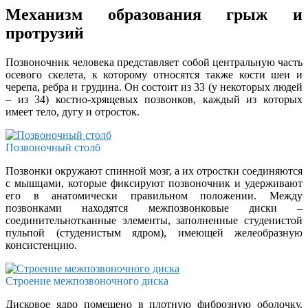
Механизм образования грыж и
протрузий
Позвоночник человека представляет собой центральную часть
осевого скелета, к которому относятся также кости шеи и
черепа, ребра и грудина. Он состоит из 33 (у некоторых людей
– из 34) костно-хрящевых позвонков, каждый из которых
имеет тело, дугу и отросток.
Позвоночный столб
Позвонки окружают спинной мозг, а их отростки соединяются
с мышцами, которые фиксируют позвоночник и удерживают
его в анатомически правильном положении. Между
позвонками находятся межпозвонковые диски –
соединительнотканные элементы, заполненные студенистой
пульпой (студенистым ядром), имеющей желеобразную
консистенцию.
Строение межпозвоночного диска
Дисковое ядро помещено в плотную фиброзную оболочку,