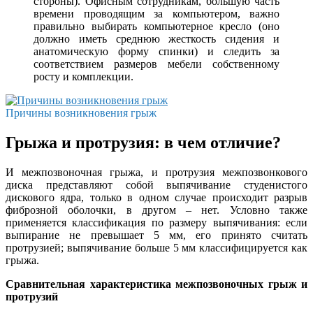
стороны). Офисным сотрудникам, большую часть
времени проводящим за компьютером, важно
правильно выбирать компьютерное кресло (оно
должно иметь среднюю жесткость сидения и
анатомическую форму спинки) и следить за
соответствием размеров мебели собственному
росту и комплекции.
Причины возникновения грыж
Грыжа и протрузия: в чем отличие?
И межпозвоночная грыжа, и протрузия межпозвонкового
диска представляют собой выпячивание студенистого
дискового ядра, только в одном случае происходит разрыв
фиброзной оболочки, в другом – нет. Условно также
применяется классификация по размеру выпячивания: если
выпирание не превышает 5 мм, его принято считать
протрузией; выпячивание больше 5 мм классифицируется как
грыжа.
Сравнительная характеристика межпозвоночных грыж и
протрузий