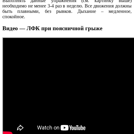
Выполнять данные упражнения (см. картинку выше)
необходимо не менее 3-4 раз в неделю. Все движения должны
быть плавными, без рывков. Дыхание – медленное,
спокойное.
Видео — ЛФК при поясничной грыже