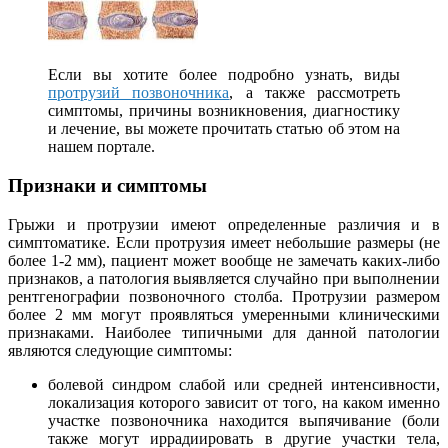
Если вы хотите более подробно узнать, виды
протрузий позвоночника
, а также рассмотреть
симптомы, причины возникновения, диагностику
и лечение, вы можете прочитать статью об этом на
нашем портале.
Признаки и симптомы
Грыжи и протрузии имеют определенные различия и в
симптоматике. Если протрузия имеет небольшие размеры (не
более 1-2 мм), пациент может вообще не замечать каких-либо
признаков, а патология выявляется случайно при выполнении
рентгенографии позвоночного столба. Протрузии размером
более 2 мм могут проявляться умеренными клиническими
признаками. Наиболее типичными для данной патологии
являются следующие симптомы:
болевой синдром слабой или средней интенсивности,
локализация которого зависит от того, на каком именно
участке позвоночника находится выпячивание (боли
также могут иррадиировать в другие участки тела,