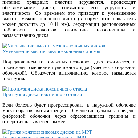
питание хрящевых пластин нарушается, происходит
обезвоживание диска, снижается его упругость и
эластичность. Со временем это приводит к уменьшению
высоты межпозвоночного диска (в норме этот показатель
может доходить до 10-11 мм), деформации расположенных
поблизости позвонков, сжиманию позвоночника и
раздавливанию диска.
Уменьшение высоты межпозвоночных дисков
Под давлением тел смежных позвонков диск сжимается, и
происходит смещение пульпозного ядра (вместе с фиброзной
оболочкой). Образуется выпячивание, которое называется
протрузия.
Протрузия диска поясничного отдела
Если болезнь будет прогрессировать, в наружной оболочке
могут образовываться трещины. Смещение пульпы за пределы
фиброзной оболочки через образовавшиеся трещины и
отверстия называется грыжей.
Грыжа межпозвонковых дисков на МРТ