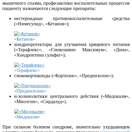
мышечного спазма, профилактики воспалительных процессов
пациенту назначаются следующие препараты:
нестероидные противовоспалительные средства
(«Нимесулид», «Кетанов»);
«Кетанов»
хондропротекторы для улучшения хрящевого питания
(«Терафлекс», «Глюкозамин Максимум», «Дона»,
«Хондроитина сульфат»);
«Терафлекс»
глюкокортикоиды («Кортизон», «Преднизолон»);
«Преднизолон»
н-холинолитики центрального действия («Мидокалм»,
«Миолгин», «Сирдалуд»).
«Мидокалм»
При сильном болевом синдроме, значительно ухудшающем