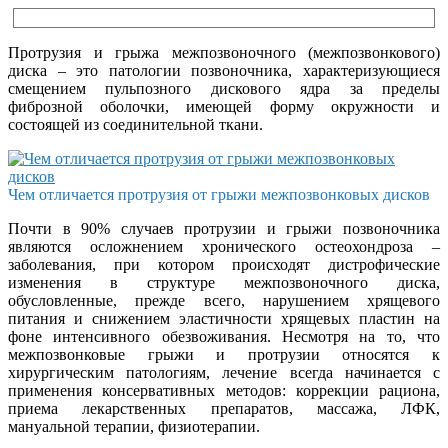
Протрузия и грыжа межпозвоночного (межпозвонкового)
диска – это патологии позвоночника, характеризующиеся
смещением пульпозного дискового ядра за пределы
фиброзной оболочки, имеющей форму окружности и
состоящей из соединительной ткани.
Чем отличается протрузия от грыжи межпозвонковых дисков
Почти в 90% случаев протрузии и грыжи позвоночника
являются осложнением хронического остеохондроза –
заболевания, при котором происходят дистрофические
изменения в структуре межпозвоночного диска,
обусловленные, прежде всего, нарушением хрящевого
питания и снижением эластичности хрящевых пластин на
фоне интенсивного обезвоживания. Несмотря на то, что
межпозвонковые грыжи и протрузии относятся к
хирургическим патологиям, лечение всегда начинается с
применения консервативных методов: коррекции рациона,
приема лекарственных препаратов, массажа, ЛФК,
мануальной терапии, физиотерапии.