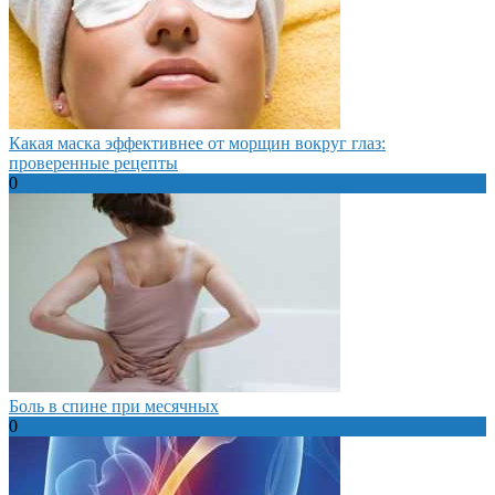
Какая маска эффективнее от морщин вокруг глаз:
проверенные рецепты
0
Боль в спине при месячных
0