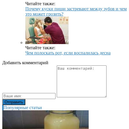
Читайте также:
Почему куски пищи застревают между зубов и чем
это может грозить?
Читайте также:
Чем полоскать рот, если воспалилась десна
Добавить комментарий
Популярные статьи