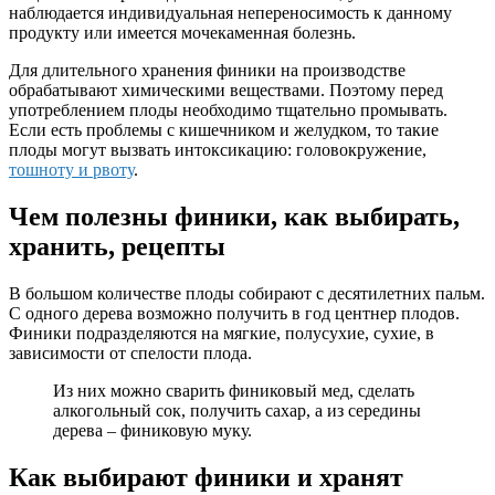
наблюдается индивидуальная непереносимость к данному
продукту или имеется мочекаменная болезнь.
Для длительного хранения финики на производстве
обрабатывают химическими веществами. Поэтому перед
употреблением плоды необходимо тщательно промывать.
Если есть проблемы с кишечником и желудком, то такие
плоды могут вызвать интоксикацию: головокружение,
тошноту и рвоту
.
Чем полезны финики, как выбирать,
хранить, рецепты
В большом количестве плоды собирают с десятилетних пальм.
С одного дерева возможно получить в год центнер плодов.
Финики подразделяются на мягкие, полусухие, сухие, в
зависимости от спелости плода.
Из них можно сварить финиковый мед, сделать
алкогольный сок, получить сахар, а из середины
дерева – финиковую муку.
Как выбирают финики и хранят