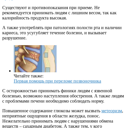
Существуют и противопоказания при приеме. Не
рекомендуется принимать людям с лишним весом, так как
калорийность продукта высокая.
А также употреблять при патологиях полости рта и наличии
кариеса, это усугубляет течение болезни, и вызывает
разрушение.
Читайте также:
Первая помощь при переломе позвоночника
С осторожностью принимать финики людям с язвенной
болезнью, возможно наступления обострения. А также людям
с проблемами печени необходимо соблюдать норму.
Повышенное содержание глюкозы может вызвать
метеоризм
,
неприятные ощущения в области желудка, понос.
Нежелательно принимать людям с нарушениями обмена
веществ – сахарным диабетом. А также тем, у кого