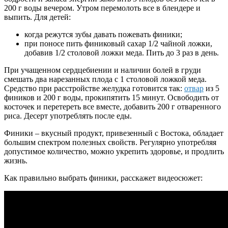
200 г воды вечером. Утром перемолоть все в блендере и
выпить. Для детей:
когда режутся зубы давать пожевать финики;
при поносе пить финиковый сахар 1/2 чайной ложки,
добавив 1/2 столовой ложки меда. Пить до 3 раз в день.
При учащенном сердцебиении и наличии болей в груди
смешать два нарезанных плода с 1 столовой ложкой меда.
Средство при расстройстве желудка готовится так:
отвар
из 5
фиников и 200 г воды, прокипятить 15 минут. Освободить от
косточек и перетереть все вместе, добавить 200 г отваренного
риса. Десерт употреблять после еды.
Финики – вкусный продукт, привезенный с Востока, обладает
большим спектром полезных свойств. Регулярно употребляя
допустимое количество, можно укрепить здоровье, и продлить
жизнь.
Как правильно выбрать финики, расскажет видеосюжет: