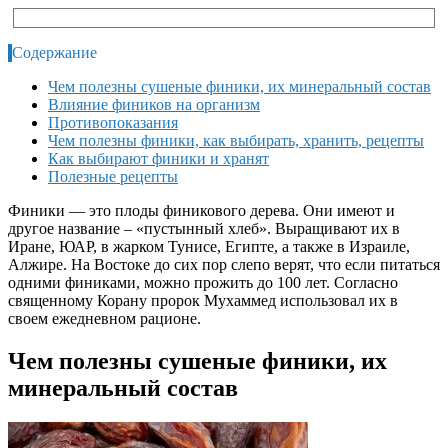
Содержание
Чем полезны сушеные финики, их минеральный состав
Влияние фиников на организм
Противопоказания
Чем полезны финики, как выбирать, хранить, рецепты
Как выбирают финики и хранят
Полезные рецепты
Финики — это плоды финикового дерева. Они имеют и
другое название – «пустынный хлеб». Выращивают их в
Иране, ЮАР, в жарком Тунисе, Египте, а также в Израиле,
Алжире. На Востоке до сих пор слепо верят, что если питаться
одними финиками, можно прожить до 100 лет. Согласно
священному Корану пророк Мухаммед использовал их в
своем ежедневном рационе.
Чем полезны сушеные финики, их
минеральный состав