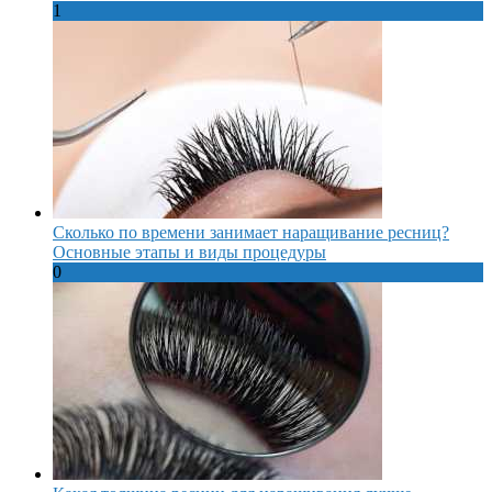
1
Сколько по времени занимает наращивание ресниц?
Основные этапы и виды процедуры
0