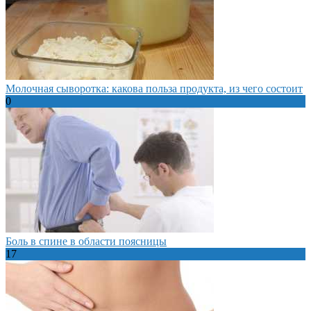
Молочная сыворотка: какова польза продукта, из чего состоит
0
Боль в спине в области поясницы
17