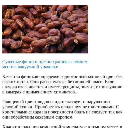
Сушеные финики нужно хранить в темном
месте в вакуумной упаковке.
Качество фиников определяет однотонный матовый цвет без
всяких пятен. Они рассыпчатые, без лишней влаги. Если
шкурка отслаивается и имеет трещины, значит, их высушили
в камерах с применением химикатов.
Глянцевый цвет плодов свидетельствует о нарушениях
условий сушки. Приобретать плоды лучше с косточками. С
кристаллами сахара на поверхности брать не следует, так как
они обработаны сахарным сиропом.
Хранят плоды при комнатной температуре в темном месте, в