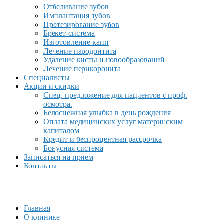
Отбеливание зубов
Имплантация зубов
Протезирование зубов
Брекет-система
Изготовление капп
Лечение пародонтита
Удаление кисты и новообразований
Лечение перикоронита
Специалисты
Акции и скидки
Спец. предложение для пациентов с проф.
осмотра.
Белоснежная улыбка в день рождения
Оплата медицинских услуг материнским
капиталом
Кредит и беспроцентная рассрочка
Бонусная система
Записаться на прием
Контакты
Главная
О клинике