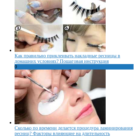
Как правильно приклеивать накладные ресницы в
домашних условиях? Пошаговая инструкция
0
Сколько по времени делается процедура ламинирования
ресниц? Факторы влияющие на длительность