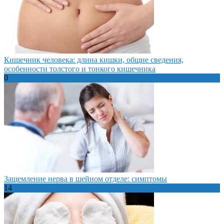
Кишечник человека: длина кишки, общие сведения,
особенности толстого и тонкого кишечника
0
Защемление нерва в шейном отделе: симптомы
14