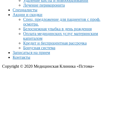
Удаление кисты и новообразований
Лечение перикоронита
Специалисты
Акции и скидки
Спец. предложение для пациентов с проф.
осмотра.
Белоснежная улыбка в день рождения
Оплата медицинских услуг материнским
капиталом
Кредит и беспроцентная рассрочка
Бонусная система
Записаться на прием
Контакты
Copyright © 2020 Медицинская Клиника «Пстома»