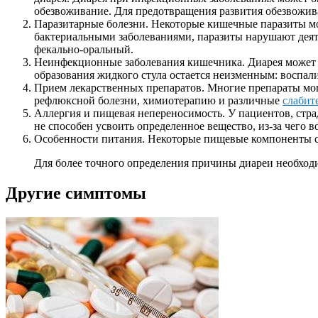
обезвоживание. Для предотвращения развития обезвожив
Паразитарные болезни. Некоторые кишечные паразиты мо
бактериальными заболеваниями, паразиты нарушают деят
фекально-оральный.
Неинфекционные заболевания кишечника. Диарея может 
образования жидкого стула остается неизменным: воспал
Прием лекарственных препаратов. Многие препараты могу
рефлюксной болезни, химиотерапию и различные
слабит
Аллергия и пищевая непереносимость. У пациентов, стр
не способен усвоить определенное вещество, из-за чего 
Особенности питания. Некоторые пищевые компоненты с
Для более точного определения причины диареи необход
Другие симптомы