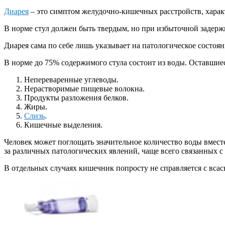
Диарея
– это симптом желудочно-кишечных расстройств, хара
В норме стул должен быть твердым, но при избыточной задерж
Диарея сама по себе лишь указывает на патологическое состоя
В норме до 75% содержимого стула состоит из воды. Оставшие
Непереваренные углеводы.
Нерастворимые пищевые волокна.
Продукты разложения белков.
Жиры.
Слизь
.
Кишечные выделения.
Человек может поглощать значительное количество воды вмест
за различных патологических явлений, чаще всего связанных с
В отдельных случаях кишечник попросту не справляется с вса