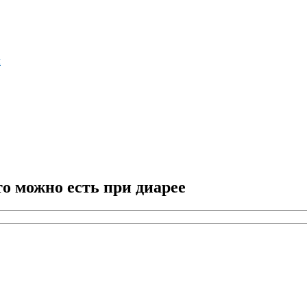
м
о можно есть при диарее