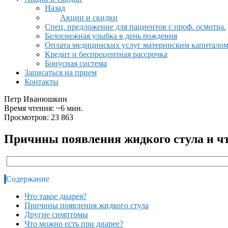
Назад
Акции и скидки
Спец. предложение для пациентов с проф. осмотра.
Белоснежная улыбка в день рождения
Оплата медицинских услуг материнским капитало
Кредит и беспроцентная рассрочка
Бонусная система
Записаться на прием
Контакты
Петр Иванюшкин
Время чтения: ~6 мин.
Просмотров: 23 863
Причины появления жидкого стула и чт
Содержание
Что такое диарея?
Причины появления жидкого стула
Другие симптомы
Что можно есть при диарее?