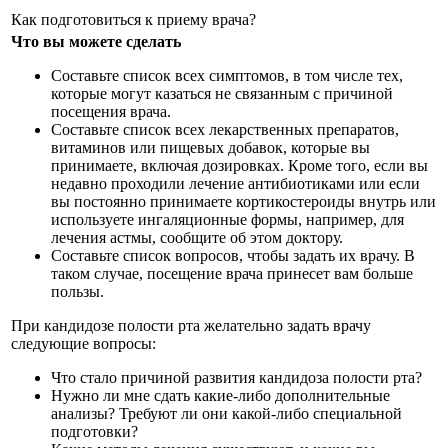
Как подготовиться к приему врача?
Что вы можете сделать
Составьте список всех симптомов, в том числе тех,
которые могут казаться не связанным с причиной
посещения врача.
Составьте список всех лекарственных препаратов,
витаминов или пищевых добавок, которые вы
принимаете, включая дозировках. Кроме того, если вы
недавно проходили лечение антибиотиками или если
вы постоянно принимаете кортикостероиды внутрь или
используете ингаляционные формы, например, для
лечения астмы, сообщите об этом доктору.
Составьте список вопросов, чтобы задать их врачу. В
таком случае, посещение врача принесет вам больше
пользы.
При кандидозе полости рта желательно задать врачу
следующие вопросы:
Что стало причиной развития кандидоза полости рта?
Нужно ли мне сдать какие-либо дополнительные
анализы? Требуют ли они какой-либо специальной
подготовки?