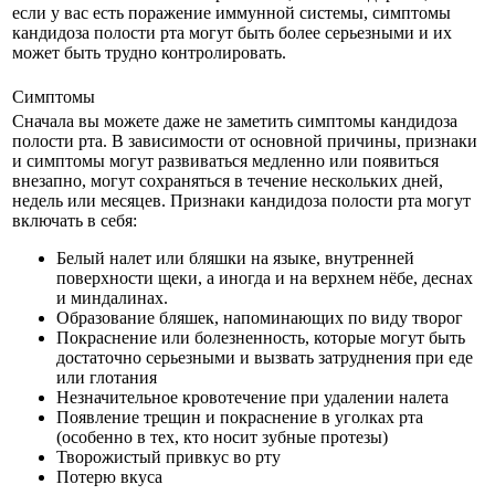
если у вас есть поражение иммунной системы, симптомы
кандидоза полости рта могут быть более серьезными и их
может быть трудно контролировать.
Симптомы
Сначала вы можете даже не заметить симптомы кандидоза
полости рта. В зависимости от основной причины, признаки
и симптомы могут развиваться медленно или появиться
внезапно, могут сохраняться в течение нескольких дней,
недель или месяцев. Признаки кандидоза полости рта могут
включать в себя:
Белый налет или бляшки на языке, внутренней
поверхности щеки, а иногда и на верхнем нёбе, деснах
и миндалинах.
Образование бляшек, напоминающих по виду творог
Покраснение или болезненность, которые могут быть
достаточно серьезными и вызвать затруднения при еде
или глотания
Незначительное кровотечение при удалении налета
Появление трещин и покраснение в уголках рта
(особенно в тех, кто носит зубные протезы)
Творожистый привкус во рту
Потерю вкуса