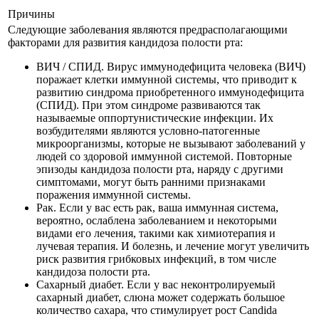
Причины
Следующие заболевания являются предрасполагающими
факторами для развития кандидоза полости рта:
ВИЧ / СПИД. Вирус иммунодефицита человека (ВИЧ)
поражает клетки иммунной системы, что приводит к
развитию синдрома приобретенного иммунодефицита
(СПИД). При этом синдроме развиваются так
называемые оппортунистические инфекции. Их
возбудителями являются условно-патогенные
микроорганизмы, которые не вызывают заболеваний у
людей со здоровой иммунной системой. Повторные
эпизоды кандидоза полости рта, наряду с другими
симптомами, могут быть ранними признаками
поражения иммунной системы.
Рак. Если у вас есть рак, ваша иммунная система,
вероятно, ослаблена заболеванием и некоторыми
видами его лечения, такими как химиотерапия и
лучевая терапия. И болезнь, и лечение могут увеличить
риск развития грибковых инфекций, в том числе
кандидоза полости рта.
Сахарный диабет. Если у вас неконтролируемый
сахарный диабет, слюна может содержать большое
количество сахара, что стимулирует рост Candida