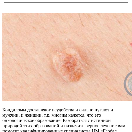
Кондиломы доставляют неудобства и сильно пугают и
мужчин, и женщин, т.к. многим кажется, что это
онкологическое образование. Разобраться с истинной
природой этих образований и назначить верное лечение вам
помогут квалифицированные специалисты ЦМ «Глобал