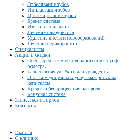
Отбеливание зубов
Имплантация зубов
Протезирование зубов
Брекет-система
Изготовление капп
Лечение пародонтита
Удаление кисты и новообразований
Лечение перикоронита
Специалисты
Акции и скидки
Спец. предложение для пациентов с проф.
осмотра.
Белоснежная улыбка в день рождения
Оплата медицинских услуг материнским
капиталом
Кредит и беспроцентная рассрочка
Бонусная система
Записаться на прием
Контакты
Главная
О клинике