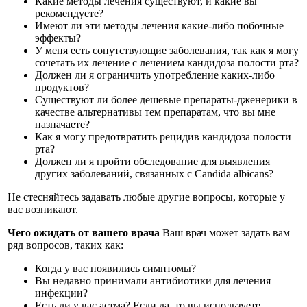
Какие методы лечения существуют, и какие вы
рекомендуете?
Имеют ли эти методы лечения какие-либо побочные
эффекты?
У меня есть сопутствующие заболевания, так как я могу
сочетать их лечение с лечением кандидоза полости рта?
Должен ли я ограничить употребление каких-либо
продуктов?
Существуют ли более дешевые препараты-дженерики в
качестве альтернативы тем препаратам, что вы мне
назначаете?
Как я могу предотвратить рецидив кандидоза полости
рта?
Должен ли я пройти обследование для выявления
других заболеваний, связанных с Candida albicans?
Не стесняйтесь задавать любые другие вопросы, которые у
вас возникают.
Чего ожидать от вашего врача
Ваш врач может задать вам
ряд вопросов, таких как:
Когда у вас появились симптомы?
Вы недавно принимали антибиотики для лечения
инфекции?
Есть ли у вас астма? Если да, то вы используете