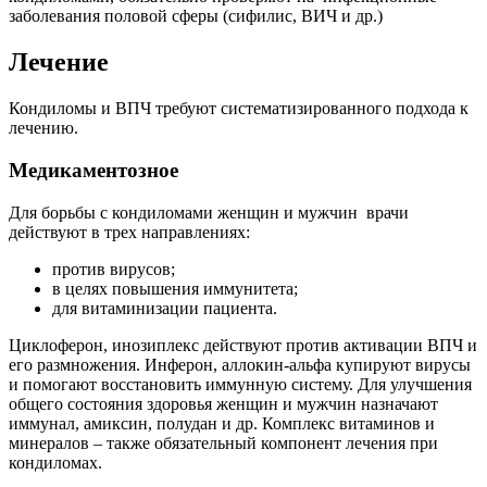
заболевания половой сферы (сифилис, ВИЧ и др.)
Лечение
Кондиломы и ВПЧ требуют систематизированного подхода к
лечению.
Медикаментозное
Для борьбы с кондиломами женщин и мужчин врачи
действуют в трех направлениях:
против вирусов;
в целях повышения иммунитета;
для витаминизации пациента.
Циклоферон, инозиплекс действуют против активации ВПЧ и
его размножения. Инферон, аллокин-альфа купируют вирусы
и помогают восстановить иммунную систему. Для улучшения
общего состояния здоровья женщин и мужчин назначают
иммунал, амиксин, полудан и др. Комплекс витаминов и
минералов – также обязательный компонент лечения при
кондиломах.