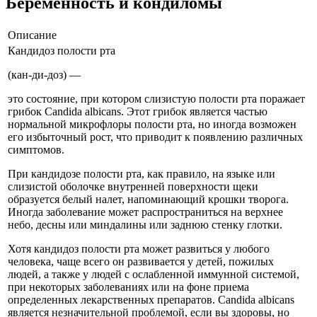
Беременность и кондиломы
Описание
Кандидоз полости рта
(кан-ди-доз) —
это состояние, при котором слизистую полости рта поражает
грибок Candida albicans. Этот грибок является частью
нормальной микрофлоры полости рта, но иногда возможен
его избыточный рост, что приводит к появлению различных
симптомов.
При кандидозе полости рта, как правило, на языке или
слизистой оболочке внутренней поверхности щеки
образуется белый налет, напоминающий крошки творога.
Иногда заболевание может распространиться на верхнее
небо, десны или миндалины или заднюю стенку глотки.
Хотя кандидоз полости рта может развиться у любого
человека, чаще всего он развивается у детей, пожилых
людей, а также у людей с ослабленной иммунной системой,
при некоторых заболеваниях или на фоне приема
определенных лекарственных препаратов. Candida albicans
является незначительной проблемой, если вы здоровы, но