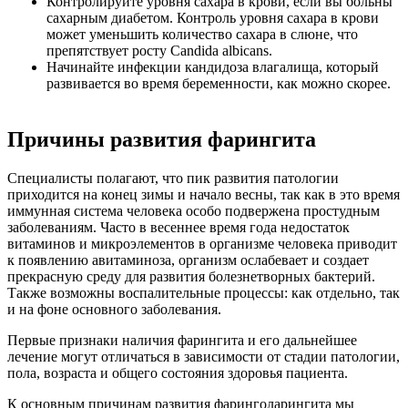
Контролируйте уровня сахара в крови, если вы больны
сахарным диабетом. Контроль уровня сахара в крови
может уменьшить количество сахара в слюне, что
препятствует росту Candida albicans.
Начинайте инфекции кандидоза влагалища, который
развивается во время беременности, как можно скорее.
Причины развития фарингита
Специалисты полагают, что пик развития патологии
приходится на конец зимы и начало весны, так как в это время
иммунная система человека особо подвержена простудным
заболеваниям. Часто в весеннее время года недостаток
витаминов и микроэлементов в организме человека приводит
к появлению авитаминоза, организм ослабевает и создает
прекрасную среду для развития болезнетворных бактерий.
Также возможны воспалительные процессы: как отдельно, так
и на фоне основного заболевания.
Первые признаки наличия фарингита и его дальнейшее
лечение могут отличаться в зависимости от стадии патологии,
пола, возраста и общего состояния здоровья пациента.
К основным причинам развития фаринголарингита мы