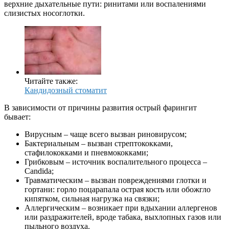
верхние дыхательные пути: ринитами или воспалениями
слизистых носоглотки.
Читайте также:
Кандидозный стоматит
В зависимости от причины развития острый фарингит
бывает:
Вирусным – чаще всего вызван риновирусом;
Бактериальным – вызван стрептококками,
стафилококками и пневмококками;
Грибковым – источник воспалительного процесса –
Candida;
Травматическим – вызван повреждениями глотки и
гортани: горло поцарапала острая кость или обожгло
кипятком, сильная нагрузка на связки;
Аллергическим – возникает при вдыхании аллергенов
или раздражителей, вроде табака, выхлопных газов или
пыльного воздуха.