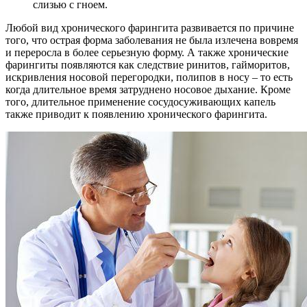
слизью с гноем.
Любой вид хронического фарингита развивается по причине
того, что острая форма заболевания не была излечена вовремя
и переросла в более серьезную форму. А также хронические
фарингиты появляются как следствие ринитов, гайморитов,
искривления носовой перегородки, полипов в носу – то есть
когда длительное время затруднено носовое дыхание. Кроме
того, длительное применение сосудосуживающих капель
также приводит к появлению хронического фарингита.