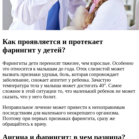
Как проявляется и протекает
фарингит у детей?
Фарингиты дети переносят тяжелее, чем взрослые. Особенно
это относится к малышам до года. Отек слизистой может
вызвать признаки удушья, боль, которая сопровождает
заболевание, снижает аппетит у ребенка. Зачастую
температура тела у малыша может достигать 40°. Самое
сложное в этой ситуации то, что маленький ребенок не может
сказать, что у него болит.
Неправильное лечение может привести к непоправимым
последствиям для маленького неокрепшего организма.
Поэтому при первых признаках фарингита, сразу же
обращайтесь к врачу.
Ангина и фарингит: в чем разница?