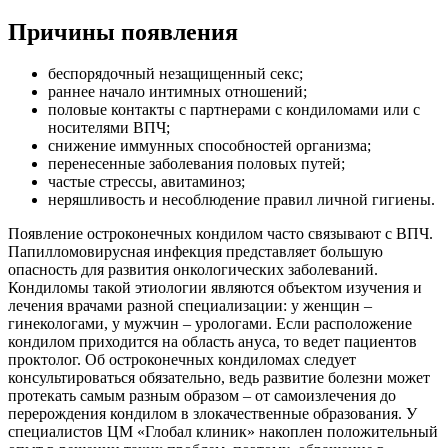
Причины появления
беспорядочный незащищенный секс;
раннее начало интимных отношений;
половые контакты с партнерами с кондиломами или с
носителями ВПЧ;
снижение иммунных способностей организма;
перенесенные заболевания половых путей;
частые стрессы, авитаминоз;
неряшливость и несоблюдение правил личной гигиены.
Появление остроконечных кондилом часто связывают с ВПЧ.
Папилломовирусная инфекция представляет большую
опасность для развития онкологических заболеваний.
Кондиломы такой этиологии являются объектом изучения и
лечения врачами разной специализации: у женщин –
гинекологами, у мужчин – урологами. Если расположение
кондилом приходится на область ануса, то ведет пациентов
проктолог. Об остроконечных кондиломах следует
консультироваться обязательно, ведь развитие болезни может
протекать самым разным образом – от самоизлечения до
перерождения кондилом в злокачественные образования. У
специалистов ЦМ «Глобал клиник» накоплен положительный