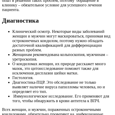
опыт в решении таких проблем, поэтому обращение в
клинику – обязательное условие для успешного лечения
пациента.
Диагностика
Клинический осмотр. Некоторые виды заболеваний
женщин и мужчин могут маскироваться, принимая вид
остроконечных кондилом, поэтому нужно обладать
достаточной квалификацией для дифференциации
разных проблем.
Женщинам рекомендована кольпоскопия, мужчинам –
уретроскопия.
О кондиломах женщин, их природе расскажет много
мазок, это цитоисследование поможет также для
исключения дисплазии шейки матки.
Гистология.
Диагностика-ПЦР. Это обследование не только
выявляет наличие вируса папилломы человека, но и
определяет его тип.
Иммунологическое исследование. Его применяют для
того, чтобы обнаружить в крови антитела к ВПЧ.
Всех женщин, и мужчин, пораженных остроконечными
кондиломами, обязательно проверяют на инфекционные