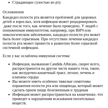
Страдающие сухостью во рту
Осложнения
Кандидоз полости рта является проблемой для здоровых
детей и взрослых, хотя инфекция может рецидивировать
даже после того, как лечение было проведено. У людей с
пониженным иммунитетом, например, при ВИЧ или
онкологическом заболевании, кандидоз полости рта может
быть более серьезным. При отсутствии лечения кандидоз
полости рта может привести к развитию более серьезной
системной инфекции.
Если у вас ослаблена иммунная система:
Инфекция, вызванная Candida Albicans, скорее всего,
распространится на другие части вашего тела, такие,
как желудочно-кишечный тракт, легкие, печень и
клапаны сердца
Вы можете иметь особенно тяжелые симптомы
поражения полости рта или пищевода, который может
сделать прием пищи болезненным и трудным
Инфекция может распространиться на кишечнике, что
приведет к нарушениям всасывания питательных
веществ.