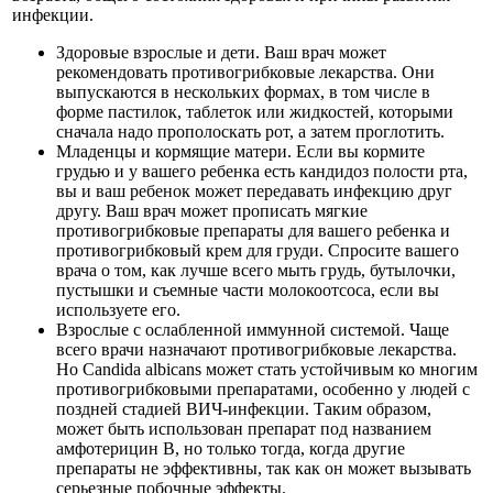
инфекции.
Здоровые взрослые и дети. Ваш врач может
рекомендовать противогрибковые лекарства. Они
выпускаются в нескольких формах, в том числе в
форме пастилок, таблеток или жидкостей, которыми
сначала надо прополоскать рот, а затем проглотить.
Младенцы и кормящие матери. Если вы кормите
грудью и у вашего ребенка есть кандидоз полости рта,
вы и ваш ребенок может передавать инфекцию друг
другу. Ваш врач может прописать мягкие
противогрибковые препараты для вашего ребенка и
противогрибковый крем для груди. Спросите вашего
врача о том, как лучше всего мыть грудь, бутылочки,
пустышки и съемные части молокоотсоса, если вы
используете его.
Взрослые с ослабленной иммунной системой. Чаще
всего врачи назначают противогрибковые лекарства.
Но Candida albicans может стать устойчивым ко многим
противогрибковыми препаратами, особенно у людей с
поздней стадией ВИЧ-инфекции. Таким образом,
может быть использован препарат под названием
амфотерицин В, но только тогда, когда другие
препараты не эффективны, так как он может вызывать
серьезные побочные эффекты.