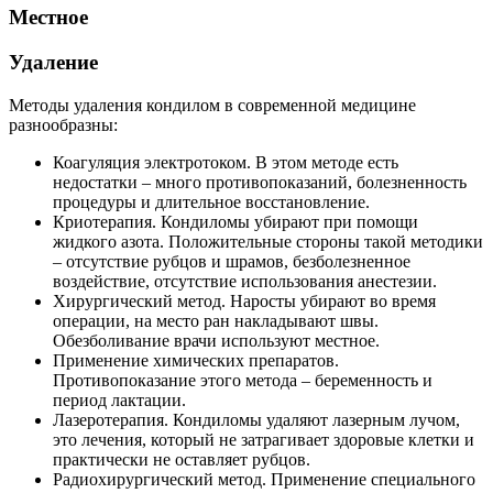
Местное
Удаление
Методы удаления кондилом в современной медицине
разнообразны:
Коагуляция электротоком. В этом методе есть
недостатки – много противопоказаний, болезненность
процедуры и длительное восстановление.
Криотерапия. Кондиломы убирают при помощи
жидкого азота. Положительные стороны такой методики
– отсутствие рубцов и шрамов, безболезненное
воздействие, отсутствие использования анестезии.
Хирургический метод. Наросты убирают во время
операции, на место ран накладывают швы.
Обезболивание врачи используют местное.
Применение химических препаратов.
Противопоказание этого метода – беременность и
период лактации.
Лазеротерапия. Кондиломы удаляют лазерным лучом,
это лечения, который не затрагивает здоровые клетки и
практически не оставляет рубцов.
Радиохирургический метод. Применение специального