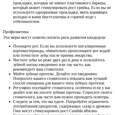
прокладки, которые не имеют пластикового барьера,
который может стимулировать рост грибка. Если вы не
используете одноразовые прокладки, мыть кормящих
колодки и ваши бюстгальтеры в горячей воде с
отбеливателем.
Профилактика
Эти меры могут помочь снизить риск развития кандидоза:
Полощите рот. Если вы используете ингаляционные
кортикостероиды, обязательно прополощите рот водой
или почистите зубы после приема лекарства.
Чистите зубы не реже двух раз в день и пользуйтесь
зубной нитью ежедневно или так часто, как
рекомендует ваш стоматолог.
Мойте зубные протезы. Делайте это ежедневно.
Попросите вашего стоматолога показать вам лучший
способ очищения для вашего типа зубных протезов.
Регулярно посещайте стоматолога, особенно если у вас
диабет или вы носите зубные протезы. Спросите своего
стоматолога, как часто вам нужно проходить осмотры.
Следите за тем, что вы едите. Попробуйте ограничить
употребления продуктов, содержащих сахар и дрожжи.
Они могут стимулировать рост Candida albicans.