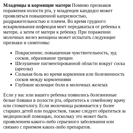
Младенцы и кормящие матери
Помимо признаков
поражения полости рта, у младенцев кандидоз может
проявляться повышенной капризностью,
раздражительностью и плачем. Во время грудного
вскармливания инфекция моет передаваться от ребенка к
матери, а затем от матери к ребенку. При поражении
молочных желез женщина может испытать следующие
признаки и симптомы:
Покраснение, повышенная чувствительность, зуд
сосков, образование трещин
Шелушение пигментированной области вокруг соска
(ареолы)
Сильная боль во время кормления или болезненность
сосков между кормлениями
Глубокие колющие боли в молочных железах
Если у вас или вашего ребенка появились болезненные
белые бляшки в полости рта, обратитесь к семейному врачу
или стоматологу. Если молочница развивается у более
старших детей или подростков, также следует обратиться за
медицинской помощью, поскольку это может быть
проявлением какого-либо серьезного заболевания или
связано с приемом каких-либо препаратов.