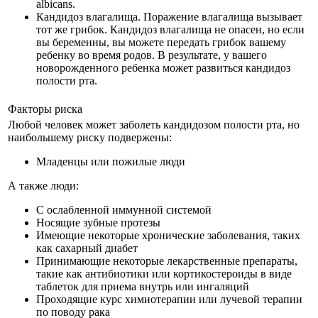
albicans.
Кандидоз влагалища. Поражение влагалища вызывает
тот же грибок. Кандидоз влагалища не опасен, но если
вы беременны, вы можете передать грибок вашему
ребенку во время родов. В результате, у вашего
новорожденного ребенка может развиться кандидоз
полости рта.
Факторы риска
Любой человек может заболеть кандидозом полости рта, но
наибольшему риску подвержены:
Младенцы или пожилые люди
А также люди:
С ослабленной иммунной системой
Носящие зубные протезы
Имеющие некоторые хронические заболевания, таких
как сахарный диабет
Принимающие некоторые лекарственные препараты,
такие как антибиотики или кортикостероиды в виде
таблеток для приема внутрь или ингаляций
Проходящие курс химиотерапии или лучевой терапии
по поводу рака