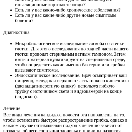
ингаляционные кортикостероиды?
Есть ли у вас какие-либо хронические заболевания?
Есть ли у вас какие-либо другие новые симптомы
болезни?
Диагностика
Микробиологическое исследование соскоба со стенки
глотки. Для этого исследования по задней части вашего
глотки проводят стерильным ватным тампоном. Затем
взятый материал культивируют на специальной среде,
чтобы определить какие именно бактерии или грибки
вызывают симптомы.
Эндоскопическое исследование. Врач осматривает ваш
пищевод, желудок и верхнюю часть тонкого кишечника
(двенадцатиперстную кишку), используя гибкую
трубку с источником света и видеокамерой на конце
(эндоскоп).
Лечение
Все виды лечения кандидоза полости рта направлены на то,
чтобы остановить быстрое распространение грибка, однако в
каждом случае оптимальный подход к лечению зависит от
возраста, общего состояния здоровья и причины развития