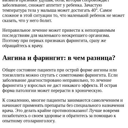
заболевание, снижает аппетит у ребенка. Зачастую
температура тела у малыша может достигать 40°. Самое
сложное в этой ситуации то, что маленький ребенок не может
сказать, что у него болит.
Неправильное лечение может привести к непоправимым
последствиям для маленького неокрепшего организма.
Поэтому при первых признаках фарингита, сразу же
обращайтесь к врачу.
Ангина и фарингит: в чем разница?
Общее состояние пациента при острой форме ангины или
тонзиллита можно спутать с симптомами фарингита. Если
заболевание диагностировано неправильно, то лечение
фарингита у взрослых не даст никакого эффекта. И острая
форма патологии может перерасти в хроническую.
К сожалению, многие пациенты занимаются самолечением и
начинают применять препараты без специального назначения
врача. Это делать крайне противопоказано! Лучше вовремя
позаботьтесь о своем здоровье и обратитесь за помощью к
опытному отоларингологу.