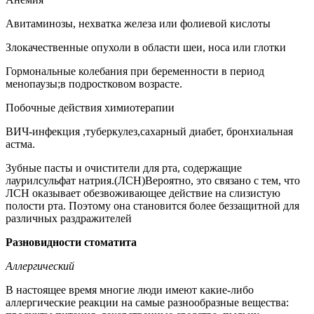
Авитаминозы, нехватка железа или фолиевой кислоты
Злокачественные опухоли в области шеи, носа или глотки
Гормональные колебания при беременности в период
менопаузы;в подростковом возрасте.
Побочные действия химиотерапии
ВИЧ-инфекция ,туберкулез,сахарный диабет, бронхиальная
астма.
Зубные пасты и очистители для рта, содержащие
лаурилсульфат натрия.(ЛСН)Вероятно, это связано с тем, что
ЛСН оказывает обезвоживающее действие на слизистую
полости рта. Поэтому она становится более беззащитной для
различных раздражителей
Разновидности стоматита
Аллергический
В настоящее время многие люди имеют какие-либо
аллергические реакции на самые разнообразные вещества: