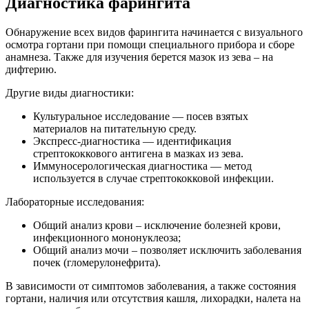
Диагностика фарингита
Обнаружение всех видов фарингита начинается с визуального
осмотра гортани при помощи специального прибора и сборе
анамнеза. Также для изучения берется мазок из зева – на
дифтерию.
Другие виды диагностики:
Культуральное исследование — посев взятых
материалов на питательную среду.
Экспресс-диагностика — идентификация
стрептококкового антигена в мазках из зева.
Иммуносерологическая диагностика — метод
используется в случае стрептококковой инфекции.
Лабораторные исследования:
Общий анализ крови – исключение болезней крови,
инфекционного мононуклеоза;
Общий анализ мочи – позволяет исключить заболевания
почек (гломерулонефрита).
В зависимости от симптомов заболевания, а также состояния
гортани, наличия или отсутствия кашля, лихорадки, налета на