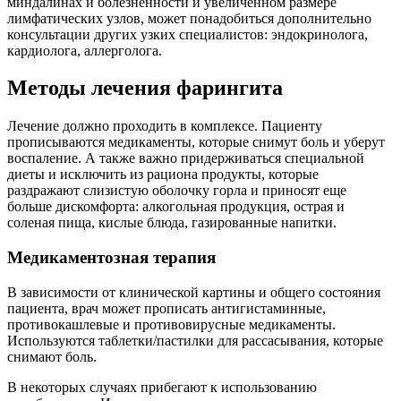
миндалинах и болезненности и увеличенном размере
лимфатических узлов, может понадобиться дополнительно
консультации других узких специалистов: эндокринолога,
кардиолога, аллерголога.
Методы лечения фарингита
Лечение должно проходить в комплексе. Пациенту
прописываются медикаменты, которые снимут боль и уберут
воспаление. А также важно придерживаться специальной
диеты и исключить из рациона продукты, которые
раздражают слизистую оболочку горла и приносят еще
больше дискомфорта: алкогольная продукция, острая и
соленая пища, кислые блюда, газированные напитки.
Медикаментозная терапия
В зависимости от клинической картины и общего состояния
пациента, врач может прописать антигистаминные,
противокашлевые и противовирусные медикаменты.
Используются таблетки/пастилки для рассасывания, которые
снимают боль.
В некоторых случаях прибегают к использованию