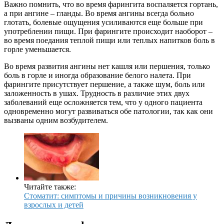
Важно помнить, что во время фарингита воспаляется гортань,
а при ангине – гланды. Во время ангины всегда больно
глотать, болевые ощущения усиливаются еще больше при
употреблении пищи. При фарингите происходит наоборот –
во время поедания теплой пищи или теплых напитков боль в
горле уменьшается.
Во время развития ангины нет кашля или першения, только
боль в горле и иногда образование белого налета. При
фарингите присутствует першение, а также шум, боль или
заложенность в ушах. Трудность в различие этих двух
заболеваний еще осложняется тем, что у одного пациента
одновременно могут развиваться обе патологии, так как они
вызваны одним возбудителем.
Читайте также:
Стоматит: симптомы и причины возникновения у
взрослых и детей