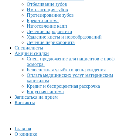
Отбеливание зубов
Имплантация зубов
Протезирование зубов
Брекет-система
Изготовление капп
Лечение пародонтита
Удаление кисты и новообразований
Лечение перикоронита
Специалисты
Акции и скидки
Спец. предложение для пациентов с проф.
осмотра.
Белоснежная улыбка в день рождения
Оплата медицинских услуг материнским
капиталом
Кредит и беспроцентная рассрочка
Бонусная система
Записаться на прием
Контакты
Главная
О клинике