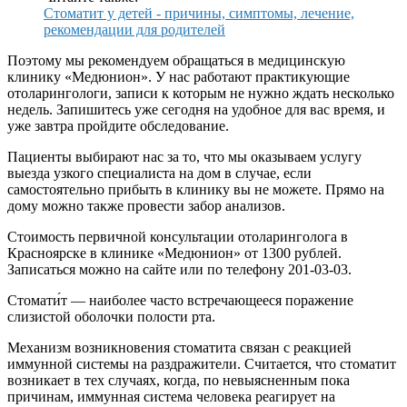
Стоматит у детей - причины, симптомы, лечение,
рекомендации для родителей
Поэтому мы рекомендуем обращаться в медицинскую
клинику «Медюнион». У нас работают практикующие
отоларингологи, записи к которым не нужно ждать несколько
недель. Запишитесь уже сегодня на удобное для вас время, и
уже завтра пройдите обследование.
Пациенты выбирают нас за то, что мы оказываем услугу
выезда узкого специалиста на дом в случае, если
самостоятельно прибыть в клинику вы не можете. Прямо на
дому можно также провести забор анализов.
Стоимость первичной консультации отоларинголога в
Красноярске в клинике «Медюнион» от 1300 рублей.
Записаться можно на сайте или по телефону 201-03-03.
Стомати́т — наиболее часто встречающееся поражение
слизистой оболочки полости рта.
Механизм возникновения стоматита связан с реакцией
иммунной системы на раздражители. Считается, что стоматит
возникает в тех случаях, когда, по невыясненным пока
причинам, иммунная система человека реагирует на