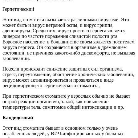
Герпетический
Этот вид стоматита вызывается различными вирусами. Это
может быть и вирус ветряной оспы, и вирус гриппа,
аденовирусы. Среди них вирус простого герпеса является
лидером по частоте поражения слизистой полости рта.
Взрослое население в большинстве своем является носителем
вируса герпеса. Он сохраняется в организме в дремлющем
состоянии, не причиняя какого-либо дискомфорта, не вызывая
заболеваний.
Но,если происходит снижение защитных сил организма,
стресс, переутомление, обострение хронических заболеваний,
вирус может активизироваться и проявляться в виде
рецидивирующего герпетического стоматита,
При герпетическом стоматите у взрослых обычно не бывает
острой реакции организма, такой, как повышение
температуры тела, симптомов общей интоксикации и пр.
Кандидозный
Этот вид стоматита бывает в основном только у очень
ослабленных людей, у ВИЧ-инфицированных,у больных