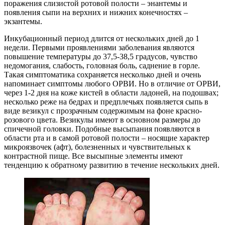
поражения слизистой ротовой полости – энантемы и
появления сыпи на верхних и нижних конечностях –
экзантемы.
Инкубационный период длится от нескольких дней до 1
недели. Первыми проявлениями заболевания являются
повышение температуры до 37,5-38,5 градусов, чувство
недомогания, слабость, головная боль, саднение в горле.
Такая симптоматика сохраняется несколько дней и очень
напоминает симптомы любого ОРВИ. Но в отличие от ОРВИ,
через 1-2 дня на коже кистей в области ладоней, на подошвах;
несколько реже на бедрах и предплечьях появляется сыпь в
виде везикул с прозрачным содержимым на фоне красно-
розового цвета. Везикулы имеют в основном размеры до
спичечной головки. Подобные высыпания появляются в
области рта и в самой ротовой полости – носящие характер
микроязвочек (афт), болезненных и чувствительных к
контрастной пище. Все высыпные элементы имеют
тенденцию к обратному развитию в течение нескольких дней.