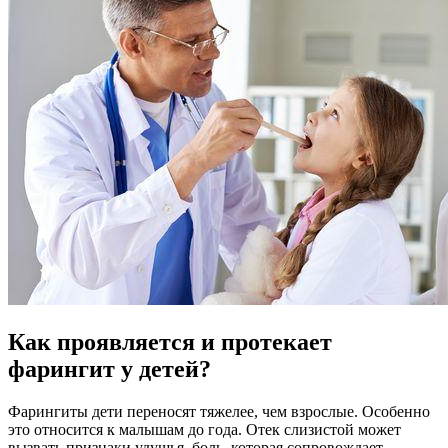
Как проявляется и протекает
фарингит у детей?
Фарингиты дети переносят тяжелее, чем взрослые. Особенно
это относится к малышам до года. Отек слизистой может
вызвать признаки удушья, боль, которая сопровождает