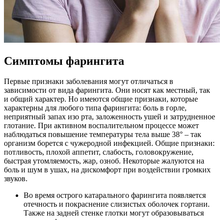
Симптомы фарингита
Первые признаки заболевания могут отличаться в
зависимости от вида фарингита. Они носят как местный, так
и общий характер. Но имеются общие признаки, которые
характерны для любого типа фарингита: боль в горле,
неприятный запах изо рта, заложенность ушей и затрудненное
глотание. При активном воспалительном процессе может
наблюдаться повышение температуры тела выше 38° – так
организм борется с чужеродной инфекцией. Общие признаки:
потливость, плохой аппетит, слабость, головокружение,
быстрая утомляемость, жар, озноб. Некоторые жалуются на
боль и шум в ушах, на дискомфорт при воздействии громких
звуков.
Во время острого катарального фарингита появляется
отечность и покраснение слизистых оболочек гортани.
Также на задней стенке глотки могут образовываться