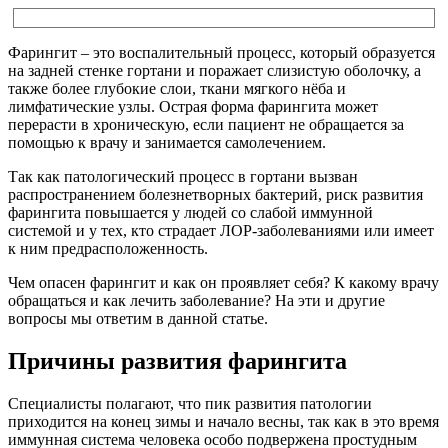
Фарингит – это воспалительный процесс, который образуется
на задней стенке гортани и поражает слизистую оболочку, а
также более глубокие слои, ткани мягкого нёба и
лимфатические узлы. Острая форма фарингита может
перерасти в хроническую, если пациент не обращается за
помощью к врачу и занимается самолечением.
Так как патологический процесс в гортани вызван
распространением болезнетворных бактерий, риск развития
фарингита повышается у людей со слабой иммунной
системой и у тех, кто страдает ЛОР-заболеваниями или имеет
к ним предрасположенность.
Чем опасен фарингит и как он проявляет себя? К какому врачу
обращаться и как лечить заболевание? На эти и другие
вопросы мы ответим в данной статье.
Причины развития фарингита
Специалисты полагают, что пик развития патологии
приходится на конец зимы и начало весны, так как в это время
иммунная система человека особо подвержена простудным