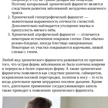
Поэтому катаральный хронический фарингит является
следствием развития заболеваний желудочно-кишечного
тракта.
Хронический гипертрофический фарингит —
значительная выраженность отечности слизистой.
Дополнительно наблюдается утолщение язычка и
припухлость мягкого нёба.
Хронический атрофический фарингит — отличается
некоторым истончением покровов глотки. Они обычно
розово-бледные, иногда блестяще-лакированные.
Некоторые их участки покрываются корочками, вязкой
слизью с гноем.
Любой вид хронического фарингита развивается по причине
того, что острая форма заболевания не была излечена вовремя
и переросла в более серьезную форму. А также хронические
фарингиты появляются как следствие ринитов, гайморитов,
искривления носовой перегородки, полипов в носу – то есть
когда длительное время затруднено носовое дыхание. Кроме
того, длительное применение сосудосуживающих капель
также приводит к появлению хронического фарингита.