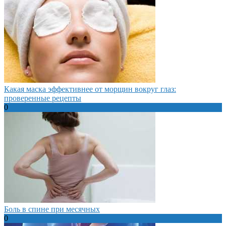
Какая маска эффективнее от морщин вокруг глаз:
проверенные рецепты
0
Боль в спине при месячных
0