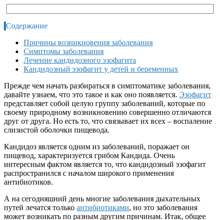
Содержание
Причины возникновения заболевания
Симптомы заболевания
Лечение кандидозного эзофагита
Кандидозный эзофагит у детей и беременных
Прежде чем начать разбираться в симптоматике заболевания,
давайте узнаем, что это такое и как оно появляется.
Эзофагит
представляет собой целую группу заболеваний, которые по
своему природному возникновению совершенно отличаются
друг от друга. Но есть то, что связывает их всех – воспаление
слизистой оболочки пищевода.
Кандидоз является одним из заболеваний, поражает он
пищевод, характеризуется грибом Кандида. Очень
интересным фактом является то, что кандидозный эзофагит
распространился с началом широкого применения
антибиотиков.
А на сегодняшний день многие заболевания дыхательных
путей лечатся только
антибиотиками
, но это заболевания
может возникать по разным другим причинам. Итак, общее