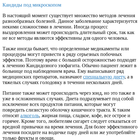
Кандиды под микроскопом
В настоящий момент существует множество методов лечения
разнообразных болезней. Данное заболевание характеризуется
некими сложностями в лечении. Иногда процесс
выздоровления может происходить длительный срок, так как
не все методы являются эффективны для одного человека.
Также иногда бывает, что определенные медикаменты или
процедуры могут привести к ряду серьезных побочных
эффектов. Поэтому врачи с большой осторожностью подходят
к лечению Кандидозного эзофагита. Обычно пациент лежит в
больнице под наблюдением врача. Ему выписывают ряд
медицинских препаратов, назначают
специальную диету
, а в
тяжелых случаях голодовку в течении нескольких дней.
Питание также может происходить через зонд, но это также в
уже в осложненных случаях. Диета подразумевает под собой
исключение всех продуктов питания, которые могут
повредить слизистую оболочку кишечного тракта. К таким
относят
алкоголь
, жирная пища, сладкое, кофе, все острое и
горячее. Кроме того, любителям сигарет следует отказаться от
вредной привычки на время лечения. Для более эффективного
лечения посидите на водичке пару дней или же употребляйте
только фрукты и овощи.