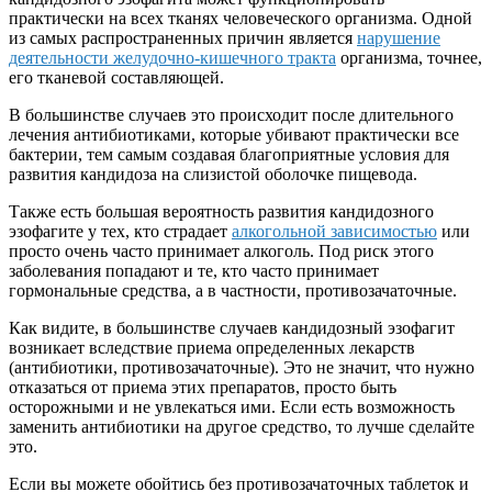
практически на всех тканях человеческого организма. Одной
из самых распространенных причин является
нарушение
деятельности желудочно-кишечного тракта
организма, точнее,
его тканевой составляющей.
В большинстве случаев это происходит после длительного
лечения антибиотиками, которые убивают практически все
бактерии, тем самым создавая благоприятные условия для
развития кандидоза на слизистой оболочке пищевода.
Также есть большая вероятность развития кандидозного
эзофагите у тех, кто страдает
алкогольной зависимостью
или
просто очень часто принимает алкоголь. Под риск этого
заболевания попадают и те, кто часто принимает
гормональные средства, а в частности, противозачаточные.
Как видите, в большинстве случаев кандидозный эзофагит
возникает вследствие приема определенных лекарств
(антибиотики, противозачаточные). Это не значит, что нужно
отказаться от приема этих препаратов, просто быть
осторожными и не увлекаться ими. Если есть возможность
заменить антибиотики на другое средство, то лучше сделайте
это.
Если вы можете обойтись без противозачаточных таблеток и