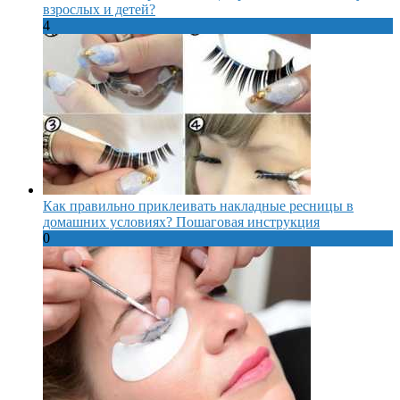
взрослых и детей?
4
Как правильно приклеивать накладные ресницы в
домашних условиях? Пошаговая инструкция
0