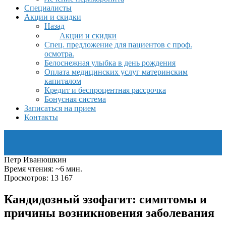
Специалисты
Акции и скидки
Назад
Акции и скидки
Спец. предложение для пациентов с проф.
осмотра.
Белоснежная улыбка в день рождения
Оплата медицинских услуг материнским
капиталом
Кредит и беспроцентная рассрочка
Бонусная система
Записаться на прием
Контакты
Петр Иванюшкин
Время чтения: ~6 мин.
Просмотров: 13 167
Кандидозный эзофагит: симптомы и
причины возникновения заболевания