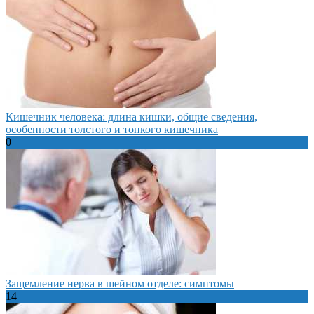
Кишечник человека: длина кишки, общие сведения,
особенности толстого и тонкого кишечника
0
Защемление нерва в шейном отделе: симптомы
14