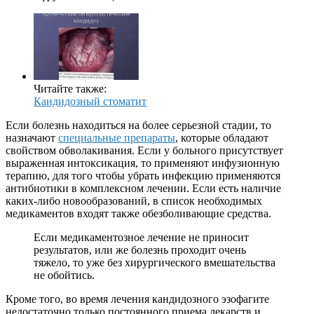
Читайте также:
Кандидозный стоматит
Если болезнь находиться на более серьезной стадии, то
назначают
специальные препараты
, которые обладают
свойством обволакивания. Если у больного присутствует
выраженная интоксикация, то применяют инфузионную
терапию, для того чтобы убрать инфекцию применяются
антибиотики в комплексном лечении. Если есть наличие
каких-либо новообразований, в список необходимых
медикаментов входят также обезболивающие средства.
Если медикаментозное лечение не приносит
результатов, или же болезнь проходит очень
тяжело, то уже без хирургического вмешательства
не обойтись.
Кроме того, во время лечения кандидозного эзофагите
недостаточно только постоянного приема лекарств и