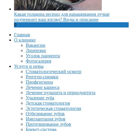
Какая толщина ресниц для наращивания лучше
подчеркнет ваш взгляд? Виды и описание
0
Главная
О клинике
Вакансии
Лицензии
Уголок пациента
Фотогалерея
Услуги и цены
Стоматологический осмотр
Рентген-снимки
Профгигиена
Лечение кариеса
Лечение пульпита и периодонтита
Удаление зуба
Детская стоматология
Эстетическая стоматология
Отбеливание зубов
Имплантация зубов
Протезирование зубов
Брекет-система