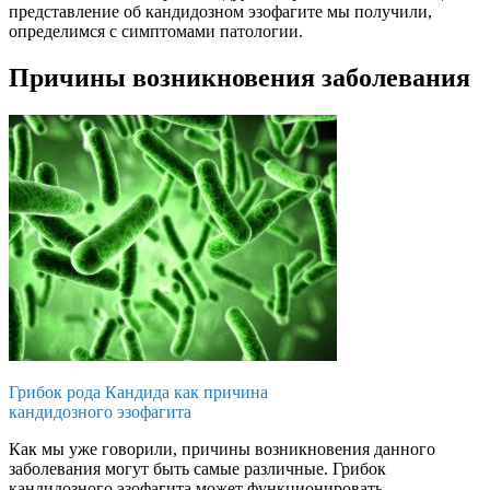
представление об кандидозном эзофагите мы получили,
определимся с симптомами патологии.
Причины возникновения заболевания
Грибок рода Кандида как причина
кандидозного эзофагита
Как мы уже говорили, причины возникновения данного
заболевания могут быть самые различные. Грибок
кандидозного эзофагита может функционировать