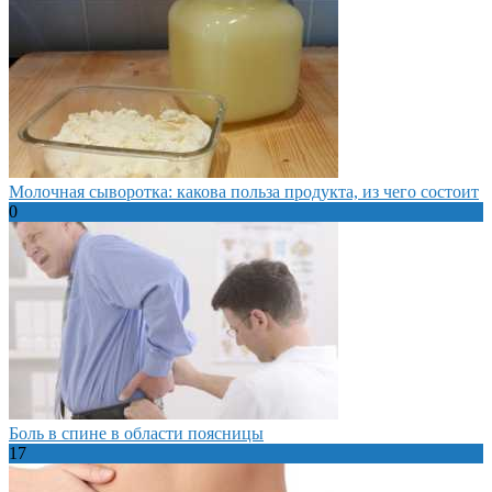
Молочная сыворотка: какова польза продукта, из чего состоит
0
Боль в спине в области поясницы
17