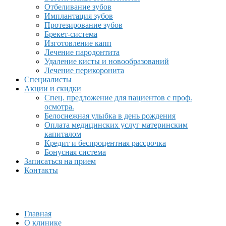
Отбеливание зубов
Имплантация зубов
Протезирование зубов
Брекет-система
Изготовление капп
Лечение пародонтита
Удаление кисты и новообразований
Лечение перикоронита
Специалисты
Акции и скидки
Спец. предложение для пациентов с проф.
осмотра.
Белоснежная улыбка в день рождения
Оплата медицинских услуг материнским
капиталом
Кредит и беспроцентная рассрочка
Бонусная система
Записаться на прием
Контакты
Главная
О клинике