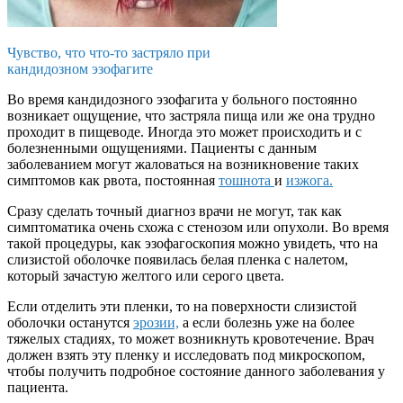
Чувство, что что-то застряло при
кандидозном эзофагите
Во время кандидозного эзофагита у больного постоянно
возникает ощущение, что застряла пища или же она трудно
проходит в пищеводе. Иногда это может происходить и с
болезненными ощущениями. Пациенты с данным
заболеванием могут жаловаться на возникновение таких
симптомов как рвота, постоянная
тошнота
и
изжога.
Сразу сделать точный диагноз врачи не могут, так как
симптоматика очень схожа с стенозом или опухоли. Во время
такой процедуры, как эзофагоскопия можно увидеть, что на
слизистой оболочке появилась белая пленка с налетом,
который зачастую желтого или серого цвета.
Если отделить эти пленки, то на поверхности слизистой
оболочки останутся
эрозии,
а если болезнь уже на более
тяжелых стадиях, то может возникнуть кровотечение. Врач
должен взять эту пленку и исследовать под микроскопом,
чтобы получить подробное состояние данного заболевания у
пациента.