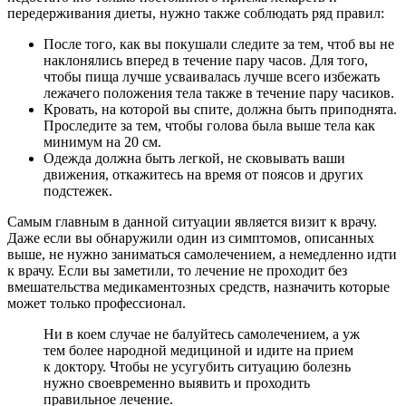
передерживания диеты, нужно также соблюдать ряд правил:
После того, как вы покушали следите за тем, чтоб вы не
наклонялись вперед в течение пару часов. Для того,
чтобы пища лучше усваивалась лучше всего избежать
лежачего положения тела также в течение пару часиков.
Кровать, на которой вы спите, должна быть приподнята.
Проследите за тем, чтобы голова была выше тела как
минимум на 20 см.
Одежда должна быть легкой, не сковывать ваши
движения, откажитесь на время от поясов и других
подстежек.
Самым главным в данной ситуации является визит к врачу.
Даже если вы обнаружили один из симптомов, описанных
выше, не нужно заниматься самолечением, а немедленно идти
к врачу. Если вы заметили, то лечение не проходит без
вмешательства медикаментозных средств, назначить которые
может только профессионал.
Ни в коем случае не балуйтесь самолечением, а уж
тем более народной медициной и идите на прием
к доктору. Чтобы не усугубить ситуацию болезнь
нужно своевременно выявить и проходить
правильное лечение.