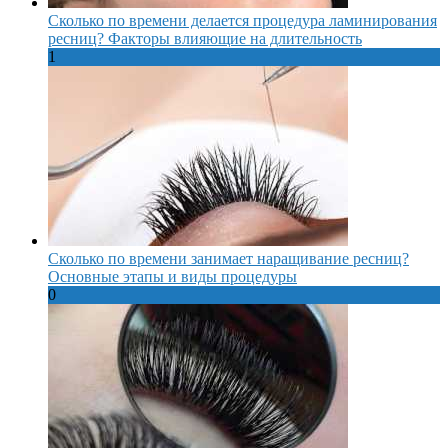
Сколько по времени делается процедура ламинирования
ресниц? Факторы влияющие на длительность
1
Сколько по времени занимает наращивание ресниц?
Основные этапы и виды процедуры
0