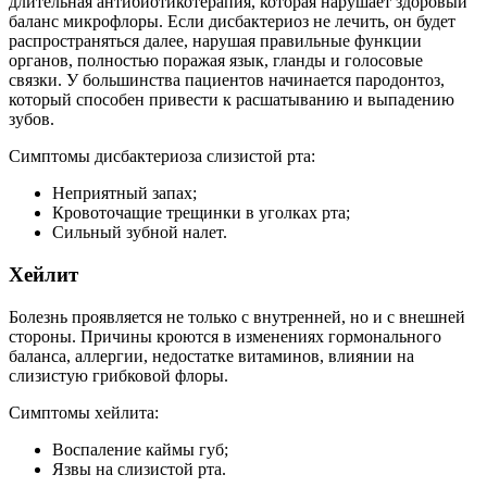
длительная антибиотикотерапия, которая нарушает здоровый
баланс микрофлоры. Если дисбактериоз не лечить, он будет
распространяться далее, нарушая правильные функции
органов, полностью поражая язык, гланды и голосовые
связки. У большинства пациентов начинается пародонтоз,
который способен привести к расшатыванию и выпадению
зубов.
Симптомы дисбактериоза слизистой рта:
Неприятный запах;
Кровоточащие трещинки в уголках рта;
Сильный зубной налет.
Хейлит
Болезнь проявляется не только с внутренней, но и с внешней
стороны. Причины кроются в изменениях гормонального
баланса, аллергии, недостатке витаминов, влиянии на
слизистую грибковой флоры.
Симптомы хейлита:
Воспаление каймы губ;
Язвы на слизистой рта.