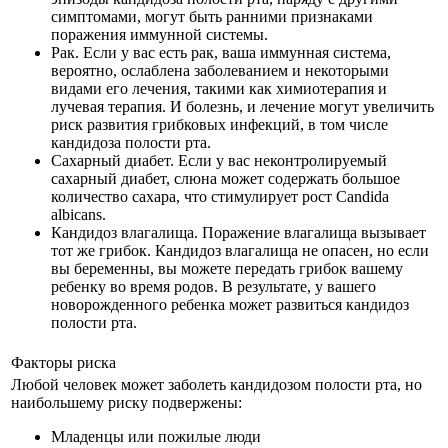
симптомами, могут быть ранними признаками
поражения иммунной системы.
Рак. Если у вас есть рак, ваша иммунная система,
вероятно, ослаблена заболеванием и некоторыми
видами его лечения, такими как химиотерапия и
лучевая терапия. И болезнь, и лечение могут увеличить
риск развития грибковых инфекций, в том числе
кандидоза полости рта.
Сахарный диабет. Если у вас неконтролируемый
сахарный диабет, слюна может содержать большое
количество сахара, что стимулирует рост Candida
albicans.
Кандидоз влагалища. Поражение влагалища вызывает
тот же грибок. Кандидоз влагалища не опасен, но если
вы беременны, вы можете передать грибок вашему
ребенку во время родов. В результате, у вашего
новорожденного ребенка может развиться кандидоз
полости рта.
Факторы риска
Любой человек может заболеть кандидозом полости рта, но
наибольшему риску подвержены:
Младенцы или пожилые люди