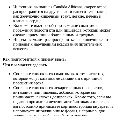
Инфекция, вызванная Candida Albicans, скорее всего,
распространится на другие части вашего тела, такие,
как желудочно-кишечный тракт, легкие, печень и
клапаны сердца
Вы можете иметь особенно тяжелые симптомы
поражения полости рта или пищевода, который может
сделать прием пищи болезненным и трудным
Инфекция может распространиться на кишечнике, что
приведет к нарушениям всасывания питательных
веществ.
Как подготовиться к приему врача?
Что вы можете сделать
Составьте список всех симптомов, в том числе тех,
которые могут казаться не связанным с причиной
посещения врача.
Составьте список всех лекарственных препаратов,
витаминов или пищевых добавок, которые вы
принимаете, включая дозировках. Кроме того, если вы
недавно проходили лечение антибиотиками или если
вы постоянно принимаете кортикостероиды внутрь или
используете ингаляционные формы, например, для
лечения астмы, сообщите об этом доктору.