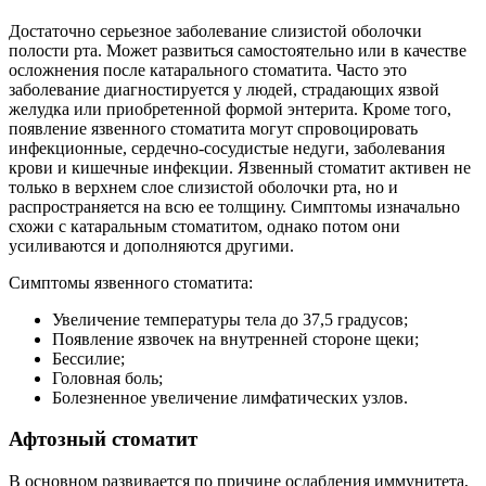
Достаточно серьезное заболевание слизистой оболочки
полости рта. Может развиться самостоятельно или в качестве
осложнения после катарального стоматита. Часто это
заболевание диагностируется у людей, страдающих язвой
желудка или приобретенной формой энтерита. Кроме того,
появление язвенного стоматита могут спровоцировать
инфекционные, сердечно-сосудистые недуги, заболевания
крови и кишечные инфекции. Язвенный стоматит активен не
только в верхнем слое слизистой оболочки рта, но и
распространяется на всю ее толщину. Симптомы изначально
схожи с катаральным стоматитом, однако потом они
усиливаются и дополняются другими.
Симптомы язвенного стоматита:
Увеличение температуры тела до 37,5 градусов;
Появление язвочек на внутренней стороне щеки;
Бессилие;
Головная боль;
Болезненное увеличение лимфатических узлов.
Афтозный стоматит
В основном развивается по причине ослабления иммунитета,