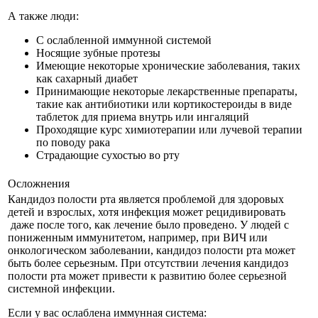
А также люди:
С ослабленной иммунной системой
Носящие зубные протезы
Имеющие некоторые хронические заболевания, таких
как сахарный диабет
Принимающие некоторые лекарственные препараты,
такие как антибиотики или кортикостероиды в виде
таблеток для приема внутрь или ингаляций
Проходящие курс химиотерапии или лучевой терапии
по поводу рака
Страдающие сухостью во рту
Осложнения
Кандидоз полости рта является проблемой для здоровых
детей и взрослых, хотя инфекция может рецидивировать
даже после того, как лечение было проведено. У людей с
пониженным иммунитетом, например, при ВИЧ или
онкологическом заболевании, кандидоз полости рта может
быть более серьезным. При отсутствии лечения кандидоз
полости рта может привести к развитию более серьезной
системной инфекции.
Если у вас ослаблена иммунная система: