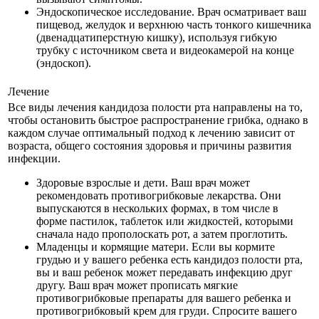
Эндоскопическое исследование. Врач осматривает ваш
пищевод, желудок и верхнюю часть тонкого кишечника
(двенадцатиперстную кишку), используя гибкую
трубку с источником света и видеокамерой на конце
(эндоскоп).
Лечение
Все виды лечения кандидоза полости рта направлены на то,
чтобы остановить быстрое распространение грибка, однако в
каждом случае оптимальный подход к лечению зависит от
возраста, общего состояния здоровья и причины развития
инфекции.
Здоровые взрослые и дети. Ваш врач может
рекомендовать противогрибковые лекарства. Они
выпускаются в нескольких формах, в том числе в
форме пастилок, таблеток или жидкостей, которыми
сначала надо прополоскать рот, а затем проглотить.
Младенцы и кормящие матери. Если вы кормите
грудью и у вашего ребенка есть кандидоз полости рта,
вы и ваш ребенок может передавать инфекцию друг
другу. Ваш врач может прописать мягкие
противогрибковые препараты для вашего ребенка и
противогрибковый крем для груди. Спросите вашего