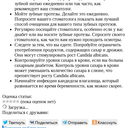
зубной нитью ежедневно или так часто, как
рекомендует ваш стоматолог.
Мойте зубные протезы. Делайте это ежедневно.
Попросите вашего стоматолога показать вам лучший
способ очищения для вашего типа зубных протезов.
Регулярно посещайте стоматолога, особенно если у вас
диабет или вы носите зубные протезы. Спросите своего
стоматолога, как часто вам нужно проходить осмотры.
Следите за тем, что вы едите. Попробуйте ограничить
употребления продуктов, содержащих сахар и дрожжи.
Они могут стимулировать рост Candida albicans.
Контролируйте уровня сахара в крови, если вы больны
сахарным диабетом. Контроль уровня сахара в крови
может уменьшить количество сахара в слюне, что
препятствует росту Candida albicans.
Начинайте инфекции кандидоза влагалища, который
развивается во время беременности, как можно скорее.
Оценка статьи:
(пока оценок нет)
Загрузка...
Поделиться с друзьями:
Твитнуть
Поделиться
Отправить
Класснуть
Похожие публикации