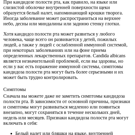
При кандидозе полости рта, как правило, на языке или
слизистой оболочке внутренней поверхности щеки
образуется белый налет, напоминающий крошки творога.
Иногда заболевание может распространиться на верхнее
небо, десны или миндалины или заднюю стенку глотки.
Хотя кандидоз полости рта может развиться у любого
человека, чаще всего он развивается у детей, пожилых
людей, а также у людей с ослабленной иммунной системой,
при некоторых заболеваниях или на фоне приема
определенных лекарственных препаратов. Candida albicans
является незначительной проблемой, если вы здоровы, но
если у вас есть поражение иммунной системы, симптомы
кандидоза полости рта могут быть более серьезными и их
может быть трудно контролировать.
Симптомы
Сначала вы можете даже не заметить симптомы кандидоза
полости рта. В зависимости от основной причины, признаки
и симптомы могут развиваться медленно или появиться
внезапно, могут сохраняться в течение нескольких дней,
недель или месяцев. Признаки кандидоза полости рта могут
включать в себя:
Белый налет или бляшки на языке, внутренней