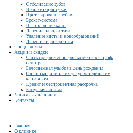
Отбеливание зубов
Имплантация зубов
Протезирование зубов
Брекет-система
Изготовление капп
Лечение пародонтита
Удаление кисты и новообразований
Лечение перикоронита
Специалисты
Акции и скидки
Спец. предложение для пациентов с проф.
осмотра.
Белоснежная улыбка в день рождения
Оплата медицинских услуг материнским
капиталом
Кредит и беспроцентная рассрочка
Бонусная система
Записаться на прием
Контакты
Главная
О клинике