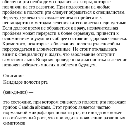
оболочки рта необходимо подавить факторы, которые
повлияли на его развитие. При подозрении на любые
проблемы в полости рта следует обращаться к специалистам.
Чересчур увлекаться самолечением и прибегать к
нестандартным методам лечения категорически недопустимо.
Если долгое время не обращаться к врачу, незначительная
проблема может перерасти в более серьезную, привести к
осложнениям и ухудшить общее состояние здоровья человека.
Кроме того, некоторые заболевания полости рта способны
перерождаться в злокачественные. Не стоит откладывать
визит к специалисту и ждать, что заболевание отступит
самостоятельно. Вовремя проведенная диагностика и лечение
позволят избежать многих проблем в будущем.
Описание
Кандидоз полости рта
(кан-ди-доз) —
это состояние, при котором слизистую полости рта поражает
грибок Candida albicans. Этот грибок является частью
нормальной микрофлоры полости рта, но иногда возможен
его избыточный рост, что приводит к появлению различных
симптомов.