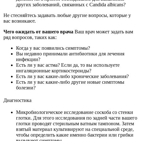
других заболеваний, связанных с Candida albicans?
Не стесняйтесь задавать любые другие вопросы, которые у
вас возникают.
Чего ожидать от вашего врача
Ваш врач может задать вам
ряд вопросов, таких как:
Когда у вас появились симптомы?
Вы недавно принимали антибиотики для лечения
инфекции?
Есть ли у вас астма? Если да, то вы используете
ингаляционные кортикостероиды?
Есть ли у вас какие-либо хронические заболевания?
Есть ли у вас какие-либо другие новые симптомы
болезни?
Диагностика
Микробиологическое исследование соскоба со стенки
глотки. Для этого исследования по задней части вашего
глотки проводят стерильным ватным тампоном. Затем
взятый материал культивируют на специальной среде,
чтобы определить какие именно бактерии или грибки
вызывают симптомы.