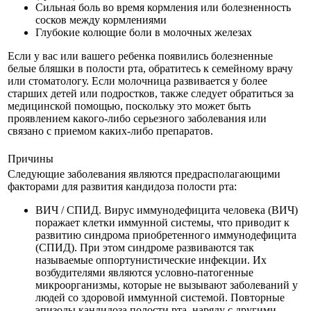
Сильная боль во время кормления или болезненность
сосков между кормлениями
Глубокие колющие боли в молочных железах
Если у вас или вашего ребенка появились болезненные
белые бляшки в полости рта, обратитесь к семейному врачу
или стоматологу. Если молочница развивается у более
старших детей или подростков, также следует обратиться за
медицинской помощью, поскольку это может быть
проявлением какого-либо серьезного заболевания или
связано с приемом каких-либо препаратов.
Причины
Следующие заболевания являются предрасполагающими
факторами для развития кандидоза полости рта:
ВИЧ / СПИД. Вирус иммунодефицита человека (ВИЧ)
поражает клетки иммунной системы, что приводит к
развитию синдрома приобретенного иммунодефицита
(СПИД). При этом синдроме развиваются так
называемые оппортунистические инфекции. Их
возбудителями являются условно-патогенные
микроорганизмы, которые не вызывают заболеваний у
людей со здоровой иммунной системой. Повторные
эпизоды кандидоза полости рта, наряду с другими