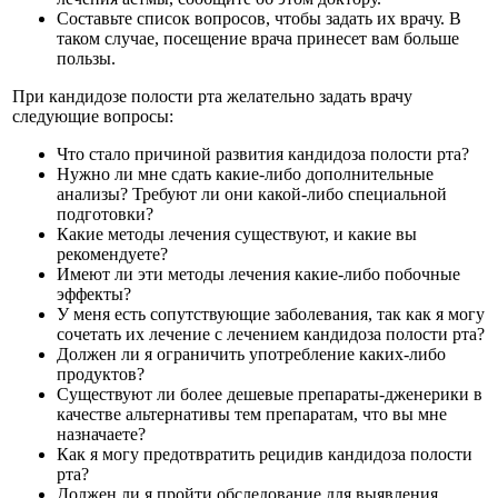
Составьте список вопросов, чтобы задать их врачу. В
таком случае, посещение врача принесет вам больше
пользы.
При кандидозе полости рта желательно задать врачу
следующие вопросы:
Что стало причиной развития кандидоза полости рта?
Нужно ли мне сдать какие-либо дополнительные
анализы? Требуют ли они какой-либо специальной
подготовки?
Какие методы лечения существуют, и какие вы
рекомендуете?
Имеют ли эти методы лечения какие-либо побочные
эффекты?
У меня есть сопутствующие заболевания, так как я могу
сочетать их лечение с лечением кандидоза полости рта?
Должен ли я ограничить употребление каких-либо
продуктов?
Существуют ли более дешевые препараты-дженерики в
качестве альтернативы тем препаратам, что вы мне
назначаете?
Как я могу предотвратить рецидив кандидоза полости
рта?
Должен ли я пройти обследование для выявления