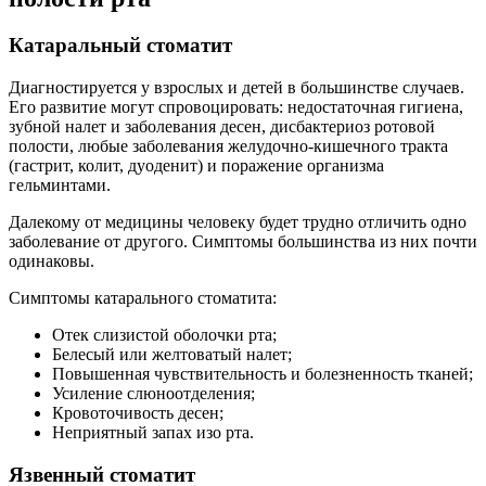
Катаральный стоматит
Диагностируется у взрослых и детей в большинстве случаев.
Его развитие могут спровоцировать: недостаточная гигиена,
зубной налет и заболевания десен, дисбактериоз ротовой
полости, любые заболевания желудочно-кишечного тракта
(гастрит, колит, дуоденит) и поражение организма
гельминтами.
Далекому от медицины человеку будет трудно отличить одно
заболевание от другого. Симптомы большинства из них почти
одинаковы.
Симптомы катарального стоматита:
Отек слизистой оболочки рта;
Белесый или желтоватый налет;
Повышенная чувствительность и болезненность тканей;
Усиление слюноотделения;
Кровоточивость десен;
Неприятный запах изо рта.
Язвенный стоматит