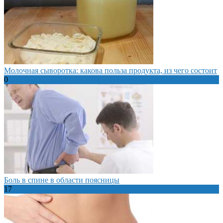
Молочная сыворотка: какова польза продукта, из чего состоит
0
Боль в спине в области поясницы
17