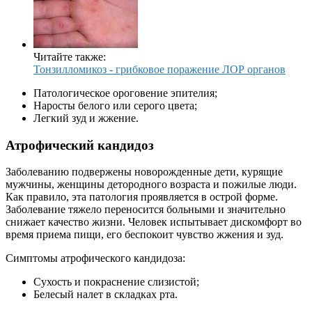
Читайте также:
Тонзилломикоз - грибковое поражение ЛОР органов
Патологическое ороговение эпителия;
Наросты белого или серого цвета;
Легкий зуд и жжение.
Атрофический кандидоз
Заболеванию подвержены новорожденные дети, курящие
мужчины, женщины детородного возраста и пожилые люди.
Как правило, эта патология проявляется в острой форме.
Заболевание тяжело переносится больными и значительно
снижает качество жизни. Человек испытывает дискомфорт во
время приема пищи, его беспокоит чувство жжения и зуд.
Симптомы атрофического кандидоза:
Сухость и покраснение слизистой;
Белесый налет в складках рта.