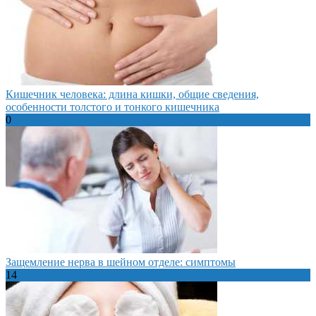
Кишечник человека: длина кишки, общие сведения,
особенности толстого и тонкого кишечника
0
Защемление нерва в шейном отделе: симптомы
14