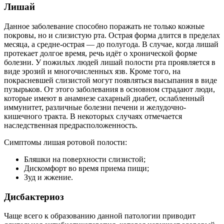
Лишай
Данное заболевание способно поражать не только кожные
покровы, но и слизистую рта. Острая форма длится в пределах
месяца, а средне-острая — до полугода. В случае, когда лишай
протекает долгое время, речь идёт о хронической форме
болезни. У пожилых людей лишай полости рта проявляется в
виде эрозий и многочисленных язв. Кроме того, на
покрасневшей слизистой могут появляться высыпания в виде
пузырьков. От этого заболевания в основном страдают люди,
которые имеют в анамнезе сахарный диабет, ослабленный
иммунитет, различные болезни печени и желудочно-
кишечного тракта. В некоторых случаях отмечается
наследственная предрасположенность.
Симптомы лишая ротовой полости:
Бляшки на поверхности слизистой;
Дискомфорт во время приема пищи;
Зуд и жжение.
Дисбактериоз
Чаще всего к образованию данной патологии приводит