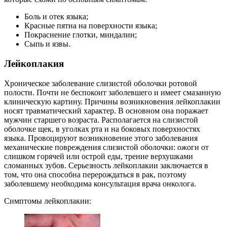
Боль и отек языка;
Красные пятна на поверхности языка;
Покраснение глотки, миндалин;
Сыпь и язвы.
Лейкоплакия
Хроническое заболевание слизистой оболочки ротовой
полости. Почти не беспокоит заболевшего и имеет смазанную
клиническую картину. Причины возникновения лейкоплакии
носят травматический характер. В основном она поражает
мужчин старшего возраста. Располагается на слизистой
оболочке щек, в уголках рта и на боковых поверхностях
языка. Провоцируют возникновение этого заболевания
механические повреждения слизистой оболочки: ожоги от
слишком горячей или острой еды, трение верхушками
сломанных зубов. Серьезность лейкоплакии заключается в
том, что она способна перерождаться в рак, поэтому
заболевшему необходима консультация врача онколога.
Симптомы лейкоплакии: