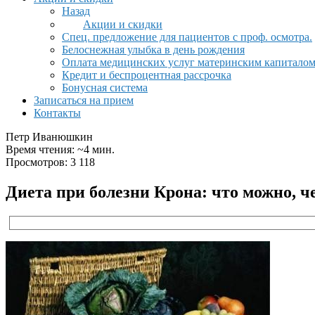
Назад
Акции и скидки
Спец. предложение для пациентов с проф. осмотра.
Белоснежная улыбка в день рождения
Оплата медицинских услуг материнским капитало
Кредит и беспроцентная рассрочка
Бонусная система
Записаться на прием
Контакты
Петр Иванюшкин
Время чтения: ~4 мин.
Просмотров: 3 118
Диета при болезни Крона: что можно, ч