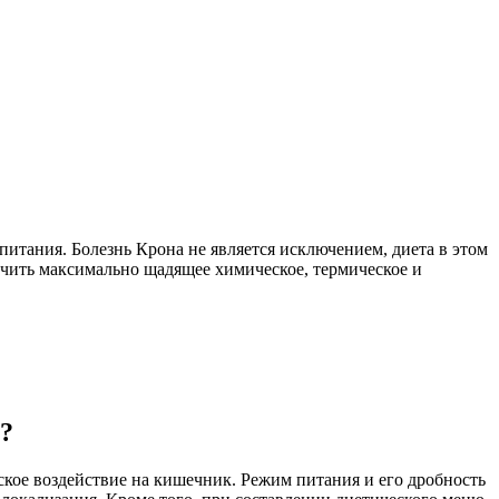
итания. Болезнь Крона не является исключением, диета в этом
печить максимально щадящее химическое, термическое и
а?
ское воздействие на кишечник. Режим питания и его дробность