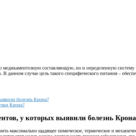
о медикаментозную составляющую, но и определенную систему п
ов. В данном случае цель такого специфического питания – обес
выявили болезнь Крона?
езни Крона?
ентов, у которых выявили болезнь Крон
ечить максимально щадящее химическое, термическое и механиче