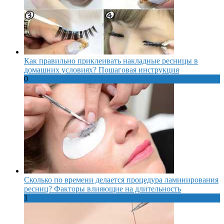
Как правильно приклеивать накладные ресницы в
домашних условиях? Пошаговая инструкция
0
Сколько по времени делается процедура ламинирования
ресниц? Факторы влияющие на длительность
1