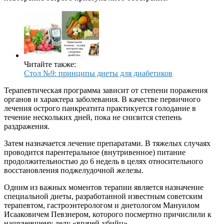
Читайте также:
Стол №9: принципы диеты для диабетиков
Терапевтическая программа зависит от степени поражения
органов и характера заболевания. В качестве первичного
лечения острого панкреатита практикуется голодание в
течение нескольких дней, пока не снизится степень
раздражения.
Затем назначается лечение препаратами. В тяжелых случаях
проводится парентеральное (внутривенное) питание
продолжительностью до 6 недель в целях относительного
восстановления поджелудочной железы.
Одним из важных моментов терапии является назначение
специальной диеты, разработанной известным советским
терапевтом, гастроэнтерологом и диетологом Мануилом
Исааковичем Певзнером, которого посмертно причислили к
нашумевшему делу «врачей-убийц».