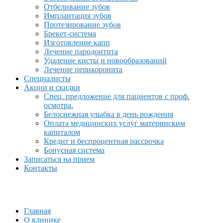
Отбеливание зубов
Имплантация зубов
Протезирование зубов
Брекет-система
Изготовление капп
Лечение пародонтита
Удаление кисты и новообразований
Лечение перикоронита
Специалисты
Акции и скидки
Спец. предложение для пациентов с проф.
осмотра.
Белоснежная улыбка в день рождения
Оплата медицинских услуг материнским
капиталом
Кредит и беспроцентная рассрочка
Бонусная система
Записаться на прием
Контакты
Главная
О клинике