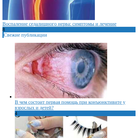
Воспаление седалищного нерва: симптомы и лечение
8
Свежие публикации
В чем состоит первая помощь при конъюнктивите у
взрослых и детей?
4