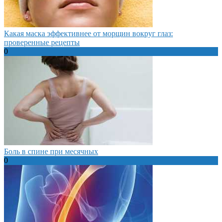
Какая маска эффективнее от морщин вокруг глаз:
проверенные рецепты
0
Боль в спине при месячных
0