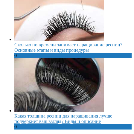
Сколько по времени занимает наращивание ресниц?
Основные этапы и виды процедуры
0
Какая толщина ресниц для наращивания лучше
подчеркнет ваш взгляд? Виды и описание
0