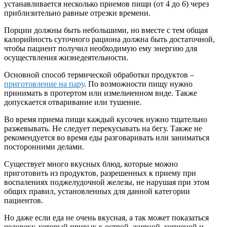
устанавливается несколько приемов пищи (от 4 до 6) через
приблизительно равные отрезки времени.
Порции должны быть небольшими, но вместе с тем общая
калорийность суточного рациона должна быть достаточной,
чтобы пациент получил необходимую ему энергию для
осуществления жизнедеятельности.
Основной способ термической обработки продуктов –
приготовление на пару
. По возможности пищу нужно
принимать в протертом или измельченном виде. Также
допускается отваривание или тушение.
Во время приема пищи каждый кусочек нужно тщательно
разжевывать. Не следует перекусывать на бегу. Также не
рекомендуется во время еды разговаривать или заниматься
посторонними делами.
Существует много вкусных блюд, которые можно
приготовить из продуктов, разрешенных к приему при
воспалениях поджелудочной железы, не нарушая при этом
общих правил, установленных для данной категории
пациентов.
Но даже если еда не очень вкусная, а так может показаться
человеку, который привык к острой, жирной, копченой и