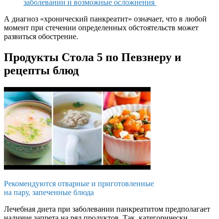
заболевании и возможные осложнения
А диагноз «хронический панкреатит» означает, что в любой
момент при стечении определенных обстоятельств может
развиться обострение.
Продукты Стола 5 по Певзнеру и
рецепты блюд
Рекомендуются отварные и приготовленные
на пару, запеченные блюда
Лечебная диета при заболевании панкреатитом предполагает
наличие запрета на ряд продуктов. Так, категорически