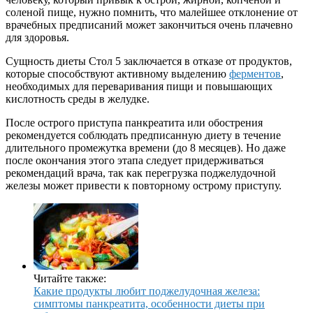
соленой пище, нужно помнить, что малейшее отклонение от
врачебных предписаний может закончиться очень плачевно
для здоровья.
Сущность диеты Стол 5 заключается в отказе от продуктов,
которые способствуют активному выделению
ферментов
,
необходимых для переваривания пищи и повышающих
кислотность среды в желудке.
После острого приступа панкреатита или обострения
рекомендуется соблюдать предписанную диету в течение
длительного промежутка времени (до 8 месяцев). Но даже
после окончания этого этапа следует придерживаться
рекомендаций врача, так как перегрузка поджелудочной
железы может привести к повторному острому приступу.
Читайте также:
Какие продукты любит поджелудочная железа:
симптомы панкреатита, особенности диеты при