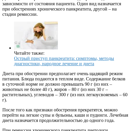
зависимости от состояния пациента. Один вид назначается
при обострениях хронического панкреатита, другой – на
стадии ремиссии.
Читайте также:
Острый приступ панкреатита: симптомы, методы
диагностики, народное лечение и диета
Диета при обострении предполагает очень щадящий режим
питания. Блюда подаются в теплом виде. Содержание белков
в суточной норме не должно превышать 90 г (из них –
животных не более 40 г), жиров – 80 г (из них 30 г –
растительных), углеводов – 300 г (из них легкоусвояемых – 60
г).
После того как признаки обострения прекратятся, можно
перейти на легкие супы и бульоны, каши и пудинги. Лечебная
диета назначается продолжительностью до одного года.
При ремиссии хронического панкреатита диетологи