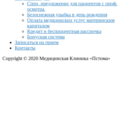
Спец. предложение для пациентов с проф.
осмотра.
Белоснежная улыбка в день рождения
Оплата медицинских услуг материнским
капиталом
Кредит и беспроцентная рассрочка
Бонусная система
Записаться на прием
Контакты
Copyright © 2020 Медицинская Клиника «Пстома»