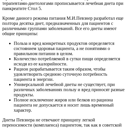
терапевтами-диетологами прописывается лечебная диета при
панкреатите Стол 5.
Кроме данного режима питания М.И.Певзнер разработал еще
полтора десятка диет, предназначенных для пациентов с
различными группами заболеваний. Все его диеты имеют
общие принципы:
Польза и вред конкретных продуктов определяется
состоянием здоровья пациента, а не понятиями о
правильном питании в целом.
Количество потребляемой в сутки пищи определяется
исходя из ее калорийности.
Рацион разрабатывается таким образом, чтобы
удовлетворить среднюю суточную потребность
пациента в энергии.
Универсальной лечебной диеты не существует, при
различных заболеваниях пользу и вред приносят разные
продукты.
Полное исключение жиров или белков из рациона
пациента не допускается и носит лишь временный
характер.
Диеты Певзнера не отвечают принципу легкой
переносимости (комплаенса) пациентом, так как в советской