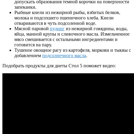
допускать образования темной корочки на поверхности
запеканки.
Рыбные кнели из нежирной рыбы, взбитых белков,
молока и подсохшего пшеничного хлеба. Кнели
отвариваются в чуть подсоленной воде.
Мясной паровой
пудинг
из нежирной говядины, воды,
яйца, манной крупы и сливочного масла. Измельченное
мясо смешивается с остальными ингредиентами и
готовится на пару.
Тушеное овощное рагу из картофеля, моркови и тыквы с
добавлением
подсолнечного масла
.
Подобрать продукты для диеты Стол 5 поможет видео: