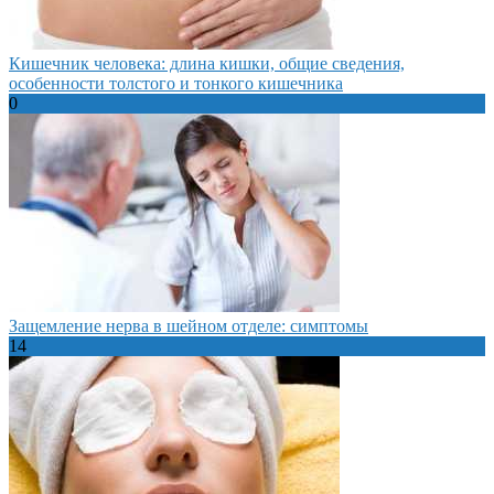
Кишечник человека: длина кишки, общие сведения,
особенности толстого и тонкого кишечника
0
Защемление нерва в шейном отделе: симптомы
14