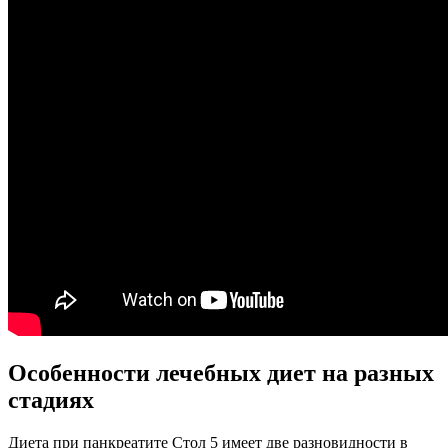
Особенности лечебных диет на разных
стадиях
Диета при панкреатите Стол 5 имеет две разновидности в