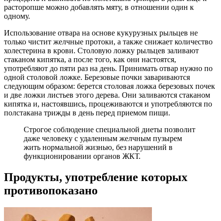
расторопше можно добавлять мяту, в отношении один к
одному.
Использование отвара на основе кукурузных рыльцев не
только чистит желчные протоки, а также снижает количество
холестерина в крови. Столовую ложку рыльцев заливают
стаканом кипятка, а после того, как они настоятся,
употребляют до пяти раз на день. Принимать отвар нужно по
одной столовой ложке. Березовые почки завариваются
следующим образом: берется столовая ложка березовых почек
и две ложки листьев этого дерева. Они заливаются стаканом
кипятка и, настоявшись, процеживаются и употребляются по
полстакана трижды в день перед приемом пищи.
Строгое соблюдение специальной диеты позволит
даже человеку с удаленным желчным пузырем
жить нормальной жизнью, без нарушений в
функционировании органов ЖКТ.
Продукты, употребление которых
противопоказано