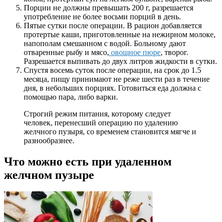
Порции не должны превышать 200 г, разрешается
употребление не более восьми порций в день.
Пятые сутки после операции. В рацион добавляется
протертые каши, приготовленные на нежирном молоке,
напополам смешанном с водой. Больному дают
отваренные рыбу и мясо,
овощное пюре
, творог.
Разрешается выпивать до двух литров жидкости в сутки.
Спустя восемь суток после операции, на срок до 1.5
месяца, пищу принимают не реже шести раз в течение
дня, в небольших порциях. Готовиться еда должна с
помощью пара, либо варки.
Строгий режим питания, которому следует
человек, перенесший операцию по удалению
желчного пузыря, со временем становится мягче и
разнообразнее.
Что можно есть при удаленном
желчном пузыре