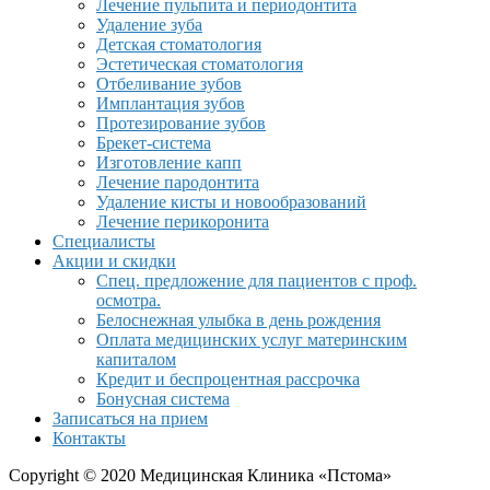
Лечение пульпита и периодонтита
Удаление зуба
Детская стоматология
Эстетическая стоматология
Отбеливание зубов
Имплантация зубов
Протезирование зубов
Брекет-система
Изготовление капп
Лечение пародонтита
Удаление кисты и новообразований
Лечение перикоронита
Специалисты
Акции и скидки
Спец. предложение для пациентов с проф.
осмотра.
Белоснежная улыбка в день рождения
Оплата медицинских услуг материнским
капиталом
Кредит и беспроцентная рассрочка
Бонусная система
Записаться на прием
Контакты
Copyright © 2020 Медицинская Клиника «Пстома»