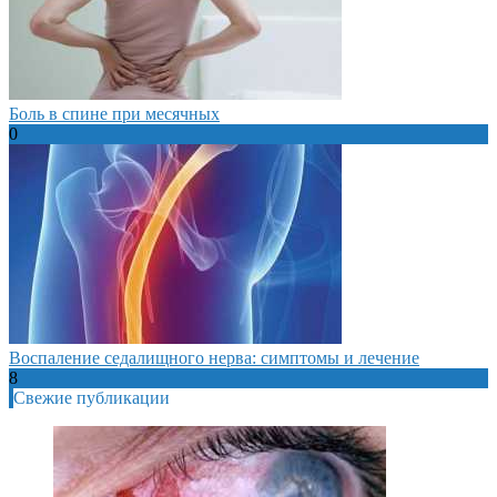
Боль в спине при месячных
0
Воспаление седалищного нерва: симптомы и лечение
8
Свежие публикации