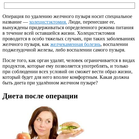
Операция по удалению желчного пузыря носит специальное
название —
холецистэктомия.
Люди, перенесшие ее,
вынуждены придерживаться определенного режима питания
в течение всей оставшейся жизни. Холецистэктомия
проводится в особо тяжелых случаях, при таких заболеваниях
желчного пузыря, как
желчекаменная болезнь
, воспалении
поджелудочной железы, либо воспалении самого пузыря.
После того, как орган удалят, человек ограничивается в видах
продуктов, которые ему позволяется употреблять, и только
при соблюдении всех условий он сможет вести образ жизни,
который будет для него вполне комфортным. Какая должна
быть диета при удалённом желчном пузыре?
Диета после операции