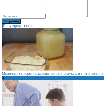
Популярные статьи
Молочная сыворотка: какова польза продукта, из чего состоит
0