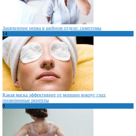
Защемление нерва в шейном отделе: симптомы
14
Какая маска эффективнее от морщин вокруг глаз:
проверенные рецепты
0