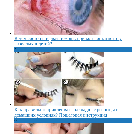
В чем состоит первая помощь при конъюнктивите у
взрослых и детей?
4
Как правильно приклеивать накладные ресницы в
домашних условиях? Пошаговая инструкция
0