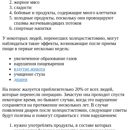
жирное мясо
сладости
бобовые и продукты, содержащие много клетчатки
холодные продукты, поскольку они провоцируют
спазмы желчевыводящих потоков
спиртные напитки
У некоторых людей, перенесших холецистэктомию, могут
наблюдаться такие эффекты, возникающие после приема
пищи в первые несколько недель:
увеличенное образование газов
нарушения пищеварения
вздутие живота
учащение стула
диарея
На понос жалуется приблизительно 20% от всех людей,
которые перенесли операцию. Зачастую она проходит спустя
некоторое время, но бывают случаи, когда это нарушение
сохраняется на протяжении нескольких лет. В случае
появления диареи после холецистэктомии, следующие советы
будут полезны и помогут справиться с этим нарушением:
нужно употреблять продукты, в составе которых