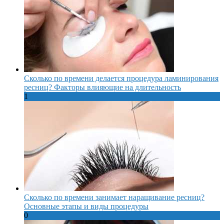
Сколько по времени делается процедура ламинирования
ресниц? Факторы влияющие на длительность
1
Сколько по времени занимает наращивание ресниц?
Основные этапы и виды процедуры
0