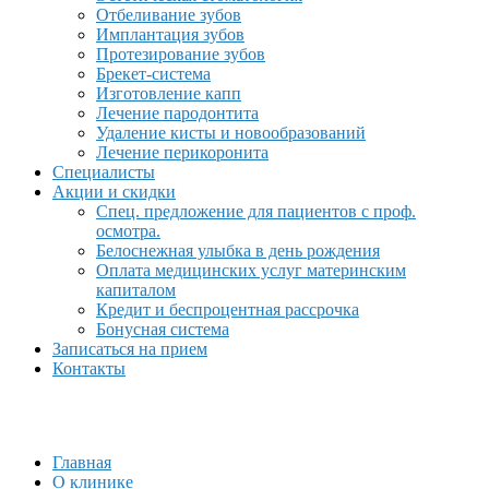
Отбеливание зубов
Имплантация зубов
Протезирование зубов
Брекет-система
Изготовление капп
Лечение пародонтита
Удаление кисты и новообразований
Лечение перикоронита
Специалисты
Акции и скидки
Спец. предложение для пациентов с проф.
осмотра.
Белоснежная улыбка в день рождения
Оплата медицинских услуг материнским
капиталом
Кредит и беспроцентная рассрочка
Бонусная система
Записаться на прием
Контакты
Главная
О клинике