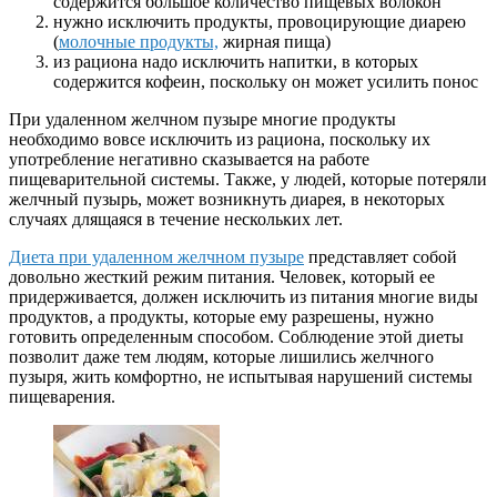
содержится большое количество пищевых волокон
нужно исключить продукты, провоцирующие диарею
(
молочные продукты,
жирная пища)
из рациона надо исключить напитки, в которых
содержится кофеин, поскольку он может усилить понос
При удаленном желчном пузыре многие продукты
необходимо вовсе исключить из рациона, поскольку их
употребление негативно сказывается на работе
пищеварительной системы. Также, у людей, которые потеряли
желчный пузырь, может возникнуть диарея, в некоторых
случаях длящаяся в течение нескольких лет.
Диета при удаленном желчном пузыре
представляет собой
довольно жесткий режим питания. Человек, который ее
придерживается, должен исключить из питания многие виды
продуктов, а продукты, которые ему разрешены, нужно
готовить определенным способом. Соблюдение этой диеты
позволит даже тем людям, которые лишились желчного
пузыря, жить комфортно, не испытывая нарушений системы
пищеварения.