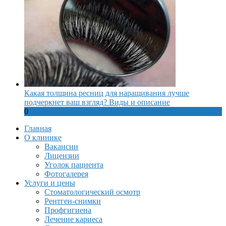
Какая толщина ресниц для наращивания лучше
подчеркнет ваш взгляд? Виды и описание
0
Главная
О клинике
Вакансии
Лицензии
Уголок пациента
Фотогалерея
Услуги и цены
Стоматологический осмотр
Рентген-снимки
Профгигиена
Лечение кариеса