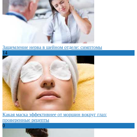
Защемление нерва в шейном отделе: симптомы
14
Какая маска эффективнее от морщин вокруг глаз:
проверенные рецепты
0