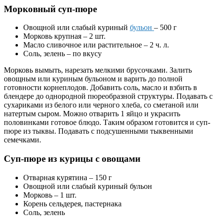
Морковный суп-пюре
Овощной или слабый куриный
бульон
– 500 г
Морковь крупная – 2 шт.
Масло сливочное или растительное – 2 ч. л.
Соль, зелень – по вкусу
Морковь вымыть, нарезать мелкими брусочками. Залить
овощным или куриным бульоном и варить до полной
готовности корнеплодов. Добавить соль, масло и взбить в
блендере до однородной пюреобразной структуры. Подавать с
сухариками из белого или черного хлеба, со сметаной или
натертым сыром. Можно отварить 1 яйцо и украсить
половинками готовое блюдо. Таким образом готовится и суп-
пюре из тыквы. Подавать с подсушенными тыквенными
семечками.
Суп-пюре из курицы с овощами
Отварная курятина – 150 г
Овощной или слабый куриный бульон
Морковь – 1 шт.
Корень сельдерея, пастернака
Соль, зелень