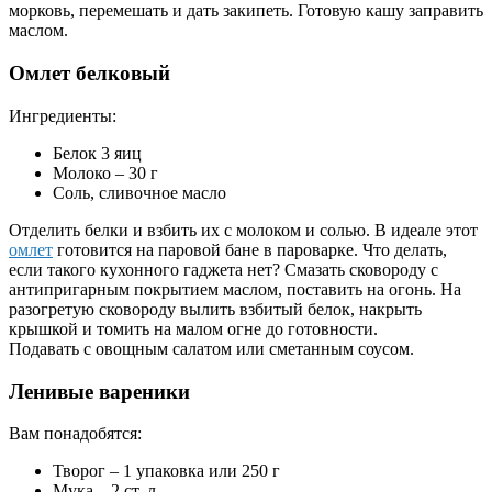
морковь, перемешать и дать закипеть. Готовую кашу заправить
маслом.
Омлет белковый
Ингредиенты:
Белок 3 яиц
Молоко – 30 г
Соль, сливочное масло
Отделить белки и взбить их с молоком и солью. В идеале этот
омлет
готовится на паровой бане в пароварке. Что делать,
если такого кухонного гаджета нет? Смазать сковороду с
антипригарным покрытием маслом, поставить на огонь. На
разогретую сковороду вылить взбитый белок, накрыть
крышкой и томить на малом огне до готовности.
Подавать с овощным салатом или сметанным соусом.
Ленивые вареники
Вам понадобятся:
Творог – 1 упаковка или 250 г
Мука – 2 ст. л.