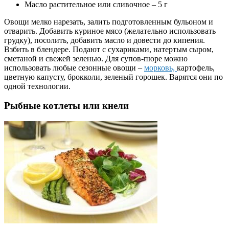
Масло растительное или сливочное – 5 г
Овощи мелко нарезать, залить подготовленным бульоном и
отварить. Добавить куриное мясо (желательно использовать
грудку), посолить, добавить масло и довести до кипения.
Взбить в блендере. Подают с сухариками, натертым сыром,
сметаной и свежей зеленью. Для супов-пюре можно
использовать любые сезонные овощи –
морковь,
картофель,
цветную капусту, брокколи, зеленый горошек. Варятся они по
одной технологии.
Рыбные котлеты или кнели