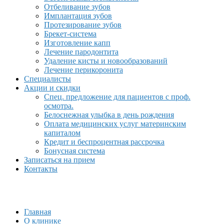
Отбеливание зубов
Имплантация зубов
Протезирование зубов
Брекет-система
Изготовление капп
Лечение пародонтита
Удаление кисты и новообразований
Лечение перикоронита
Специалисты
Акции и скидки
Спец. предложение для пациентов с проф.
осмотра.
Белоснежная улыбка в день рождения
Оплата медицинских услуг материнским
капиталом
Кредит и беспроцентная рассрочка
Бонусная система
Записаться на прием
Контакты
Главная
О клинике