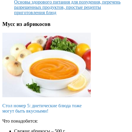
Основы здорового питания для похудения, перечень
разрешенных продуктов, простые рецепты
приготовления блюд
Мусс из абрикосов
Стол номер 5: диетические блюда тоже
могут быть вкусными!
Что понадобится:
Свежие абрикосы – 500 г