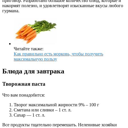
приговор. Разработано большое количество блюд, которые и
накормят полезно, и удовлетворят изысканные вкусы любого
гурмана.
Читайте также:
Как правильно есть морковь, чтобы получить
максимальную пользу
Блюда для завтрака
Творожная паста
Что вам понадобится:
Творог максимальной жирности 9% – 100 г
Сметана или сливки – 1 ст. л.
Сахар — 1 ст. л.
Все продукты тщательно перемешать. Неленивые хозяйки