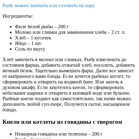
Рыбу можно запекать или готовить на пару
Ингредиенты:
Филе белой рыбы – 200 г
Молоко или сливки для замачивания хлеба – 2 ст. л.
Хлеб – 1 кусочек
Яйцо – 1 шт.
Соль по вкусу
Хлеб замочить в молоке или сливках. Рыбу измельчить до
состояния фарша, добавить отжатый хлеб, посолить, добавить
яичный белок. Тщательно вымешать фарш. Далее все зависит
от выбранного вами блюда. Если хочется рыбных котлет, то
сформировать и отварить на водяной бане. Или запечь в
духовом шкафу. Если захотелось кнели, то сформировать
небольшие шарики и отварить в кипящей воде или бульоне.
Рыбные кнели подают как самостоятельно, так ними можно
дополнить любой суп-пюре. Получится сытое, насыщенное
блюдо.
Кнели или котлеты из говядины с творогом
Нежирная говядина или телятина – 200 г