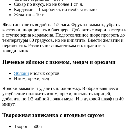
Сахар по вкусу, но не более 1 ст. л.
Кардамон – 1 корбочка, но необязательно
Желатин – 10 г
Желатин залить водой на 1/2 часа. Фрукты вымыть, убрать
косточки, пюрировать в блендере. Добавить сахар и растертые
в ступке зерна кардамона. Подготовленное пюре прогреть до
температуры 80 градусов, но не кипятить. Ввести желатин и
перемешать. Разлить по стаканчикам и отправить в
холодильник.
Печеные яблоки с изюмом, медом и орехами
Яблоки
кислых сортов
Изюм, орехи, мед
Яблоки вымыть и удалить плодоножку. В образовавшееся
углубление положить изюм, орехи, посыпать корицей,
добавить по 1/2 чайной ложки меда. И в духовой шкаф на 40
минут.
Творожная запеканка с ягодным соусом
Творог – 500 г