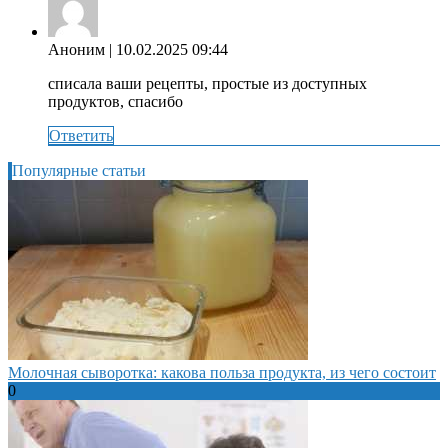
Аноним
| 10.02.2025 09:44
списала ваши рецепты, простые из доступных
продуктов, спасибо
Ответить
Популярные статьи
Молочная сыворотка: какова польза продукта, из чего состоит
0