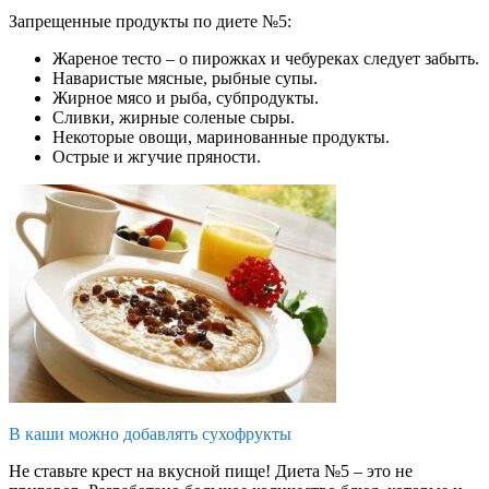
Запрещенные продукты по диете №5:
Жареное тесто – о пирожках и чебуреках следует забыть.
Наваристые мясные, рыбные супы.
Жирное мясо и рыба, субпродукты.
Сливки, жирные соленые сыры.
Некоторые овощи, маринованные продукты.
Острые и жгучие пряности.
В каши можно добавлять сухофрукты
Не ставьте крест на вкусной пище! Диета №5 – это не