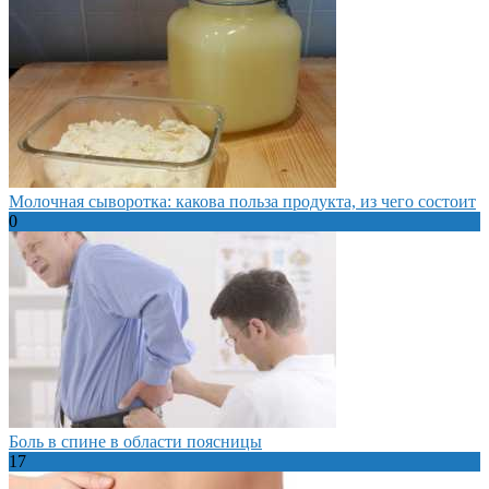
Молочная сыворотка: какова польза продукта, из чего состоит
0
Боль в спине в области поясницы
17