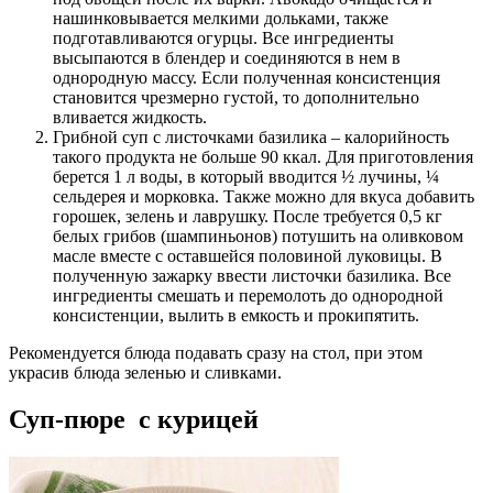
нашинковывается мелкими дольками, также
подготавливаются огурцы. Все ингредиенты
высыпаются в блендер и соединяются в нем в
однородную массу. Если полученная консистенция
становится чрезмерно густой, то дополнительно
вливается жидкость.
Грибной суп с листочками базилика – калорийность
такого продукта не больше 90 ккал. Для приготовления
берется 1 л воды, в который вводится ½ лучины, ¼
сельдерея и морковка. Также можно для вкуса добавить
горошек, зелень и лаврушку. После требуется 0,5 кг
белых грибов (шампиньонов) потушить на оливковом
масле вместе с оставшейся половиной луковицы. В
полученную зажарку ввести листочки базилика. Все
ингредиенты смешать и перемолоть до однородной
консистенции, вылить в емкость и прокипятить.
Рекомендуется блюда подавать сразу на стол, при этом
украсив блюда зеленью и сливками.
Суп-пюре с курицей