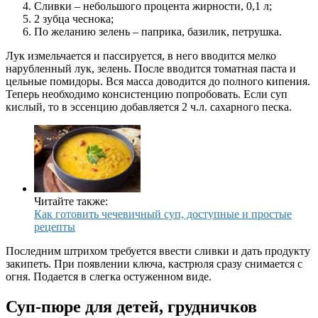
Сливки – небольшого процента жирности, 0,1 л;
2 зубца чеснока;
По желанию зелень – паприка, базилик, петрушка.
Лук измельчается и пассируется, в него вводится мелко
нарубленный лук, зелень. После вводится томатная паста и
цельные помидоры. Вся масса доводится до полного кипения.
Теперь необходимо консистенцию попробовать. Если суп
кислый, то в эссенцию добавляется 2 ч.л. сахарного песка.
Читайте также:
Как готовить чечевичный суп, доступные и простые
рецепты
Последним штрихом требуется ввести сливки и дать продукту
закипеть. При появлении ключа, кастрюля сразу снимается с
огня. Подается в слегка остуженном виде.
Суп-пюре для детей, грудничков