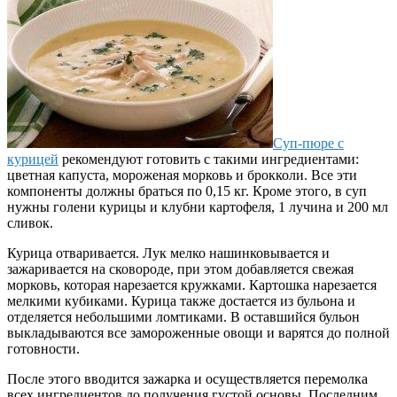
Суп-пюре с
курицей
рекомендуют готовить с такими ингредиентами:
цветная капуста, мороженая морковь и брокколи. Все эти
компоненты должны браться по 0,15 кг. Кроме этого, в суп
нужны голени курицы и клубни картофеля, 1 лучина и 200 мл
сливок.
Курица отваривается. Лук мелко нашинковывается и
зажаривается на сковороде, при этом добавляется свежая
морковь, которая нарезается кружками. Картошка нарезается
мелкими кубиками. Курица также достается из бульона и
отделяется небольшими ломтиками. В оставшийся бульон
выкладываются все замороженные овощи и варятся до полной
готовности.
После этого вводится зажарка и осуществляется перемолка
всех ингредиентов до получения густой основы. Последним