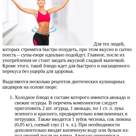
Для тех людей,
которых стремятся быстро похудеть, при этом вкусно и сытно
поесть – супы-пюре идеально подойдут. Главное, после их
употребления не стоит заедать вкусной сладкой выпечкой.
Кроме этого, такой блюдо идет для быстрого и насыщенного
перекуса без ущерба для здоровья.
Выделяются несколько рецептов диетических кулинарных
шедевров на основе пюре:
Холодное блюдо в составе которого имеются авокадо и
свежие огурцы. В перечень компонентов следует
приготовить 2 шт. огурца, 1 авокадо, по 1 ст. л. лука
зеленого и красного, предварительно измельченных и
петрушки. Также вводится 1 зубок чеснока, сок лимона
(0,05 кг), соевый соус (1 ч. л.). При необходимости
дополнительно вводят кипяченую воду или бульон из-
под овощей после их варки. Авокадо очищается и