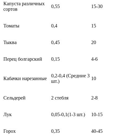
Капуста различных
0,55
15-30
сортов
Томаты
0,4
15
Тыква
0,45
20
Перец болгарский
0,15
4-6
0,2-0,4 (Средние 3
Кабачки нарезанные
10
шт.)
Сельдерей
2 стебля
2-8
Лук
0,05-0,1(1-3 шт.)
10-15
Горох
0,35
40-45