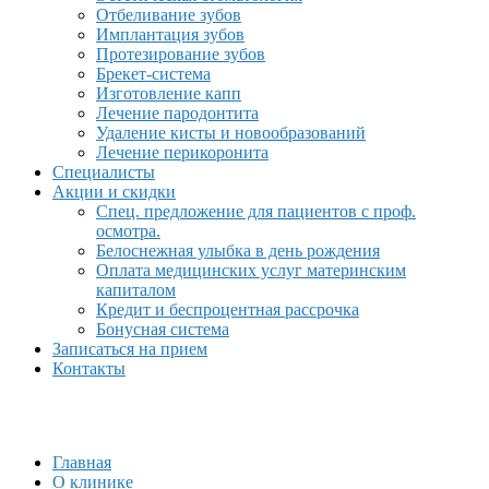
Отбеливание зубов
Имплантация зубов
Протезирование зубов
Брекет-система
Изготовление капп
Лечение пародонтита
Удаление кисты и новообразований
Лечение перикоронита
Специалисты
Акции и скидки
Спец. предложение для пациентов с проф.
осмотра.
Белоснежная улыбка в день рождения
Оплата медицинских услуг материнским
капиталом
Кредит и беспроцентная рассрочка
Бонусная система
Записаться на прием
Контакты
Главная
О клинике