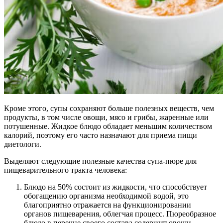
Кроме этого, супы сохраняют больше полезных веществ, чем
продукты, в том числе овощи, мясо и грибы, жаренные или
потушенные. Жидкое блюдо обладает меньшим количеством
калорий, поэтому его часто назначают для приема пищи
диетологи.
Выделяют следующие полезные качества супа-пюре для
пищеварительного тракта человека:
Блюдо на 50% состоит из жидкости, что способствует
обогащению организма необходимой водой, это
благоприятно отражается на функционировании
органов пищеварения, облегчая процесс. Пюреобразное
блюдо в перечне своего состава содержит овощи,