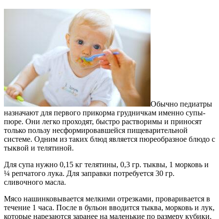
Обычно педиатры
назначают для первого прикорма грудничкам именно супы-
пюре. Они легко проходят, быстро растворимы и приносят
только пользу несформировавшейся пищеварительной
системе. Одним из таких блюд является пюреобразное блюдо с
тыквой и телятиной.
Для супа нужно 0,15 кг телятины, 0,3 гр. тыквы, 1 морковь и
¼ репчатого лука. Для заправки потребуется 30 гр.
сливочного масла.
Мясо нашинковывается мелкими отрезками, проваривается в
течение 1 часа. После в бульон вводится тыква, морковь и лук,
которые нарезаются заранее на маленькие по размеру кубики.