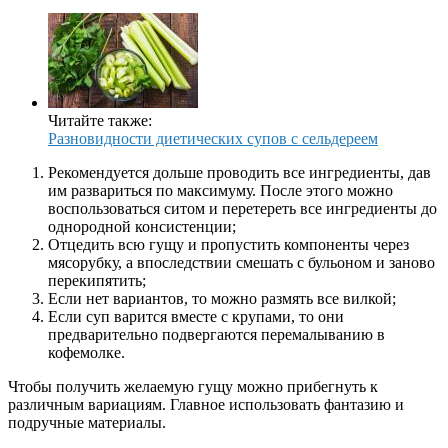
Читайте также:
Разновидности диетических супов с сельдереем
Рекомендуется дольше проводить все ингредиенты, дав
им развариться по максимуму. После этого можно
воспользоваться ситом и перетереть все ингредиенты до
однородной консистенции;
Отцедить всю гущу и пропустить компоненты через
мясорубку, а впоследствии смешать с бульоном и заново
перекипятить;
Если нет вариантов, то можно размять все вилкой;
Если суп варится вместе с крупами, то они
предварительно подвергаются перемалыванию в
кофемолке.
Чтобы получить желаемую гущу можно прибегнуть к
различным вариациям. Главное использовать фантазию и
подручные материалы.