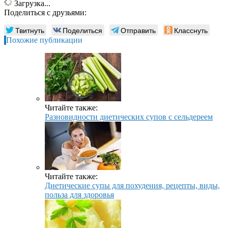
Загрузка...
Поделиться с друзьями:
Твитнуть
Поделиться
Отправить
Класснуть
Похожие публикации
Читайте также:
Разновидности диетических супов с сельдереем
Читайте также:
Диетические супы для похудения, рецепты, виды,
польза для здоровья