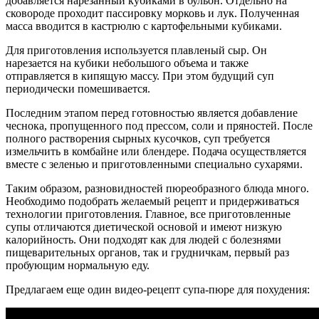
добавляется нарезанный кубиками в бульон. Отдельно на
сковороде проходит пассировку морковь и лук. Полученная
масса вводится в кастрюлю с картофельными кубиками.
Для приготовления используется плавленый сыр. Он
нарезается на кубики небольшого объема и также
отправляется в кипящую массу. При этом будущий суп
периодически помешивается.
Последним этапом перед готовностью является добавление
чеснока, пропущенного под прессом, соли и пряностей. После
полного растворения сырных кусочков, суп требуется
измельчить в комбайне или блендере. Подача осуществляется
вместе с зеленью и приготовленными специально сухарями.
Таким образом, разновидностей пюреобразного блюда много.
Необходимо подобрать желаемый рецепт и придерживаться
технологии приготовления. Главное, все приготовленные
супы отличаются диетической основой и имеют низкую
калорийность. Они подходят как для людей с болезнями
пищеварительных органов, так и грудничкам, первый раз
пробующим нормальную еду.
Предлагаем еще один видео-рецепт супа-пюре для похудения: