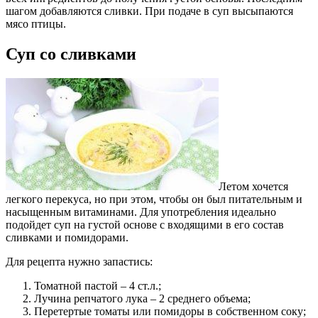
шагом добавляются сливки. При подаче в суп высыпаются
мясо птицы.
Суп со сливками
Летом хочется
легкого перекуса, но при этом, чтобы он был питательным и
насыщенным витаминами. Для употребления идеально
подойдет суп на густой основе с входящими в его состав
сливками и помидорами.
Для рецепта нужно запастись:
Томатной пастой – 4 ст.л.;
Лучина репчатого лука – 2 среднего объема;
Перетертые томаты или помидоры в собственном соку;