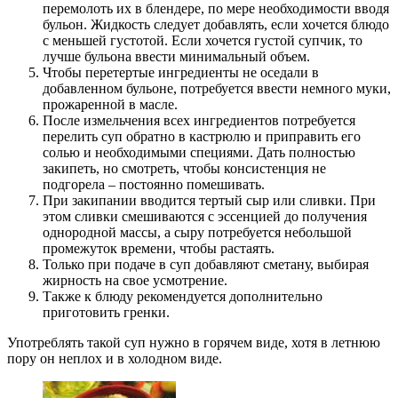
перемолоть их в блендере, по мере необходимости вводя
бульон. Жидкость следует добавлять, если хочется блюдо
с меньшей густотой. Если хочется густой супчик, то
лучше бульона ввести минимальный объем.
Чтобы перетертые ингредиенты не оседали в
добавленном бульоне, потребуется ввести немного муки,
прожаренной в масле.
После измельчения всех ингредиентов потребуется
перелить суп обратно в кастрюлю и приправить его
солью и необходимыми специями. Дать полностью
закипеть, но смотреть, чтобы консистенция не
подгорела – постоянно помешивать.
При закипании вводится тертый сыр или сливки. При
этом сливки смешиваются с эссенцией до получения
однородной массы, а сыру потребуется небольшой
промежуток времени, чтобы растаять.
Только при подаче в суп добавляют сметану, выбирая
жирность на свое усмотрение.
Также к блюду рекомендуется дополнительно
приготовить гренки.
Употреблять такой суп нужно в горячем виде, хотя в летнюю
пору он неплох и в холодном виде.