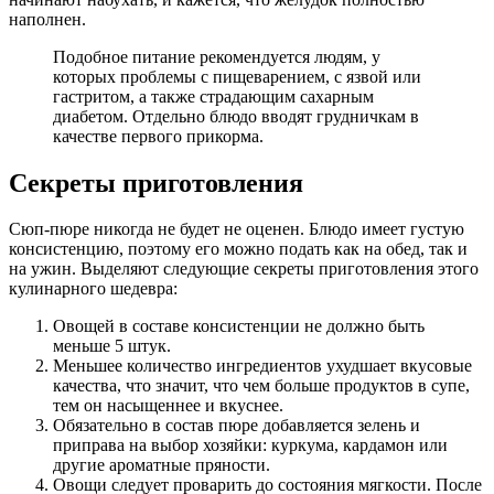
наполнен.
Подобное питание рекомендуется людям, у
которых проблемы с пищеварением, с язвой или
гастритом, а также страдающим сахарным
диабетом. Отдельно блюдо вводят грудничкам в
качестве первого прикорма.
Секреты приготовления
Сюп-пюре никогда не будет не оценен. Блюдо имеет густую
консистенцию, поэтому его можно подать как на обед, так и
на ужин. Выделяют следующие секреты приготовления этого
кулинарного шедевра:
Овощей в составе консистенции не должно быть
меньше 5 штук.
Меньшее количество ингредиентов ухудшает вкусовые
качества, что значит, что чем больше продуктов в супе,
тем он насыщеннее и вкуснее.
Обязательно в состав пюре добавляется зелень и
приправа на выбор хозяйки: куркума, кардамон или
другие ароматные пряности.
Овощи следует проварить до состояния мягкости. После