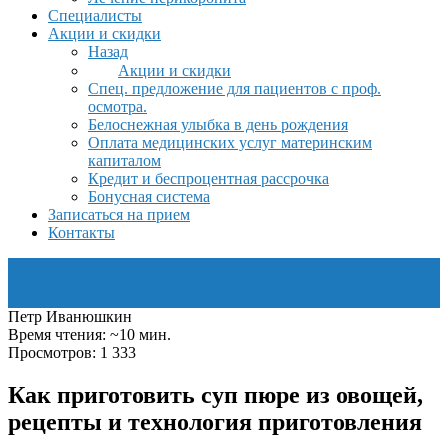
Специалисты
Акции и скидки
Назад
Акции и скидки
Спец. предложение для пациентов с проф.
осмотра.
Белоснежная улыбка в день рождения
Оплата медицинских услуг материнским
капиталом
Кредит и беспроцентная рассрочка
Бонусная система
Записаться на прием
Контакты
Петр Иванюшкин
Время чтения: ~10 мин.
Просмотров: 1 333
Как приготовить суп пюре из овощей,
рецепты и технология приготовления