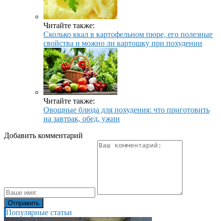
Читайте также:
Сколько ккал в картофельном пюре, его полезные
свойства и можно ли картошку при похудении
Читайте также:
Овощные блюда для похудения: что приготовить
на завтрак, обед, ужин
Добавить комментарий
Популярные статьи