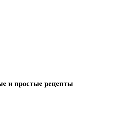
м
ые и простые рецепты