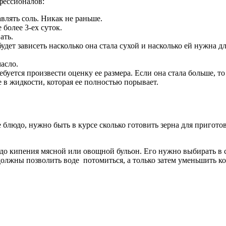
фессионалов:
авлять соль. Никак не раньше.
более 3-ех суток.
ать.
будет зависеть насколько она стала сухой и насколько ей нужна 
асло.
буется произвести оценку ее размера. Если она стала больше, то 
е в жидкости, которая ее полностью порывает.
ое блюдо, нужно быть в курсе сколько готовить зерна для приго
до кипения мясной или овощной бульон. Его нужно выбирать в 
олжны позволить воде потомиться, а только затем уменьшить кон