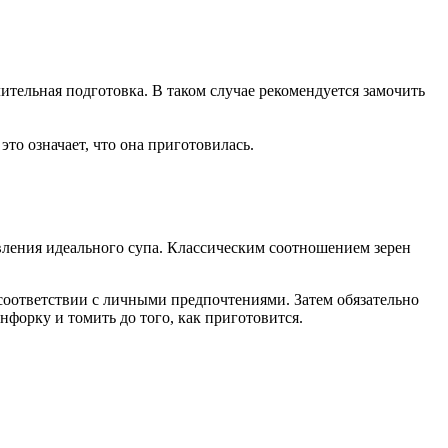
длительная подготовка. В таком случае рекомендуется замочить
это означает, что она приготовилась.
товления идеального супа. Классическим соотношением зерен
соответствии с личными предпочтениями. Затем обязательно
форку и томить до того, как приготовится.