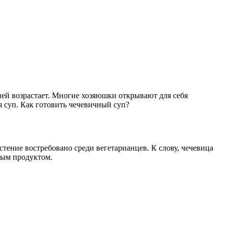
ней возрастает. Многие хозяюшки открывают для себя
 суп. Как готовить чечевичный суп?
тение востребовано среди вегетарианцев. К слову, чечевица
тым продуктом.