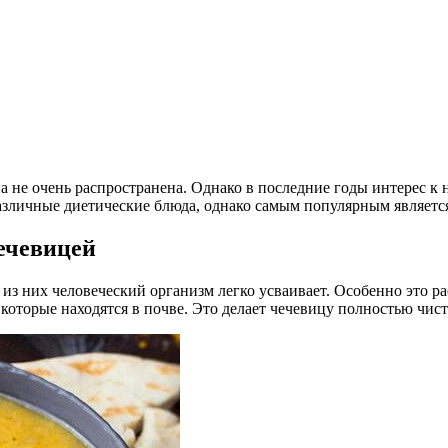
а не очень распространена. Однако в последние годы интерес к 
азличные диетические блюда, однако самым популярным является
чечевицей
 них человеческий организм легко усваивает. Особенно это рас
 которые находятся в почве. Это делает чечевицу полностью чис