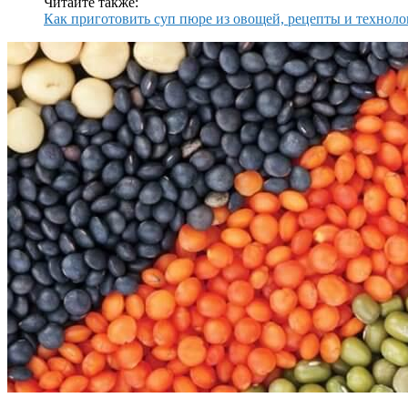
Читайте также:
Как приготовить суп пюре из овощей, рецепты и технол