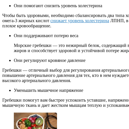
Они помогают снизить уровень холестерина
Чтобы быть здоровыми, необходимо сбалансировать два типа х
омега-3 жирных кислот
снижает уровень холестерина
ЛПНП, в т
плохое кровообращение.
Они поддерживают потерю веса
Морские гребешки — это нежирный белок, содержащий вс
жиров и способствует здоровой и устойчивой потере жир
Они регулируют кровяное давление
Гребешки — отличный выбор для регулирования артериального 
повышение артериального давления для тех, кто в нем нуждается
высокого артериального давления.
Уменьшить мышечное напряжение
Гребешки помогут вам быстрее успокоить уставшие, напряже
мышечную ткань и дает жестким мышцам теплую и успокаива