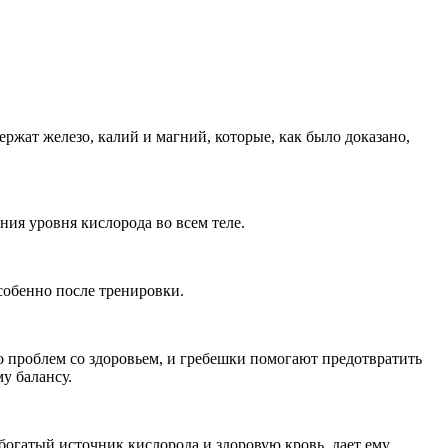
ржат железо, калий и магний, которые, как было доказано,
ия уровня кислорода во всем теле.
собенно после тренировки.
 проблем со здоровьем, и гребешки помогают предотвратить
у балансу.
богатый источник кислорода и здоровую кровь, дает ему