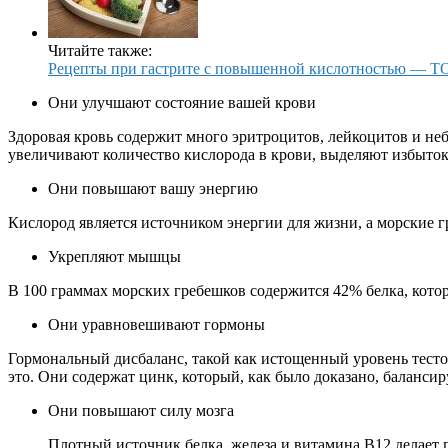
Читайте также:
Рецепты при гастрите с повышенной кислотностью — 
Они улучшают состояние вашей крови
Здоровая кровь содержит много эритроцитов, лейкоцитов и неб
увеличивают количество кислорода в крови, выделяют избыто
Они повышают вашу энергию
Кислород является источником энергии для жизни, а морские 
Укрепляют мышцы
В 100 граммах морских гребешков содержится 42% белка, кото
Они уравновешивают гормоны
Гормональный дисбаланс, такой как истощенный уровень тесто
это. Они содержат цинк, который, как было доказано, балансир
Они повышают силу мозга
Плотный источник белка, железа и витамина B12 делает г