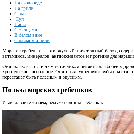
На сковороде
На гриле
Салат
Суп
Паста
С овощами
В белом вине
С лаймом и чили
Морские гребешки — это вкусный, питательный белок, содержа
витаминов, минералов, антиоксидантов и протеина для наращ
Они являются отличным источником питания для более здорово
хроническое воспаление. Они также укрепляют зубы и кости, 
перестанет быть полезным и вкусным.
Польза морских гребешков
Итак, давайте узнаем, чем же полезны гребешки.