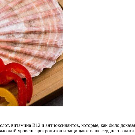
от, витамина В12 и антиоксидантов, которые, как было доказа
высокий уровень эритроцитов и защищают ваше сердце от окисли