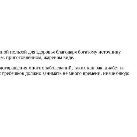
ной пользой для здоровья благодаря богатому источнику
ом, приготовленном, жареном виде.
отвращения многих заболеваний, таких как рак, диабет и
 гребешков должно занимать не много времени, иначе блюдо