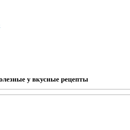
м
олезные у вкусные рецепты