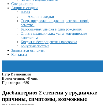
Специалисты
Акции и скидки
Назад
Акции и скидки
Спец. предложение для пациентов с проф.
осмотра.
Белоснежная улыбка в день рождения
Оплата медицинских услуг материнским
капиталом
Кредит и беспроцентная рассрочка
Бонусная система
Записаться на прием
Контакты
Петр Иванюшкин
Время чтения: ~8 мин.
Просмотров: 689
Дисбактериоз 2 степени у грудничка:
причины, симптомы, возможные