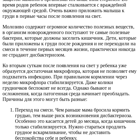
время родов ребенок впервые сталкивается с враждебной
окружающей средой. Очень важно приложить малыша к
груди в первые часы после появления на свет.
Молозиво содержит огромное количество полезных веществ,
в организм новорожденного поступают те самые полезные
бактерии, которые должны заселить кишечник. Дети, которые
были приложены к груди после рождения и не переходили на
смеси в течение первых месяцев жизни, практически никогда
не страдают дисбактериозом.
Ко вторым суткам после появления на свет у ребенка уже
образуется достаточная микрофлора, которая не позволяет ему
подхватить инфекцию. При правильном кормлении через
неделю микрофлора стабилизируется. Даже колики
грудничков беспокоят не всегда. Однако бывают и
осложнения, когда патогенная среда начинает преобладать.
Причины для этого могут быть разные:
Переход на смеси. Чем раньше мама бросила кормить
грудью, тем выше риск возникновения дисбактериоза.
Особенно это касается детей до месяца, когда кишечник
только стабилизируется. Нужно стараться продлить
грудное вскармливание, чтобы не доставить
беспокойства себе и ребенку.