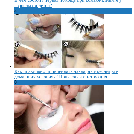
В чем состоит первая помощь при конъюнктивите у
взрослых и детей?
4
Как правильно приклеивать накладные ресницы в
домашних условиях? Пошаговая инструкция
0