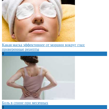
Какая маска эффективнее от морщин вокруг глаз:
проверенные рецепты
0
Боль в спине при месячных
0