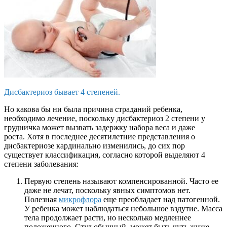
Дисбактериоз бывает 4 степеней.
Но какова бы ни была причина страданий ребенка,
необходимо лечение, поскольку дисбактериоз 2 степени у
грудничка может вызвать задержку набора веса и даже
роста. Хотя в последнее десятилетние представления о
дисбактериозе кардинально изменились, до сих пор
существует классификация, согласно которой выделяют 4
степени заболевания:
Первую степень называют компенсированной. Часто ее
даже не лечат, поскольку явных симптомов нет.
Полезная
микрофлора
еще преобладает над патогенной.
У ребенка может наблюдаться небольшое вздутие. Масса
тела продолжает расти, но несколько медленнее
положенного. Стул обычный, может быть чуть жиже