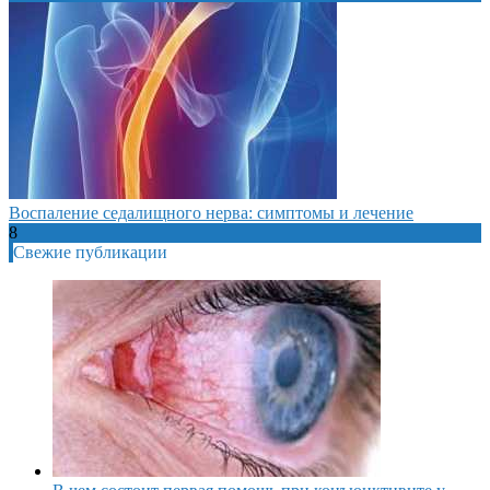
Воспаление седалищного нерва: симптомы и лечение
8
Свежие публикации