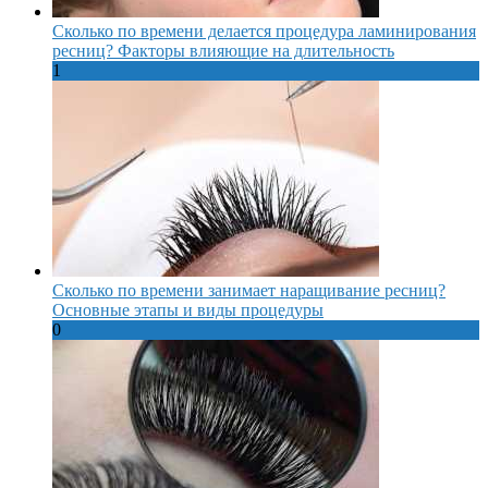
Сколько по времени делается процедура ламинирования
ресниц? Факторы влияющие на длительность
1
Сколько по времени занимает наращивание ресниц?
Основные этапы и виды процедуры
0