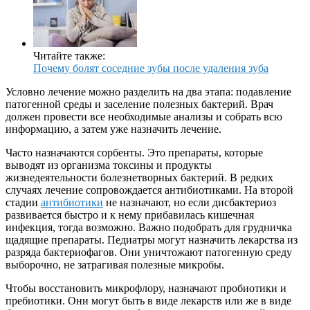
Читайте также:
Почему болят соседние зубы после удаления зуба
Условно лечение можно разделить на два этапа: подавление
патогенной среды и заселение полезных бактерий. Врач
должен провести все необходимые анализы и собрать всю
информацию, а затем уже назначить лечение.
Часто назначаются сорбенты. Это препараты, которые
выводят из организма токсины и продукты
жизнедеятельности болезнетворных бактерий. В редких
случаях лечение сопровождается антибиотиками. На второй
стадии
антибиотики
не назначают, но если дисбактериоз
развивается быстро и к нему прибавилась кишечная
инфекция, тогда возможно. Важно подобрать для грудничка
щадящие препараты. Педиатры могут назначить лекарства из
разряда бактериофагов. Они уничтожают патогенную среду
выборочно, не затрагивая полезные микробы.
Чтобы восстановить микрофлору, назначают пробиотики и
пребиотики. Они могут быть в виде лекарств или же в виде