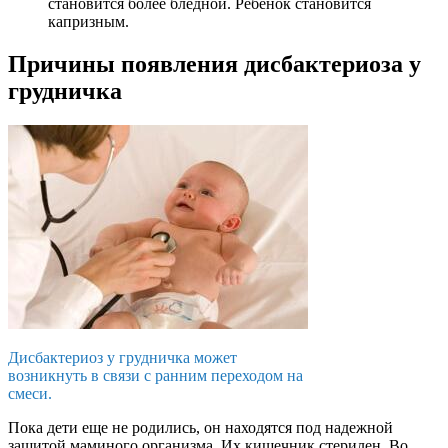
становится более бледной. Ребенок становится
капризным.
Причины появления дисбактериоза у
грудничка
Дисбактериоз у грудничка может
возникнуть в связи с ранним переходом на
смеси.
Пока дети еще не родились, он находятся под надежной
защитой маминого организма. Их кишечник стерилен. Во