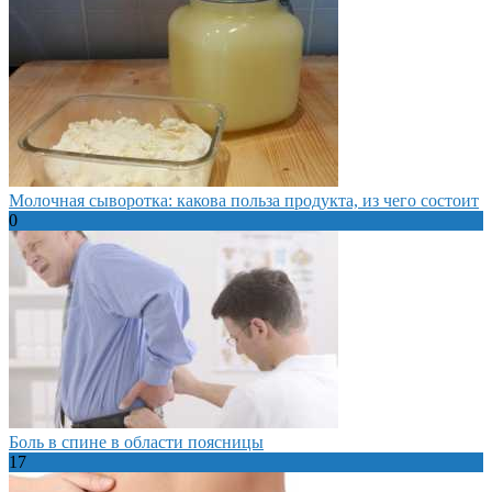
Молочная сыворотка: какова польза продукта, из чего состоит
0
Боль в спине в области поясницы
17