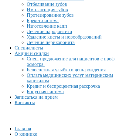
Отбеливание зубов
Имплантация зубов
Протезирование зубов
Брекет-система
Изготовление капп
Лечение пародонтита
Удаление кисты и новообразований
Лечение перикоронита
Специалисты
Акции и скидки
Спец. предложение для пациентов с проф.
осмотра.
Белоснежная улыбка в день рождения
Оплата медицинских услуг материнским
капиталом
Кредит и беспроцентная рассрочка
Бонусная система
Записаться на прием
Контакты
Главная
О клинике