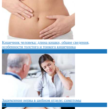
Кишечник человека: длина кишки, общие сведения,
особенности толстого и тонкого кишечника
0
Защемление нерва в шейном отделе: симптомы
14