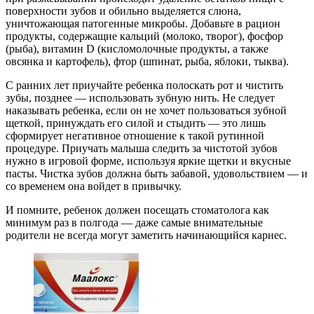
поверхности зубов и обильно выделяется слюна,
уничтожающая патогенные микробы. Добавьте в рацион
продукты, содержащие кальций (молоко, творог), фосфор
(рыба), витамин D (кисломолочные продукты, а также
овсянка и картофель), фтор (шпинат, рыба, яблоки, тыква).
С ранних лет приучайте ребенка полоскать рот и чистить
зубы, позднее — использовать зубную нить. Не следует
наказывать ребенка, если он не хочет пользоваться зубной
щеткой, принуждать его силой и стыдить — это лишь
сформирует негативное отношение к такой рутинной
процедуре. Приучать малыша следить за чистотой зубов
нужно в игровой форме, используя яркие щетки и вкусные
пасты. Чистка зубов должна быть забавой, удовольствием — и
со временем она войдет в привычку.
И помните, ребенок должен посещать стоматолога как
минимум раз в полгода — даже самые внимательные
родители не всегда могут заметить начинающийся кариес.