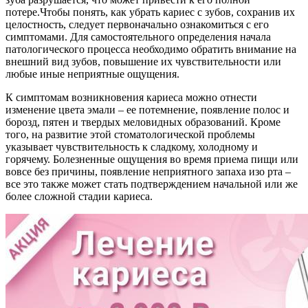
потере.Чтобы понять, как убрать кариес с зубов, сохранив их
целостность, следует первоначально ознакомиться с его
симптомами. Для самостоятельного определения начала
патологического процесса необходимо обратить внимание на
внешний вид зубов, повышение их чувствительности или
любые иные неприятные ощущения.
К симптомам возникновения кариеса можно отнести
изменение цвета эмали – ее потемнение, появление полос и
борозд, пятен и твердых меловидных образований. Кроме
того, на развитие этой стоматологической проблемы
указывает чувствительность к сладкому, холодному и
горячему. Болезненные ощущения во время приема пищи или
вовсе без причины, появление неприятного запаха изо рта –
все это также может стать подтверждением начальной или же
более сложной стадии кариеса.