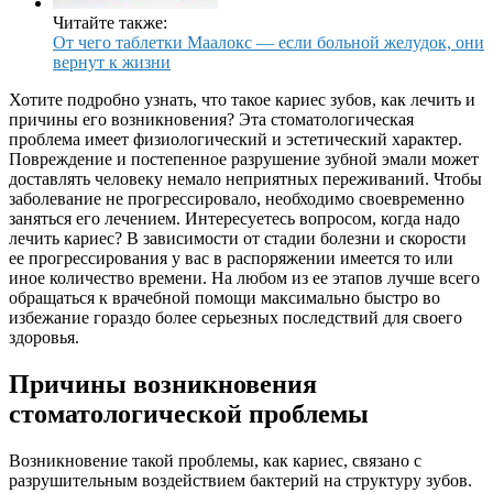
Читайте также:
От чего таблетки Маалокс — если больной желудок, они
вернут к жизни
Хотите подробно узнать, что такое кариес зубов, как лечить и
причины его возникновения? Эта стоматологическая
проблема имеет физиологический и эстетический характер.
Повреждение и постепенное разрушение зубной эмали может
доставлять человеку немало неприятных переживаний. Чтобы
заболевание не прогрессировало, необходимо своевременно
заняться его лечением. Интересуетесь вопросом, когда надо
лечить кариес? В зависимости от стадии болезни и скорости
ее прогрессирования у вас в распоряжении имеется то или
иное количество времени. На любом из ее этапов лучше всего
обращаться к врачебной помощи максимально быстро во
избежание гораздо более серьезных последствий для своего
здоровья.
Причины возникновения
стоматологической проблемы
Возникновение такой проблемы, как кариес, связано с
разрушительным воздействием бактерий на структуру зубов.