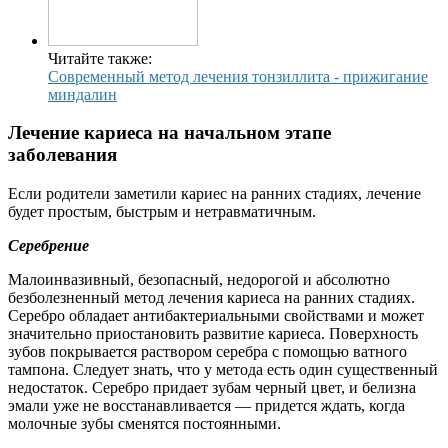
Читайте также:
Современный метод лечения тонзиллита - прижигание
миндалин
Лечение кариеса на начальном этапе
заболевания
Если родители заметили кариес на ранних стадиях, лечение
будет простым, быстрым и нетравматичным.
Серебрение
Малоинвазивный, безопасный, недорогой и абсолютно
безболезненный метод лечения кариеса на ранних стадиях.
Серебро обладает антибактериальными свойствами и может
значительно приостановить развитие кариеса. Поверхность
зубов покрывается раствором серебра с помощью ватного
тампона. Следует знать, что у метода есть один существенный
недостаток. Серебро придает зубам черный цвет, и белизна
эмали уже не восстанавливается — придется ждать, когда
молочные зубы сменятся постоянными.