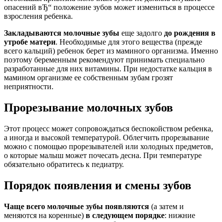
опасений вЂ“ положение зубов может измениться в процессе
взросления ребенка.
Закладываются молочные зубы
еще задолго
до рождения в
утробе матери
. Необходимые для этого вещества (прежде
всего кальций) ребенок берет из маминого организма. Именно
поэтому беременным рекомендуют принимать специально
разработанные для них витамины. При недостатке кальция в
мамином организме ее собственным зубам грозят
неприятности.
Прорезывание молочных зубов
Этот процесс может сопровождаться беспокойством ребенка,
а иногда и высокой температурой. Облегчить прорезывание
можно с помощью прорезывателей или холодных предметов,
о которые малыш может почесать десна. При температуре
обязательно обратитесь к педиатру.
Порядок появления и смены зубов
Чаще всего молочные зубы появляются
(а затем и
меняются на коренные)
в следующем порядке
: нижние