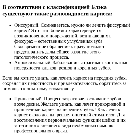
В соответствии с классификацией Блэка
существуют такие разновидности кариеса:
Фиссурный. Сомневаетесь, нужно ли лечить фиссурный
кариес? Этот тип болезни характеризуется
возникновением повреждений, возникающих в
фиссурах – естественных углублениях зуба.
Своевременное обращение к врачу поможет
предотвратить дальнейшее развитие этого
патологического процесса.
Апроксимальный. Заболевание затрагивает контактные
поверхности клыков, резцов и коренных зубов.
Если вы хотите узнать, как лечить кариес на передних зубах,
сохраняя их целостность и привлекательность, обратитесь за
помощью к опытному стоматологу.
Пришеечный. Процесс затрагивает основание зубов
возле десны. Желаете узнать, как лечат прикорневой и
пришеечный кариес на передних зубах? Как лечить
кариес около десны, решает опытный стоматолог. Для
восстановления первоначальных функций шейки и их
эстетичного внешнего вида необходима помощь
профессионального врача.