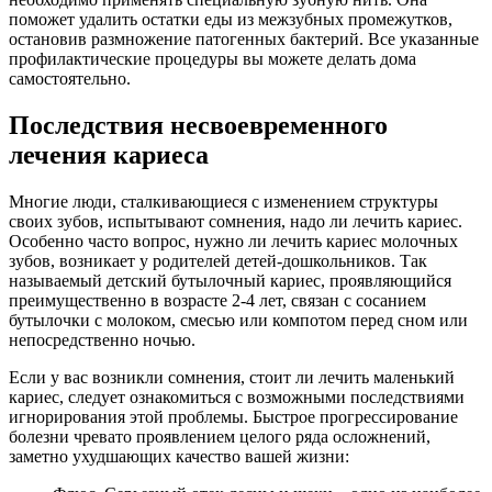
поможет удалить остатки еды из межзубных промежутков,
остановив размножение патогенных бактерий. Все указанные
профилактические процедуры вы можете делать дома
самостоятельно.
Последствия несвоевременного
лечения кариеса
Многие люди, сталкивающиеся с изменением структуры
своих зубов, испытывают сомнения, надо ли лечить кариес.
Особенно часто вопрос, нужно ли лечить кариес молочных
зубов, возникает у родителей детей-дошкольников. Так
называемый детский бутылочный кариес, проявляющийся
преимущественно в возрасте 2-4 лет, связан с сосанием
бутылочки с молоком, смесью или компотом перед сном или
непосредственно ночью.
Если у вас возникли сомнения, стоит ли лечить маленький
кариес, следует ознакомиться с возможными последствиями
игнорирования этой проблемы. Быстрое прогрессирование
болезни чревато проявлением целого ряда осложнений,
заметно ухудшающих качество вашей жизни: