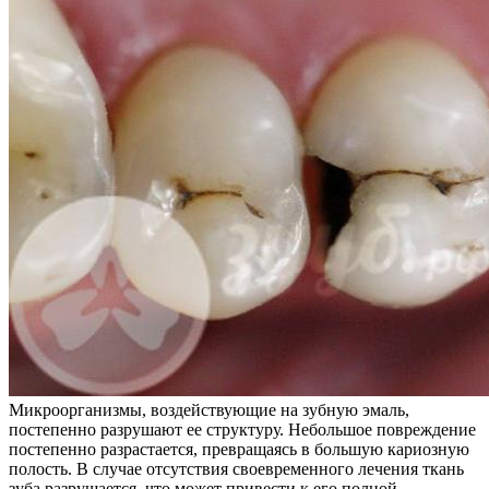
Микроорганизмы, воздействующие на зубную эмаль,
постепенно разрушают ее структуру. Небольшое повреждение
постепенно разрастается, превращаясь в большую кариозную
полость. В случае отсутствия своевременного лечения ткань
зуба разрушается, что может привести к его полной