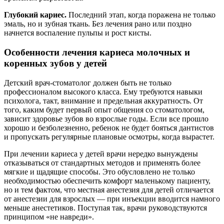
Глубокий кариес.
Последний этап, когда поражена не только
эмаль, но и зубная ткань. Без лечения рано или поздно
начнется воспаление пульпы и рост кисты.
Особенности лечения кариеса молочных и
коренных зубов у детей
Детский врач-стоматолог должен быть не только
профессионалом высокого класса. Ему требуются навыки
психолога, такт, внимание и предельная аккуратность. От
того, каким будет первый опыт общения со стоматологом,
зависит здоровье зубов во взрослые годы. Если все прошло
хорошо и безболезненно, ребенок не будет бояться дантистов
и пропускать регулярные плановые осмотры, когда вырастет.
При лечении кариеса у детей врачи нередко вынуждены
отказываться от стандартных методов и применять более
мягкие и щадящие способы. Это обусловлено не только
необходимостью обеспечить комфорт маленькому пациенту,
но и тем фактом, что местная анестезия для детей отличается
от анестезии для взрослых — при инъекции вводится намного
меньше анестетиков. Поступая так, врачи руководствуются
принципом «не навреди».