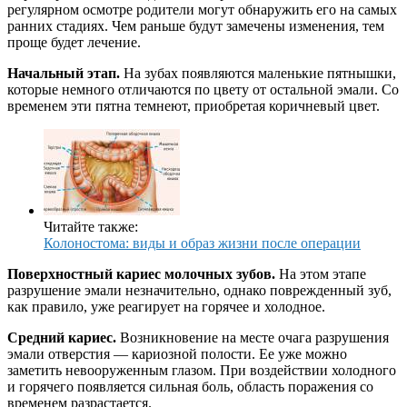
регулярном осмотре родители могут обнаружить его на самых
ранних стадиях. Чем раньше будут замечены изменения, тем
проще будет лечение.
Начальный этап.
На зубах появляются маленькие пятнышки,
которые немного отличаются по цвету от остальной эмали. Со
временем эти пятна темнеют, приобретая коричневый цвет.
Читайте также:
Колоностома: виды и образ жизни после операции
Поверхностный кариес молочных зубов.
На этом этапе
разрушение эмали незначительно, однако поврежденный зуб,
как правило, уже реагирует на горячее и холодное.
Средний кариес.
Возникновение на месте очага разрушения
эмали отверстия — кариозной полости. Ее уже можно
заметить невооруженным глазом. При воздействии холодного
и горячего появляется сильная боль, область поражения со
временем разрастается.