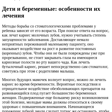
Дети и беременные: особенности их
лечения
Методы борьбы со стоматологическими проблемами у
ребенка зависят от его возраста. При поиске ответа на вопрос,
как лечат кариес молочных зубов, нужно учитывать степень
запущенности заболевания. Доставляющее немало
неприятных переживаний маленькому пациенту, оно
оказывает воздействие на рост и развитие постоянных
(коренных) зубов. Чтобы они не были повреждены уже при
прорезывании, не стоит закрывать глаза на имеющиеся
кариозные полости во рту вашего чада. Как лечить
бутылочный кариес, решает непосредственно сам стоматолог,
советуясь при этом с родителями малыша.
Многих будущих мамочек волнует вопрос, можно ли лечить
кариес во время беременности. Вероятные последствия и
отрицательное воздействие обезболивающих препаратов на
развивающийся плод пугает большинство беременных
женщин. Подверженные еще большему риску возникновения
этой болезни, молодые мамы должны относиться к своему
здоровью с повышенным вниманием. Начинающееся
поражение зубной эмали следует тотчас же остановить, чтобы