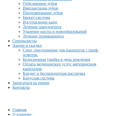
Отбеливание зубов
Имплантация зубов
Протезирование зубов
Брекет-система
Изготовление капп
Лечение пародонтита
Удаление кисты и новообразований
Лечение перикоронита
Специалисты
Акции и скидки
Спец. предложение для пациентов с проф.
осмотра.
Белоснежная улыбка в день рождения
Оплата медицинских услуг материнским
капиталом
Кредит и беспроцентная рассрочка
Бонусная система
Записаться на прием
Контакты
Главная
О клинике