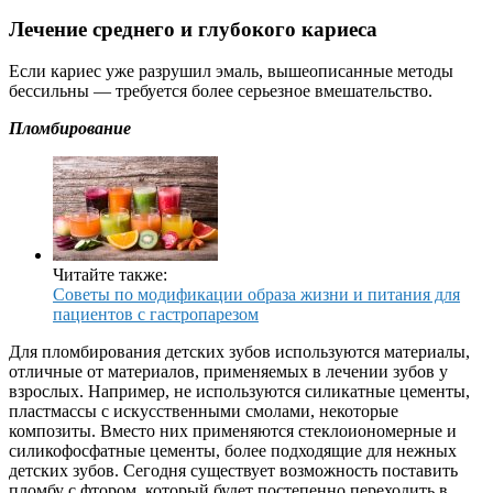
Лечение среднего и глубокого кариеса
Если кариес уже разрушил эмаль, вышеописанные методы
бессильны — требуется более серьезное вмешательство.
Пломбирование
Читайте также:
Советы по модификации образа жизни и питания для
пациентов с гастропарезом
Для пломбирования детских зубов используются материалы,
отличные от материалов, применяемых в лечении зубов у
взрослых. Например, не используются силикатные цементы,
пластмассы с искусственными смолами, некоторые
композиты. Вместо них применяются стеклоиономерные и
силикофосфатные цементы, более подходящие для нежных
детских зубов. Сегодня существует возможность поставить
пломбу с фтором, который будет постепенно переходить в