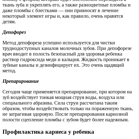
ткань зуба и укреплять его, а также разноцветные пломбы и
даже пломбы с блестками — они привносят в лечение
некоторый элемент игры и, как правило, очень нравятся
детям.
Депофорез
Метод депофореза успешно используется для чистки
труднодоступных каналов молочных зубов. При депофорезе
врач вводит в полость безопасный для здоровья ребенка
раствор гидроксида меди и кальция. Жидкость проникает в
зубные каналы и дезинфицирует их. Это очень щадящий
метод.
Препарирование
Сегодня чаще применяется препарирование, при котором на
зуб воздействует тонкая мощная струя воды, воздуха или
специального абразива. Сила струи рассчитана таким
образом, чтобы воздействовать только на пораженную ткань,
не затрагивая здоровую. После препарирования кариозной
полости сцепление пломбы с зубом будет более надежным.
Профилактика кариеса у ребенка