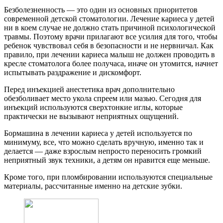
Безболезненность — это один из основных приоритетов
современной детской стоматологии. Лечение кариеса у детей
ни в коем случае не должно стать причиной психологической
травмы. Поэтому врачи прилагают все усилия для того, чтобы
ребенок чувствовал себя в безопасности и не нервничал. Как
правило, при лечении кариеса малыш не должен проводить в
кресле стоматолога более получаса, иначе он утомится, начнет
испытывать раздражение и дискомфорт.
Перед инъекцией анестетика врач дополнительно
обезболивает место укола спреем или мазью. Сегодня для
инъекций используются сверхтонкие иглы, которые
практически не вызывают неприятных ощущений.
Бормашина в лечении кариеса у детей используется по
минимуму, все, что можно сделать вручную, именно так и
делается — даже взрослым непросто переносить громкий
неприятный звук техники, а детям он нравится еще меньше.
Кроме того, при пломбировании используются специальные
материалы, рассчитанные именно на детские зубки.