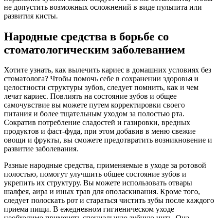
не допустить возможных осложнений в виде пульпита или
развития кисты.
Народные средства в борьбе со
стоматологическим заболеванием
Хотите узнать, как вылечить кариес в домашних условиях без
стоматолога? Чтобы помочь себе в сохранении здоровья и
целостности структуры зубов, следует помнить, как и чем
лечат кариес. Повлиять на состояние зубов и общее
самочувствие вы можете путем корректировки своего
питания и более тщательным уходом за полостью рта.
Сократив потребление сладостей и газировки, вредных
продуктов и фаст-фуда, при этом добавив в меню свежие
овощи и фрукты, вы сможете предотвратить возникновение и
развитие заболевания.
Разные народные средства, применяемые в уходе за ротовой
полостью, помогут улучшить общее состояние зубов и
укрепить их структуру. Вы можете использовать отвары
шалфея, аира и иных трав для ополаскивания. Кроме того,
следует полоскать рот и стараться чистить зубы после каждого
приема пищи. В ежедневном гигиеническом уходе
необходимо применять специальную зубную нить. Она