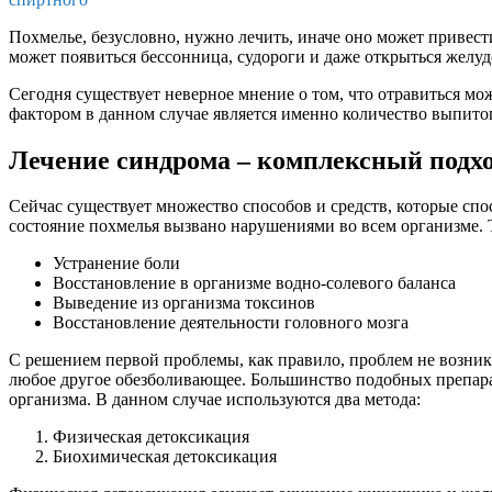
Похмелье, безусловно, нужно лечить, иначе оно может привест
может появиться бессонница, судороги и даже открыться желу
Сегодня существует неверное мнение о том, что отравиться мо
фактором в данном случае является именно количество выпитог
Лечение синдрома – комплексный подх
Сейчас существует множество способов и средств, которые спо
состояние похмелья вызвано нарушениями во всем организме. 
Устранение боли
Восстановление в организме водно-солевого баланса
Выведение из организма токсинов
Восстановление деятельности головного мозга
С решением первой проблемы, как правило, проблем не возник
любое другое обезболивающее. Большинство подобных препара
организма. В данном случае используются два метода:
Физическая детоксикация
Биохимическая детоксикация