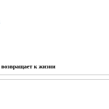
м
 возвращает к жизни