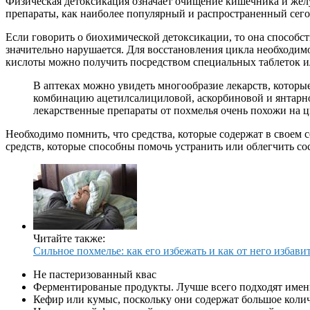
Физическая детоксикация означает очищение кишечника и желу
препараты, как наиболее популярный и распространенный сег
Если говорить о биохимической детоксикации, то она способс
значительно нарушается. Для восстановления цикла необходим
кислоты можно получить посредством специальных таблеток и
В аптеках можно увидеть многообразие лекарств, которы
комбинацию ацетилсалициловой, аскорбиновой и янтарной
лекарственные препараты от похмелья очень похожи на 
Необходимо помнить, что средства, которые содержат в своем
средств, которые способны помочь устранить или облегчить со
Читайте также:
Сильное похмелье: как его избежать и как от него избави
Не пастеризованный квас
Ферментированые продукты. Лучше всего подходят именн
Кефир или кумыс, поскольку они содержат большое коли