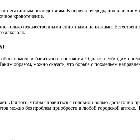
и к негативным последствиям. В первую очередь, под влиянием 
дочное кровотечение.
жно только некачественными спиртными напитками. Естественно,
о алкоголя.
од
собны помочь избавиться от состояния. Однако, необходимо пом
Таким образом, можно сказать, что борьба с похмельем направл
ает. Для того, чтобы справиться с головной болью достаточно 
тов можно без проблем приобрести в любой городской аптеке. 