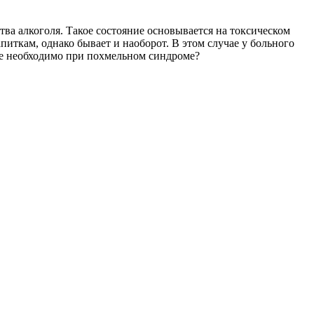
тва алкоголя. Такое состояние основывается на токсическом
ткам, однако бывает и наоборот. В этом случае у больного
ие необходимо при похмельном синдроме?