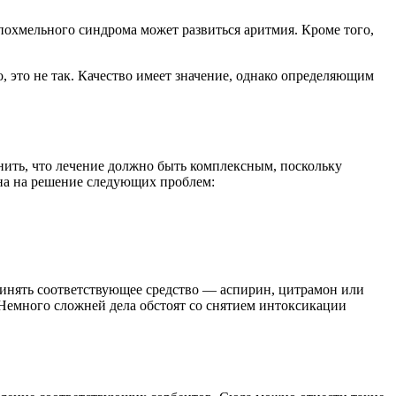
похмельного синдрома может развиться аритмия. Кроме того,
 это не так. Качество имеет значение, однако определяющим
нить, что лечение должно быть комплексным, поскольку
ена на решение следующих проблем:
принять соответствующее средство — аспирин, цитрамон или
Немного сложней дела обстоят со снятием интоксикации