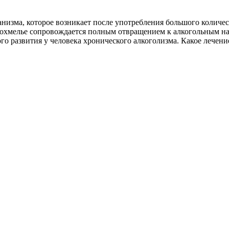
анизма, которое возникает после употребления большого количес
охмелье сопровождается полным отвращением к алкогольным напи
го развития у человека хронического алкоголизма. Какое лечен