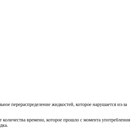
ное перераспределение жидкостей, которое нарушается из-за
 количества времени, которое прошло с момента употребления
дка.