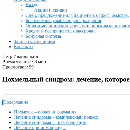
Назад
Акции и скидки
Спец. предложение для пациентов с проф. осмотра.
Белоснежная улыбка в день рождения
Оплата медицинских услуг материнским капитало
Кредит и беспроцентная рассрочка
Бонусная система
Записаться на прием
Контакты
Петр Иванюшкин
Время чтения: ~8 мин.
Просмотров: 99
Похмельный синдром: лечение, которое
Содержание
Похмелье – общая информация
Лечение синдрома – комплексный подход
Лечение синдрома — рекомендации
Лечение при помощи еды