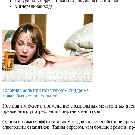
Натуральный фруктовый сок, лучше всего кислый
Минеральная вода
Головная боль при похмельном синдроме
может быть очень сильной
Не лишним будет и применение специальных мочегонных препа
чрезмерного употребления спиртных напитков.
Одним из самых эффективных методов является обычное промыв
алкогольных напитков. Таким образом, чем больше времени пр