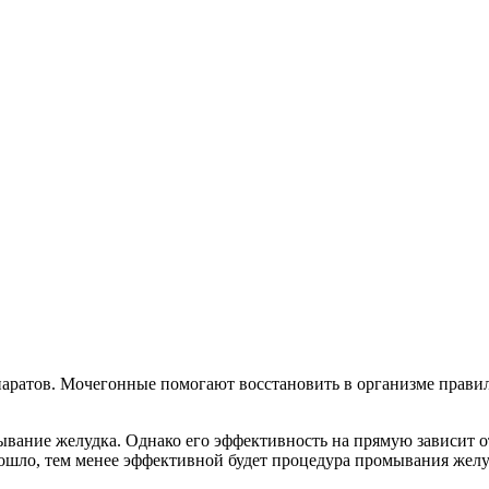
ратов. Мочегонные помогают восстановить в организме правиль
ание желудка. Однако его эффективность на прямую зависит от
ошло, тем менее эффективной будет процедура промывания желу