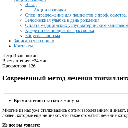
Назад
Акции и скидки
Спец. предложение для пациентов с проф. осмотра.
Белоснежная улыбка в день рождения
Оплата медицинских услуг материнским капитало
Кредит и беспроцентная рассрочка
Бонусная система
Записаться на прием
Контакты
Петр Иванюшкин
Время чтения: ~24 мин.
Просмотров: 126
Современный метод лечения тонзиллит
Время чтения статьи:
3 минуты
Многие из нас уже сталкивались с этим заболеванием и знают,
людей, которые еще не знают, что такое стоматит, лечение кото
Из нее вы узнаете: