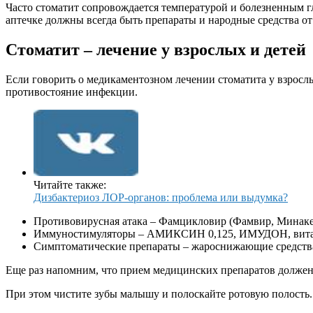
Часто стоматит сопровождается температурой и болезненным гло
аптечке должны всегда быть препараты и народные средства от
Стоматит – лечение у взрослых и детей
Если говорить о медикаментозном лечении стоматита у взрослы
противостояние инфекции.
Читайте также:
Дизбактериоз ЛОР-органов: проблема или выдумка?
Противовирусная атака – Фамцикловир (Фамвир, Мина
Иммуностимуляторы – АМИКСИН 0,125, ИМУДОН, вит
Симптоматические препараты – жароснижающие средства
Еще раз напомним, что прием медицинских препаратов должен
При этом чистите зубы малышу и полоскайте ротовую полость.