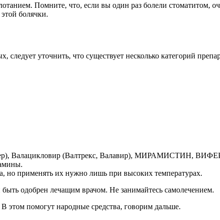
танием. Помните, что, если вы один раз болели стоматитом, оче
 этой болячки.
х, следует уточнить, что существует несколько категорий препа
кер), Валацикловир (Валтрекс, Валавир), МИРАМИСТИН, ВИФЕ
амины.
, но применять их нужно лишь при высоких температурах.
 быть одобрен лечащим врачом. Не занимайтесь самолечением.
 В этом помогут народные средства, говорим дальше.