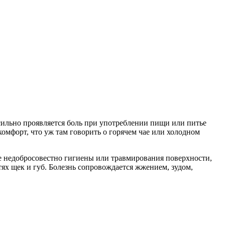
 сильно проявляется боль при употреблении пищи или питье
омфорт, что уж там говорить о горячем чае или холодном
те недобросовестно гигиены или травмирования поверхности,
тях щек и губ. Болезнь сопровождается жжением, зудом,