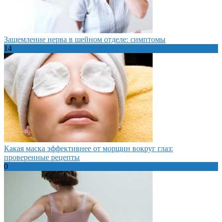
Защемление нерва в шейном отделе: симптомы
14
Какая маска эффективнее от морщин вокруг глаз:
проверенные рецепты
0