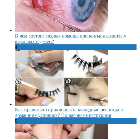
В чем состоит первая помощь при конъюнктивите у
взрослых и детей?
4
Как правильно приклеивать накладные ресницы в
домашних условиях? Пошаговая инструкция
0