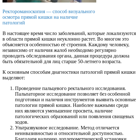
Ректороманоскопия — способ визуального
осмотра прямой кишки на наличие
патологий
В настоящее время число заболеваний, которые локализуются
в области прямой кишки неуклонно растет. Во многом это
объясняется особенностью её строения. Каждому человеку,
независимо от наличия жалоб необходимо регулярно
проводить обследования органа, данная процедура должна
быть обязательной для лиц старше 50-летнего возраста.
К основным способам диагностики патологий прямой кишки
выделяют:
Проведение пальцевого ректального исследования.
Пальпаторное исследование позволяет без особенной
подготовки и наличия инструментов выявить основные
патологии прямой кишки. Наиболее важными среди
них являются уменьшение просвета, наличие
патологических образований или появления свищевых
ходов.
Ультразвуковое исследование. Метод отличается
неинвазивностью и относительной доступностью.
Благодаря наличию доплерометрической установки