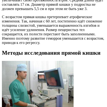
увеличивает свою протяженность втрое. Средняя длина будет
составлять 17 см. Диаметр прямой кишки у подростка не
должен превышать 5,5 см и при этом не быть уже 3.
С возрастом прямая кишка претерпевает атрофические
изменения. Так, начиная с 60 лет, постепенно идёт снижение
толщины слизистой, уменьшается выраженность изгибов и
идёт усиление удлинения. Размер пещеристых тел
сокращается, их полости перестают быть заполненными.
Именно поэтому развитие геморроя уменьшается с возрастом,
приводя к его регрессу.
Методы исследования прямой кишки