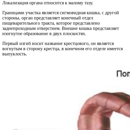
Локализация органа относится к малому тазу.
Границами участка является сигмовидная кишка, с другой
стороны, орган представляет конечный отдел
пищеварительного тракта, которое представлено
заднепроходным отверстием. Внешне кишка представляет
изогнутое образование в двух плоскостях.
Первый изгиб носит название крестцового, он является
вогнутым в сторону крестца, в конечном его отделе имеется
выпуклость.