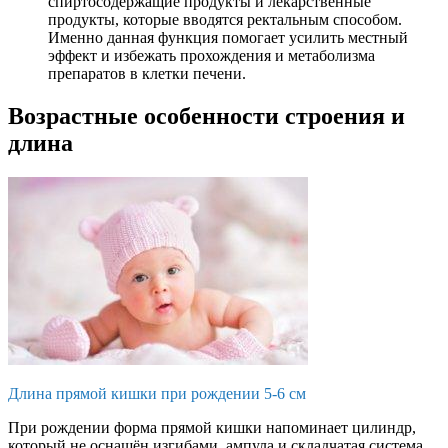
спиртосодержащие продукты и лекарственные
продукты, которые вводятся ректальным способом.
Именно данная функция помогает усилить местный
эффект и избежать прохождения и метаболизма
препаратов в клетки печени.
Возрастные особенности строения и
длина
Длина прямой кишки при рождении 5-6 см
При рождении форма прямой кишки напоминает цилиндр,
который не оснащён изгибами, ампула и складчатая система