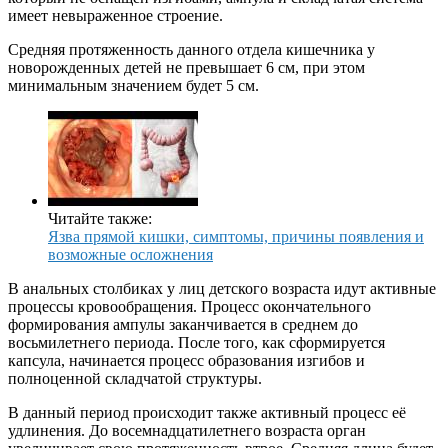
имеет невыраженное строение.
Средняя протяженность данного отдела кишечника у
новорожденных детей не превышает 6 см, при этом
минимальным значением будет 5 см.
Читайте также:
Язва прямой кишки, симптомы, причины появления и
возможные осложнения
В анальных столбиках у лиц детского возраста идут активные
процессы кровообращения. Процесс окончательного
формирования ампулы заканчивается в среднем до
восьмилетнего периода. После того, как сформируется
капсула, начинается процесс образования изгибов и
полноценной складчатой структуры.
В данный период происходит также активный процесс её
удлинения. До восемнадцатилетнего возраста орган