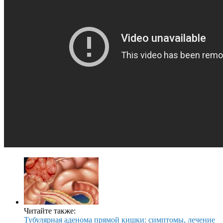
Читайте также:
Тубулярная аденома прямой кишки: симптомы, лечение