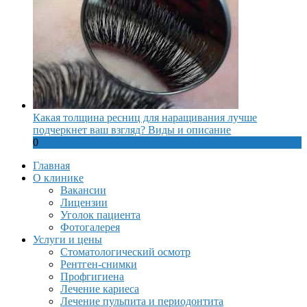
Какая толщина ресниц для наращивания лучше
подчеркнет ваш взгляд? Виды и описание
0
Главная
О клинике
Вакансии
Лицензии
Уголок пациента
Фотогалерея
Услуги и цены
Стоматологический осмотр
Рентген-снимки
Профгигиена
Лечение кариеса
Лечение пульпита и периодонтита