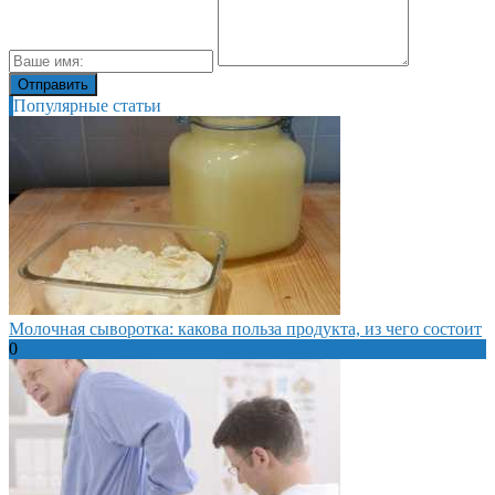
Популярные статьи
Молочная сыворотка: какова польза продукта, из чего состоит
0