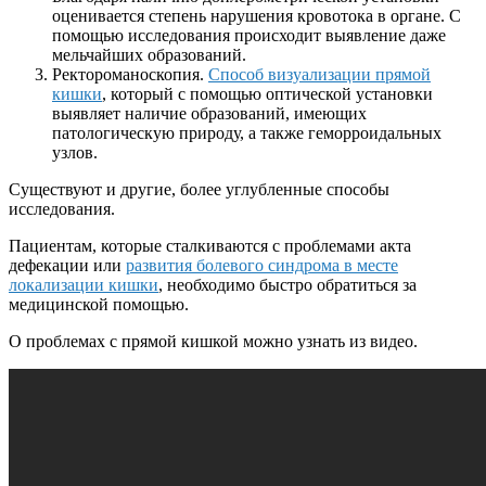
оценивается степень нарушения кровотока в органе. С
помощью исследования происходит выявление даже
мельчайших образований.
Ректороманоскопия.
Способ визуализации прямой
кишки
, который с помощью оптической установки
выявляет наличие образований, имеющих
патологическую природу, а также геморроидальных
узлов.
Существуют и другие, более углубленные способы
исследования.
Пациентам, которые сталкиваются с проблемами акта
дефекации или
развития болевого синдрома в месте
локализации кишки
, необходимо быстро обратиться за
медицинской помощью.
О проблемах с прямой кишкой можно узнать из видео.