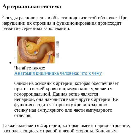
Артериальная система
Сосуды расположены в области подслизистой оболочке. При
нарушении их строения и функционирования происходит
развитие серьезных заболеваний.
Читайте также:
Анатомия кишечника человека: что к чему
Одной из основных артерий, которая обеспечивает
приток свежей крови в прямую кишку, является
геморроидальной. Данная ветвь является
непарной, она находится выше других артерий. Её
функция сводится к притоку крови в заднюю
стенку над ампулярного или части ампулярного
отделов.
Также выделяется 4 артерии, которые имеют парное строение,
располагающиеся с правой и левой стороны. Конечным