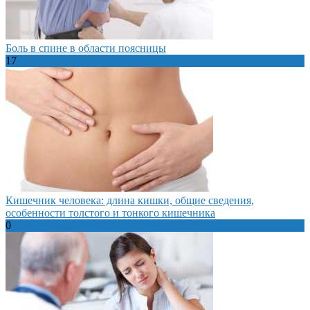
Боль в спине в области поясницы
17
Кишечник человека: длина кишки, общие сведения,
особенности толстого и тонкого кишечника
0