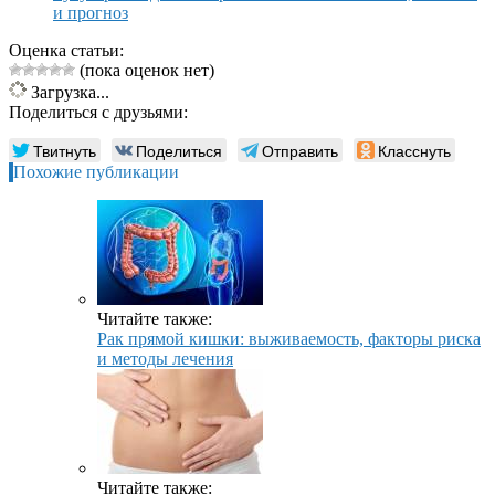
и прогноз
Оценка статьи:
(пока оценок нет)
Загрузка...
Поделиться с друзьями:
Твитнуть
Поделиться
Отправить
Класснуть
Похожие публикации
Читайте также:
Рак прямой кишки: выживаемость, факторы риска
и методы лечения
Читайте также: