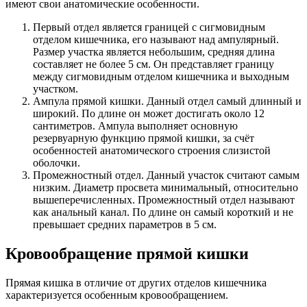
имеют свои анатомические особенности.
Первый отдел является границей с сигмовидным
отделом кишечника, его называют над ампулярный.
Размер участка является небольшим, средняя длина
составляет не более 5 см. Он представляет границу
между сигмовидным отделом кишечника и выходным
участком.
Ампула прямой кишки. Данный отдел самый длинный и
широкий. По длине он может достигать около 12
сантиметров. Ампула выполняет основную
резервуарную функцию прямой кишки, за счёт
особенностей анатомического строения слизистой
оболочки.
Промежностный отдел. Данный участок считают самым
низким. Диаметр просвета минимальный, относительно
вышеперечисленных. Промежностный отдел называют
как анальный канал. По длине он самый короткий и не
превышает средних параметров в 5 см.
Кровообращение прямой кишки
Прямая кишка в отличие от других отделов кишечника
характеризуется особенным кровообращением.