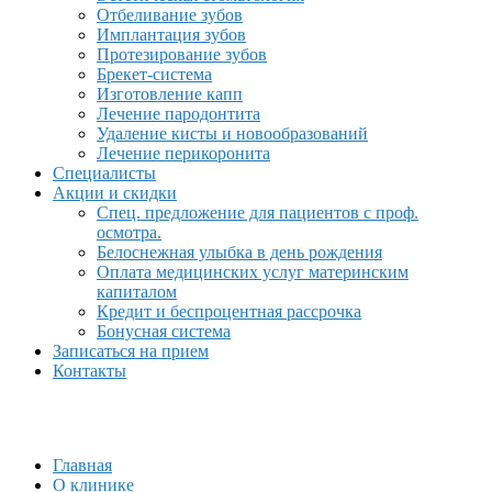
Отбеливание зубов
Имплантация зубов
Протезирование зубов
Брекет-система
Изготовление капп
Лечение пародонтита
Удаление кисты и новообразований
Лечение перикоронита
Специалисты
Акции и скидки
Спец. предложение для пациентов с проф.
осмотра.
Белоснежная улыбка в день рождения
Оплата медицинских услуг материнским
капиталом
Кредит и беспроцентная рассрочка
Бонусная система
Записаться на прием
Контакты
Главная
О клинике