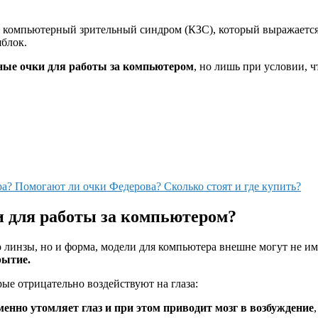
я компьютерный зрительный синдром (КЗС), который выражается
блок.
ные очки для работы за компьютером
, но лишь при условии, 
а? Помогают ли очки Федерова? Сколько стоят и где купить?
и для работы за компьютером?
ко линзы, но и форма, модели для компьютера внешне могут не 
рытие.
ые отрицательно воздействуют на глаза:
енно утомляет глаз и при этом приводит мозг в возбуждение