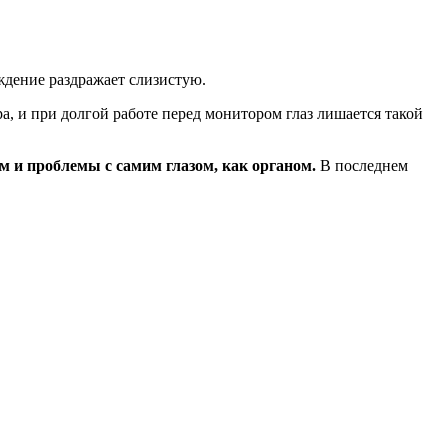
ождение раздражает слизистую.
ра, и при долгой работе перед монитором глаз лишается такой
м и проблемы с самим глазом, как органом.
В последнем