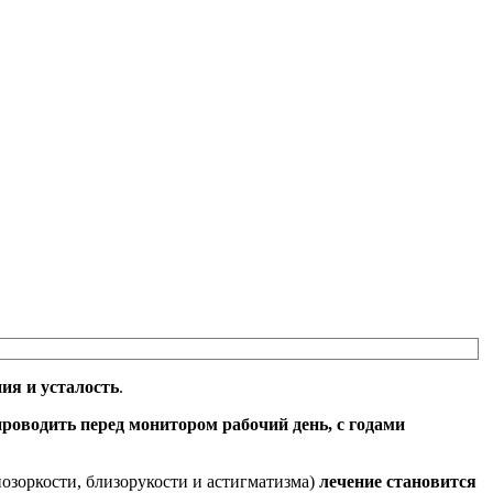
я и усталость
.
оводить перед монитором рабочий день, с годами
нозоркости, близорукости и астигматизма)
лечение становится