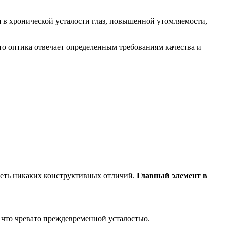
 в хронической усталости глаз, повышенной утомляемости,
что оптика отвечает определенным требованиям качества и
иметь никаких конструктивных отличий.
Главный элемент в
, что чревато преждевременной усталостью.