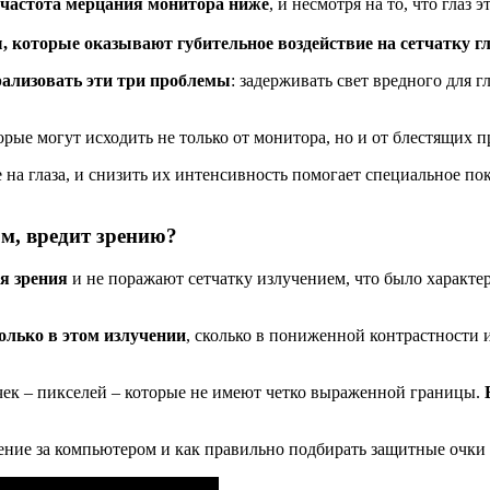
а частота мерцания монитора ниже
, и несмотря на то, что глаз 
 которые оказывают губительное воздействие на сетчатку гл
ализовать эти три проблемы
: задерживать свет вредного для 
торые могут исходить не только от монитора, но и от блестящих 
на глаза, и снизить их интенсивность помогает специальное по
м, вредит зрению?
я зрения
и не поражают сетчатку излучением, что было характе
олько в этом излучении
, сколько в пониженной контрастности 
чек – пикселей – которые не имеют четко выраженной границы.
дение за компьютером и как правильно подбирать защитные очки