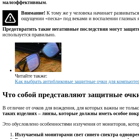
малоэффективным
.
Внимание!
К тому же у человека начинает развиватьс
ощущении «песка» под веками и воспалении глазных я
Предотвратить такие негативные последствия могут защит
используется правильно.
Читайте также:
Как выбрать антибликовые защитные очки для компьютер
Что собой представляют защитные очк
В отличие от очков для вождения, для которых важны не толь
таких изделиях – линзы, которые должны иметь особое пок
Это обусловлено особенностями излучения от мониторов, котор
Излучаемый мониторами свет синего спектра одноврем