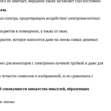
этого не замечает, мерцание также заставляет глаз постоянно
аза.
глаз спектра, предотвращать воздействие электромагнитных
предметов в помещении, а также от окон.
крытие, которое наносится даже на линзы самых дешевых
рно для мониторов с электронно-лучевой трубкой и даже для
и четкости символов и изображений, если сравнивать с
В совокупности множество пикселей, образующих
 и линзы: