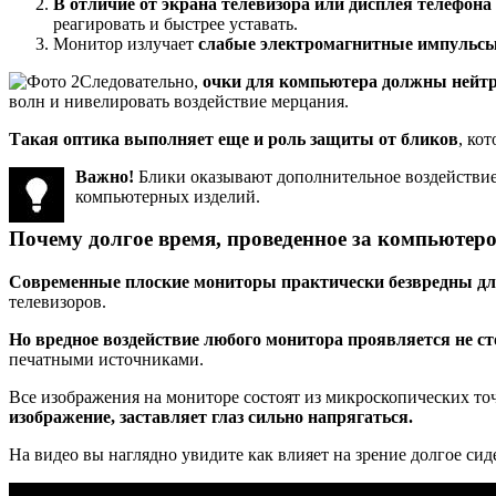
В отличие от экрана телевизора или дисплея телефон
реагировать и быстрее уставать.
Монитор излучает
слабые электромагнитные импульсы,
Следовательно,
очки для компьютера должны нейтр
волн и нивелировать воздействие мерцания.
Такая оптика выполняет еще и роль защиты от бликов
, ко
Важно!
Блики оказывают дополнительное воздействие 
компьютерных изделий.
Почему долгое время, проведенное за компьютеро
Современные плоские мониторы практически безвредны дл
телевизоров.
Но вредное воздействие любого монитора проявляется не ст
печатными источниками.
Все изображения на мониторе состоят из микроскопических то
изображение, заставляет глаз сильно напрягаться.
На видео вы наглядно увидите как влияет на зрение долгое си