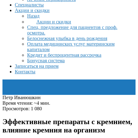
Специалисты
Акции и скидки
Назад
Акции и скидки
Спец. предложение для пациентов с проф.
осмотра.
Белоснежная улыбка в день рождения
Оплата медицинских услуг материнским
капиталом
Кредит и беспроцентная рассрочка
Бонусная система
Записаться на прием
Контакты
Петр Иванюшкин
Время чтения: ~4 мин.
Просмотров: 1 080
Эффективные препараты с кремнием,
влияние кремния на организм