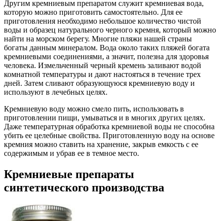
Другим кремниевым препаратом служит кремниевая вода,
которую можно приготовить самостоятельно. Для ее
приготовления необходимо небольшое количество чистой
воды и образец натурального черного кремня, который можно
найти на морском берегу. Многие пляжи нашей страны
богаты данным минералом. Вода около таких пляжей богата
кремниевыми соединениями, а значит, полезна для здоровья
человека. Измельченный черный кремень заливают водой
комнатной температуры и дают настояться в течение трех
дней. Затем сливают образующуюся кремниевую воду и
используют в лечебных целях.
Кремниевую воду можно смело пить, использовать в
приготовлении пищи, умываться и в многих других целях.
Даже температурная обработка кремниевой воды не способна
убить ее целебные свойства. Приготовленную воду на основе
кремния можно ставить на хранение, закрыв емкость с ее
содержимым и убрав ее в темное место.
Кремниевые препараты
синтетического производства