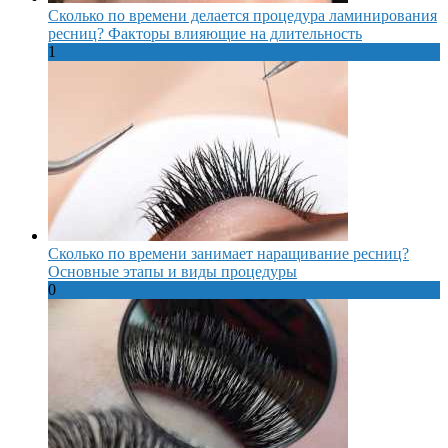
Сколько по времени делается процедура ламинирования
ресниц? Факторы влияющие на длительность
1
Сколько по времени занимает наращивание ресниц?
Основные этапы и виды процедуры
0