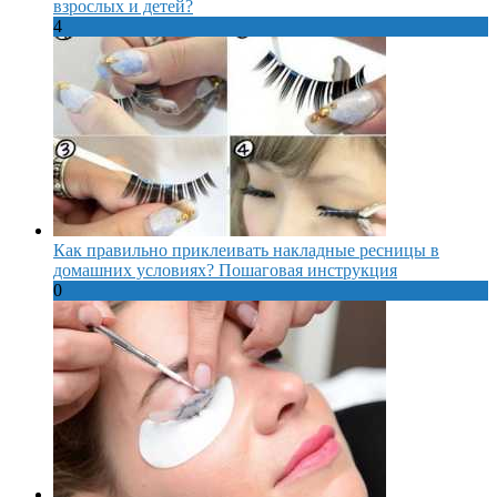
взрослых и детей?
4
Как правильно приклеивать накладные ресницы в
домашних условиях? Пошаговая инструкция
0