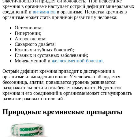
эластичностью и придает ей молодость. При недостатке
кремния в организме наступает острый дефицит минеральных
соединений и
витаминов
в организме. Нехватка кремния в
организме может стать причиной развития у человека:
Остеопороза;
Гипертонии;
Атеросклероза;
Сахарного диабета;
Кожных и зубных болезней;
Глазных и суставных заболеваний;
Мочекаменной и
желчекаменной болезни
.
Острый дефицит кремния приводит к дисгармонии в
организме и выпадению волос. У человека наблюдается
бессонница, апатия, повышается уровень развивается
раздражительности и ослабевает иммунитет. Недостаток
кремния и его соединений в организме может стимулировать
развитие раковых патологий.
Природные кремниевые препараты