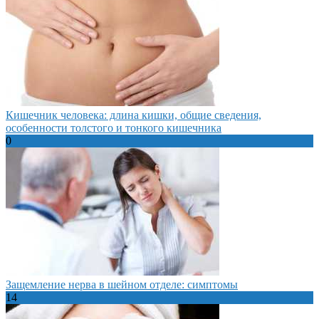
Кишечник человека: длина кишки, общие сведения,
особенности толстого и тонкого кишечника
0
Защемление нерва в шейном отделе: симптомы
14