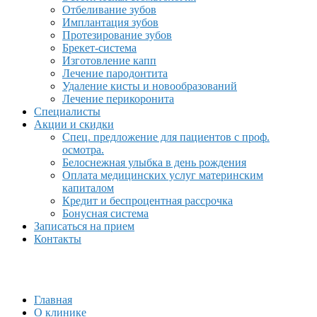
Отбеливание зубов
Имплантация зубов
Протезирование зубов
Брекет-система
Изготовление капп
Лечение пародонтита
Удаление кисты и новообразований
Лечение перикоронита
Специалисты
Акции и скидки
Спец. предложение для пациентов с проф.
осмотра.
Белоснежная улыбка в день рождения
Оплата медицинских услуг материнским
капиталом
Кредит и беспроцентная рассрочка
Бонусная система
Записаться на прием
Контакты
Главная
О клинике