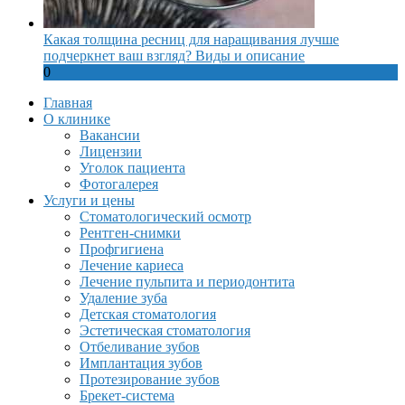
Какая толщина ресниц для наращивания лучше
подчеркнет ваш взгляд? Виды и описание
0
Главная
О клинике
Вакансии
Лицензии
Уголок пациента
Фотогалерея
Услуги и цены
Стоматологический осмотр
Рентген-снимки
Профгигиена
Лечение кариеса
Лечение пульпита и периодонтита
Удаление зуба
Детская стоматология
Эстетическая стоматология
Отбеливание зубов
Имплантация зубов
Протезирование зубов
Брекет-система