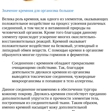
Значение кремния для организма большое
Велика роль кремния, как одного из элементов, оказывающих
положительное воздействие на процесс усвоения различных
соединений, в том числе и витаминной природы на
человеческий организм. Кроме того благодаря данному
элементу происходит ускорение многих окислительно-
восстановительных реакций. Кремний оказывает
положительное воздействие на белковый, углеводный и
липидный обмен веществ. С помощью кремни в организме
образуются многие группы гормонов и ферментов.
Соединения с кремнием обладают прекрасными
очищающими свойствами. Так, благодаря
деятельности двуокиси кремния из организма
выводятся токсические соединения, чужеродные
микроорганизмы и попавшие в тело аллергены.
Данное соединение незаменимо в обеспечении тургора
кожному покрову. Двуокись кремния способствует преданию
дополнительной упругости и прочности элементам тела,
построенным из соединительной ткани. Таким образом,
именно кремний насыщает кожу дополнительной