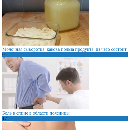
Молочная сыворотка: какова польза продукта, из чего состоит
0
Боль в спине в области поясницы
17