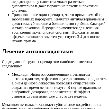
передозировке у пациента может развиться
дисбактериоз и даже поражение печени и почечной
системы.
Трихопол – еще один препарат, часто применяемый при
заболеваниях пародонта. Является антибактериальным
средством, убивающим большинство грибков, бактерий
и стафилококков. Нередко применяется для лечения
воспалений мочеполовой системы. Положительный
эффект становится заметен уже спустя 3-4 дня после
начала приема.
Лечение антиоксидантами
Среди данной группы препаратов наиболее известны
следующие:
Мексидол. Является современным препаратом-
антиоксидантом, эффективно устраняющим пародонтит.
Прием данного лекарства позволяет существенно
сократить время лечения недуга. В случае правильно
выбранной дозировке, положительный эффект
становится заметным уже спустя две недели.
Мексидол не только оказывает губительное воздействие на
бактерии, но и способствует быстрому восстановлению