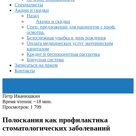
Специалисты
Акции и скидки
Назад
Акции и скидки
Спец. предложение для пациентов с проф.
осмотра.
Белоснежная улыбка в день рождения
Оплата медицинских услуг материнским
капиталом
Кредит и беспроцентная рассрочка
Бонусная система
Записаться на прием
Контакты
Петр Иванюшкин
Время чтения: ~18 мин.
Просмотров: 1 799
Полоскания как профилактика
стоматологических заболеваний