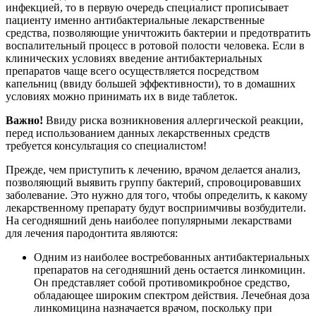
инфекцией, то в первую очередь специалист прописывает
пациенту именно антибактериальные лекарственные
средства, позволяющие уничтожить бактерии и предотвратить
воспалительный процесс в ротовой полости человека. Если в
клинических условиях введение антибактериальных
препаратов чаще всего осуществляется посредством
капельниц (ввиду большей эффективности), то в домашних
условиях можно принимать их в виде таблеток.
Важно!
Ввиду риска возникновения аллергической реакции,
перед использованием данных лекарственных средств
требуется консультация со специалистом!
Прежде, чем приступить к лечению, врачом делается анализ,
позволяющий выявить группу бактерий, спровоцировавших
заболевание. Это нужно для того, чтобы определить, к какому
лекарственному препарату будут восприимчивы возбудители.
На сегодняшний день наиболее популярными лекарствами
для лечения пародонтита являются:
Одним из наиболее востребованных антибактериальных
препаратов на сегодняшний день остается линкомицин.
Он представляет собой противомикробное средство,
обладающее широким спектром действия. Лечебная доза
линкомицина назначается врачом, поскольку при