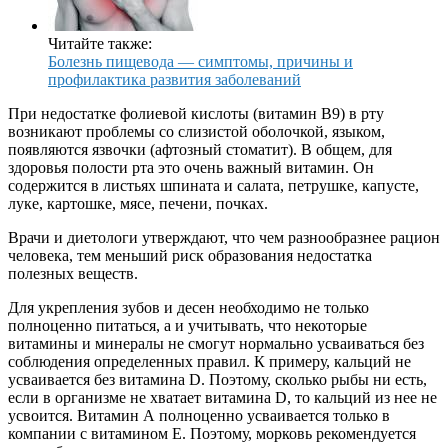
Читайте также:
Болезнь пищевода — симптомы, причины и
профилактика развития заболеваний
При недостатке фолиевой кислоты (витамин В9) в рту
возникают проблемы со слизистой оболочкой, языком,
появляются язвочки (афтозный стоматит). В общем, для
здоровья полости рта это очень важный витамин. Он
содержится в листьях шпината и салата, петрушке, капусте,
луке, картошке, мясе, печени, почках.
Врачи и диетологи утверждают, что чем разнообразнее рацион
человека, тем меньший риск образования недостатка
полезных веществ.
Для укрепления зубов и десен необходимо не только
полноценно питаться, а и учитывать, что некоторые
витамины и минералы не смогут нормально усваиваться без
соблюдения определенных правил. К примеру, кальций не
усваивается без витамина D. Поэтому, сколько рыбы ни есть,
если в организме не хватает витамина D, то кальций из нее не
усвоится. Витамин А полноценно усваивается только в
компании с витамином Е. Поэтому, морковь рекомендуется