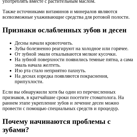
употреблять вместе с растительным маслом.
Также источниками витаминов и минералов являются
всевозможные ухаживающие средства для ротовой полости.
Признаки ослабленных зубов и десен
Десны начали кровоточить.
Зубы болезненно реагируют на холодное или горячее.
От зубной эмали откалываются мелкие кусочки.
На зубной поверхности появились темные пятна, а сама
эмаль начала желтеть.
Изо рта стало неприятно пахнуть.
На деснах изредка появляются покраснения,
припухлости.
Если вы обнаружили хотя бы один из перечисленных
признаков, в кратчайшие сроки посетите стоматолога. На
раннем этапе укрепление зубов и лечение десен можно
провести с помощью специальных средств и процедур.
Почему начинаются проблемы с
зубами?