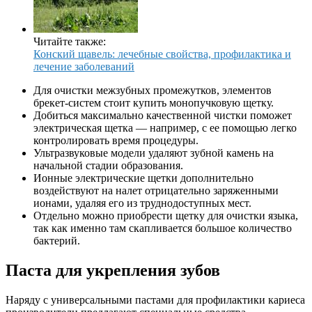
Читайте также:
Конский щавель: лечебные свойства, профилактика и
лечение заболеваний
Для очистки межзубных промежутков, элементов
брекет-систем стоит купить монопучковую щетку.
Добиться максимально качественной чистки поможет
электрическая щетка — например, с ее помощью легко
контролировать время процедуры.
Ультразвуковые модели удаляют зубной камень на
начальной стадии образования.
Ионные электрические щетки дополнительно
воздействуют на налет отрицательно заряженными
ионами, удаляя его из труднодоступных мест.
Отдельно можно приобрести щетку для очистки языка,
так как именно там скапливается большое количество
бактерий.
Паста для укрепления зубов
Наряду с универсальными пастами для профилактики кариеса