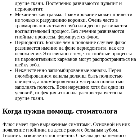
другие ткани. Постепенно развиваются пульпит и
периодонтит.
Механическая травма. Травмирование может привести
не только к разрушению коронки. Очень часто в
травмированных тканях зуба или десны развивается
воспалительный процесс. Без лечения развиваются
гнойные процессы, формируется флюс.
Периодонтит. Больше чем в половине случаев флюс
развивается именно на фоне периодонтита, как его
осложнение. Это связано с тем, что гнойные процессы
из пародонтальных карманов могут распространяться на
шейку зуба.
Некачественно запломбированные каналы. Перед
пломбированием каналы должны быть полностью
очищены, а пломбировочный материал полностью
заполнять полость. Если нарушено хотя бы одно из
условий, инфекция из канала распространяется на
другие ткани.
Когда нужна помощь стоматолога
Флюс имеет ярко выраженные симптомы. Основной из них –
появление гнойника на десне рядом с больным зубом.
Гнойник развивается постепенно. Сначала десна немного