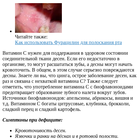
Читайте также:
Как использовать Фурацилин для полоскания рта
Витамин С нужен для поддержания в здоровом состоянии
соединительной ткани десен. Если его недостаточно в
организме, то могут расшататься зубы, а десны могут начать
кровоточить. В общем, в этом случае серьезно повреждаются
десны. Знаете ли вы, что цинга, острое заболевание десен, как
раз и связана с нехваткой витамина С? Также следует
отметить, что употребление витамина С с биофлавоноидами
предотвращает образование зубного налета вокруг зубов.
Источники биофлавоноидов: апельсины, абрикосы, вишня и
т.д. Витамином С богаты цитрусовые, клубника, брокколи,
сладкий перец и сладкий картофель.
Симптомы при дефиците:
Кровоточивость десен.
Язвочки и ранки на дёснах и в ротовой полости.