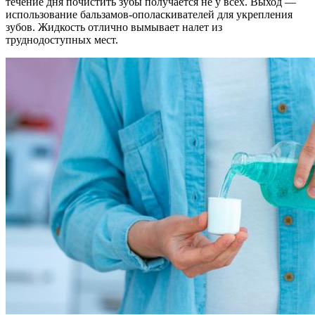
течение дня почистить зубы получается не у всех. Выход —
использование бальзамов-ополаскивателей для укрепления
зубов. Жидкость отлично вымывает налет из
труднодоступных мест.