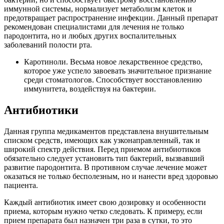
иммунной системы, нормализует метаболизм клеток и
предотвращает распространение инфекции. Данный препарат
рекомендован специалистами для лечения не только
пародонтита, но и любых других воспалительных
заболеваний полости рта.
Каротиноли. Весьма новое лекарственное средство,
которое уже успело завоевать значительное признание
среди стоматологов. Способствует восстановлению
иммунитета, воздействуя на бактерии.
Антибиотики
Данная группа медикаментов представлена внушительным
списком средств, имеющих как узконаправленный, так и
широкий спектр действия. Перед приемом антибиотиков
обязательно следует установить тип бактерий, вызвавший
развитие пародонтита. В противном случае лечение может
оказаться не только бесполезным, но и нанести вред здоровью
пациента.
Каждый антибиотик имеет свою дозировку и особенности
приема, которым нужно четко следовать. К примеру, если
прием препарата был назначен три раза в сутки, то это