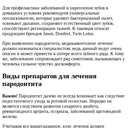
Для профилактики заболеваний и укрепления зубов в
домашних условиях рекомендуем универсальные
ополаскиватели, которые удаляют бактериальный налет,
освежают дыхание, сохраняют естественный цвет зубов,
способствуют регенерации тканей. К таковым относят
продукцию брендов Jason, Donfeel, Twin Lotus.
При выявлении пародонтита, медикаментозное лечение
должно назначаться специалистом, ведь данный недуг очень
опасен и может привести к потере всего зубного ряда. К тому
же, заболевание сопровождает ряд симптомов, вызывающих у
человека сильное чувство дискомфорта.
Виды препаратов для лечения
пародонтита
Важно!
Пародонтит далеко не всегда возникает как следствие
недостаточного ухода за ротовой полостью. Нередко он
является следствием развития сахарного диабета,
ревматоидного артрита, псориаза, заболеваний щитовидной
железы.
Учитывая все вышесказанное, курс лечения должен