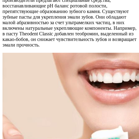
производители предлагают специальные средства,
восстанавливающие pH баланс ротовой полости,
препятствующие образованию зубного камня. Существуют
зубные пасты для укрепления эмали зубов. Они обладают
малой абразивностью за счет ультрамелких частиц, в них
включены натуральные укрепляющие компоненты. Например,
в пасту Theodent Classic добавлен теобромин, выделенный из
какао-бобов, он снижает чувствительность зубов и возвращает
эмали прочность.