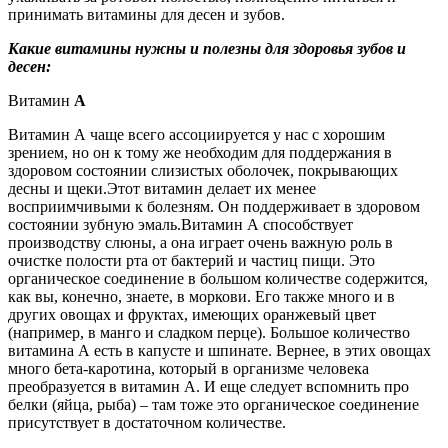
принимать витамины для десен и зубов.
Какие витамины нужны и полезны для здоровья зубов и
десен:
Витамин
А
Витамин А чаще всего ассоциируется у нас с хорошим
зрением, но он к тому же необходим для поддержания в
здоровом состоянии слизистых оболочек, покрывающих
десны и щеки.Этот витамин делает их менее
восприимчивыми к болезням. Он поддерживает в здоровом
состоянии зубную эмаль.Витамин А способствует
производству слюны, а она играет очень важную роль в
очистке полости рта от бактерий и частиц пищи. Это
органическое соединение в большом количестве содержится,
как вы, конечно, знаете, в моркови. Его также много и в
других овощах и фруктах, имеющих оранжевый цвет
(например, в манго и сладком перце). Большое количество
витамина А есть в капусте и шпинате. Вернее, в этих овощах
много бета-каротина, который в организме человека
преобразуется в витамин А. И еще следует вспомнить про
белки (яйца, рыба) – там тоже это органическое соединение
присутствует в достаточном количестве.