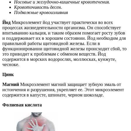
Носовые и желудочно-кишечные кровотечения.
Кровоточивость десен.
Подкожные кровоизлияния
Йод
Микроэлемент йод участвует практически во всех
процессах жизнедеятельности организма. Он способствует
впитыванию кальция, и таким образом помогает росту зубов
и поддерживает их в хорошем состоянии. Йод необходим для
правильной работы щитовидной железы. Если в
функционировании щитовидной железы происходит сбой, то
это приводит к проблемам с обменом веществ. Йод
содержится в морских водорослях, моллюсках, кунжуте,
чесноке.
Цинк
Магний
Микроэлемент магний защищает зубную эмаль от
истончения и разрушения, укрепляет ее. Этот микроэлемент
содержится в капусте, шпинате, черном шоколаде.
Фолиевая кислота