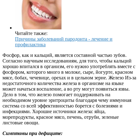
Читайте также:
Причины заболеваний пародонта - лечение и
профилактика
Фосфор, как и кальций, является составной частью зубов.
Согласно научным исследованиям, для того, чтобы кальций
хорошо впитался в организм, его нужно употреблять вместе с
фосфором, которого много в молоке, сыре, йогурте, красном
мясе, бобах, чечевице, орехах и в цельном зерне. Железо Из-за
недостаточного количества железа в организме на языке
может начаться воспаление, а во рту могут появиться язвы.
Дело в том, что железо помогает поддерживать на
необходимом уровне эритроциты благодаря чему иммунная
система со всей эффективностью борется с болезнями и
инфекциями. Хорошие источники железа: яйца,
морепродукты, красное мясо, печень, отруби, зеленые
листовые овощи.
Симптомы при дефиците: