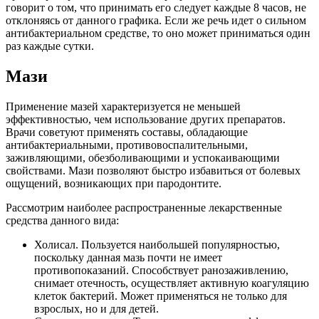
говорит о том, что принимать его следует каждые 8 часов, не
отклоняясь от данного графика. Если же речь идет о сильном
антибактериальном средстве, то оно может приниматься один
раз каждые сутки.
Мази
Применение мазей характеризуется не меньшей
эффективностью, чем использование других препаратов.
Врачи советуют применять составы, обладающие
антибактериальными, противовоспалительными,
заживляющими, обезболивающими и успокаивающими
свойствами. Мази позволяют быстро избавиться от болевых
ощущений, возникающих при пародонтите.
Рассмотрим наиболее распространенные лекарственные
средства данного вида:
Холисал. Пользуется наибольшей популярностью,
поскольку данная мазь почти не имеет
противопоказаний. Способствует ранозаживлению,
снимает отечность, осуществляет активную коагуляцию
клеток бактерий. Может применяться не только для
взрослых, но и для детей.