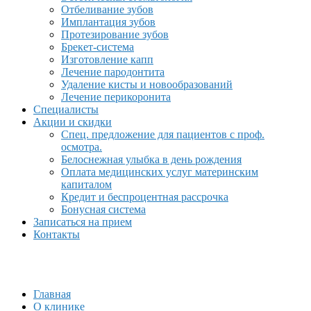
Отбеливание зубов
Имплантация зубов
Протезирование зубов
Брекет-система
Изготовление капп
Лечение пародонтита
Удаление кисты и новообразований
Лечение перикоронита
Специалисты
Акции и скидки
Спец. предложение для пациентов с проф.
осмотра.
Белоснежная улыбка в день рождения
Оплата медицинских услуг материнским
капиталом
Кредит и беспроцентная рассрочка
Бонусная система
Записаться на прием
Контакты
Главная
О клинике