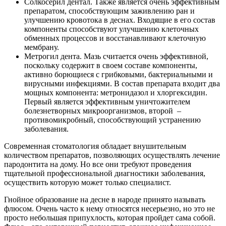
Солкосерил дентал. Также является очень эффективным
препаратом, способствующим заживлению ран и
улучшению кровотока в деснах. Входящие в его состав
компоненты способствуют улучшению клеточных
обменных процессов и восстанавливают клеточную
мембрану.
Метрогил дента. Мазь считается очень эффективной,
поскольку содержит в своем составе компоненты,
активно борющиеся с грибковыми, бактериальными и
вирусными инфекциями. В состав препарата входит два
мощных компонента: метронидазол и хлоргексидин.
Первый является эффективным уничтожителем
болезнетворных микроорганизмов, второй –
противомикробный, способствующий устранению
заболевания.
Современная стоматология обладает внушительным
количеством препаратов, позволяющих осуществлять лечение
пародонтита на дому. Но все они требуют проведения
тщательной профессиональной диагностики заболевания,
осуществить которую может только специалист.
Гнойное образование на десне в народе принято называть
флюсом. Очень часто к нему относятся несерьезно, но это не
просто небольшая припухлость, которая пройдет сама собой.