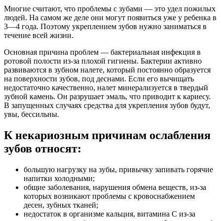
Многие считают, что проблемы с зубами — это удел пожилых
людей. На самом же деле они могут появиться уже у ребенка в
3—4 года. Поэтому укреплением зубов нужно заниматься в
течение всей жизни.
Основная причина проблем — бактериальная инфекция в
ротовой полости из-за плохой гигиены. Бактерии активно
развиваются в зубном налете, который постоянно образуется
на поверхности зубов, под деснами. Если его вычищать
недостаточно качественно, налет минерализуется в твердый
зубной камень. Он разрушает эмаль, что приводит к кариесу.
В запущенных случаях средства для укрепления зубов будут,
увы, бессильны.
К некариозным причинам ослабления
зубов относят:
большую нагрузку на зубы, привычку запивать горячие
напитки холодными;
общие заболевания, нарушения обмена веществ, из-за
которых возникают проблемы с кровоснабжением
десен, зубных тканей;
недостаток в организме кальция, витамина C из-за