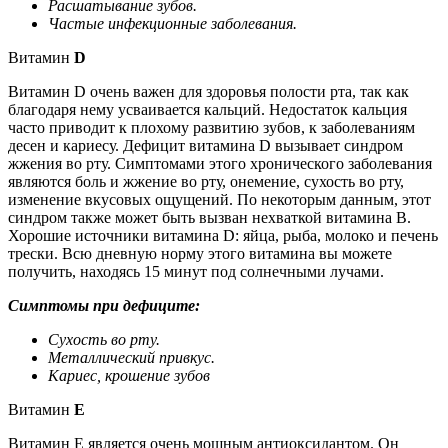
Расшатывание зубов.
Частые инфекционные заболевания.
Витамин
D
Витамин D очень важен для здоровья полости рта, так как
благодаря нему усваивается кальций. Недостаток кальция
часто приводит к плохому развитию зубов, к заболеваниям
десен и кариесу. Дефицит витамина D вызывает синдром
жжения во рту. Симптомами этого хронического заболевания
являются боль и жжение во рту, онемение, сухость во рту,
изменение вкусовых ощущений. По некоторым данным, этот
синдром также может быть вызван нехваткой витамина В.
Хорошие источники витамина D: яйца, рыба, молоко и печень
трески. Всю дневную норму этого витамина вы можете
получить, находясь 15 минут под солнечными лучами.
Симптомы при дефиците:
Сухость во рту.
Металлический привкус.
Кариес, крошение зубов
Витамин
Е
Витамин Е является очень мощным антиоксидантом. Он