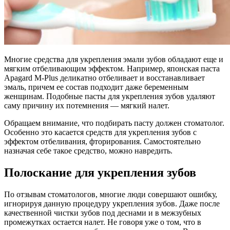
Многие средства для укрепления эмали зубов обладают еще и
мягким отбеливающим эффектом. Например, японская паста
Apagard M-Plus деликатно отбеливает и восстанавливает
эмаль, причем ее состав подходит даже беременным
женщинам. Подобные пасты для укрепления зубов удаляют
саму причину их потемнения — мягкий налет.
Обращаем внимание, что подбирать пасту должен стоматолог.
Особенно это касается средств для укрепления зубов с
эффектом отбеливания, фторирования. Самостоятельно
назначая себе такое средство, можно навредить.
Полоскание для укрепления зубов
По отзывам стоматологов, многие люди совершают ошибку,
игнорируя данную процедуру укрепления зубов. Даже после
качественной чистки зубов под деснами и в межзубных
промежутках остается налет. Не говоря уже о том, что в