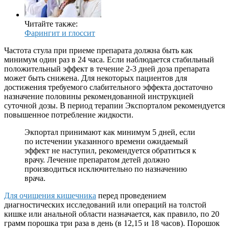
Читайте также:
Фарингит и глоссит
Частота стула при приеме препарата должна быть как
минимум один раз в 24 часа. Если наблюдается стабильный
положительный эффект в течение 2-3 дней доза препарата
может быть снижена. Для некоторых пациентов для
достижения требуемого слабительного эффекта достаточно
назначение половины рекомендованной инструкцией
суточной дозы. В период терапии Экспорталом рекомендуется
повышенное потребление жидкости.
Экпортал принимают как минимум 5 дней, если
по истечении указанного времени ожидаемый
эффект не наступил, рекомендуется обратиться к
врачу. Лечение препаратом детей должно
производиться исключительно по назначению
врача.
Для очищения кишечника
перед проведением
диагностических исследований или операций на толстой
кишке или анальной области назначается, как правило, по 20
грамм порошка три раза в день (в 12,15 и 18 часов). Порошок