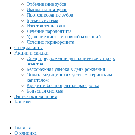
Отбеливание зубов
Имплантация зубов
Протезирование зубов
Брекет-система
Изготовление капп
Лечение пародонтита
Удаление кисты и новообразований
Лечение перикоронита
Специалисты
Акции и скидки
Спец. предложение для пациентов с проф.
осмотра.
Белоснежная улыбка в день рождения
Оплата медицинских услуг материнским
капиталом
Кредит и беспроцентная рассрочка
Бонусная система
Записаться на прием
Контакты
Главная
О клинике