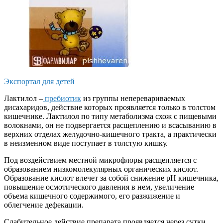
Экспортал для детей
Лактилол –
пребиотик
из группы неперевариваемых
дисахаридов, действие которых проявляется только в толстом
кишечнике. Лактилол по типу метаболизма схож с пищевыми
волокнами, он не подвергается расщеплению и всасыванию в
верхних отделах желудочно-кишечного тракта, а практически
в неизменном виде поступает в толстую кишку.
Под воздействием местной микрофлоры расщепляется с
образованием низкомолекулярных органических кислот.
Образование кислот влечет за собой снижение рН кишечника,
повышение осмотического давления в нем, увеличение
объема кишечного содержимого, его разжижение и
облегчение дефекации.
Слабительное действие препарата проявляется через сутки