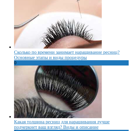
Сколько по времени занимает наращивание ресниц?
Основные этапы и виды процедуры
0
Какая толщина ресниц для наращивания лучше
подчеркнет ваш взгляд? Виды и описание