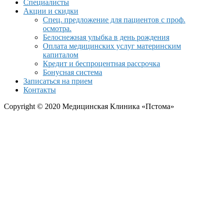
Специалисты
Акции и скидки
Спец. предложение для пациентов с проф.
осмотра.
Белоснежная улыбка в день рождения
Оплата медицинских услуг материнским
капиталом
Кредит и беспроцентная рассрочка
Бонусная система
Записаться на прием
Контакты
Copyright © 2020 Медицинская Клиника «Пстома»