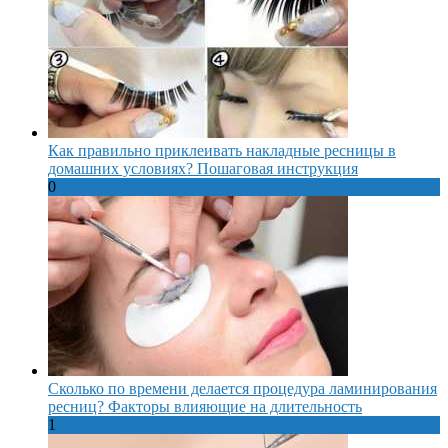
Как правильно приклеивать накладные ресницы в
домашних условиях? Пошаговая инструкция
0
Сколько по времени делается процедура ламинирования
ресниц? Факторы влияющие на длительность
1