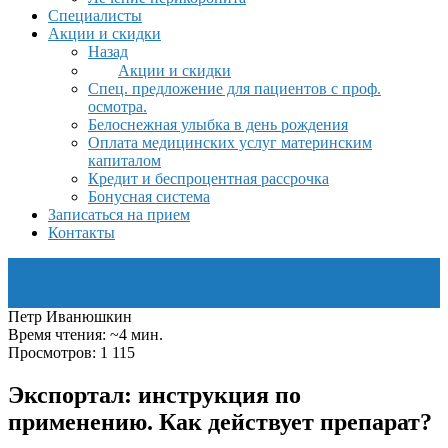
Специалисты
Акции и скидки
Назад
Акции и скидки
Спец. предложение для пациентов с проф.
осмотра.
Белоснежная улыбка в день рождения
Оплата медицинских услуг материнским
капиталом
Кредит и беспроцентная рассрочка
Бонусная система
Записаться на прием
Контакты
Петр Иванюшкин
Время чтения: ~4 мин.
Просмотров: 1 115
Экспортал: инструкция по
применению. Как действует препарат?