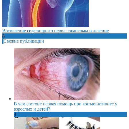
Воспаление седалищного нерва: симптомы и лечение
8
Свежие публикации
В чем состоит первая помощь при конъюнктивите у
взрослых и детей?
4