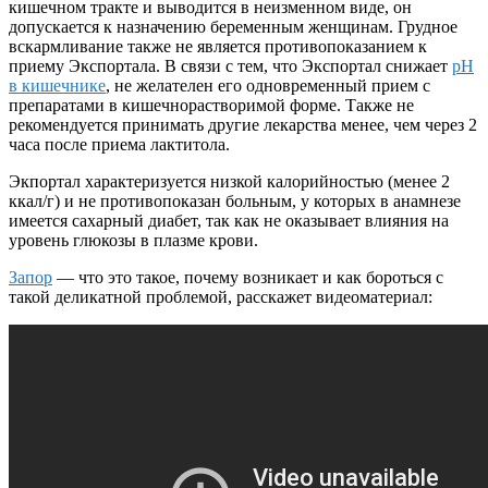
кишечном тракте и выводится в неизменном виде, он
допускается к назначению беременным женщинам. Грудное
вскармливание также не является противопоказанием к
приему Экспортала. В связи с тем, что Экспортал снижает
рН
в кишечнике
, не желателен его одновременный прием с
препаратами в кишечнорастворимой форме. Также не
рекомендуется принимать другие лекарства менее, чем через 2
часа после приема лактитола.
Экпортал характеризуется низкой калорийностью (менее 2
ккал/г) и не противопоказан больным, у которых в анамнезе
имеется сахарный диабет, так как не оказывает влияния на
уровень глюкозы в плазме крови.
Запор
— что это такое, почему возникает и как бороться с
такой деликатной проблемой, расскажет видеоматериал: