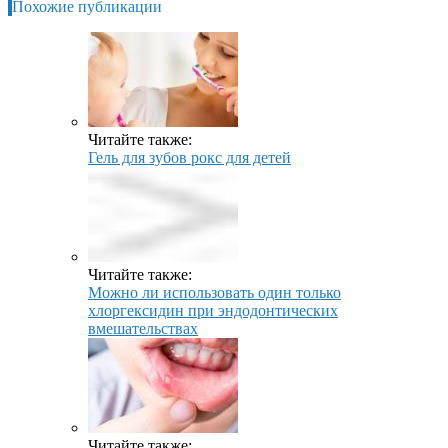
Похожие публикации
Читайте также:
Гель для зубов рокс для детей
Читайте также:
Можно ли использовать один только
хлоргексидин при эндодонтических
вмешательствах
Читайте также: