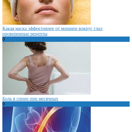
Какая маска эффективнее от морщин вокруг глаз:
проверенные рецепты
0
Боль в спине при месячных
0