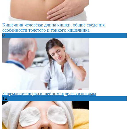
Кишечник человека: длина кишки, общие сведения,
особенности толстого и тонкого кишечника
0
Защемление нерва в шейном отделе: симптомы
14