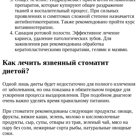
препаратов, которые купируют общее раздражение
тканей и воспалительный процесс. При сильных
проявлениях и симптомах сложной степени назначается
антибиотикотерапия. Также рекомендовано пройти курс
витаминотерапии.
Санация ротовой полости. Эффективное лечение
кариеса, удаление патологических зубов. Для
заживления ран рекомендована обработка
кератопластическими препаратами, гелями и мазями.
Как лечить язвенный стоматит
диетой?
Одной лишь диеты будет недостаточно для полного излечения
от заболевания, но она показана в обязательном порядке для
ускорения процесса выздоровления. При подобном диагнозе
очень важно уделять время правильному питанию.
При стоматите рекомендованы следующие продукты: овощи,
фрукты, вязкие каши, зелень, молоко и кисломолочные
продукты, сыр, супы, отвары из трав, зеленый чай, мясо на
пару без соли, нежирные сорта рыбы, натуральные овощные
соки.