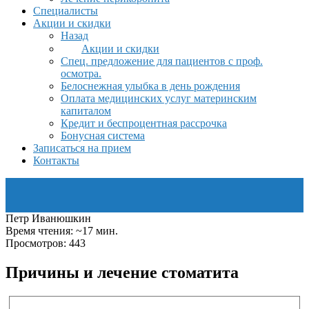
Специалисты
Акции и скидки
Назад
Акции и скидки
Спец. предложение для пациентов с проф.
осмотра.
Белоснежная улыбка в день рождения
Оплата медицинских услуг материнским
капиталом
Кредит и беспроцентная рассрочка
Бонусная система
Записаться на прием
Контакты
Петр Иванюшкин
Время чтения: ~17 мин.
Просмотров: 443
Причины и лечение стоматита