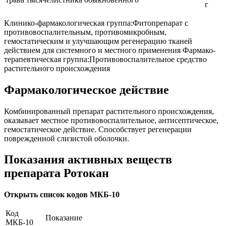
г
Клинико-фармакологическая группа:Фитопрепарат с
противовоспалительным, противомикробным,
гемостатическим и улучшающим регенерацию тканей
действием для системного и местного применения Фармако-
терапевтическая группа:Противовоспалительное средство
растительного происхождения
Фармакологическое действие
Комбинированный препарат растительного происхождения,
оказывает местное противовоспалительное, антисептическое,
гемостатическое действие. Способствует регенерации
поврежденной слизистой оболочки.
Показания активных веществ
препарата Ротокан
Открыть список кодов МКБ-10
Код
Показание
МКБ-10