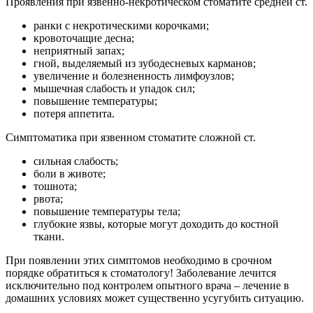
Проявления при язвенно-некротическом стоматите средней ст.
ранки с некротическими корочками;
кровоточащие десна;
неприятный запах;
гной, выделяемый из зубодесневых карманов;
увеличение и болезненность лимфоузлов;
мышечная слабость и упадок сил;
повышение температуры;
потеря аппетита.
Симптоматика при язвенном стоматите сложной ст.
сильная слабость;
боли в животе;
тошнота;
рвота;
повышение температуры тела;
глубокие язвы, которые могут доходить до костной
ткани.
При появлении этих симптомов необходимо в срочном
порядке обратиться к стоматологу! Заболевание лечится
исключительно под контролем опытного врача – лечение в
домашних условиях может существенно усугубить ситуацию.