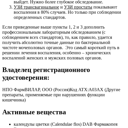
выйдет. Нужно более глубокое обследование.
УЗИ
трансвагинальное
и
УЗИ простаты
показывают
воспаления в 80% случаев. Но только при соблюдении
определенных стандартов.
Если приведенные выше пункты 1, 2 и 3 дополнить
профессиональным лабораторным обследованием (с
соблюдением всех стандартов), то, как правило, удается
получить абсолютно точные данные по бактериальной
чистоте мочеполовых органов. Это самый короткий путь в
решении лечения воспаления, особенно – хронических
воспалений женских и мужских половых органов.
Владелец регистрационного
удостоверения:
НПО ФармВИЛАР, OOО (Россия)Код ATX:A03AX (Другие
препараты, применяемые при нарушениях функции
кишечника)
Активные вещества
календулы цветки (Calendulae flos) DAB Фармакопея