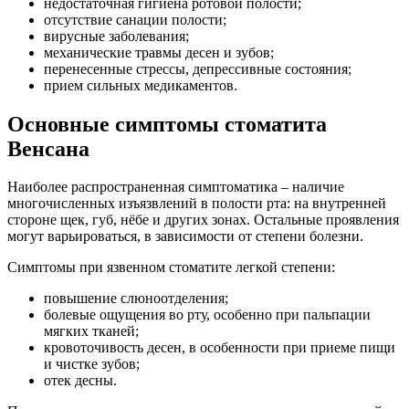
недостаточная гигиена ротовой полости;
отсутствие санации полости;
вирусные заболевания;
механические травмы десен и зубов;
перенесенные стрессы, депрессивные состояния;
прием сильных медикаментов.
Основные симптомы стоматита
Венсана
Наиболее распространенная симптоматика – наличие
многочисленных изъязвлений в полости рта: на внутренней
стороне щек, губ, нёбе и других зонах. Остальные проявления
могут варьироваться, в зависимости от степени болезни.
Симптомы при язвенном стоматите легкой степени:
повышение слюноотделения;
болевые ощущения во рту, особенно при пальпации
мягких тканей;
кровоточивость десен, в особенности при приеме пищи
и чистке зубов;
отек десны.