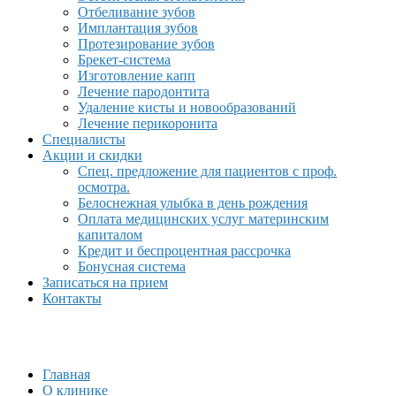
Отбеливание зубов
Имплантация зубов
Протезирование зубов
Брекет-система
Изготовление капп
Лечение пародонтита
Удаление кисты и новообразований
Лечение перикоронита
Специалисты
Акции и скидки
Спец. предложение для пациентов с проф.
осмотра.
Белоснежная улыбка в день рождения
Оплата медицинских услуг материнским
капиталом
Кредит и беспроцентная рассрочка
Бонусная система
Записаться на прием
Контакты
Главная
О клинике