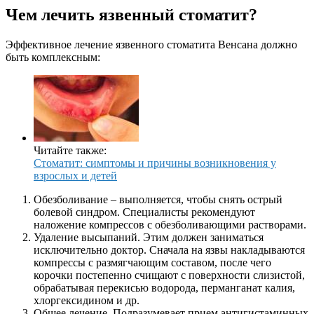
Чем лечить язвенный стоматит?
Эффективное лечение язвенного стоматита Венсана должно
быть комплексным:
Читайте также:
Стоматит: симптомы и причины возникновения у
взрослых и детей
Обезболивание – выполняется, чтобы снять острый
болевой синдром. Специалисты рекомендуют
наложение компрессов с обезболивающими растворами.
Удаление высыпаний. Этим должен заниматься
исключительно доктор. Сначала на язвы накладываются
компрессы с размягчающим составом, после чего
корочки постепенно счищают с поверхности слизистой,
обрабатывая перекисью водорода, перманганат калия,
хлоргексидином и др.
Общее лечение. Подразумевает прием антигистаминных