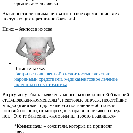
организмом человека
Активности лизоцима не хватит на обезвреживание всех
поступающих в рот извне бактерий.
Ниже – бакпосев из зева.
Читайте также:
Гастрит с повышенной кислотностью: лечение
народными средствами, медикаментозное лечение,
причины и симптоматика
Во рту могут быть выявлены много разновидностей бактерий:
стафилококки-комменсалы*, некоторые вирусы, простейшие
микроорганизмы и др. Чаще это постоянные обитатели
ротовой полости, от которых, как правило никакого вреда
нет. Это те бактерии,
«которым ты просто нравишься»
*Комменсалы – сожители, которые не приносят
вреда