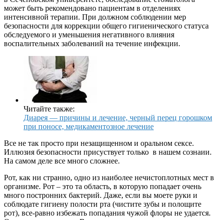
может быть рекомендовано пациентам в отделениях
интенсивной терапии. При должном соблюдении мер
безопасности для коррекции общего гигиенического статуса
обследуемого и уменьшения негативного влияния
воспалительных заболеваний на течение инфекции.
Читайте также:
Диарея — причины и лечение, черный перец горошком
при поносе, медикаментозное лечение
Все не так просто при незащищенном и оральном сексе.
Иллюзия безопасности присуствует только в нашем сознаии.
На самом деле все много сложнее.
Рот, как ни странно, одно из наиболее нечистоплотных мест в
организме. Рот – это та область, в которую попадает очень
много постронних бактерий. Даже, если вы моете руки и
соблюдате гигиену полости рта (чистите зубы и полощите
рот), все-равно избежать попадания чужой флоры не удается.