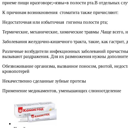
приеме пищи иразговоре;»язвы»в полости рта.В отдельных сл
К причинам возникновения стоматита также причисляют:
Недостаточная или избыточная гигиена полости рта;
Термические, механические, химические травмы .Чаще всего, 
Заболевания желудочно-кишечного тракта, такие, как гастрит, 
Различные возбудители инфекционных заболеваний причастны к
вызывают раздражения. Для их размножения нужны дополнител
Обезвоживание организма, вызванное поносом, рвотой, недо
кровопотерей
Некачественно сделанные зубные протезы
Применение медикаментов, уменьшающих слюноотделение