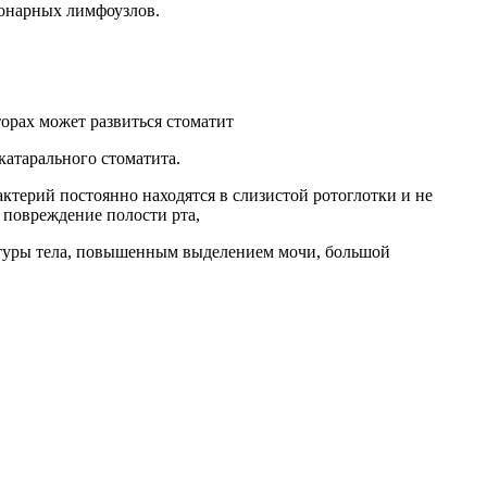
ионарных лимфоузлов.
орах может развиться стоматит
катарального стоматита.
терий постоянно находятся в слизистой ротоглотки и не
повреждение полости рта,
атуры тела, повышенным выделением мочи, большой