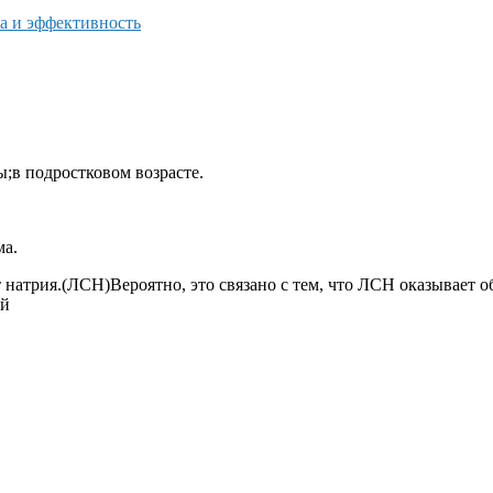
а и эффективность
;в подростковом возрасте.
ма.
 натрия.(ЛСН)Вероятно, это связано с тем, что ЛСН оказывает 
ей