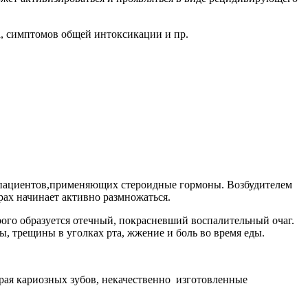
а, симптомов общей интоксикации и пр.
у пациентов,применяющих стероидные гормоны. Возбудителем
рах начинает активно размножаться.
орого образуется отечный, покрасневший воспалительный очаг.
ы, трещины в уголках рта, жжение и боль во время еды.
рая кариозных зубов, некачественно изготовленные