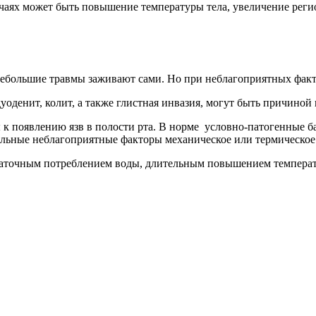
учаях может быть повышение температуры тела, увеличение рег
небольшие травмы заживают сами. Но при неблагоприятных факт
дуоденит, колит, а также глистная инвазия, могут быть причиной 
 появлению язв в полости рта. В норме условно-патогенные бак
ьные неблагоприятные факторы механическое или термическое 
статочным потреблением воды, длительным повышением темпер