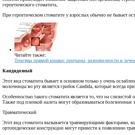
герпетического стоматита,
При герпетическом стоматите у взрослых обычно не бывает ос
Читайте также:
Тенезмы прямой кишки: причины, разновидности и лече
Кандидозный
Этот вид стоматита бывает в основном только у очень ослаб
молочницы во рту является грибок Candida, которые всегда при
Особенностью такого стоматита является то, что на слизистой
Также под пленкой налета могут образовываться болезненные эр
Травматический
Этот вид стоматита вызывается травмирующими факторами, кот
ортопедические конструкции могут привести к появлению трав