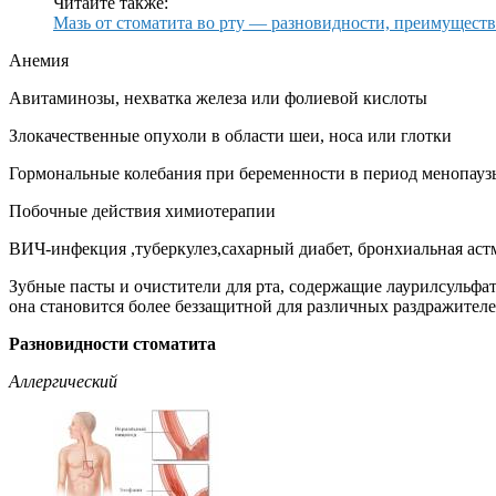
Читайте также:
Мазь от стоматита во рту — разновидности, преимуществ
Анемия
Авитаминозы, нехватка железа или фолиевой кислоты
Злокачественные опухоли в области шеи, носа или глотки
Гормональные колебания при беременности в период менопаузы
Побочные действия химиотерапии
ВИЧ-инфекция ,туберкулез,сахарный диабет, бронхиальная аст
Зубные пасты и очистители для рта, содержащие лаурилсульфат
она становится более беззащитной для различных раздражител
Разновидности стоматита
Аллергический