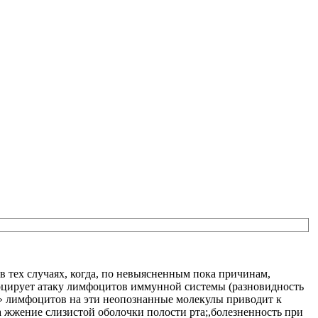
в тех случаях, когда, по невыясненным пока причинам,
воцирует атаку лимфоцитов иммунной системы (разновидность
е» лимфоцитов на эти неопознанные молекулы приводит к
 жжение слизистой оболочки полости рта;,болезненность при