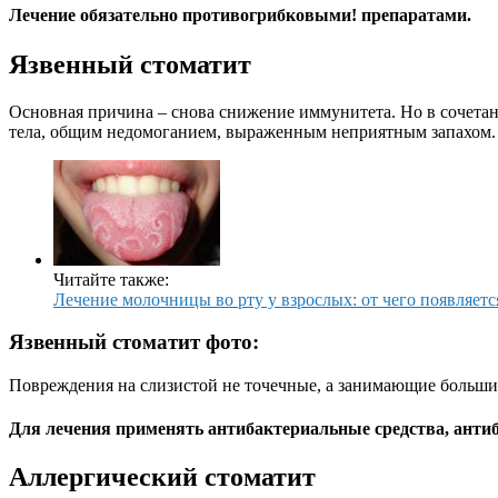
Лечение обязательно противогрибковыми! препаратами.
Язвенный стоматит
Основная причина – снова снижение иммунитета. Но в сочета
тела, общим недомоганием, выраженным неприятным запахом.
Читайте также:
Лечение молочницы во рту у взрослых: от чего появляетс
Язвенный стоматит фото:
Повреждения на слизистой не точечные, а занимающие большие 
Для лечения применять антибактериальные средства, анти
Аллергический стоматит