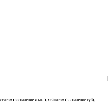
осситом (воспаление языка), хейлитом (воспаление губ),