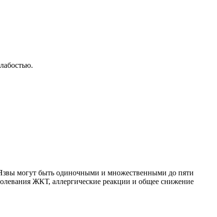
слабостью.
. Язвы могут быть одиночными и множественными до пяти
болевания ЖКТ, аллергические реакции и общее снижение