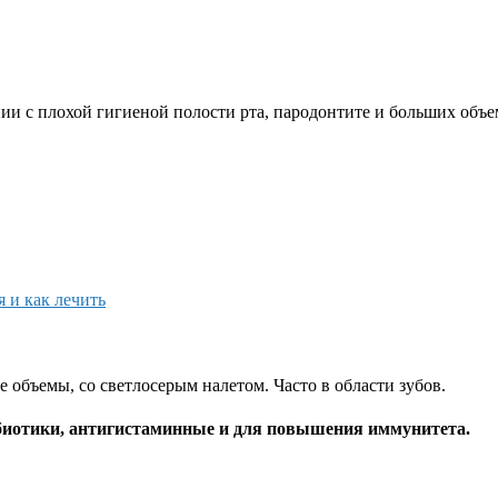
нии с плохой гигиеной полости рта, пародонтите и больших об
я и как лечить
объемы, со светлосерым налетом. Часто в области зубов.
биотики, антигистаминные и для повышения иммунитета.