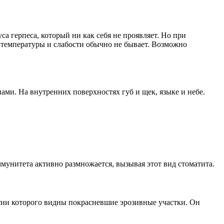
са герпеса, который ни как себя не проявляет. Но при
 температуры и слабости обычно не бывает. Возможно
ми. На внутренних поверхностях губ и щек, языке и небе.
мунитета активно размножается, вызывая этот вид стоматита.
ятии которого видны покрасневшие эрозивные участки. Он