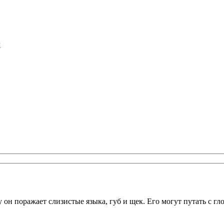
м
 он поражает слизистые языка, губ и щек. Его могут путать с гл