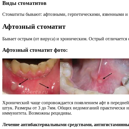
Виды стоматитов
Стоматиты бывают: афтозными, герпетическими, язвенными и 
Афтозный стоматит
Бывает острым (от вируса) и хроническим. Острый отличается
Афтозный стоматит фото:
Хронический чаще сопровождается появлением афт в передней
штук. Размеры от 3 до 7мм. Общих недомоганий практически 
иммунитета. Возможны рецидивы.
Лечение антибактериальными средствами, антигистаминн