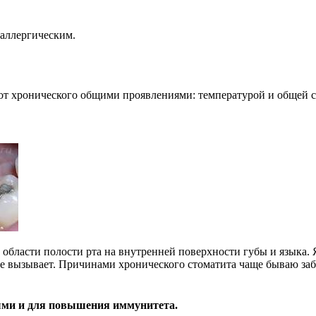
аллергическим.
 от хронического общими проявлениями: температурой и общей 
 области полости рта на внутренней поверхности губы и языка
не вызывает. Причинами хронического стоматита чаще бываю за
ыми и для повышения иммунитета.