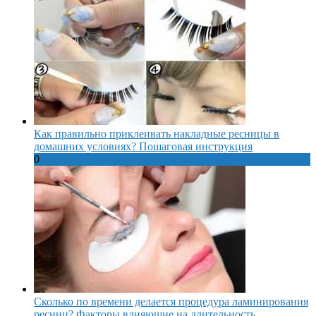
Как правильно приклеивать накладные ресницы в
домашних условиях? Пошаговая инструкция
0
Сколько по времени делается процедура ламинирования
ресниц? Факторы влияющие на длительность