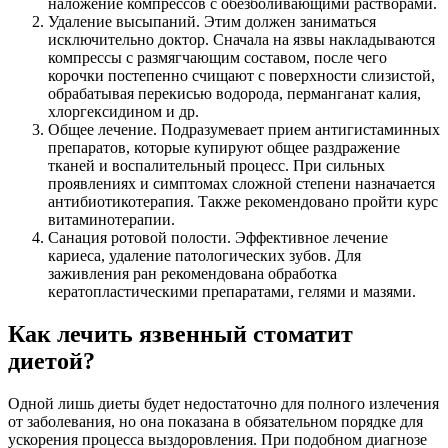
наложение компрессов с обезболивающими растворами.
Удаление высыпаний. Этим должен заниматься
исключительно доктор. Сначала на язвы накладываются
компрессы с размягчающим составом, после чего
корочки постепенно счищают с поверхности слизистой,
обрабатывая перекисью водорода, перманганат калия,
хлоргексидином и др.
Общее лечение. Подразумевает прием антигистаминных
препаратов, которые купируют общее раздражение
тканей и воспалительный процесс. При сильных
проявлениях и симптомах сложной степени назначается
антибиотикотерапия. Также рекомендовано пройти курс
витаминотерапии.
Санация ротовой полости. Эффективное лечение
кариеса, удаление патологических зубов. Для
заживления ран рекомендована обработка
кератопластическими препаратами, гелями и мазями.
Как лечить язвенный стоматит
диетой?
Одной лишь диеты будет недостаточно для полного излечения
от заболевания, но она показана в обязательном порядке для
ускорения процесса выздоровления. При подобном диагнозе