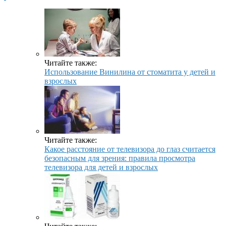
Читайте также:
Использование Винилина от стоматита у детей и
взрослых
Читайте также:
Какое расстояние от телевизора до глаз считается
безопасным для зрения: правила просмотра
телевизора для детей и взрослых