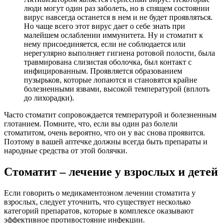
люди могут один раз заболеть, но в спящем состоянии
вирус навсегда останется в нем и не будет проявляться.
Но чаще всего этот вирус дает о себе знать при
малейшем ослаблении иммунитета. Ну и стоматит к
нему присоединяется, если не соблюдается или
нерегулярно выполняет гигиена ротовой полости, была
травмирована слизистая оболочка, был контакт с
инфицированным. Проявляется образованием
пузырьков, которые лопаются и становятся крайне
болезненными язвами, высокой температурой (вплоть
до лихорадки).
Часто стоматит сопровождается температурой и болезненным
глотанием. Помните, что, если вы один раз болели
стоматитом, очень вероятно, что он у вас снова проявится.
Поэтому в вашей аптечке должны всегда быть препараты и
народные средства от этой болячки.
Стоматит – лечение у взрослых и детей
Если говорить о медикаментозном лечении стоматита у
взрослых, следует уточнить, что существует несколько
категорий препаратов, которые в комплексе оказывают
эффективное противостояние инфекции.