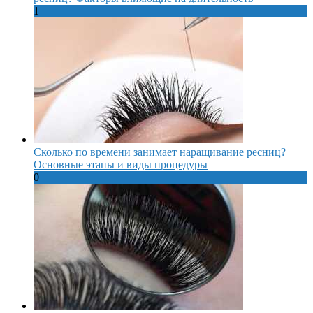
1
Сколько по времени занимает наращивание ресниц?
Основные этапы и виды процедуры
0