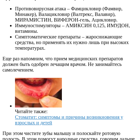
Противовирусная атака – Фамцикловир (Фамвир,
Минакер), Валацикловир (Валтрекс, Валавир),
МИРАМИСТИН, ВИФЕРОН-гель, Ацикловир.
Иммуностимуляторы – АМИКСИН 0,125, ИМУДОН,
витамины.
Симптоматические препараты – жароснижающие
средства, но применять их нужно лишь при высоких
температурах.
Еще раз напомним, что прием медицинских препаратов
должен быть одобрен лечащим врачом. Не занимайтесь
самолечением.
Читайте также:
Стоматит: симптомы и причины возникновения у
взрослых и детей
При этом чистите зубы малышу и полоскайте ротовую
полость. В этом помогут народные средства, говорим дальше.