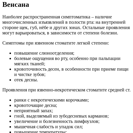
Венсана
Наиболее распространенная симптоматика – наличие
многочисленных изъязвлений в полости рта: на внутренней
стороне щек, губ, нёбе и других зонах. Остальные проявления
могут варьироваться, в зависимости от степени болезни.
Симптомы при язвенном стоматите легкой степени:
повышение слюноотделения;
болевые ощущения во рту, особенно при пальпации
мягких тканей;
кровоточивость десен, в особенности при приеме пищи
и чистке зубов;
отек десны.
Проявления при язвенно-некротическом стоматите средней ст.
ранки с некротическими корочками;
кровоточащие десна;
неприятный запах;
гной, выделяемый из зубодесневых карманов;
увеличение и болезненность лимфоузлов;
мышечная слабость и упадок сил;
повышение температуры;