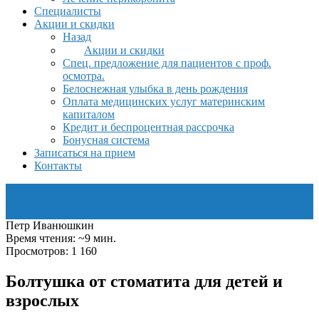
Специалисты
Акции и скидки
Назад
Акции и скидки
Спец. предложение для пациентов с проф.
осмотра.
Белоснежная улыбка в день рождения
Оплата медицинских услуг материнским
капиталом
Кредит и беспроцентная рассрочка
Бонусная система
Записаться на прием
Контакты
Петр Иванюшкин
Время чтения: ~9 мин.
Просмотров: 1 160
Болтушка от стоматита для детей и
взрослых