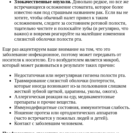
Злокачественные опухоли.
Довольно редкое, но все же
встречающееся осложнение стоматита, которое более
известно нам под страшным названием рак. Если вы не
хотите, чтобы обычный налет привел к таким
осложнением, следите за состоянием ротовой полости,
тщательно чистите и полоскайте зубы (и регулярно, что
важно) и вовремя реагируйте на малейшие изменения
слизистой оболочки полости рта.
Еще раз акцентируем ваше внимание на том, что это
заболевание инфекционное, поэтому может передавать от
носителя к носителю. Его возбудителем является микроб,
который может развиваться в результате таких причин:
Недостаточная или нерегулярная гигиена полости рта.
Травмирование слизистой оболочки (потертости,
которые иногда возникают из-за пользования слишком
жесткой зубной щеткой, царапины, уколы, ожоги).
Аллергическая реакция на еду, медикаментозные
препараты и прочие вещества.
Иммунодефицитные состояния, иммунитетная слабость.
Ношение протеза или ортодонтических аппаратов
(часто встречается у пожилых людей и детей).
Контакт с заболевшим человеком.