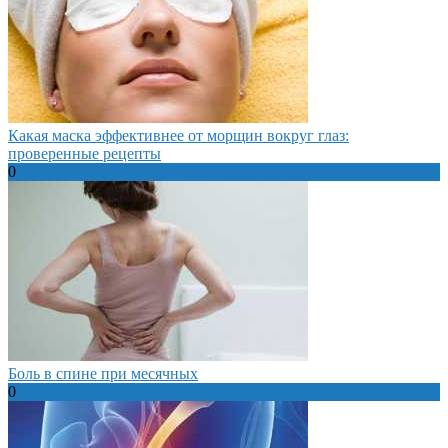
Какая маска эффективнее от морщин вокруг глаз:
проверенные рецепты
0
Боль в спине при месячных
0