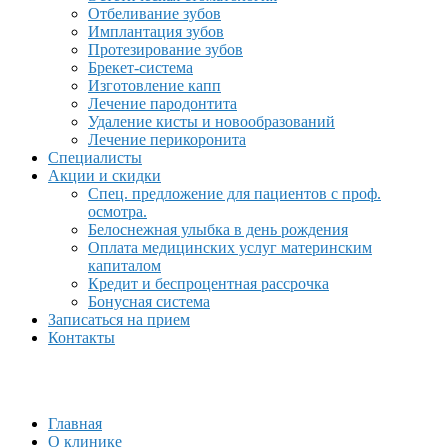
Отбеливание зубов
Имплантация зубов
Протезирование зубов
Брекет-система
Изготовление капп
Лечение пародонтита
Удаление кисты и новообразований
Лечение перикоронита
Специалисты
Акции и скидки
Спец. предложение для пациентов с проф.
осмотра.
Белоснежная улыбка в день рождения
Оплата медицинских услуг материнским
капиталом
Кредит и беспроцентная рассрочка
Бонусная система
Записаться на прием
Контакты
Главная
О клинике