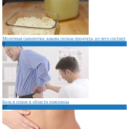
Молочная сыворотка: какова польза продукта, из чего состоит
0
Боль в спине в области поясницы
17