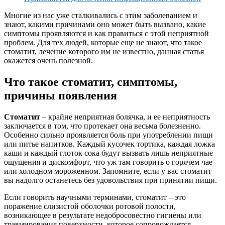
Многие из нас уже сталкивались с этим заболеванием и
знают, какими причинами оно может быть вызвано, какие
симптомы проявляются и как правиться с этой неприятной
проблем. Для тех людей, которые еще не знают, что такое
стоматит, лечение которого им не известно, данная статья
окажется очень полезной.
Что такое стоматит, симптомы,
причины появления
Стоматит
– крайне неприятная болячка, и ее неприятность
заключается в том, что протекает она весьма болезненно.
Особенно сильно проявляется боль при употреблении пищи
или питье напитков. Каждый кусочек тортика, каждая ложка
каши и каждый глоток сока будут вызвать лишь неприятные
ощущения и дискомфорт, что уж там говорить о горячем чае
или холодном мороженном. Запомните, если у вас стоматит –
вы надолго останетесь без удовольствия при принятии пищи.
Если говорить научными терминами, стоматит – это
поражение слизистой оболочки ротовой полости,
возникающее в результате недобросовестно гигиены или
травмирования поверхности, которое сопровождается