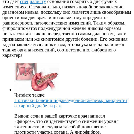
это дает
специалисту
основания говорить о диффузных
изменениях. Следовательно, назвать подобное заключение
диагнозом нельзя, поскольку оно является лишь своеобразным
ориентиром для врача и позволяет ему определить
равномерность патологических изменений. Таким образом,
фибролипоматоз поджелудочной железы никоим образом
нельзя считать как непосредственно самим диагнозом, так и
признаком или же симптомом другой болезни. Его основная
задача заключается лишь в том, чтобы указать на наличие в
тканях органа изменений, соответственно, фиброзного
характера.
Читайте также:
Признаки болезни поджелудочной железы, панкреатит,
сахарный диабет и рак
Вывод: если в вашей карточке врач написал
«фиброз», это свидетельствует о снижении уровня
эхогенности, влекущем за собой повышение
плотности участка органа. А липофиброз,