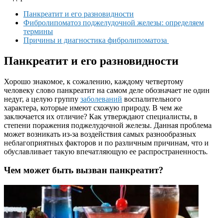
Панкреатит и его разновидности
Фибролипоматоз поджелудочной железы: определяем
термины
Причины и диагностика фибролипоматоза
Панкреатит и его разновидности
Хорошо знакомое, к сожалению, каждому четвертому
человеку слово панкреатит на самом деле обозначает не один
недуг, а целую группу
заболеваний
воспалительного
характера, которые имеют схожую природу. В чем же
заключается их отличие? Как утверждают специалисты, в
степени поражения поджелудочной железы. Данная проблема
может возникать из-за воздействия самых разнообразных
неблагоприятных факторов и по различным причинам, что и
обуславливает такую впечатляющую ее распространенность.
Чем может быть вызван панкреатит?