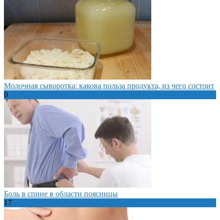
Молочная сыворотка: какова польза продукта, из чего состоит
0
Боль в спине в области поясницы
17