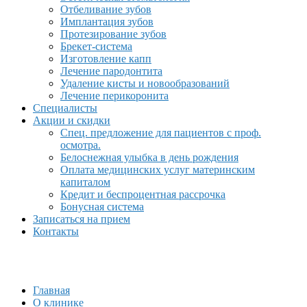
Отбеливание зубов
Имплантация зубов
Протезирование зубов
Брекет-система
Изготовление капп
Лечение пародонтита
Удаление кисты и новообразований
Лечение перикоронита
Специалисты
Акции и скидки
Спец. предложение для пациентов с проф.
осмотра.
Белоснежная улыбка в день рождения
Оплата медицинских услуг материнским
капиталом
Кредит и беспроцентная рассрочка
Бонусная система
Записаться на прием
Контакты
Главная
О клинике