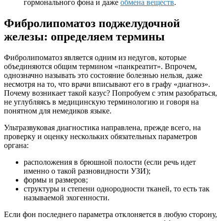
гормонального фона и даже
обмена веществ
.
Фибролипоматоз поджелудочной
железы: определяем термины
Фибролипоматоз является одним из недугов, которые
объединяются общим термином «панкреатит». Впрочем,
однозначно называть это состояние болезнью нельзя, даже
несмотря на то, что врачи вписывают его в графу «диагноз».
Почему возникает такой казус? Попробуем с этим разобраться,
не углубляясь в медицинскую терминологию и говоря на
понятном для немедиков языке.
Ультразвуковая диагностика направлена, прежде всего, на
проверку и оценку нескольких обязательных параметров
органа:
расположения в брюшной полости (если речь идет
именно о такой разновидности УЗИ);
формы и размеров;
структуры и степени однородности тканей, то есть так
называемой эхогенности.
Если фон последнего параметра отклоняется в любую сторону,