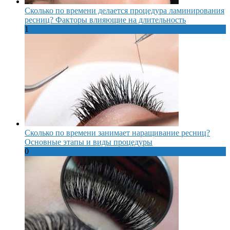
Сколько по времени делается процедура ламинирования
ресниц? Факторы влияющие на длительность
1
Сколько по времени занимает наращивание ресниц?
Основные этапы и виды процедуры
0