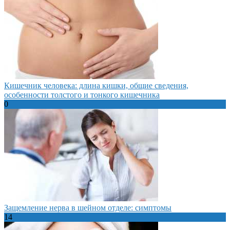
Кишечник человека: длина кишки, общие сведения,
особенности толстого и тонкого кишечника
0
Защемление нерва в шейном отделе: симптомы
14