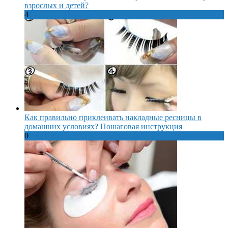
взрослых и детей?
4
Как правильно приклеивать накладные ресницы в
домашних условиях? Пошаговая инструкция
0