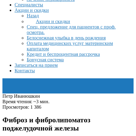
Специалисты
Акции и скидки
Назад
Акции и скидки
Спец. предложение для пациентов с проф.
осмотра.
Белоснежная улыбка в день рождения
Оплата медицинских услуг материнским
капиталом
Кредит и беспроцентная рассрочка
Бонусная система
Записаться на прием
Контакты
Петр Иванюшкин
Время чтения: ~3 мин.
Просмотров: 1 386
Фиброз и фибролипоматоз
поджелудочной железы