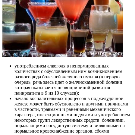
употреблением алкоголя в ненормированных
количествах с обусловленным ним возникновением
разного рода болезней желчного пузыря (в первую
очередь, речь здесь идет о желчнокаменной болезни,
которая оказывается первопричиной развития
панкреатита в 9 из 10 случаев);
начало воспалительных процессов в поджелудочной
железе может быть обусловлено и другими причинами,
в частности, травмами и ранениями механического
характера, инфекционными недугами и употреблением
некоторых групп лекарственных средств, болезнями,
поражающими сосудистую систему и виляющими на
нормальное кровоснабжение органов, сбоями