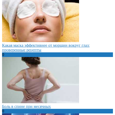
Какая маска эффективнее от морщин вокруг глаз:
проверенные рецепты
0
Боль в спине при месячных
0