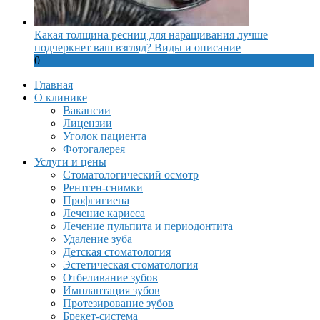
Какая толщина ресниц для наращивания лучше
подчеркнет ваш взгляд? Виды и описание
0
Главная
О клинике
Вакансии
Лицензии
Уголок пациента
Фотогалерея
Услуги и цены
Стоматологический осмотр
Рентген-снимки
Профгигиена
Лечение кариеса
Лечение пульпита и периодонтита
Удаление зуба
Детская стоматология
Эстетическая стоматология
Отбеливание зубов
Имплантация зубов
Протезирование зубов
Брекет-система