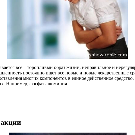
ывается все – торопливый образ жизни, неправильное и нерегул
шленность постоянно ищет все новые и новые лекарственные ср
ставления многих компонентов в единое действенное средство. 
ных. Например, фосфат алюминия.
еакции