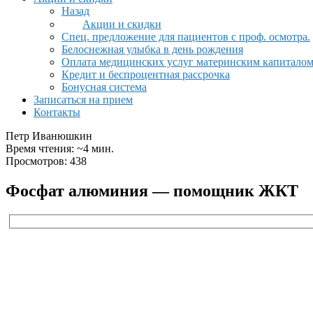
Назад
Акции и скидки
Спец. предложение для пациентов с проф. осмотра.
Белоснежная улыбка в день рождения
Оплата медицинских услуг материнским капитало
Кредит и беспроцентная рассрочка
Бонусная система
Записаться на прием
Контакты
Петр Иванюшкин
Время чтения: ~4 мин.
Просмотров: 438
Фосфат алюминия — помощник ЖКТ