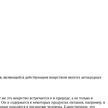
иния, являющийся действующим веществом многих антацидных
 это вещество встречается и в природе, а не только в
Он и содержатся в некоторых продуктах питания, например, в
орые находятся в организме человека. Единственное, что