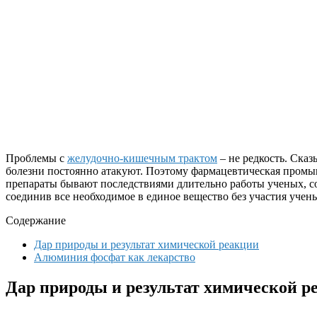
Проблемы с
желудочно-кишечным трактом
– не редкость. Сказ
болезни постоянно атакуют. Поэтому фармацевтическая промы
препараты бывают последствиями длительно работы ученых, со
соединив все необходимое в единое вещество без участия уче
Содержание
Дар природы и результат химической реакции
Алюминия фосфат как лекарство
Дар природы и результат химической р