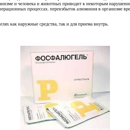
рганизме и человека и животных приводит к некоторым нарушен
енерационных процессах. переизбыток алюминия в организме вред
ях как наружные средства, так и для приема внутрь.