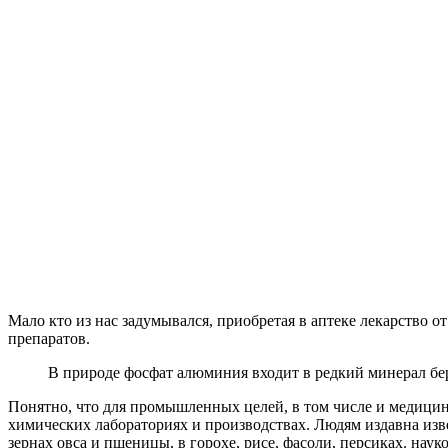
Мало кто из нас задумывался, приобретая в аптеке лекарство
препаратов.
В природе фосфат алюминия входит в редкий минерал бе
Понятно, что для промышленных целей, в том числе и медицинс
химических лабораториях и производствах. Людям издавна изв
зернах овса и пшеницы, в горохе, рисе, фасоли, персиках. нау