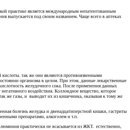
ской практике является международным непатентованным
ия выпускается под своим названием. Чаще всего в аптеках
 кислоты. так же они являются противоязвенными
остоянии организма в целом. При этом, данные лекарственные
кислотность желудочного сока. После применения данных
т негативного воздействия. Коллоидное вещество, которое
так же газы, и выводит их из кишечника, оказывая к тому же
енная болезнь желудка и двенадцатиперстной кишки, гастриты
енными препаратами, алкоголем и т.п.
алюминия практически не всасывается из ЖКТ. естественно,