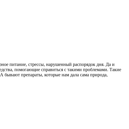
ярное питание, стрессы, нарушенный распорядок дня. Да и
едства, помогающие справиться с такими проблемами. Такие
А бывают препараты, которые нам дала сама природа,