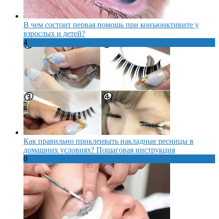
В чем состоит первая помощь при конъюнктивите у
взрослых и детей?
4
Как правильно приклеивать накладные ресницы в
домашних условиях? Пошаговая инструкция
0