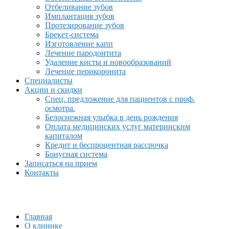
Отбеливание зубов
Имплантация зубов
Протезирование зубов
Брекет-система
Изготовление капп
Лечение пародонтита
Удаление кисты и новообразований
Лечение перикоронита
Специалисты
Акции и скидки
Спец. предложение для пациентов с проф.
осмотра.
Белоснежная улыбка в день рождения
Оплата медицинских услуг материнским
капиталом
Кредит и беспроцентная рассрочка
Бонусная система
Записаться на прием
Контакты
Главная
О клинике