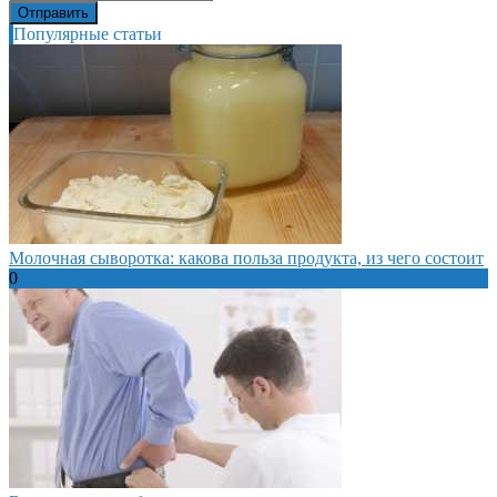
Популярные статьи
Молочная сыворотка: какова польза продукта, из чего состоит
0