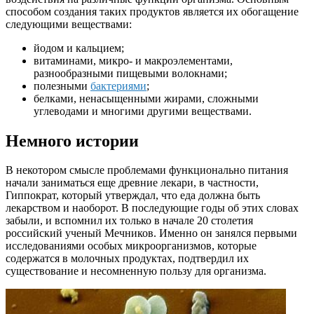
способом создания таких продуктов является их обогащение
следующими веществами:
йодом и кальцием;
витаминами, микро- и макроэлементами,
разнообразными пищевыми волокнами;
полезными
бактериями
;
белками, ненасыщенными жирами, сложными
углеводами и многими другими веществами.
Немного истории
В некотором смысле проблемами функционально питания
начали заниматься еще древние лекари, в частности,
Гиппократ, который утверждал, что еда должна быть
лекарством и наоборот. В последующие годы об этих словах
забыли, и вспомнил их только в начале 20 столетия
российский ученый Мечников. Именно он занялся первыми
исследованиями особых микроорганизмов, которые
содержатся в молочных продуктах, подтвердил их
существование и несомненную пользу для организма.