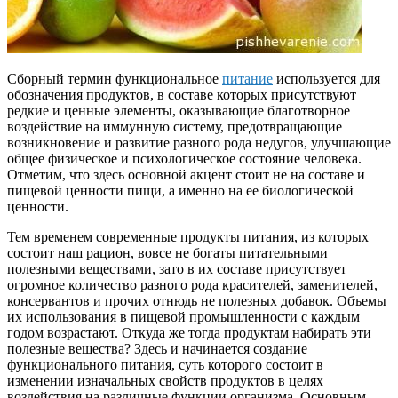
Сборный термин функциональное
питание
используется для
обозначения продуктов, в составе которых присутствуют
редкие и ценные элементы, оказывающие благотворное
воздействие на иммунную систему, предотвращающие
возникновение и развитие разного рода недугов, улучшающие
общее физическое и психологическое состояние человека.
Отметим, что здесь основной акцент стоит не на составе и
пищевой ценности пищи, а именно на ее биологической
ценности.
Тем временем современные продукты питания, из которых
состоит наш рацион, вовсе не богаты питательными
полезными веществами, зато в их составе присутствует
огромное количество разного рода красителей, заменителей,
консервантов и прочих отнюдь не полезных добавок. Объемы
их использования в пищевой промышленности с каждым
годом возрастают. Откуда же тогда продуктам набирать эти
полезные вещества? Здесь и начинается создание
функционального питания, суть которого состоит в
изменении изначальных свойств продуктов в целях
воздействия на различные функции организма. Основным