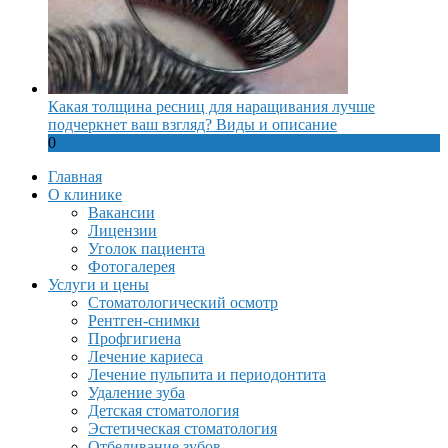
Какая толщина ресниц для наращивания лучше
подчеркнет ваш взгляд? Виды и описание
0
Главная
О клинике
Вакансии
Лицензии
Уголок пациента
Фотогалерея
Услуги и цены
Стоматологический осмотр
Рентген-снимки
Профгигиена
Лечение кариеса
Лечение пульпита и периодонтита
Удаление зуба
Детская стоматология
Эстетическая стоматология
Отбеливание зубов