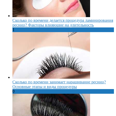
Сколько по времени делается процедура ламинирования
ресниц? Факторы влияющие на длительность
1
Сколько по времени занимает наращивание ресниц?
Основные этапы и виды процедуры
0