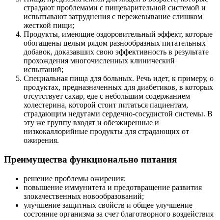
страдают проблемами с пищеварительной системой и
испытывают затруднения с пережевывание слишком
жесткой пищи;
Продукты, имеющие оздоровительный эффект, которые
обогащены целым рядом разнообразных питательных
добавок, доказавших свою эффективность в результате
прохождения многочисленных клинический
испытаний;
Специальная пища для больных. Речь идет, к примеру, о
продуктах, предназначенных для диабетиков, в которых
отсутствует сахар, еде с небольшим содержанием
холестерина, которой стоит питаться пациентам,
страдающим недугами сердечно-сосудистой системы. В
эту же группу входят и обезжиренные и
низкокаллорийные продукты для страдающих от
ожирения.
Преимущества функционально питания
решение проблемы ожирения;
повышение иммунитета и предотвращение развития
злокачественных новообразований;
улучшение защитных свойств и общее улучшение
состояние организма за счет благотворного воздействия