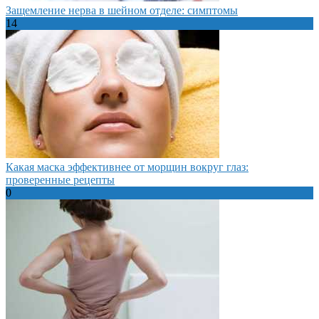
Защемление нерва в шейном отделе: симптомы
14
Какая маска эффективнее от морщин вокруг глаз:
проверенные рецепты
0