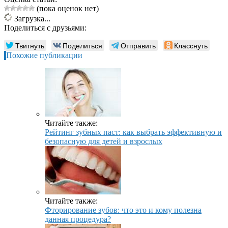
(пока оценок нет)
Загрузка...
Поделиться с друзьями:
Твитнуть
Поделиться
Отправить
Класснуть
Похожие публикации
Читайте также:
Рейтинг зубных паст: как выбрать эффективную и
безопасную для детей и взрослых
Читайте также:
Фторирование зубов: что это и кому полезна
данная процедура?