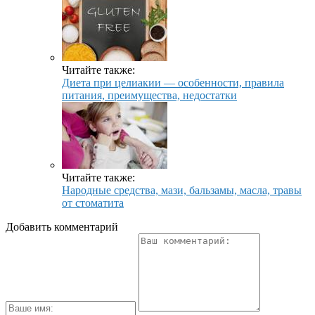
Читайте также:
Диета при целиакии — особенности, правила
питания, преимущества, недостатки
Читайте также:
Народные средства, мази, бальзамы, масла, травы
от стоматита
Добавить комментарий