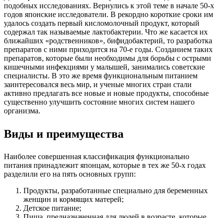
подобных исследованиях. Вернулись к этой теме в начале 50-х
годов японские исследователи. В рекордно короткие сроки им
удалось создать первый кисломолочный продукт, который
содержал так называемые лактобактерии. Что же касается их
ближайших «родственников», бифидобактерий, то разработка
препаратов с ними приходится на 70-е годы. Созданием таких
препаратов, которые были необходимы для борьбы с острыми
кишечными инфекциями у малышей, занимались советские
специалисты. В это же время функциональным питанием
заинтересовался весь мир, и ученые многих стран стали
активно предлагать все новые и новые продукты, способные
существенно улучшить состояние многих систем нашего
организма.
Виды и преимущества
Наиболее совершенная классификация функционально
питания принадлежит японцам, которые в тех же 50-х годах
разделили его на пять основных групп:
Продукты, разработанные специально для беременных
женщин и кормящих матерей;
Детское питание;
Пища, предназначенная для людей в возрасте, которые