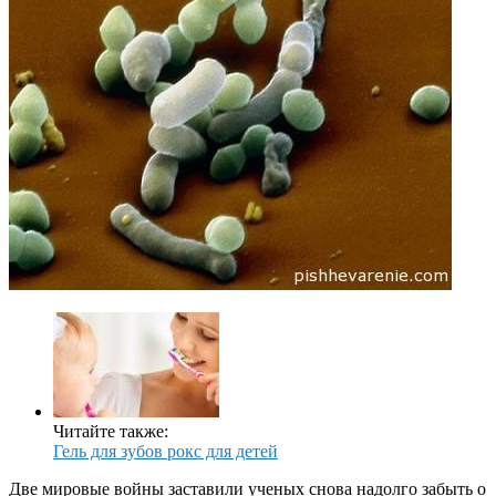
Читайте также:
Гель для зубов рокс для детей
Две мировые войны заставили ученых снова надолго забыть о