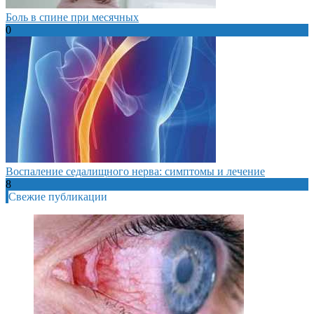
Боль в спине при месячных
0
Воспаление седалищного нерва: симптомы и лечение
8
Свежие публикации