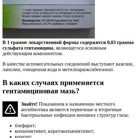
В 1 грамме лекарственной формы содержится 0,03 грамма
сульфата гентамицина
, являющегося основным
действующим компонентом.
В качестве вспомогательных соединений выступают вазелин,
ланолин, очищенная вода и метилпараоксибензонат.
В каких случаях применяется
гентамициновая мазь?
Знайте!
Показанием к назначению местного
антибиотика являются первичные и вторичные
бактериальные инфекции внешних структур глаза:
блефарит;
конъюнктивит, кератоконъюнктивит;
кератит;