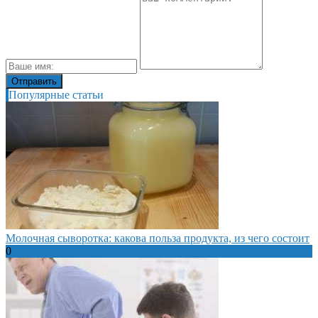
Популярные статьи
Молочная сыворотка: какова польза продукта, из чего состоит
0