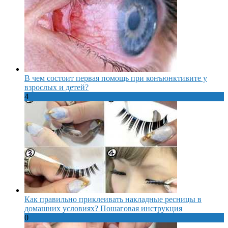
В чем состоит первая помощь при конъюнктивите у
взрослых и детей?
4
Как правильно приклеивать накладные ресницы в
домашних условиях? Пошаговая инструкция
0