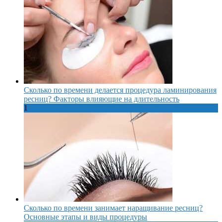
Сколько по времени делается процедура ламинирования
ресниц? Факторы влияющие на длительность
1
Сколько по времени занимает наращивание ресниц?
Основные этапы и виды процедуры