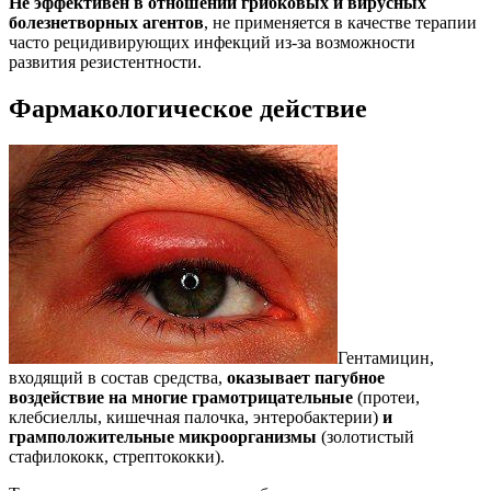
Не эффективен в отношении грибковых и вирусных
болезнетворных агентов
, не применяется в качестве терапии
часто рецидивирующих инфекций из-за возможности
развития резистентности.
Фармакологическое действие
Гентамицин,
входящий в состав средства,
оказывает пагубное
воздействие на многие грамотрицательные
(протеи,
клебсиеллы, кишечная палочка, энтеробактерии)
и
грамположительные микроорганизмы
(золотистый
стафилококк, стрептококки).