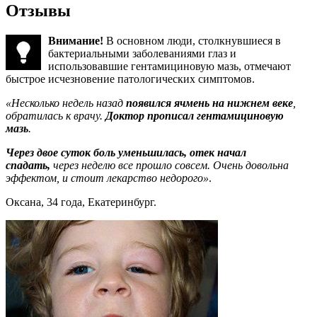
Отзывы
Внимание!
В основном люди, столкнувшиеся в
бактериальными заболеваниями глаз и
использовавшие гентамициновую мазь, отмечают
быстрое исчезновение патологических симптомов.
«Несколько недель назад
появился ячмень на нижнем веке
,
обратилась к врачу.
Доктор прописал гентамициновую
мазь
.
Через двое суток боль уменьшилась, отек начал
спадать,
через неделю все прошло совсем. Очень довольна
эффектом, и стоит лекарство недорого»
.
Оксана, 34 года, Екатеринбург.