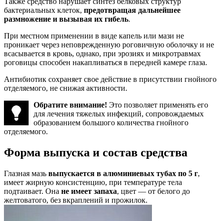
Также средство нарушает синтез белковых структур
бактериальных клеток,
предотвращая дальнейшее
размножение и вызывая их гибель
.
При местном применении в виде капель или мази не
проникает через неповрежденную роговичную оболочку и не
всасывается в кровь, однако, при эрозиях и микротравмах
роговицы способен накапливаться в передней камере глаза.
Антибиотик сохраняет свое действие в присутствии гнойного
отделяемого, не снижая активности.
Обратите внимание!
Это позволяет применять его
для лечения тяжелых инфекций, сопровождаемых
образованием большого количества гнойного
отделяемого.
Форма выпуска и состав средства
Глазная мазь
выпускается в алюминиевых тубах по 5 г
,
имеет жирную консистенцию, при температуре тела
подтаивает. Она
не имеет запаха
, цвет — от белого до
желтоватого, без вкраплений и прожилок.