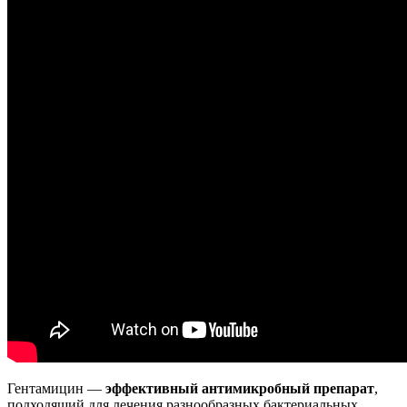
Гентамицин —
эффективный антимикробный препарат
,
подходящий для лечения разнообразных бактериальных