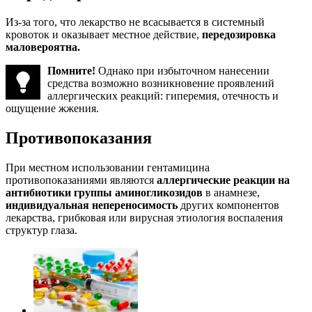
Из-за того, что лекарство не всасывается в системный
кровоток и оказывает местное действие,
передозировка
маловероятна.
Помните!
Однако при избыточном нанесении
средства возможно возникновение проявлений
аллергических реакций: гиперемия, отечность и
ощущение жжения.
Противопоказания
При местном использовании гентамицина
противопоказаниями являются
аллергические реакции на
антибиотики группы аминогликозидов
в анамнезе,
индивидуальная непереносимость
других компонентов
лекарства, грибковая или вирусная этиология воспаления
структур глаза.