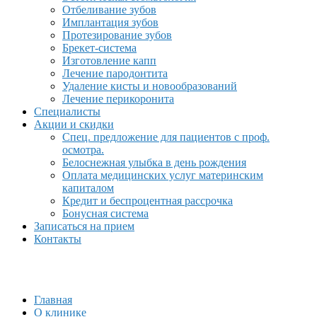
Отбеливание зубов
Имплантация зубов
Протезирование зубов
Брекет-система
Изготовление капп
Лечение пародонтита
Удаление кисты и новообразований
Лечение перикоронита
Специалисты
Акции и скидки
Спец. предложение для пациентов с проф.
осмотра.
Белоснежная улыбка в день рождения
Оплата медицинских услуг материнским
капиталом
Кредит и беспроцентная рассрочка
Бонусная система
Записаться на прием
Контакты
Главная
О клинике