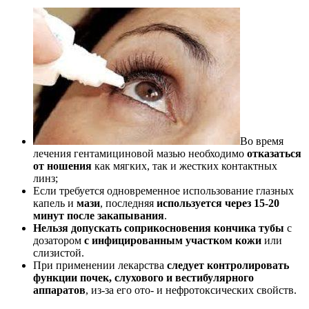
Во время
лечения гентамициновой мазью необходимо
отказаться
от ношения
как мягких, так и жестких контактных
линз;
Если требуется одновременное использование глазных
капель и
мази
, последняя
используется через 15-20
минут после закапывания
.
Нельзя допускать соприкосновения кончика тубы
с
дозатором
с инфицированным участком кожи
или
слизистой.
При применении лекарства
следует контролировать
функции почек, слухового и вестибулярного
аппаратов
, из-за его ото- и нефротоксических свойств.