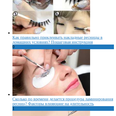
Как правильно приклеивать накладные ресницы в
домашних условиях? Пошаговая инструкция
0
Сколько по времени делается процедура ламинирования
ресниц? Факторы влияющие на длительность
1