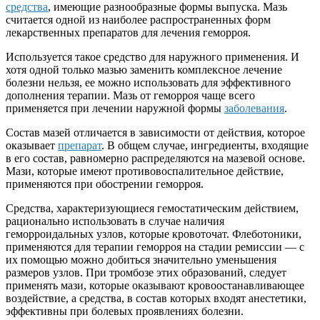
средства
, имеющие разнообразные формы выпуска. Мазь
считается одной из наиболее распространенных форм
лекарственных препаратов для лечения геморроя.
Используется такое средство для наружного применения. И
хотя одной только мазью заменить комплексное лечение
болезни нельзя, ее можно использовать для эффективного
дополнения терапии. Мазь от геморроя чаще всего
применяется при лечении наружной формы
заболевания
.
Состав мазей отличается в зависимости от действия, которое
оказывает
препарат
. В общем случае, ингредиенты, входящие
в его состав, равномерно распределяются на мазевой основе.
Мази, которые имеют противовоспалительное действие,
применяются при обострении геморроя.
Средства, характеризующиеся гемостатическим действием,
рационально использовать в случае наличия
геморроидальных узлов, которые кровоточат. Флеботоники,
применяются для терапии геморроя на стадии ремиссии — с
их помощью можно добиться значительно уменьшения
размеров узлов. При тромбозе этих образований, следует
применять мази, которые оказывают кровоостанавливающее
воздействие, а средства, в состав которых входят анестетики,
эффективны при болевых проявлениях болезни.