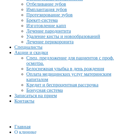
Отбеливание зубов
Имплантация зубов
Протезирование зубов
Брекет-система
Изготовление капп
Лечение пародонтита
Удаление кисты и новообразований
Лечение перикоронита
Специалисты
Акции и скидки
Спец. предложение для пациентов с проф.
осмотра.
Белоснежная улыбка в день рождения
Оплата медицинских услуг материнским
капиталом
Кредит и беспроцентная рассрочка
Бонусная система
Записаться на прием
Контакты
Главная
О клинике