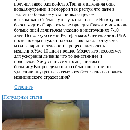
получил такое растройство.Три дня выходила одна
вода.Внутренни й геморрой так распух,что даже в
туалет по большому эта шишка с трудом
выскакивает.Сейчас чуть чуть стало легче.Но в туалет
боюсь ходить.Стараюсь через два дня.Скажите можно ли
больше дней лечить,чем указано в инструкциях 7-10
дней.Использую свечи Релиф и мазь Стенелланин 3%.А
после похода в туалет накладываю на салфетку смесь
мази гепарин и ледокаин.Процесс идет очень
медленно.Уже 10 дней прошло.Может кто посоветует
для ускорения лечения что то действеннее и
подешевле.Хочу снять симптомы,а потом в
больницу.Вопрос делают ли сейчас операции по
удалению внутреннего геморроя бесплатно по полису
медицинского страхования?
Ответить
Популярные статьи