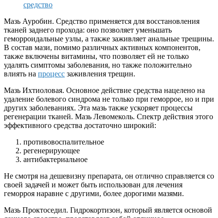
средство
Мазь Ауробин. Средство применяется для восстановления
тканей заднего прохода: оно позволяет уменьшать
геморроидальные узлы, а также заживляет анальные трещины.
В состав мази, помимо различных активных компонентов,
также включены витамины, что позволяет ей не только
удалять симптомы заболевания, но также положительно
влиять на
процесс
заживления трещин.
Мазь Ихтиоловая. Основное действие средства нацелено на
удаление болевого синдрома не только при геморрое, но и при
других заболеваниях. Эта мазь также ускоряет процессы
регенерации тканей. Мазь Левомеколь. Спектр действия этого
эффективного средства достаточно широкий:
противовоспалительное
регенерирующее
антибактериальное
Не смотря на дешевизну препарата, он отлично справляется со
своей задачей и может быть использован для лечения
геморроя наравне с другими, более дорогими мазями.
Мазь Проктоседил. Гидрокортизон, который является основой