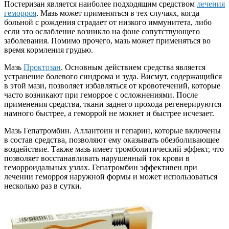
Постеризан является наиболее подходящим средством
лечения
геморроя
. Мазь может применяться в тех случаях, когда
больной с рождения страдает от низкого иммунитета, либо
если это ослабление возникло на фоне сопутствующего
заболевания. Помимо прочего, мазь может применяться во
время кормления грудью.
Мазь
Проктозан
. Основным действием средства является
устранение болевого синдрома и зуда. Висмут, содержащийся
в этой мази, позволяет избавляться от кровотечений, которые
часто возникают при геморрое с осложнениями. После
применения средства, ткани заднего прохода регенерируются
намного быстрее, а геморрой не мокнет и быстрее исчезает.
Мазь Гепатромбин. Аллантоин и гепарин, которые включены
в состав средства, позволяют ему оказывать обезболивающее
воздействие. Также мазь имеет тромболитический эффект, что
позволяет восстанавливать нарушенный ток крови в
геморроидальных узлах. Гепатромбин эффективен при
лечении геморроя наружной формы и может использоваться
несколько раз в сутки.