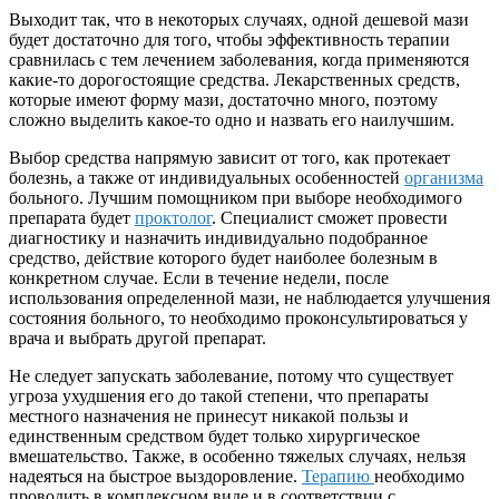
Выходит так, что в некоторых случаях, одной дешевой мази
будет достаточно для того, чтобы эффективность терапии
сравнилась с тем лечением заболевания, когда применяются
какие-то дорогостоящие средства. Лекарственных средств,
которые имеют форму мази, достаточно много, поэтому
сложно выделить какое-то одно и назвать его наилучшим.
Выбор средства напрямую зависит от того, как протекает
болезнь, а также от индивидуальных особенностей
организма
больного. Лучшим помощником при выборе необходимого
препарата будет
проктолог
. Специалист сможет провести
диагностику и назначить индивидуально подобранное
средство, действие которого будет наиболее болезным в
конкретном случае. Если в течение недели, после
использования определенной мази, не наблюдается улучшения
состояния больного, то необходимо проконсультироваться у
врача и выбрать другой препарат.
Не следует запускать заболевание, потому что существует
угроза ухудшения его до такой степени, что препараты
местного назначения не принесут никакой пользы и
единственным средством будет только хирургическое
вмешательство. Также, в особенно тяжелых случаях, нельзя
надеяться на быстрое выздоровление.
Терапию
необходимо
проводить в комплексном виде и в соответствии с