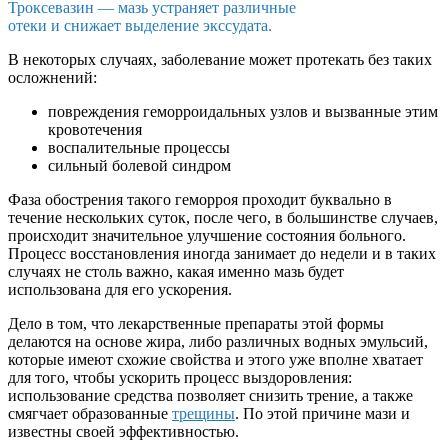
Троксевазин — мазь устраняет различные
отеки и снижает выделение экссудата.
В некоторых случаях, заболевание может протекать без таких
осложнений:
повреждения геморроидальных узлов и вызванные этим
кровотечения
воспалительные процессы
сильный болевой синдром
Фаза обострения такого геморроя проходит буквально в
течение нескольких суток, после чего, в большинстве случаев,
происходит значительное улучшение состояния больного.
Процесс восстановления иногда занимает до недели и в таких
случаях не столь важно, какая именно мазь будет
использована для его ускорения.
Дело в том, что лекарственные препараты этой формы
делаются на основе жира, либо различных водных эмульсий,
которые имеют схожие свойства и этого уже вполне хватает
для того, чтобы ускорить процесс выздоровления:
использование средства позволяет снизить трение, а также
смягчает образованные
трещины
. По этой причине мази и
известны своей эффективностью.