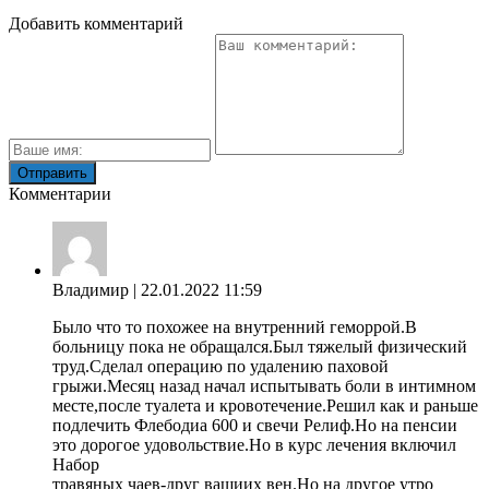
Добавить комментарий
Комментарии
Владимир
| 22.01.2022 11:59
Было что то похожее на внутренний геморрой.В
больницу пока не обращался.Был тяжелый физический
труд.Сделал операцию по удалению паховой
грыжи.Месяц назад начал испытывать боли в интимном
месте,после туалета и кровотечение.Решил как и раньше
подлечить Флебодиа 600 и свечи Релиф.Но на пенсии
это дорогое удовольствие.Но в курс лечения включил
Набор
травяных чаев-друг вашиих вен.Но на другое утро