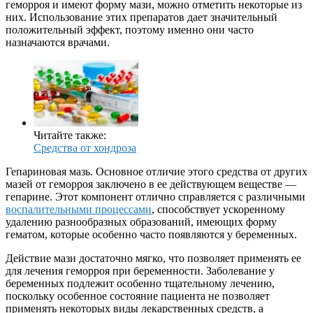
геморроя и имеют форму мази, можно отметить некоторые из
них. Использование этих препаратов дает значительный
положительный эффект, поэтому именно они часто
назначаются врачами.
Читайте также:
Средства от хондроза
Гепариновая мазь. Основное отличие этого средства от других
мазей от геморроя заключено в ее действующем веществе —
гепарине. Этот компонент отлично справляется с различными
воспалительными процессами
, способствует ускоренному
удалению разнообразных образований, имеющих форму
гематом, которые особенно часто появляются у беременных.
Действие мази достаточно мягко, что позволяет применять ее
для лечения геморроя при беременности. Заболевание у
беременных подлежит особенно тщательному лечению,
поскольку особенное состояние пациента не позволяет
применять некоторых виды лекарственных средств, а