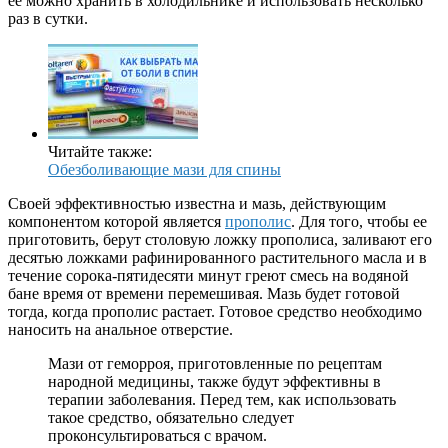
ее можно хранить в холодильнике и использовать несколько
раз в сутки.
Читайте также:
Обезболивающие мази для спины
Своей эффективностью известна и мазь, действующим
компонентом которой является
прополис
. Для того, чтобы ее
приготовить, берут столовую ложку прополиса, заливают его
десятью ложками рафинированного растительного масла и в
течение сорока-пятидесяти минут греют смесь на водяной
бане время от времени перемешивая. Мазь будет готовой
тогда, когда прополис растает. Готовое средство необходимо
наносить на анальное отверстие.
Мази от геморроя, приготовленные по рецептам
народной медицины, также будут эффективны в
терапии заболевания. Перед тем, как использовать
такое средство, обязательно следует
проконсультироваться с врачом.