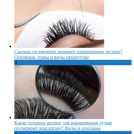
Сколько по времени занимает наращивание ресниц?
Основные этапы и виды процедуры
0
Какая толщина ресниц для наращивания лучше
подчеркнет ваш взгляд? Виды и описание
0