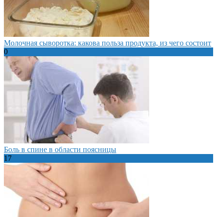
Молочная сыворотка: какова польза продукта, из чего состоит
0
Боль в спине в области поясницы
17