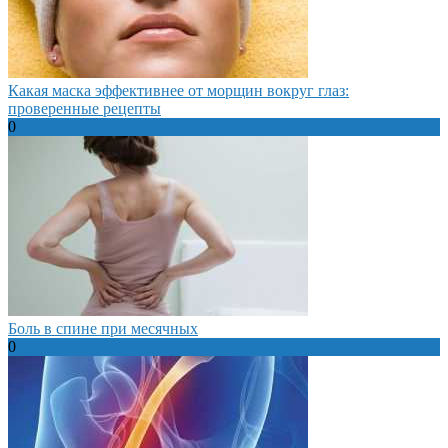
Какая маска эффективнее от морщин вокруг глаз:
проверенные рецепты
0
Боль в спине при месячных
0