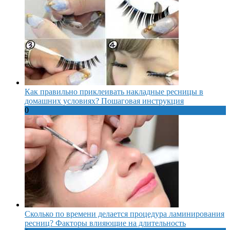
Как правильно приклеивать накладные ресницы в
домашних условиях? Пошаговая инструкция
0
Сколько по времени делается процедура ламинирования
ресниц? Факторы влияющие на длительность