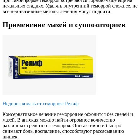
при такой форме геморроя встречаются гораздо чаще еще на
начальных стадиях. Удалять внутренний геморрой сложнее, не
все неинвазивные методы лечения могут подойти.
Применение мазей и суппозиториев
Недорогая мазь от геморроя: Релиф
Консервативное лечение геморроя не обходится без свечей и
мазей. В аптеках можно найти огромное количество
различных средств от геморроя. Они активно и быстро
снимают боль, воспаление, способствуют рассасыванию
шишек.