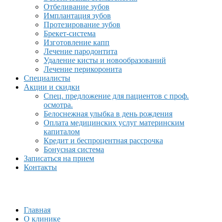
Отбеливание зубов
Имплантация зубов
Протезирование зубов
Брекет-система
Изготовление капп
Лечение пародонтита
Удаление кисты и новообразований
Лечение перикоронита
Специалисты
Акции и скидки
Спец. предложение для пациентов с проф.
осмотра.
Белоснежная улыбка в день рождения
Оплата медицинских услуг материнским
капиталом
Кредит и беспроцентная рассрочка
Бонусная система
Записаться на прием
Контакты
Главная
О клинике