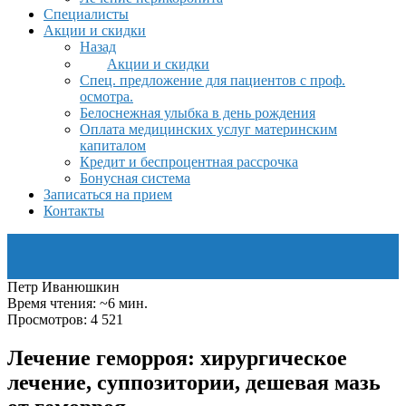
Специалисты
Акции и скидки
Назад
Акции и скидки
Спец. предложение для пациентов с проф.
осмотра.
Белоснежная улыбка в день рождения
Оплата медицинских услуг материнским
капиталом
Кредит и беспроцентная рассрочка
Бонусная система
Записаться на прием
Контакты
Петр Иванюшкин
Время чтения: ~6 мин.
Просмотров: 4 521
Лечение геморроя: хирургическое
лечение, суппозитории, дешевая мазь