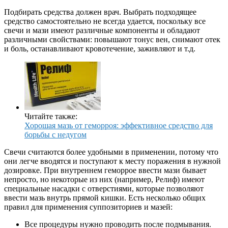
Подбирать средства должен врач. Выбрать подходящее
средство самостоятельно не всегда удается, поскольку все
свечи и мази имеют различные компоненты и обладают
различными свойствами: повышают тонус вен, снимают отек
и боль, останавливают кровотечение, заживляют и т.д.
Читайте также:
Хорошая мазь от геморроя: эффективное средство для
борьбы с недугом
Свечи считаются более удобными в применении, потому что
они легче вводятся и поступают к месту поражения в нужной
дозировке. При внутреннем геморрое ввести мази бывает
непросто, но некоторые из них (например, Релиф) имеют
специальные насадки с отверстиями, которые позволяют
ввести мазь внутрь прямой кишки. Есть несколько общих
правил для применения суппозиториев и мазей:
Все процедуры нужно проводить после подмывания.