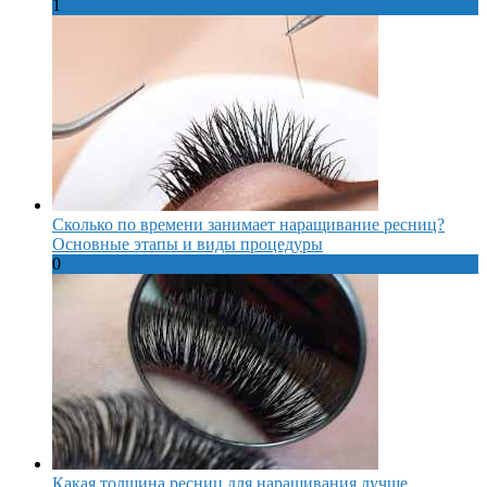
1
Сколько по времени занимает наращивание ресниц?
Основные этапы и виды процедуры
0
Какая толщина ресниц для наращивания лучше