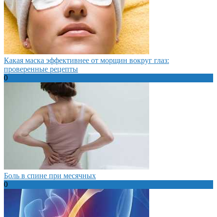
Какая маска эффективнее от морщин вокруг глаз:
проверенные рецепты
0
Боль в спине при месячных
0