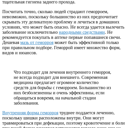
тщательная гигиена заднего прохода.
Посчитать точно, сколько людей страдают геморроем,
невозможно, поскольку большинство из них предпочитает
скрывать эту деликатную проблему и лечиться в домашних
условиях, что может быть опасно. Не всегда удается вылечить
заболевание исключительно
народными средствами
. Не
рекомендуется покупать в аптеке первые попавшиеся свечи.
Дешевая
мазь от геморроя
может быть эффективной только
при правильном подборе. Геморрой имеет множество форм,
видов и нюансов.
Что подходит для лечения внутреннего геморроя,
не всегда подходит для внешнего. Современная
медицина предлагает огромное количество
средств для борьбы с геморроем. Большинство из
них безболезненны и очень эффективны, если
обращаться вовремя, на начальной стадии
заболевания.
Внутренняя форма геморроя
труднее поддается лечению,
поскольку шишки расположены внутри. Они могут
травмироваться при дефекации, поэтому кровотечение и боли