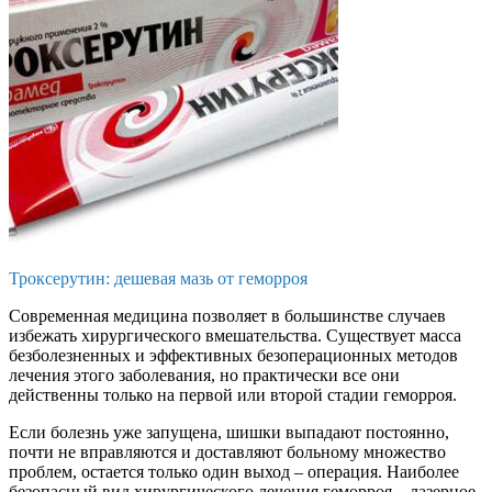
Троксерутин: дешевая мазь от геморроя
Современная медицина позволяет в большинстве случаев
избежать хирургического вмешательства. Существует масса
безболезненных и эффективных безоперационных методов
лечения этого заболевания, но практически все они
действенны только на первой или второй стадии геморроя.
Если болезнь уже запущена, шишки выпадают постоянно,
почти не вправляются и доставляют больному множество
проблем, остается только один выход – операция. Наиболее
безопасный вид хирургического лечения геморроя – лазерное