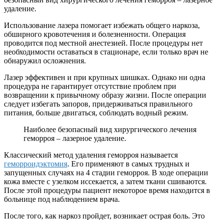
удаление.
Использование лазера помогает избежать общего наркоза,
обширного кровотечения и болезненности. Операция
проводится под местной анестезией. После процедуры нет
необходимости оставаться в стационаре, если только врач не
обнаружил осложнения.
Лазер эффективен и при крупных шишках. Однако ни одна
процедура не гарантирует отсутствие проблем при
возвращении к привычному образу жизни. После операции
следует избегать запоров, придерживаться правильного
питания, больше двигаться, соблюдать водный режим.
Наиболее безопасный вид хирургического лечения
геморроя – лазерное удаление.
Классический метод удаления геморроя называется
геморроидэктомия
. Его применяют в самых трудных и
запущенных случаях на 4 стадии геморроя. В ходе операции
кожа вместе с узелком иссекается, а затем ткани сшиваются.
После этой процедуры пациент некоторое время находится в
больнице под наблюдением врача.
После того, как наркоз пройдет, возникает острая боль. Это