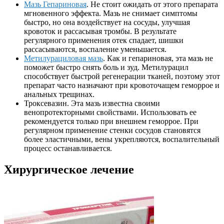
Мазь Гепариновая
. Не стоит ожидать от этого препарата
мгновенного эффекта. Мазь не снимает симптомы
быстро, но она воздействует на сосуды, улучшая
кровоток и рассасывая тромбы. В результате
регулярного применения отек спадает, шишки
рассасываются, воспаление уменьшается.
Метилурациловая мазь
. Как и гепариновая, эта мазь не
поможет быстро снять боль и зуд. Метилурацил
способствует быстрой регенерации тканей, поэтому этот
препарат часто назначают при кровоточащем геморрое и
анальных трещинах.
Троксевазин. Эта мазь известна своими
венопротекторными свойствами. Использовать ее
рекомендуется только при внешнем геморрое. При
регулярном применение стенки сосудов становятся
более эластичными, вены укрепляются, воспалительный
процесс останавливается.
Хирургическое лечение