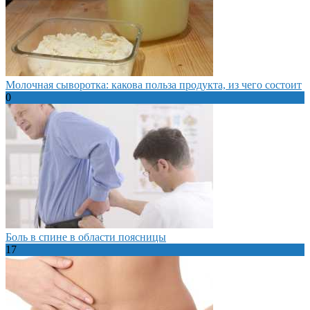
Молочная сыворотка: какова польза продукта, из чего состоит
0
Боль в спине в области поясницы
17