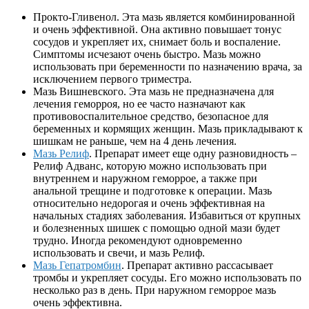
Прокто-Гливенол. Эта мазь является комбинированной
и очень эффективной. Она активно повышает тонус
сосудов и укрепляет их, снимает боль и воспаление.
Симптомы исчезают очень быстро. Мазь можно
использовать при беременности по назначению врача, за
исключением первого триместра.
Мазь Вишневского. Эта мазь не предназначена для
лечения геморроя, но ее часто назначают как
противовоспалительное средство, безопасное для
беременных и кормящих женщин. Мазь прикладывают к
шишкам не раньше, чем на 4 день лечения.
Мазь Релиф
. Препарат имеет еще одну разновидность –
Релиф Адванс, которую можно использовать при
внутреннем и наружном геморрое, а также при
анальной трещине и подготовке к операции. Мазь
относительно недорогая и очень эффективная на
начальных стадиях заболевания. Избавиться от крупных
и болезненных шишек с помощью одной мази будет
трудно. Иногда рекомендуют одновременно
использовать и свечи, и мазь Релиф.
Мазь Гепатромбин
. Препарат активно рассасывает
тромбы и укрепляет сосуды. Его можно использовать по
несколько раз в день. При наружном геморрое мазь
очень эффективна.