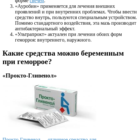
форме
свечей
.
«
Ауробин
» применяется для лечения внешних
проявлений и при внутренних проблемах. Чтобы ввести
средство внутрь, пользуются специальным устройством.
Помимо стандартного воздействия, эта мазь производит
антибактериальный эффект.
«
Ультрапрокт
» актуален при лечении обоих форм
геморроя: внутреннего, наружного.
Какие средства можно беременным
при геморрое?
«Прокто-Гливенол»
Прокто-Гливенол — отличное средство для