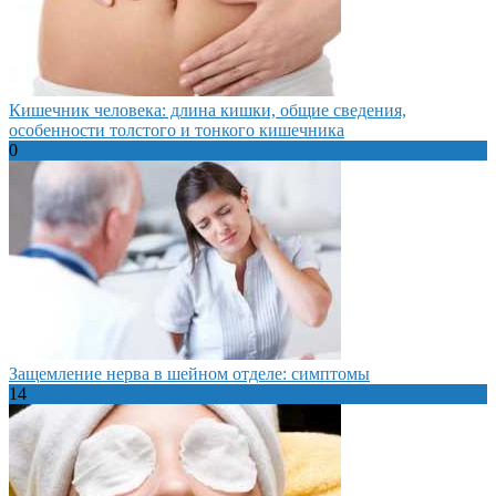
Кишечник человека: длина кишки, общие сведения,
особенности толстого и тонкого кишечника
0
Защемление нерва в шейном отделе: симптомы
14