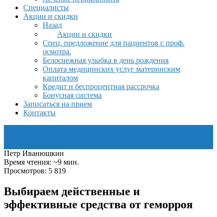
Специалисты
Акции и скидки
Назад
Акции и скидки
Спец. предложение для пациентов с проф.
осмотра.
Белоснежная улыбка в день рождения
Оплата медицинских услуг материнским
капиталом
Кредит и беспроцентная рассрочка
Бонусная система
Записаться на прием
Контакты
Петр Иванюшкин
Время чтения: ~9 мин.
Просмотров: 5 819
Выбираем действенные и
эффективные средства от геморроя