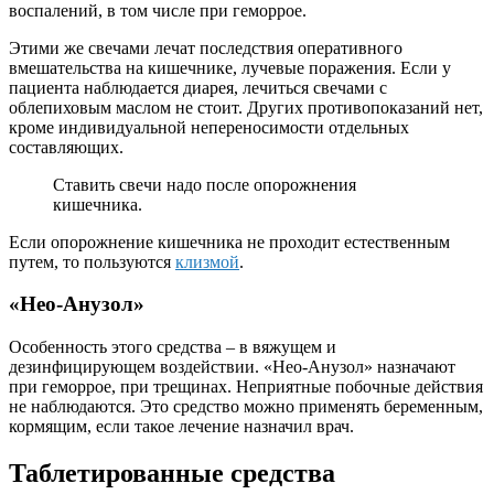
воспалений
, в том числе при геморрое.
Этими же свечами лечат последствия оперативного
вмешательства на кишечнике, лучевые поражения. Если у
пациента наблюдается диарея, лечиться свечами с
облепиховым маслом не стоит. Других противопоказаний нет,
кроме индивидуальной непереносимости отдельных
составляющих.
Ставить свечи надо после опорожнения
кишечника.
Если опорожнение кишечника не проходит естественным
путем, то пользуются
клизмой
.
«Нео-Анузол»
Особенность этого средства – в вяжущем и
дезинфицирующем воздействии. «Нео-Анузол» назначают
при геморрое, при трещинах. Неприятные побочные действия
не наблюдаются. Это средство можно применять беременным,
кормящим, если такое лечение назначил врач.
Таблетированные средства