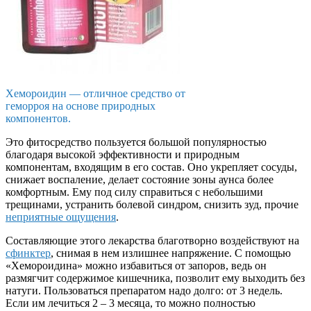
Хемороидин — отличное средство от
геморроя на основе природных
компонентов.
Это
фитосредство
пользуется большой популярностью
благодаря высокой эффективности и природным
компонентам, входящим в его состав. Оно укрепляет сосуды,
снижает воспаление, делает состояние зоны
аунса
более
комфортным. Ему под силу справиться с небольшими
трещинами, устранить болевой синдром, снизить зуд, прочие
неприятные ощущения
.
Составляющие этого лекарства благотворно воздействуют на
сфинктер
, снимая в нем излишнее напряжение. С помощью
«
Хемороидина
» можно избавиться от запоров, ведь он
размягчит содержимое кишечника, позволит ему выходить без
натуги. Пользоваться препаратом надо долго: от 3 недель.
Если им лечиться 2 – 3 месяца, то можно полностью