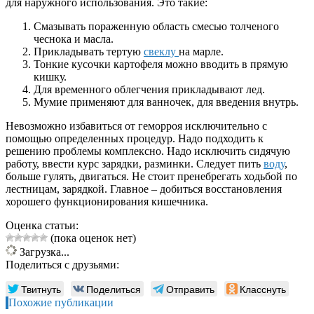
для наружного использования. Это такие:
Смазывать пораженную область смесью толченого
чеснока и масла.
Прикладывать тертую
свеклу
на марле.
Тонкие кусочки картофеля можно вводить в прямую
кишку.
Для временного облегчения прикладывают лед.
Мумие применяют для ванночек, для введения внутрь.
Невозможно избавиться от геморроя исключительно с
помощью определенных процедур. Надо подходить к
решению проблемы комплексно. Надо исключить сидячую
работу, ввести курс зарядки, разминки. Следует пить
воду
,
больше гулять, двигаться. Не стоит пренебрегать ходьбой по
лестницам, зарядкой. Главное – добиться восстановления
хорошего функционирования кишечника.
Оценка статьи:
(пока оценок нет)
Загрузка...
Поделиться с друзьями:
Твитнуть
Поделиться
Отправить
Класснуть
Похожие публикации