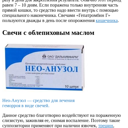
равен 7 – 10 дням. Если поражена только внутренняя часть
прямой кишки, то средство надо ввести внутрь с помощью
специального наконечника. Свечами «
Гепатромбин
Г»
пользуются дважды в день после опорожнения
кишечника
.
Свечи с облепиховым маслом
Нео-Анузол — средство для лечения
геморроя в виде свечей.
Данное средство благотворно воздействуют на пораженную
слизистую, заживляя ее, снимая воспаление. Поэтому такие
суппозитории применяют при наличии язвочек,
трещин
,