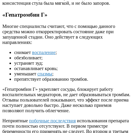
консистенция стула была мягкой, и не было запоров.
«
Гепатромбин
Г»
Многие специалисты считают, что с помощью данного
средства можно откорректировать состояние даже при
запущенной стадии. Оно действует в следующих
направлениях:
снимает
воспаление
;
обезболивает;
устраняет зуд;
останавливает кровь;
уменьшает
спазмы
;
препятствует образованию тромбов.
«
Гепатромбин
Г» укрепляет сосуды, блокирует работу
воспалительных медиаторов, не дает образовываться тромбам.
Отзывы пользователей показывают, что эффект после приема
наступает довольно быстро. Даже несколько приемов
позволяют получить облегчение.
Неприятные
побочные последствия
использования препарата
почти полностью отсутствуют. В первом триместре
беременности его применять не следует. Во втором и третьем