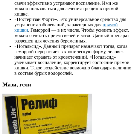
свечи эффективно устраняют воспаление. Ими же
можно пользоваться для лечения трещин в прямой
кишке.
«
Постеризан
Форте». Это универсальное средство для
устранения заболеваний, характерных для
прямой
кишки
. Геморрой — в их числе. Чтобы усилить эффект,
можно сочетать прием свечей и мази. Данный препарат
разрешен для лечения беременных.
«
Нотальсид
». Данный препарат назначают тогда, когда
геморрой перерастает в хроническую форму, человек
начинает страдать от кровотечений. «
Нотальсид
»
уменьшает воспаление, корректирует состояние прямой
кишки. Такое воздействие возможно благодаря наличию
в составе бурых водорослей.
Мази, гели