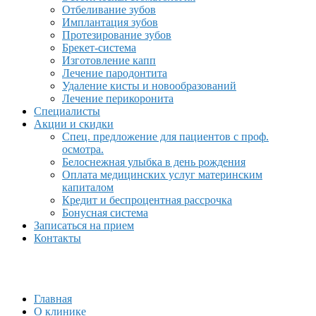
Отбеливание зубов
Имплантация зубов
Протезирование зубов
Брекет-система
Изготовление капп
Лечение пародонтита
Удаление кисты и новообразований
Лечение перикоронита
Специалисты
Акции и скидки
Спец. предложение для пациентов с проф.
осмотра.
Белоснежная улыбка в день рождения
Оплата медицинских услуг материнским
капиталом
Кредит и беспроцентная рассрочка
Бонусная система
Записаться на прием
Контакты
Главная
О клинике