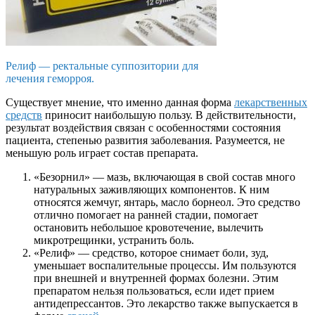
Релиф — ректальные суппозитории для
лечения геморроя.
Существует мнение, что именно данная форма
лекарственных
средств
приносит наибольшую пользу. В действительности,
результат воздействия связан с особенностями состояния
пациента, степенью развития заболевания. Разумеется, не
меньшую роль играет состав препарата.
«
Безорнил
» — мазь, включающая в свой состав много
натуральных заживляющих компонентов. К ним
относятся жемчуг, янтарь, масло борнеол. Это средство
отлично помогает на ранней стадии, помогает
остановить небольшое кровотечение, вылечить
микротрещинки
, устранить боль.
«Релиф» — средство, которое снимает боли, зуд,
уменьшает воспалительные процессы. Им пользуются
при внешней и внутренней формах болезни. Этим
препаратом нельзя пользоваться, если идет прием
антидепрессантов. Это лекарство также выпускается в