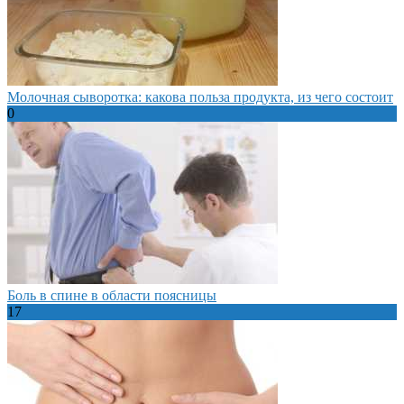
Молочная сыворотка: какова польза продукта, из чего состоит
0
Боль в спине в области поясницы
17