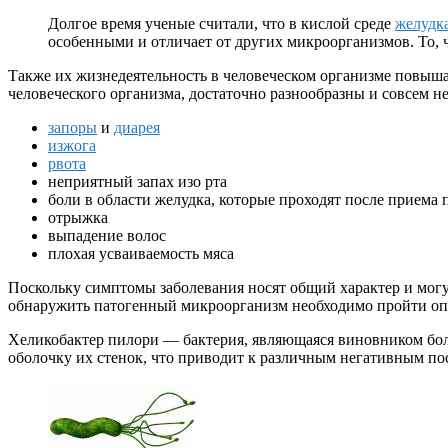
Долгое время ученые считали, что в кислой среде
желудк
особенными и отличает от других микроорганизмов. То, 
Также их жизнедеятельность в человеческом организме повыша
человеческого организма, достаточно разнообразны и совсем н
запоры
и
диарея
изжога
рвота
неприятный запах изо рта
боли в области желудка, которые проходят после приема
отрыжка
выпадение волос
плохая усваиваемость мяса
Поскольку симптомы заболевания носят общий характер и могу
обнаружить патогенный микроорганизм необходимо пройти оп
Хеликобактер пилори — бактерия, являющаяся виновником бо
оболочку их стенок, что приводит к различным негативным п