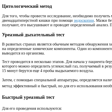
Цитологический метод
Для того, чтобы провести исследование, необходимо получить 
двенадцатиперстной кишки при помощи
эндоскопии
. Мазки б
получают, его высушивают и проводят определенный анализ. П
Уреазный дыхательный тест
В развитых странах является обычным методом обнаружения хе
на определенные химические компоненты. Один из компонентов 
выводится из организма.
Тест проводится в несколько этапов. Для начала у пациента б
которого можно определить углекислый газ, получаемый в рез
15 минут берутся еще 4 пробы выдыхаемого воздуха.
Затем, с помощью специальной аппаратуры, определяется нал
метод эффективный и быстрый, но для его использования нео
Быстрый уреазный тест
Для его проведения используются: