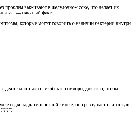
ез проблем выживают в желудочном соке, что делает их
в и язв — научный факт.
имптомы, которые могут говорить о наличии бактерии внутри
х с деятельностью хеликобактер пилори, для того, чтобы
лудке и двенадцатиперстной кишке, она разрушает слизистую
й ЖКТ.