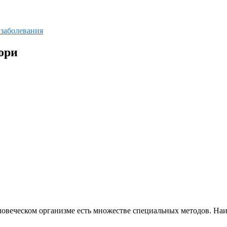
 заболевания
ори
еловеческом организме есть множестве специальных методов. Н