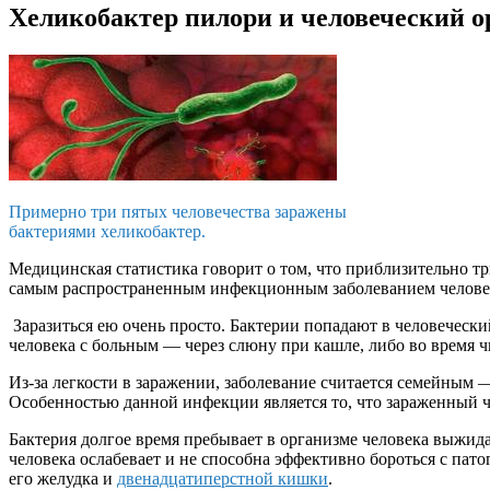
Хеликобактер пилори и человеческий о
Примерно три пятых человечества заражены
бактериями хеликобактер.
Медицинская статистика говорит о том, что приблизительно тр
самым распространенным инфекционным заболеванием челове
Заразиться ею очень просто. Бактерии попадают в человеческ
человека с больным — через слюну при кашле, либо во время ч
Из-за легкости в заражении, заболевание считается семейным 
Особенностью данной инфекции является то, что зараженный ч
Бактерия долгое время пребывает в организме человека выжидая
человека ослабевает и не способна эффективно бороться с па
его желудка и
двенадцатиперстной кишки
.