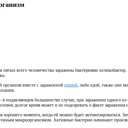
рганизм
и пятых всего человечества заражены бактериями хеликобактер. 
ка.
ий организм вместе с зараженной
пищей
, либо едой, также они м
ихания.
— в подавляющем большинстве случае, при заражении одного из 
еловек долгое время может и не подозревать о факте заражени
 хорошего момента, когда ей можно будет активизироваться. Зач
тогенным микроорганизмом. Активные бактерии начинают произв