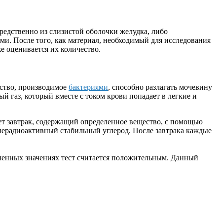
редственно из слизистой оболочки желудка, либо
ыми. После того, как материал, необходимый для исследования
е оценивается их количество.
ество, производимое
бактериями
, способно разлагать мочевину
 газ, который вместе с током крови попадает в легкие и
ает завтрак, содержащий определенное вещество, с помощью
 нерадиоактивный стабильный углерод. После завтрака каждые
ленных значениях тест считается положительным. Данный