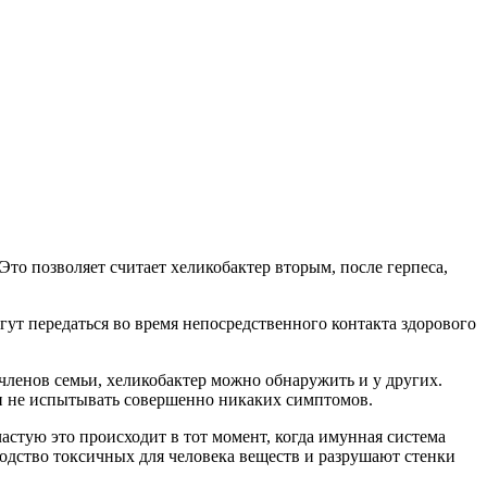
Это позволяет считает хеликобактер вторым, после герпеса,
огут передаться во время непосредственного контакта здорового
членов семьи, хеликобактер можно обнаружить и у других.
я и не испытывать совершенно никаких симптомов.
астую это происходит в тот момент, когда имунная система
одство токсичных для человека веществ и разрушают стенки