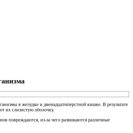
ганизма
анизмы в желудке и двенадцатиперстной кишке. В результате
ют их слизистую оболочку.
анов повреждаются, из-за чего развиваются различные