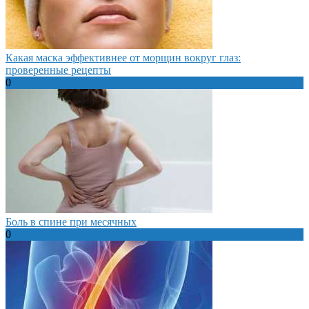
Какая маска эффективнее от морщин вокруг глаз:
проверенные рецепты
0
Боль в спине при месячных
0