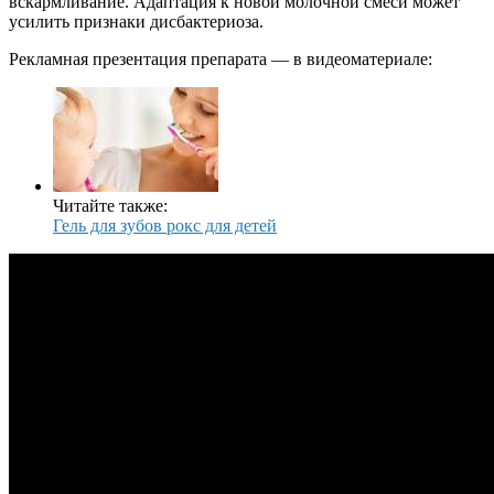
вскармливание. Адаптация к новой молочной смеси может
усилить признаки дисбактериоза.
Рекламная презентация препарата — в видеоматериале:
Читайте также:
Гель для зубов рокс для детей