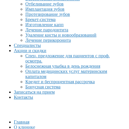
Отбеливание зубов
Имплантация зубов
Протезирование зубов
Брекет-система
Изготовление капп
Лечение пародонтита
Удаление кисты и новообразований
Лечение перикоронита
Специалисты
Акции и скидки
Спец. предложение для пациентов с проф.
осмотра.
Белоснежная улыбка в день рождения
Оплата медицинских услуг материнским
капиталом
Кредит и беспроцентная рассрочка
Бонусная система
Записаться на прием
Контакты
Главная
О клинике