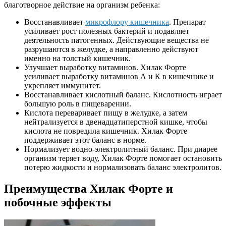
благотворное действие на организм ребенка:
Восстанавливает
микрофлору кишечника
. Препарат
усиливает рост полезных бактерий и подавляет
деятельность патогенных. Действующие вещества не
разрушаются в желудке, а направленно действуют
именно на толстый кишечник.
Улучшает выработку витаминов. Хилак Форте
усиливает выработку витаминов А и К в кишечнике и
укрепляет иммунитет.
Восстанавливает кислотный баланс. Кислотность играет
большую роль в пищеварении.
Кислота переваривает пищу в желудке, а затем
нейтрализуется в двенадцатиперстной кишке, чтобы
кислота не повредила кишечник. Хилак Форте
поддерживает этот баланс в норме.
Нормализует водно-электролитный баланс. При диарее
организм теряет воду, Хилак Форте помогает остановить
потерю жидкости и нормализовать баланс электролитов.
Преимущества Хилак Форте и
побочные эффекты