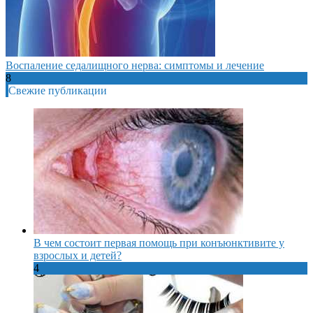
Воспаление седалищного нерва: симптомы и лечение
8
Свежие публикации
В чем состоит первая помощь при конъюнктивите у
взрослых и детей?
4