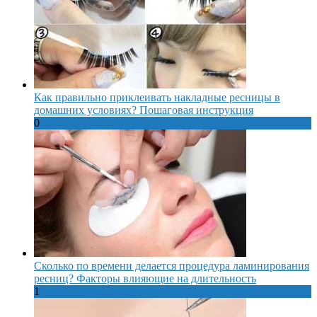
Как правильно приклеивать накладные ресницы в
домашних условиях? Пошаговая инструкция
0
Сколько по времени делается процедура ламинирования
ресниц? Факторы влияющие на длительность
1