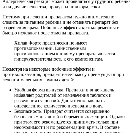
Аллергическая реакция может проявляться у грудного ребенка
и на другие вещества, продукты, прикорм, соки.
Поэтому при лечении препаратом нужно внимательно
следить за питанием ребенка и не отменять препарат без
разрешения врача. Побочные эффекты кратковременны и
быстро исчезают после отмены препарата.
Хилак Форте практически не имеет
противопоказаний. Единственным
противопоказанием к приему препарата является
гиперчувствительность к его компонентам.
Несмотря на некоторые побочные эффекты и
противопоказания, препарат имеет массу преимуществ при
лечении маленьких грудных детей:
Удобная форма выпуска. Препарат в виде капель
избавляет родителей от измельчения таблеток и
разведения суспензий. Достаточно накапать
определенное количество препарата в воду.
Безопасность. Препарат считается совершенно
безопасным для детей и беременных женщин. Однако
при этом его рекомендуется принимать только при
необходимости и по рекомендации врача. В составе
препарата нет никаких токсичных веществ, которые