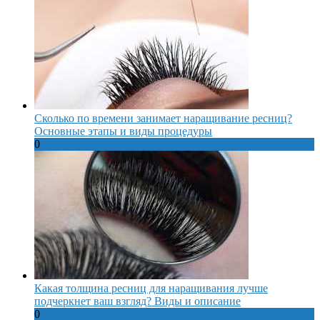
Сколько по времени занимает наращивание ресниц?
Основные этапы и виды процедуры
0
Какая толщина ресниц для наращивания лучше
подчеркнет ваш взгляд? Виды и описание
0