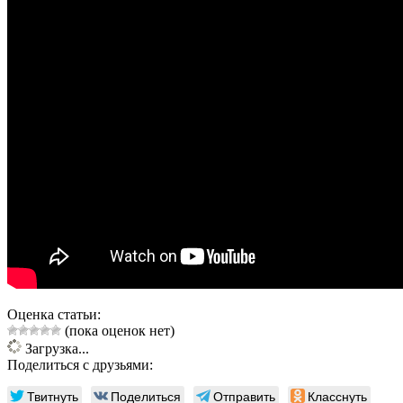
Оценка статьи:
(пока оценок нет)
Загрузка...
Поделиться с друзьями:
Твитнуть
Поделиться
Отправить
Класснуть