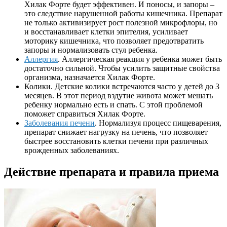
Хилак Форте будет эффективен. И поносы, и запоры –
это следствие нарушенной работы кишечника. Препарат
не только активизирует рост полезной микрофлоры, но
и восстанавливает клетки эпителия, усиливает
моторику кишечника, что позволяет предотвратить
запоры и нормализовать стул ребенка.
Аллергия
. Аллергическая реакция у ребенка может быть
достаточно сильной. Чтобы усилить защитные свойства
организма, назначается Хилак Форте.
Колики. Детские колики встречаются часто у детей до 3
месяцев. В этот период вздутие живота может мешать
ребенку нормально есть и спать. С этой проблемой
поможет справиться Хилак Форте.
Заболевания печени
. Нормализуя процесс пищеварения,
препарат снижает нагрузку на печень, что позволяет
быстрее восстановить клетки печени при различных
врожденных заболеваниях.
Действие препарата и правила приема