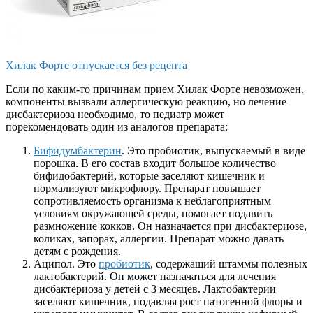
Хилак Форте отпускается без рецепта
Если по каким-то причинам прием Хилак Форте невозможен,
компоненты вызвали аллергическую реакцию, но лечение
дисбактериоза необходимо, то педиатр может
порекомендовать один из аналогов препарата:
Бифидумбактерин
. Это пробиотик, выпускаемый в виде
порошка. В его состав входит большое количество
бифидобактерий, которые заселяют кишечник и
нормализуют микрофлору. Препарат повышает
сопротивляемость организма к неблагоприятным
условиям окружающей среды, помогает подавить
размножение кокков. Он назначается при дисбактериозе,
коликах, запорах, аллергии. Препарат можно давать
детям с рождения.
Аципол. Это
пробиотик
, содержащий штаммы полезных
лактобактерий. Он может назначаться для лечения
дисбактериоза у детей с 3 месяцев. Лактобактерии
заселяют кишечник, подавляя рост патогенной флоры и