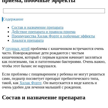
приема, побочные эффекты
Содержание
Состав и назначение препарата
Действие препарата и правила приема
Преимущества Хилак Форте и побочные эффекты
Аналоги препарата
У
грудных детей
проблемы с кишечником встречаются очень
часто. Новорожденные дети рождаются с чистым
кишечником, который с первым вдохом начинает заселяться
как полезными, так и патогенными бактериями. Очень важно,
чтобы этот баланс не нарушался.
Если проблемы с пищеварением у ребенка не могут решиться
сами, педиатр посоветует препарат пребиотического типа,
такой, как
Хилак Форте
. Он выпускается в виде капель и
очень удобен для лечения малышей с рождения.
Состав и назначение препарата