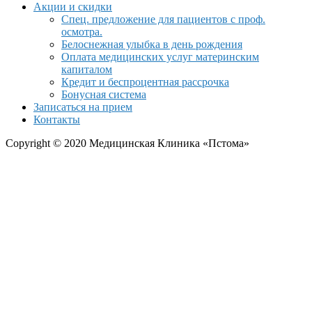
Акции и скидки
Спец. предложение для пациентов с проф.
осмотра.
Белоснежная улыбка в день рождения
Оплата медицинских услуг материнским
капиталом
Кредит и беспроцентная рассрочка
Бонусная система
Записаться на прием
Контакты
Copyright © 2020 Медицинская Клиника «Пстома»