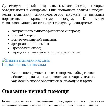
Существует целый ряд симптомокомплексов, которые
объединяются в синдромы. Они позволяют врачам находить
места появления спинномозгового инсульта и выявлять
пораженные кровеносные сосуды. К таким
симптомокомплексам относятся следующие синдромы:
латерального амиотрофического склероза;
Броун-Секара;
центромедулярной ишемии;
артериальной ишемии;
Преображенского;
передней ишемической полиомиелопатии.
Первые признаки инсульта
Все вышеперечисленные синдромы объединяют
общие признаки, при появлении которых нужно
как можно скорее обратиться за помощью к врачу.
Оказание первой помощи
Если появились малейшие подозрения на развитие
спинномозгового инсульта, то первое, что нужно сделать —