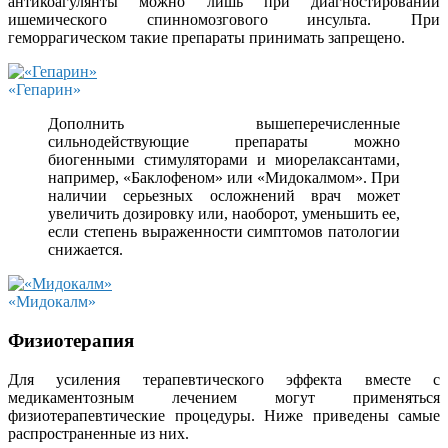
антикоагулянты можно лишь при диагностировании
ишемического спинномозгового инсульта. При
геморрагическом такие препараты принимать запрещено.
«Гепарин»
Дополнить вышеперечисленные
сильнодействующие препараты можно
биогенными стимуляторами и миорелаксантами,
например, «Баклофеном» или «Мидокалмом». При
наличии серьезных осложнений врач может
увеличить дозировку или, наоборот, уменьшить ее,
если степень выраженности симптомов патологии
снижается.
«Мидокалм»
Физиотерапия
Для усиления терапевтического эффекта вместе с
медикаментозным лечением могут применяться
физиотерапевтические процедуры. Ниже приведены самые
распространенные из них.