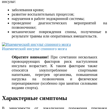
инсульт:
заболевания крови;
развитие воспалительных процессов;
нарушения в работе эндокринной системы;
проведение диагностических мероприятий на
позвоночнике;
механические повреждения спины, полученные в
результате травмы или оперативных вмешательств.
Ишемический инсульт спинного мозга
Обратите внимание!
При сочетании нескольких
провоцирующих факторов риск наступления
инсульта возрастает. К таким факторам также
относятся злоупотребление спиртными
напитками, перегрев организма, повышенная
нагрузка на позвоночник и физическое
перенапряжение (особенно при занятии силовыми
видами спорта).
Характерные симптомы
В зависимости от локализации поражения признаки