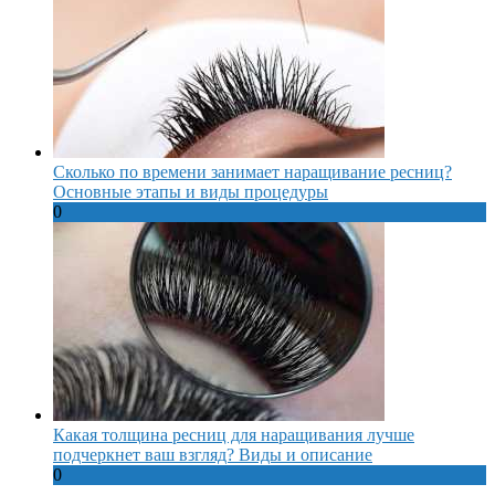
Сколько по времени занимает наращивание ресниц?
Основные этапы и виды процедуры
0
Какая толщина ресниц для наращивания лучше
подчеркнет ваш взгляд? Виды и описание
0