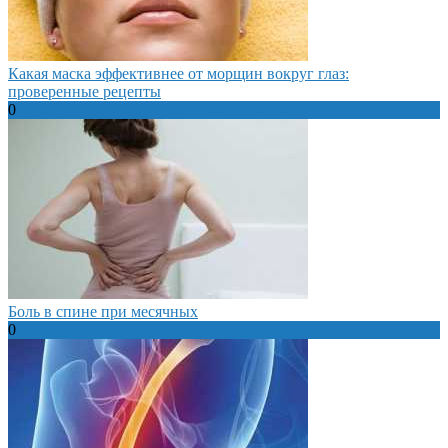
Какая маска эффективнее от морщин вокруг глаз:
проверенные рецепты
0
Боль в спине при месячных
0