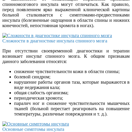
спинномозгового инсульта могут отличаться. Как правило,
перед появлением ярко выраженной клинической картины
больной сталкивается с симптомами-предвестниками
инсульта (болезненные ощущения в области спины и нижних
конечностей, непостоянная хромота в ногах).
Сложности в диагностике инсульта спинного мозга
При отсутствии своевременной диагностики и терапии
возникает инсульт спинного мозга. К общим признакам
данного заболевания относятся:
снижение чувствительности кожи в области спины;
болевой синдром;
нарушение работы органов таза, которые выражаются в
виде недержания кала;
общая слабость организма;
периодическая хромота;
паралич ног и снижение чувствительности мышечных
тканей (больной перестает реагировать на повышение
температуры, различные повреждения и т. д.).
Основные симптомы инсульта