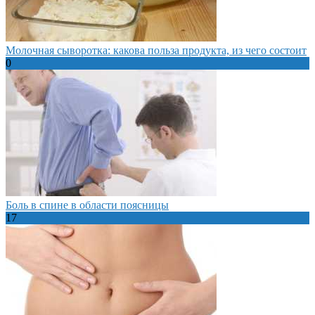
Молочная сыворотка: какова польза продукта, из чего состоит
0
Боль в спине в области поясницы
17