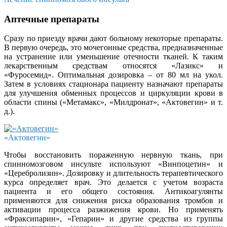
Аптечные препараты
Сразу по приезду врачи дают больному некоторые препараты.
В первую очередь, это мочегонные средства, предназначенные
на устранение или уменьшение отечности тканей. К таким
лекарственным средствам относятся «Лазикс» и
«Фуросемид». Оптимальная дозировка – от 80 мл на укол.
Затем в условиях стационара пациенту назначают препараты
для улучшения обменных процессов и циркуляции крови в
области спины («Метамакс», «Милдронат», «Актовегин» и т.
д.).
«Актовегин»
Чтобы восстановить пораженную нервную ткань, при
спинномозговом инсульте используют «Винпоцетин» и
«Церебролизин». Дозировку и длительность терапевтического
курса определяет врач. Это делается с учетом возраста
пациента и его общего состояния. Антикоагулянты
применяются для снижения риска образования тромбов и
активации процесса разжижения крови. Но применять
«Фраксипарин», «Гепарин» и другие средства из группы