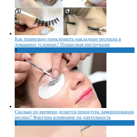
Как правильно приклеивать накладные ресницы в
домашних условиях? Пошаговая инструкция
0
Сколько по времени делается процедура ламинирования
ресниц? Факторы влияющие на длительность
1