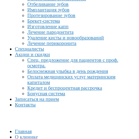
Отбеливание зубов
Имплантация зубов
Протезирование зубов
Брекет-система
Изготовление капп
Лечение пародонтита
Удаление кисты и новообразований
Лечение перикоронита
Специалисты
Акции и скидки
Спец. предложение для пациентов с проф.
осмотра.
Белоснежная улыбка в день рождения
Оплата медицинских услуг материнским
капиталом
Кредит и беспроцентная рассрочка
Бонусная система
Записаться на прием
Контакты
Главная
О клинике