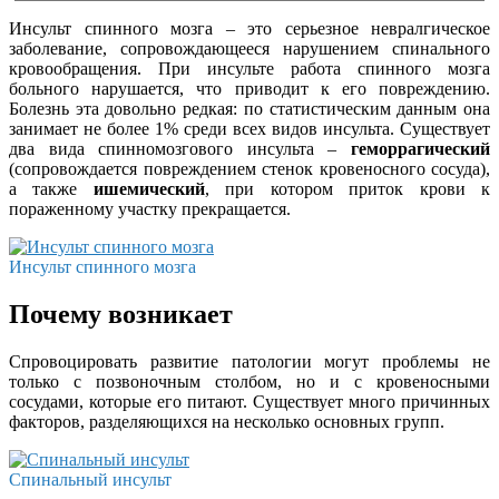
Инсульт спинного мозга – это серьезное невралгическое
заболевание, сопровождающееся нарушением спинального
кровообращения. При инсульте работа спинного мозга
больного нарушается, что приводит к его повреждению.
Болезнь эта довольно редкая: по статистическим данным она
занимает не более 1% среди всех видов инсульта. Существует
два вида спинномозгового инсульта –
геморрагический
(сопровождается повреждением стенок кровеносного сосуда),
а также
ишемический
, при котором приток крови к
пораженному участку прекращается.
Инсульт спинного мозга
Почему возникает
Спровоцировать развитие патологии могут проблемы не
только с позвоночным столбом, но и с кровеносными
сосудами, которые его питают. Существует много причинных
факторов, разделяющихся на несколько основных групп.
Спинальный инсульт