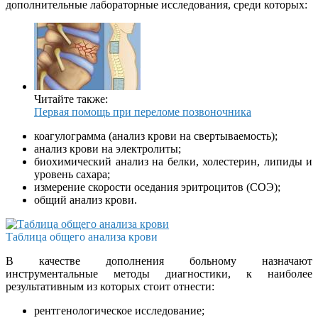
дополнительные лабораторные исследования, среди которых:
Читайте также:
Первая помощь при переломе позвоночника
коагулограмма (анализ крови на свертываемость);
анализ крови на электролиты;
биохимический анализ на белки, холестерин, липиды и
уровень сахара;
измерение скорости оседания эритроцитов (СОЭ);
общий анализ крови.
Таблица общего анализа крови
В качестве дополнения больному назначают
инструментальные методы диагностики, к наиболее
результативным из которых стоит отнести:
рентгенологическое исследование;