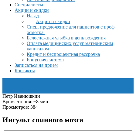
Специалисты
Акции и скидки
Назад
Акции и скидки
Спец. предложение для пациентов с проф.
осмотра.
Белоснежная улыбка в день рождения
Оплата медицинских услуг материнским
капиталом
Кредит и беспроцентная рассрочка
Бонусная система
Записаться на прием
Контакты
Петр Иванюшкин
Время чтения: ~8 мин.
Просмотров: 384
Инсульт спинного мозга