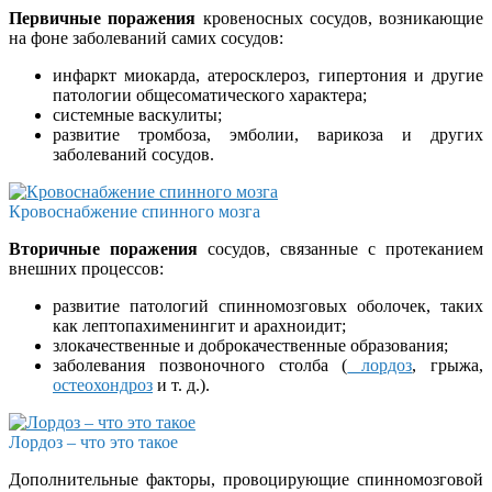
Первичные поражения
кровеносных сосудов, возникающие
на фоне заболеваний самих сосудов:
инфаркт миокарда, атеросклероз, гипертония и другие
патологии общесоматического характера;
системные васкулиты;
развитие тромбоза, эмболии, варикоза и других
заболеваний сосудов.
Кровоснабжение спинного мозга
Вторичные поражения
сосудов, связанные с протеканием
внешних процессов:
развитие патологий спинномозговых оболочек, таких
как лептопахименингит и арахноидит;
злокачественные и доброкачественные образования;
заболевания позвоночного столба (
лордоз
, грыжа,
остеохондроз
и т. д.).
Лордоз – что это такое
Дополнительные факторы, провоцирующие спинномозговой